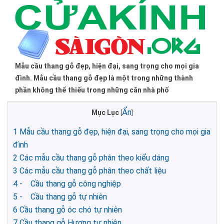
Mẫu cầu thang gỗ đẹp, hiện đại, sang trọng cho mọi gia
đình. Mẫu cầu thang gỗ đẹp là một trong những thành
phần không thể thiếu trong những căn nhà phố
Ẩn
Mục Lục
[
]
1
Mẫu cầu thang gỗ đẹp, hiện đại, sang trọng cho mọi gia
đình
2
Các mẫu cầu thang gỗ phân theo kiểu dáng
3
Các mẫu cầu thang gỗ phân theo chất liệu
4
- Cầu thang gỗ công nghiệp
5
- Cầu thang gỗ tự nhiên
6
Cầu thang gỗ óc chó tự nhiên
7
Cầu thang gỗ Hương tự nhiên