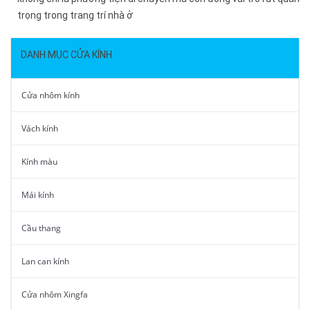
trọng trong trang trí nhà ở
DANH MỤC CỬA KÍNH
Cửa nhôm kính
Vách kính
Kính màu
Mái kính
Cầu thang
Lan can kính
Cửa nhôm Xingfa