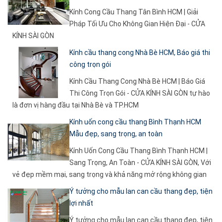
Kính Cong Cầu Thang Tân Bình HCM | Giải
Pháp Tối Ưu Cho Không Gian Hiện Đại - CỬA
KÍNH SÀI GÒN
Kính cầu thang cong Nhà Bè HCM, Báo giá thi
công trọn gói
Kính Cầu Thang Cong Nhà Bè HCM | Báo Giá
Thi Công Trọn Gói - CỬA KÍNH SÀI GÒN tự hào
là đơn vị hàng đầu tại Nhà Bè và TP.HCM
Kính uốn cong cầu thang Bình Thạnh HCM
Mẫu đẹp, sang trọng, an toàn
Kính Uốn Cong Cầu Thang Bình Thạnh HCM |
Sang Trọng, An Toàn - CỬA KÍNH SÀI GÒN, Với
vẻ đẹp mềm mại, sang trọng và khả năng mở rộng không gian
Ý tưởng cho mẫu lan can cầu thang đẹp, tiện
lợi nhất
Ý tưởng cho mẫu lan can cầu thang đẹp, tiện