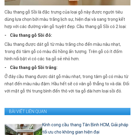
Cầu thang gỗ Sồi là đặc trưng của loại gỗ này được người tiêu
dùng lựa chọn bởi màu trắng lịch sự, hiện đại và sang trọng kết
hợp với các đường vân gỗ tuyệt đẹp. Cầu thang gỗ Sồi có 2 loại:
- Cầu thang gỗ Sồi đỏ:
Cầu thang được dát gỗ từ màu trắng cho đến màu nâu nhạt,
trong đó tâm gỗ có màu đỏ hồng ấn tượng. Trên gỗ có ít đốm
hình nổi bật vì có các tia gỗ sẻ nhỏ hơn.
- Cầu thang gỗ Sồi trắng:
Ở đây cầu thang được dát gỗ màu nhạt, trong tâm gỗ có màu từ
nhạt đến màu nâu đậm. Hầu hết sẽ có vân gỗ thẳng to và dài. Đối
với mặt gỗ thì trung bình đến thô với tia gỗ dài hơn loại sồi đỏ.
BÀI VIẾT LIÊN QUAN
Kính cong cầu thang Tân Bình HCM, Giải pháp
tối ưu cho không gian hiện đại