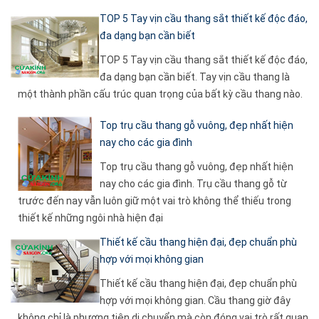
TOP 5 Tay vịn cầu thang sắt thiết kế độc đáo,
đa dạng bạn cần biết
TOP 5 Tay vịn cầu thang sắt thiết kế độc đáo,
đa dạng bạn cần biết. Tay vịn cầu thang là
một thành phần cấu trúc quan trọng của bất kỳ cầu thang nào.
Top trụ cầu thang gỗ vuông, đẹp nhất hiện
nay cho các gia đình
Top trụ cầu thang gỗ vuông, đẹp nhất hiện
nay cho các gia đình. Trụ cầu thang gỗ từ
trước đến nay vẫn luôn giữ một vai trò không thể thiếu trong
thiết kế những ngôi nhà hiện đại
Thiết kế cầu thang hiện đại, đẹp chuẩn phù
hợp với mọi không gian
Thiết kế cầu thang hiện đại, đẹp chuẩn phù
hợp với mọi không gian. Cầu thang giờ đây
không chỉ là phương tiện di chuyển mà còn đóng vai trò rất quan