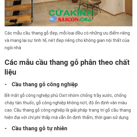
Các mẫu cầu thang gỗ đẹp, mỗi loại đều có những ưu điểm riêng
và mang lại sự tinh tế, nét đẹp riêng cho không gian nội thất của
ngôi nhà
Các mẫu cầu thang gỗ phân theo chất
liệu
- Cầu thang gỗ công nghiệp
Bề mặt gỗ công nghiệp phủ Oxit nhôm chống trầy xước, chống
cháy tàn thuốc, gỗ công nghiệp không nứt, độ ổn định vân màu
cao. Cầu thang gỗ công nghiệp là giải pháp trang trí gỗ cầu thang
hiện đại với chí phí thấp mà vẫn ổn định thẩm, thời gian sử dụng.
- Cầu thang gỗ tự nhiên