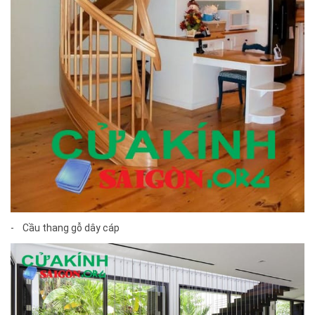
- Cầu thang gỗ dây cáp