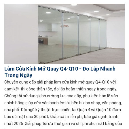
Làm Cửa Kính Mở Quay Q4-Q10 - Đo Lắp Nhanh
Trong Ngày
Chuyên cung cấp giải pháp làm cửa kính mở quay Q4-Q10 với
cam kết thi công thần tốc, đo lắp hoàn thiện ngay trong ngày.
Chúng tôi sử dụng kính cường lực cao cấp, phụ kiện bản lề sàn
chính hãng giúp cửa vận hành êm ái, bền bỉ cho shop, văn phòng,
nhà phố. Đội ngũ kỹ thuật trực chiến tại Quận 4 và Quận 10 đảm
bảo có mặt sau 30 phút, khảo sát miễn phí, báo giá cạnh tranh
nhất 2026. Giải pháp tối ưu thời gian và chi phí cho mặt bằng của