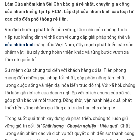
Làm Cửa nhôm kính Sài Gòn báo giá rẻ nhất, chuyên gia công
cửa nhôm kiếng tại Tp.HCM. Lắp đặt cửa nhôm kính các loại từ
cao cấp đến phổ thông rẻ tiền.
Với định hướng phát triển bền vững, tầm nhìn của chúng tôi là
tiếp tục khẳng định vị thế đơn vị cung cấp giải pháp tổng thể về
cửa nhôm kính
hàng đầu Việt Nam, đẩy mạnh phát triển các sản
phẩm vật liệu xây dựng hoàn thiện khác và từng bước vươn xa
tầm cỡ quốc tế.
Sứ mệnh của chúng tôi đến với khách hàng đó là: Tiên phong
mang đến những giải pháp tốt nhất, góp phần nâng tầm chất
lượng cuộc sống và hiện đại hóa kiến trúc đô thị. Với xã hội, chúng
tôi luôn gắn lợi ích của doanh nghiệp với lợi ích chung của xã hội,
góp phần bảo vệ môi trường. Đồng thời, vận hành hiệu quả, phát
triển bền vững nhằm gia tăng giá trị dài hạn cho công ty.
Trong suốt quá trình xây dựng và phát triển, chúng tôi luôn giữ
vững giá trị cốt lõi “
Chất lượng - Chuyên nghiệp - Hiệu quả
”. Chất
lượng sản phẩm cao và dịch vụ tốt quyết định đến sự thành công.