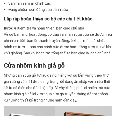
• Vận hành êm ái, chính xác
• Đúng chiều hoạt động của cánh cửa
Lắp ráp hoàn thiện sơ bộ các chi tiết khác
Bước 4
: Kiểm tra và hoàn thiện, bàn giao chủ nhà
Về cơ bản, mọi hoạt động, cơ cấu vận hành của cửa sẽ được hiệu
chỉnh chi tiết: bản lề, thanh truyền động, ổ khoa, mấu cài chốt,
bánh xe trượt... sao cho cánh cửa được hoạt động trơn tru và kín
khít gioăng. Sau khi hoàn tất tổng thế sẽ bàn giao lại cho chủ nhà.
Cửa nhôm kính giả gỗ
Những cánh cửa gỗ từ lâu đã nổi tiếng với sự bền vững theo thời
gian cùng với nét đẹp sang trọng, dễ dàng ăn nhập với nhiều thiết
kế từ cổ điển cho đến hiện đại. Vì vậy không phải dĩ nhiên mà cửa
nhôm kính giả gỗ lại vượt qua cửa gỗ truyền thống để trở thành
xu hướng thiết kế trong những năm gần đây.