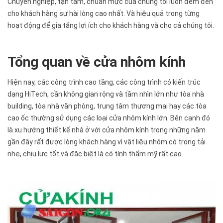
Chuyên nghiệp, tận tâm, chuẩn mực của chúng tôi luôn đem đến
cho khách hàng sự hài lòng cao nhất. Và hiệu quả trong từng
hoạt động để gia tăng lợi ích cho khách hàng và cho cả chúng tôi.
Tổng quan về cửa nhôm kính
Hiện nay, các công trình cao tầng, các công trình có kiến trúc
dạng HiTech, cần không gian rộng và tầm nhìn lớn như tòa nhà
building, tòa nhà văn phòng, trung tâm thương mại hay các tòa
cao ốc thường sử dụng các loại cửa nhôm kính lớn. Bên cạnh đó
là xu hướng thiết kế nhà ở với cửa nhôm kính trong những năm
gần đây rất được lòng khách hàng vì vật liệu nhôm có trọng tải
nhẹ, chịu lực tốt và đặc biệt là có tính thẩm mỹ rất cao.