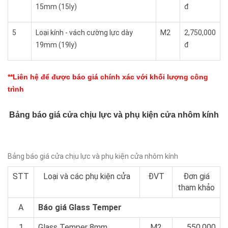
15mm (15ly)
đ
5
Loại kính - vách cường lực dày
M2
2,750,000
19mm (19ly)
đ
**Liên hệ để được báo giá chính xác với khối lượng công
trình
Bảng báo giá cửa chịu lực và phụ kiện cửa nhôm kính
Bảng báo giá cửa chịu lực và phụ kiện cửa nhôm kính
STT
Loại và các phụ kiện cửa
ĐVT
Đơn giá
tham khảo
A
Báo giá Glass Temper
1
Glass Temper 8mm
M2
550.000