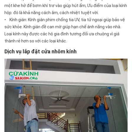
một khe hở để bơm khí trơ vào giúp hút ẩm; Ưu điểm của loại kính
hộp: đó là khả năng cách âm, cách nhiệt tuyệt vời.
• Kính gián: Kính gián phim chống tia UV, tia tử ngoại giúp bảo vệ
sức khỏe. Kính gián đề can mờ giúp hạn chế ánh nắng vào nhà.
Loại kính này được các hộ gia đình tương đối ưa chuộng vì giá
thành rẻ hơn so với các loại khác.
Dịch vụ lắp đặt cửa nhôm kính