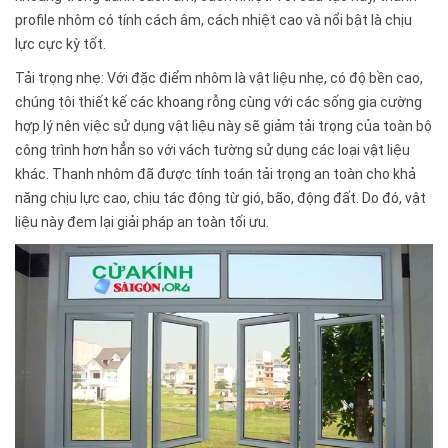
profile nhôm có tính cách âm, cách nhiệt cao và nổi bật là chịu
lực cực kỳ tốt.
Tải trọng nhẹ: Với đặc điểm nhôm là vật liệu nhẹ, có độ bền cao,
chúng tôi thiết kế các khoang rỗng cùng với các sống gia cường
hợp lý nên việc sử dụng vật liệu này sẽ giảm tải trọng của toàn bộ
công trình hơn hẳn so với vách tường sử dụng các loại vật liệu
khác. Thanh nhôm đã được tính toán tải trọng an toàn cho khả
năng chịu lực cao, chịu tác động từ gió, bão, động đất. Do đó, vật
liệu này đem lại giải pháp an toàn tối ưu.