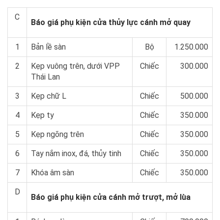
C
Báo giá phụ kiện cửa thủy lực cánh mở quay
1
Bản lề sàn
Bộ
1.250.000
2
Kẹp vuông trên, dưới VPP
Chiếc
300.000
Thái Lan
3
Kẹp chữ L
Chiếc
500.000
4
Kẹp ty
Chiếc
350.000
5
Kẹp ngõng trên
Chiếc
350.000
6
Tay nắm inox, đá, thủy tinh
Chiếc
350.000
7
Khóa âm sàn
Chiếc
350.000
D
Báo giá phụ kiện cửa cánh mở trượt, mở lùa