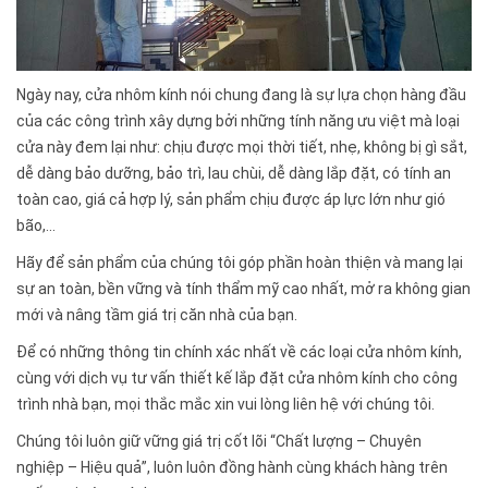
Ngày nay, cửa nhôm kính nói chung đang là sự lựa chọn hàng đầu
của các công trình xây dựng bởi những tính năng ưu việt mà loại
cửa này đem lại như: chịu được mọi thời tiết, nhẹ, không bị gì sắt,
dễ dàng bảo dưỡng, bảo trì, lau chùi, dễ dàng lắp đặt, có tính an
toàn cao, giá cả hợp lý, sản phẩm chịu được áp lực lớn như gió
bão,...
Hãy để sản phẩm của chúng tôi góp phần hoàn thiện và mang lại
sự an toàn, bền vững và tính thẩm mỹ cao nhất, mở ra không gian
mới và nâng tầm giá trị căn nhà của bạn.
Để có những thông tin chính xác nhất về các loại cửa nhôm kính,
cùng với dịch vụ tư vấn thiết kế lắp đặt cửa nhôm kính cho công
trình nhà bạn, mọi thắc mắc xin vui lòng liên hệ với chúng tôi.
Chúng tôi luôn giữ vững giá trị cốt lõi “Chất lượng – Chuyên
nghiệp – Hiệu quả”, luôn luôn đồng hành cùng khách hàng trên