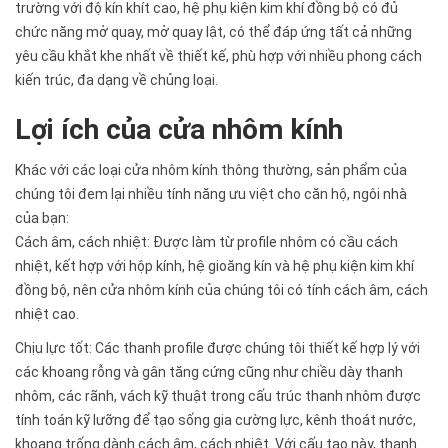
trường với độ kín khít cao, hệ phụ kiện kim khí đồng bộ có đủ
chức năng mở quay, mở quay lật, có thể đáp ứng tất cả những
yêu cầu khắt khe nhất về thiết kế, phù hợp với nhiều phong cách
kiến trúc, đa dạng về chủng loại.
Lợi ích của cửa nhôm kính
Khác với các loại cửa nhôm kính thông thường, sản phẩm của
chúng tôi đem lại nhiều tính năng ưu việt cho căn hộ, ngôi nhà
của bạn:
Cách âm, cách nhiệt: Được làm từ profile nhôm có cầu cách
nhiệt, kết hợp với hộp kính, hệ gioăng kín và hệ phụ kiện kim khí
đồng bộ, nên cửa nhôm kính của chúng tôi có tính cách âm, cách
nhiệt cao.
Chịu lực tốt: Các thanh profile được chúng tôi thiết kế hợp lý với
các khoang rỗng và gân tăng cứng cũng như chiều dày thanh
nhôm, các rãnh, vách kỹ thuật trong cấu trúc thanh nhôm được
tính toán kỹ lưỡng để tạo sống gia cường lực, kênh thoát nước,
khoang trống dành cách âm, cách nhiệt. Với cấu tạo này, thanh