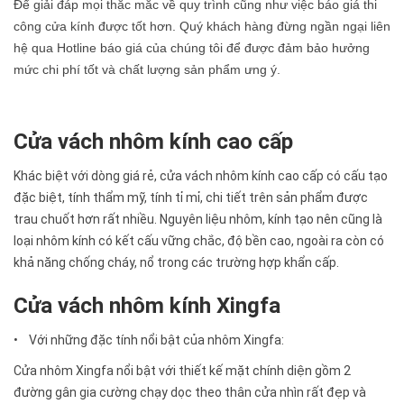
Để giải đáp mọi thắc mắc về quy trình cũng như việc báo giá thi
công cửa kính được tốt hơn. Quý khách hàng đừng ngần ngại liên
hệ qua Hotline báo giá của chúng tôi để được đảm bảo hưởng
mức chi phí tốt và chất lượng sản phẩm ưng ý.
Cửa vách nhôm kính cao cấp
Khác biệt với dòng giá rẻ, cửa vách nhôm kính cao cấp có cấu tạo
đặc biệt, tính thẩm mỹ, tính tỉ mỉ, chi tiết trên sản phẩm được
trau chuốt hơn rất nhiều. Nguyên liệu nhôm, kính tạo nên cũng là
loại nhôm kính có kết cấu vững chắc, độ bền cao, ngoài ra còn có
khả năng chống cháy, nổ trong các trường hợp khẩn cấp.
Cửa vách nhôm kính Xingfa
• Với những đặc tính nổi bật của nhôm Xingfa:
Cửa nhôm Xingfa nổi bật với thiết kế mặt chính diện gồm 2
đường gân gia cường chạy dọc theo thân cửa nhìn rất đẹp và