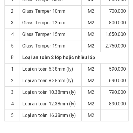
2
Glass Temper 10mm
M2
700.000
3
Glass Temper 12mm
M2
800.000
4
Glass Temper 15mm
M2
1.650.000
5
Glass Temper 19mm
M2
2.750.000
B
Loại an toàn 2 lớp hoặc nhiều lớp
1
Loại an toàn 6.38mm (ly)
M2
590.000
2
Loại an toàn 8.38mm (ly)
M2
690.000
3
Loại an toàn 10.38mm (ly)
M2
790.000
4
Loại an toàn 12.38mm (ly)
M2
890.000
5
Loại an toàn 16.38mm (ly)
M2