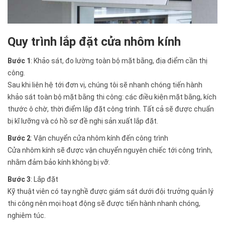
Quy trình lắp đặt cửa nhôm kính
Bước 1
: Khảo sát, đo lường toàn bộ mặt bằng, địa điểm cần thị
công.
Sau khi liên hệ tới đơn vị, chúng tôi sẽ nhanh chóng tiến hành
khảo sát toàn bộ mặt bằng thi công: các điều kiện mặt bằng, kích
thước ô chờ, thời điểm lắp đặt công trình. Tất cả sẽ được chuẩn
bị kĩ lưỡng và có hồ sơ đề nghị sản xuất lắp đặt.
Bước 2
: Vận chuyển cửa nhôm kính đến công trình
Cửa nhôm kính sẽ được vận chuyển nguyên chiếc tới công trình,
nhằm đảm bảo kính không bị vỡ.
Bước 3
: Lắp đặt
Kỹ thuật viên có tay nghề được giám sát dưới đội trưởng quản lý
thi công nên mọi hoạt động sẽ được tiến hành nhanh chóng,
nghiêm túc.