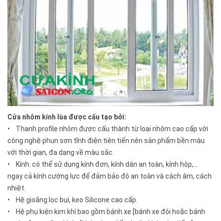
Cửa nhôm kính lùa được cấu tạo bởi:
• Thanh profile nhôm được cấu thành từ loại nhôm cao cấp với
công nghệ phun sơn tĩnh điện tiên tiến nên sản phẩm bền màu
với thời gian, đa dạng về màu sắc.
• Kính: có thể sử dụng kính đơn, kính dán an toàn, kính hộp,…
ngay cả kính cường lực để đảm bảo độ an toàn và cách âm, cách
nhiệt.
• Hệ gioăng lọc bụi, keo Silicone cao cấp.
• Hệ phụ kiện kim khí bao gồm bánh xe [bánh xe đôi hoặc bánh