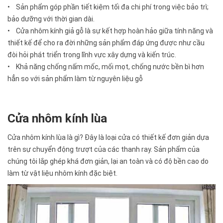
• Sản phẩm góp phần tiết kiệm tối đa chi phí trong việc bảo trì;
bảo dưỡng với thời gian dài.
• Cửa nhôm kính giả gỗ là sự kết hợp hoàn hảo giữa tính năng và
thiết kế để cho ra đời những sản phẩm đáp ứng được như cầu
đòi hỏi phát triển trong lĩnh vực xây dựng và kiến trúc.
• Khả năng chống nấm mốc, mối mọt, chống nước bền bì hơn
hẳn so với sản phẩm làm từ nguyên liệu gỗ
Cửa nhôm kính lùa
Cửa nhôm kính lùa là gì? Đây là loại cửa có thiết kế đơn giản dựa
trên sự chuyển động trượt của các thanh ray. Sản phẩm của
chúng tôi lắp ghép khá đơn giản, lại an toàn và có độ bền cao do
làm từ vật liệu nhôm kính đặc biệt.