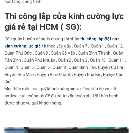
suốt mọi công trình.
Thi công lắp cửa kính cường lực
giá rẻ tại HCM ( SG):
Các quận huyện công ty chúng tôi nhận
thi công lắp đặt cửa
kính cường lực giá rẻ
theo yêu cầu : Quận 7 , Quận 1 , Quận 12 ,
Quận Thủ Đức , Quận 9 , Quận Gò Vấp , Quận Bình Thạnh , Quận
Tân Bình , Quận Phú Nhuận , Quận 2 , Quận 3 , Quận 10 , Quận 11 ,
Quận 4 , Quận 5 , Quận 6 , Quận 8 , Quận Bình Tân, Huyện Củ Chi ,
Huyện Hóc Môn , Huyện Bình Chánh , Huyện Nhà Bè , Huyện Cần
Giờ
Mọi thắc mắc của quý khách hàng xin vui lòng liên hệ với số
hotline của chúng tôi để được tư vấn miễn phí. Rất hân hạnh
được phục vụ quý khách hàng.