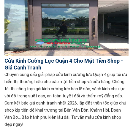
Cửa Kính Cường Lực Quận 4 Cho Mặt Tiền Shop -
Giá Cạnh Tranh
Chuyên cung cấp giải pháp cửa kính cường lực Quận 4 giúp tối ưu
hiển thị thương hiệu cho các mặt tiền shop và cửa hàng. Chúng
tôi thi công trọn gói kính cường lực bản lề sàn, vách kính chịu lực
với độ trong suốt cao, an toàn tuyệt đối và thẩm mỹ đẳng cấp.
Cam kết báo giá cạnh tranh nhất 2026, lắp đặt thần tốc giúp chủ
shop kịp tiến độ khai trương tại Bến Vân Đồn, Khánh Hội, Đoàn
Văn Bơ... Bảo hành phụ kiện lâu dài. Tư vấn mẫu cửa kính shop
đẹp ngay!