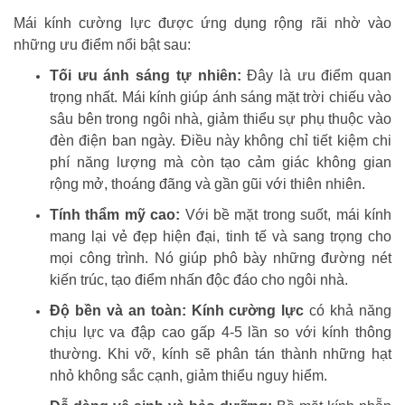
Mái kính cường lực được ứng dụng rộng rãi nhờ vào
những ưu điểm nổi bật sau:
Tối ưu ánh sáng tự nhiên:
Đây là ưu điểm quan
trọng nhất. Mái kính giúp ánh sáng mặt trời chiếu vào
sâu bên trong ngôi nhà, giảm thiểu sự phụ thuộc vào
đèn điện ban ngày. Điều này không chỉ tiết kiệm chi
phí năng lượng mà còn tạo cảm giác không gian
rộng mở, thoáng đãng và gần gũi với thiên nhiên.
Tính thẩm mỹ cao:
Với bề mặt trong suốt, mái kính
mang lại vẻ đẹp hiện đại, tinh tế và sang trọng cho
mọi công trình. Nó giúp phô bày những đường nét
kiến trúc, tạo điểm nhấn độc đáo cho ngôi nhà.
Độ bền và an toàn:
Kính cường lực
có khả năng
chịu lực va đập cao gấp 4-5 lần so với kính thông
thường. Khi vỡ, kính sẽ phân tán thành những hạt
nhỏ không sắc cạnh, giảm thiểu nguy hiểm.