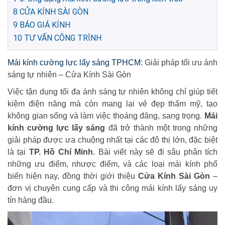
8
CỬA KÍNH SÀI GÒN
9
BÁO GIÁ KÍNH
10
TƯ VẤN CÔNG TRÌNH
Mái kính cường lực lấy sáng TPHCM
: Giải pháp tối ưu ánh
sáng tự nhiên – Cửa Kính Sài Gòn
Việc tận dụng tối đa ánh sáng tự nhiên không chỉ giúp tiết
kiệm điện năng mà còn mang lại vẻ đẹp thẩm mỹ, tạo
không gian sống và làm việc thoáng đãng, sang trọng.
Mái
kính cường lực lấy sáng
đã trở thành một trong những
giải pháp được ưa chuộng nhất tại các đô thị lớn, đặc biệt
là tại
TP. Hồ Chí Minh
. Bài viết này sẽ đi sâu phân tích
những ưu điểm, nhược điểm, và các loại mái kính phổ
biến hiện nay, đồng thời giới thiệu
Cửa Kính Sài Gòn
–
đơn vị chuyên cung cấp và thi công mái kính lấy sáng uy
tín hàng đầu.