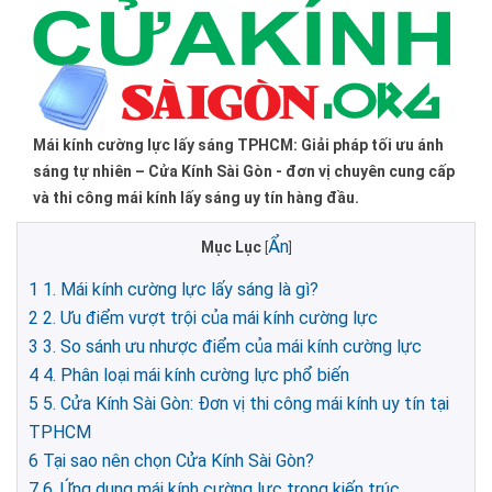
Mái kính cường lực lấy sáng TPHCM: Giải pháp tối ưu ánh
sáng tự nhiên – Cửa Kính Sài Gòn - đơn vị chuyên cung cấp
và thi công mái kính lấy sáng uy tín hàng đầu.
Ẩn
Mục Lục
[
]
1
1. Mái kính cường lực lấy sáng là gì?
2
2. Ưu điểm vượt trội của mái kính cường lực
3
3. So sánh ưu nhược điểm của mái kính cường lực
4
4. Phân loại mái kính cường lực phổ biến
5
5. Cửa Kính Sài Gòn: Đơn vị thi công mái kính uy tín tại
TPHCM
6
Tại sao nên chọn Cửa Kính Sài Gòn?
7
6. Ứng dụng mái kính cường lực trong kiến trúc