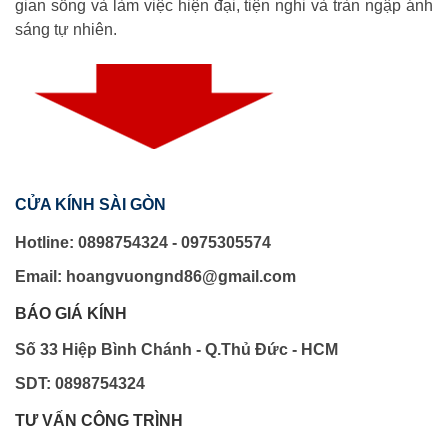
gian sống và làm việc hiện đại, tiện nghi và tràn ngập ánh
sáng tự nhiên.
CỬA KÍNH SÀI GÒN
Hotline: 0898754324 - 0975305574
Email: hoangvuongnd86@gmail.com
BÁO GIÁ KÍNH
Số 33 Hiệp Bình Chánh - Q.Thủ Đức - HCM
SDT: 0898754324
TƯ VẤN CÔNG TRÌNH