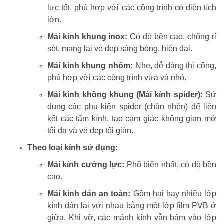
lực tốt, phù hợp với các công trình có diện tích
lớn.
Mái kính khung inox:
Có độ bền cao, chống rỉ
sét, mang lại vẻ đẹp sáng bóng, hiện đại.
Mái kính khung nhôm:
Nhẹ, dễ dàng thi công,
phù hợp với các công trình vừa và nhỏ.
Mái kính không khung (Mái kính spider):
Sử
dụng các phụ kiện spider (chân nhện) để liên
kết các tấm kính, tạo cảm giác không gian mở
tối đa và vẻ đẹp tối giản.
Theo loại kính sử dụng:
Mái kính cường lực:
Phổ biến nhất, có độ bền
cao.
Mái kính dán an toàn:
Gồm hai hay nhiều lớp
kính dán lại với nhau bằng một lớp film PVB ở
giữa. Khi vỡ, các mảnh kính vẫn bám vào lớp