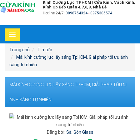
Kính Cường Lực TPHCM | Cửa Kính, Vách Kính,
Kính Ốp Bếp Quận 4,7,6,8, Nhà Bè
Hotline 24/7:
0898754324
-
0975305574
Toggle
navigation
Trang chủ
Tin tức
Mái kính cường lực lấy sáng TpHCM, Giải pháp tối ưu ánh
sáng tự nhiên
MÁI KÍNH CƯỜNG LỰC LẤY SÁNG TPHCM, GIẢI PHÁP TỐI ƯU
ÁNH SÁNG TỰ NHIÊN
Đăng bởi:
Sài Gòn Glass