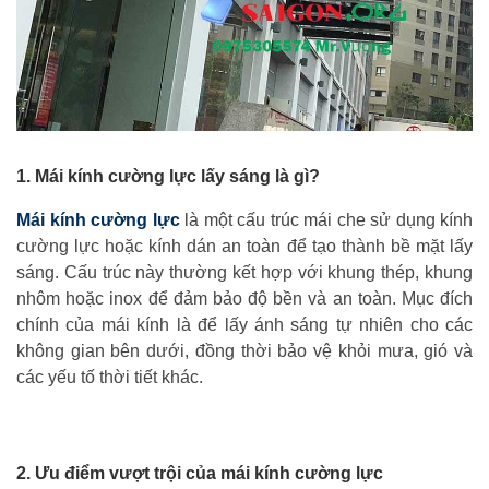
1. Mái kính cường lực lấy sáng là gì?
Mái kính cường lực
là một cấu trúc mái che sử dụng kính
cường lực hoặc kính dán an toàn để tạo thành bề mặt lấy
sáng. Cấu trúc này thường kết hợp với khung thép, khung
nhôm hoặc inox để đảm bảo độ bền và an toàn. Mục đích
chính của mái kính là để lấy ánh sáng tự nhiên cho các
không gian bên dưới, đồng thời bảo vệ khỏi mưa, gió và
các yếu tố thời tiết khác.
2. Ưu điểm vượt trội của mái kính cường lực