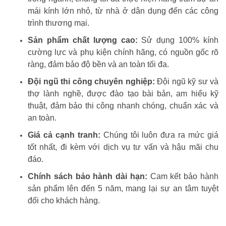
mái kính lớn nhỏ, từ nhà ở dân dụng đến các công
trình thương mại.
Sản phẩm chất lượng cao:
Sử dụng 100% kính
cường lực và phụ kiện chính hãng, có nguồn gốc rõ
ràng, đảm bảo độ bền và an toàn tối đa.
Đội ngũ thi công chuyên nghiệp:
Đội ngũ kỹ sư và
thợ lành nghề, được đào tạo bài bản, am hiểu kỹ
thuật, đảm bảo thi công nhanh chóng, chuẩn xác và
an toàn.
Giá cả cạnh tranh:
Chúng tôi luôn đưa ra mức giá
tốt nhất, đi kèm với dịch vụ tư vấn và hậu mãi chu
đáo.
Chính sách bảo hành dài hạn:
Cam kết bảo hành
sản phẩm lên đến 5 năm, mang lại sự an tâm tuyệt
đối cho khách hàng.