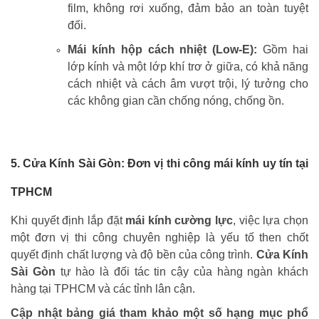
film, không rơi xuống, đảm bảo an toàn tuyệt
đối.
Mái kính hộp cách nhiệt (Low-E):
Gồm hai
lớp kính và một lớp khí trơ ở giữa, có khả năng
cách nhiệt và cách âm vượt trội, lý tưởng cho
các không gian cần chống nóng, chống ồn.
5. Cửa Kính Sài Gòn: Đơn vị thi công mái kính uy tín tại
TPHCM
Khi quyết định lắp đặt
mái kính cường lực
, việc lựa chọn
một đơn vị thi công chuyên nghiệp là yếu tố then chốt
quyết định chất lượng và độ bền của công trình.
Cửa Kính
Sài Gòn
tự hào là đối tác tin cậy của hàng ngàn khách
hàng tại TPHCM và các tỉnh lân cận.
Cập nhật bảng giá tham khảo một số hạng mục phổ