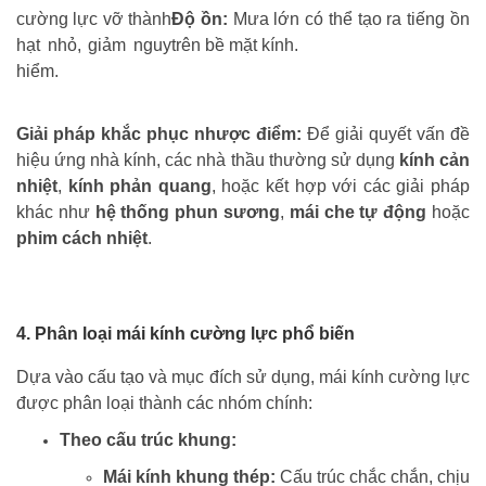
cường lực vỡ thành
Độ ồn:
Mưa lớn có thể tạo ra tiếng ồn
hạt nhỏ, giảm nguy
trên bề mặt kính.
hiểm.
Giải pháp khắc phục nhược điểm:
Để giải quyết vấn đề
hiệu ứng nhà kính, các nhà thầu thường sử dụng
kính cản
nhiệt
,
kính phản quang
, hoặc kết hợp với các giải pháp
khác như
hệ thống phun sương
,
mái che tự động
hoặc
phim cách nhiệt
.
4. Phân loại mái kính cường lực phổ biến
Dựa vào cấu tạo và mục đích sử dụng, mái kính cường lực
được phân loại thành các nhóm chính:
Theo cấu trúc khung:
Mái kính khung thép:
Cấu trúc chắc chắn, chịu