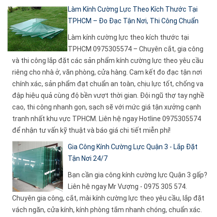
Làm Kính Cường Lực Theo Kích Thước Tại
TPHCM – Đo Đạc Tận Nơi, Thi Công Chuẩn
Làm kính cường lực theo kích thước tại
TPHCM 0975305574 – Chuyên cắt, gia công
và thi công lắp đặt các sản phẩm kính cường lực theo yêu cầu
riêng cho nhà ở, văn phòng, cửa hàng. Cam kết đo đạc tận nơi
chính xác, sản phẩm đạt chuẩn an toàn, chịu lực tốt, chống va
đập hiệu quả cùng độ bền vượt thời gian. Đội ngũ thợ tay nghề
cao, thi công nhanh gọn, sạch sẽ với mức giá tận xưởng cạnh
tranh nhất khu vực TPHCM. Liên hệ ngay Hotline 0975305574
để nhận tư vấn kỹ thuật và báo giá chi tiết miễn phí!
Gia Công Kính Cường Lực Quận 3 - Lắp Đặt
Tận Nơi 24/7
Bạn cần gia công kính cường lực Quận 3 gấp?
Liên hệ ngay Mr Vượng - 0975 305 574.
Chuyên gia công, cắt, mài kính cường lực theo yêu cầu, lắp đặt
vách ngăn, cửa kính, kính phòng tắm nhanh chóng, chuẩn xác.