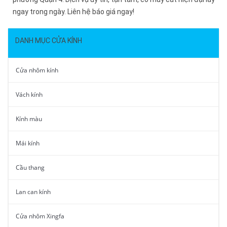
ngay trong ngày. Liên hệ báo giá ngay!
DANH MỤC CỬA KÍNH
Cửa nhôm kính
Vách kính
Kính màu
Mái kính
Cầu thang
Lan can kính
Cửa nhôm Xingfa