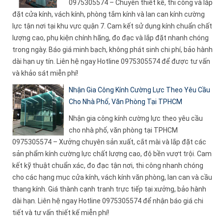
0975305574 – Chuyên thiết kế, thi công và lắp
đặt cửa kính, vách kính, phòng tắm kính và lan can kính cường
lực tận nơi tại khu vực quận 7. Cam kết sử dụng kính chuẩn chất
lượng cao, phụ kiện chính hãng, đo đạc và lắp đặt nhanh chóng
trong ngày. Báo giá minh bạch, không phát sinh chi phí, bảo hành
dài hạn uy tín. Liên hệ ngay Hotline 0975305574 để được tư vấn
và khảo sát miễn phí!
Nhận Gia Công Kính Cường Lực Theo Yêu Cầu
Cho Nhà Phố, Văn Phòng Tại TPHCM
Nhận gia công kính cường lực theo yêu cầu
cho nhà phố, văn phòng tại TPHCM
0975305574 – Xưởng chuyên sản xuất, cắt mài và lắp đặt các
sản phẩm kính cường lực chất lượng cao, độ bền vượt trội. Cam
kết kỹ thuật chuẩn xác, đo đạc tận nơi, thi công nhanh chóng
cho các hạng mục cửa kính, vách kính văn phòng, lan can và cầu
thang kính. Giá thành cạnh tranh trực tiếp tại xưởng, bảo hành
dài hạn. Liên hệ ngay Hotline 0975305574 để nhận báo giá chi
tiết và tư vấn thiết kế miễn phí!