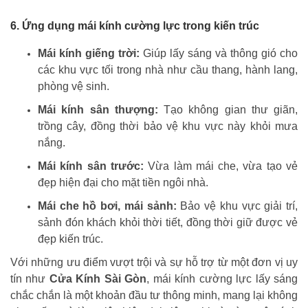
6. Ứng dụng mái kính cường lực trong kiến trúc
Mái kính giếng trời:
Giúp lấy sáng và thông gió cho
các khu vực tối trong nhà như cầu thang, hành lang,
phòng vệ sinh.
Mái kính sân thượng:
Tạo không gian thư giãn,
trồng cây, đồng thời bảo vệ khu vực này khỏi mưa
nắng.
Mái kính sân trước:
Vừa làm mái che, vừa tạo vẻ
đẹp hiện đại cho mặt tiền ngôi nhà.
Mái che hồ bơi, mái sảnh:
Bảo vệ khu vực giải trí,
sảnh đón khách khỏi thời tiết, đồng thời giữ được vẻ
đẹp kiến trúc.
Với những ưu điểm vượt trội và sự hỗ trợ từ một đơn vị uy
tín như
Cửa Kính Sài Gòn
, mái kính cường lực lấy sáng
chắc chắn là một khoản đầu tư thông minh, mang lại không