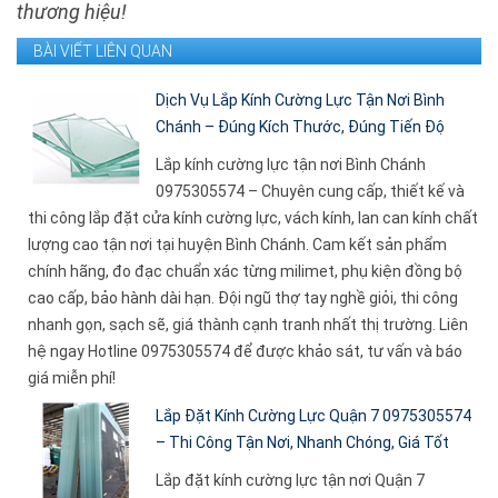
thương hiệu!
BÀI VIẾT LIÊN QUAN
Dịch Vụ Lắp Kính Cường Lực Tận Nơi Bình
Chánh – Đúng Kích Thước, Đúng Tiến Độ
Lắp kính cường lực tận nơi Bình Chánh
0975305574 – Chuyên cung cấp, thiết kế và
thi công lắp đặt cửa kính cường lực, vách kính, lan can kính chất
lượng cao tận nơi tại huyện Bình Chánh. Cam kết sản phẩm
chính hãng, đo đạc chuẩn xác từng milimet, phụ kiện đồng bộ
cao cấp, bảo hành dài hạn. Đội ngũ thợ tay nghề giỏi, thi công
nhanh gọn, sạch sẽ, giá thành cạnh tranh nhất thị trường. Liên
hệ ngay Hotline 0975305574 để được khảo sát, tư vấn và báo
giá miễn phí!
Lắp Đặt Kính Cường Lực Quận 7 0975305574
– Thi Công Tận Nơi, Nhanh Chóng, Giá Tốt
Lắp đặt kính cường lực tận nơi Quận 7