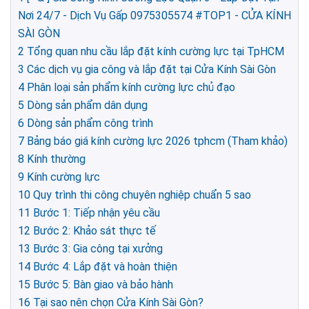
Nơi 24/7 - Dịch Vụ Gấp 0975305574 #TOP1 - CỬA KÍNH
SÀI GÒN
2
Tổng quan nhu cầu lắp đặt kính cường lực tại TpHCM
3
Các dịch vụ gia công và lắp đặt tại Cửa Kính Sài Gòn
4
Phân loại sản phẩm kính cường lực chủ đạo
5
Dòng sản phẩm dân dụng
6
Dòng sản phẩm công trình
7
Bảng báo giá kính cường lực 2026 tphcm (Tham khảo)
8
Kính thường
9
Kính cường lực
10
Quy trình thi công chuyên nghiệp chuẩn 5 sao
11
Bước 1: Tiếp nhận yêu cầu
12
Bước 2: Khảo sát thực tế
13
Bước 3: Gia công tại xưởng
14
Bước 4: Lắp đặt và hoàn thiện
15
Bước 5: Bàn giao và bảo hành
16
Tại sao nên chọn Cửa Kính Sài Gòn?