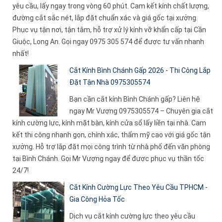
yêu cầu, lấy ngay trong vòng 60 phút. Cam kết kính chất lượng,
đường cắt sắc nét, lắp đặt chuẩn xác và giá gốc tại xưởng.
Phục vụ tận nơi, tận tâm, hỗ trợ xử lý kính vỡ khẩn cấp tại Cần
Giuộc, Long An. Gọi ngay 0975 305 574 để được tư vấn nhanh
nhất!
Cắt Kính Bình Chánh Gấp 2026 - Thi Công Lắp
Đặt Tận Nhà 0975305574
Bạn cần cắt kính Bình Chánh gấp? Liên hệ
ngay Mr Vượng 0975305574 – Chuyên gia cắt
kính cường lực, kính mặt bàn, kính cửa sổ lấy liền tại nhà. Cam
kết thi công nhanh gọn, chính xác, thẩm mỹ cao với giá gốc tận
xưởng. Hỗ trợ lắp đặt mọi công trình từ nhà phố đến văn phòng
tại Bình Chánh. Gọi Mr Vượng ngay để được phục vụ thần tốc
24/7!
Cắt Kính Cường Lực Theo Yêu Cầu TPHCM -
Gia Công Hỏa Tốc
Dịch vụ cắt kính cường lực theo yêu cầu