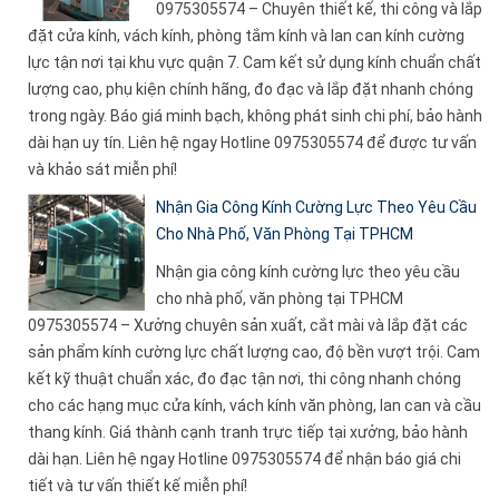
0975305574 – Chuyên thiết kế, thi công và lắp
đặt cửa kính, vách kính, phòng tắm kính và lan can kính cường
lực tận nơi tại khu vực quận 7. Cam kết sử dụng kính chuẩn chất
lượng cao, phụ kiện chính hãng, đo đạc và lắp đặt nhanh chóng
trong ngày. Báo giá minh bạch, không phát sinh chi phí, bảo hành
dài hạn uy tín. Liên hệ ngay Hotline 0975305574 để được tư vấn
và khảo sát miễn phí!
Nhận Gia Công Kính Cường Lực Theo Yêu Cầu
Cho Nhà Phố, Văn Phòng Tại TPHCM
Nhận gia công kính cường lực theo yêu cầu
cho nhà phố, văn phòng tại TPHCM
0975305574 – Xưởng chuyên sản xuất, cắt mài và lắp đặt các
sản phẩm kính cường lực chất lượng cao, độ bền vượt trội. Cam
kết kỹ thuật chuẩn xác, đo đạc tận nơi, thi công nhanh chóng
cho các hạng mục cửa kính, vách kính văn phòng, lan can và cầu
thang kính. Giá thành cạnh tranh trực tiếp tại xưởng, bảo hành
dài hạn. Liên hệ ngay Hotline 0975305574 để nhận báo giá chi
tiết và tư vấn thiết kế miễn phí!