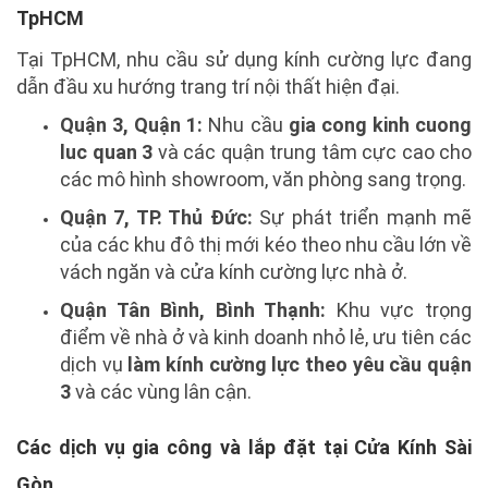
TpHCM
Tại TpHCM, nhu cầu sử dụng kính cường lực đang
dẫn đầu xu hướng trang trí nội thất hiện đại.
Quận 3, Quận 1:
Nhu cầu
gia cong kinh cuong
luc quan 3
và các quận trung tâm cực cao cho
các mô hình showroom, văn phòng sang trọng.
Quận 7, TP. Thủ Đức:
Sự phát triển mạnh mẽ
của các khu đô thị mới kéo theo nhu cầu lớn về
vách ngăn và cửa kính cường lực nhà ở.
Quận Tân Bình, Bình Thạnh:
Khu vực trọng
điểm về nhà ở và kinh doanh nhỏ lẻ, ưu tiên các
dịch vụ
làm kính cường lực theo yêu cầu quận
3
và các vùng lân cận.
Các dịch vụ gia công và lắp đặt tại Cửa Kính Sài
Gòn