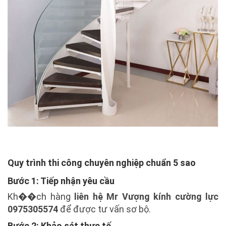
Quy trình thi công chuyên nghiệp chuẩn 5 sao
Bước 1: Tiếp nhận yêu cầu
Kh��ch hàng
liên hệ Mr Vượng kính cường lực
0975305574
để được tư vấn sơ bộ.
Bước 2: Khảo sát thực tế