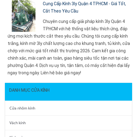
Cung Cấp Kính 3ly Quận 4 TPHCM - Giá Tốt,
Cắt Theo Yêu Cầu
Chuyên cung cấp giải pháp kính 3ly Quận 4
TPHCM với hệ thống vật liệu thích ứng, đáp
ứng mọi kích thước cắt theo yêu cầu. Chúng tôi cung cấp kính
trắng, kính mờ 3ly chất lượng cao cho khung tranh, tủ kính, cửa
chớp với mức giá tốt nhất thị trường 2026. Cam kết gia công
chính xác, mài cạnh an toàn, giao hàng siêu tốc tận nơi tại các
phường Quận 4. Dịch vụ uy tín, tận tâm, có máy cắt hiện đại lấy
ngay trong ngày. Liên hệ báo giá ngay!
DANH MỤC CỬA KÍNH
Cửa nhôm kính
Vách kính