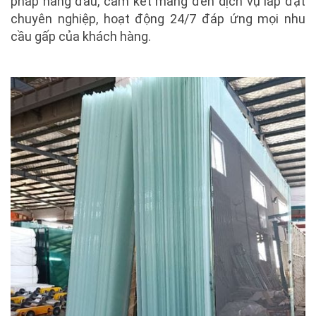
pháp hàng đầu, cam kết mang đến dịch vụ lắp đặt
chuyên nghiệp, hoạt động 24/7 đáp ứng mọi nhu
cầu gấp của khách hàng.