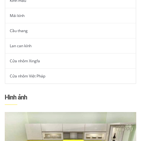
Kính màu
Mái kính
Cầu thang
Lan can kính
Cửa nhôm Xingfa
Cửa nhôm Việt Pháp
Hình ảnh