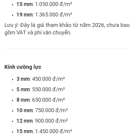
15 mm
: 1.050.000 đ/m²
19 mm
: 1.365.000 đ/m²
Lưu ý:
Đây là giá tham khảo từ năm 2026, chưa bao
gồm VAT và phí vận chuyển.
Kính cường lực
3 mm
: 450.000 đ/m²
5 mm
: 550.000 đ/m²
8 mm
: 650.000 đ/m²
10 mm
: 750.000 đ/m²
12 mm
: 900.000 đ/m²
15 mm
: 1.450.000 đ/m²