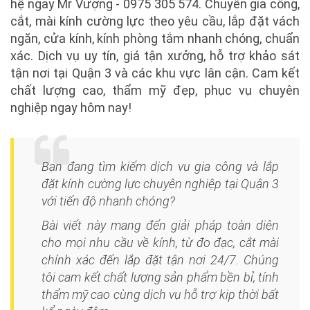
hệ ngay Mr Vượng - 0975 305 574. Chuyên gia công,
cắt, mài kính cường lực theo yêu cầu, lắp đặt vách
ngăn, cửa kính, kính phòng tắm nhanh chóng, chuẩn
xác. Dịch vụ uy tín, giá tận xưởng, hỗ trợ khảo sát
tận nơi tại Quận 3 và các khu vực lân cận. Cam kết
chất lượng cao, thẩm mỹ đẹp, phục vụ chuyên
nghiệp ngay hôm nay!
Bạn đang tìm kiếm dịch vụ gia công và lắp
đặt kính cường lực chuyên nghiệp tại Quận 3
với tiến độ nhanh chóng?
Bài viết này mang đến giải pháp toàn diện
cho mọi nhu cầu về kính, từ đo đạc, cắt mài
chính xác đến lắp đặt tận nơi 24/7. Chúng
tôi cam kết chất lượng sản phẩm bền bỉ, tính
thẩm mỹ cao cùng dịch vụ hỗ trợ kịp thời bất