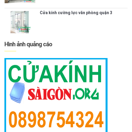
Cửa kính cường lực văn phòng quận 3
Hình ảnh quảng cáo