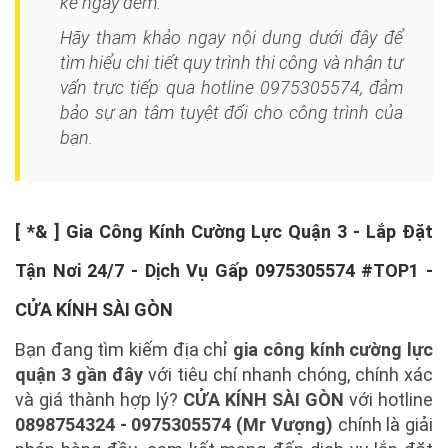
kể ngày đêm.
Hãy tham khảo ngay nội dung dưới đây để
tìm hiểu chi tiết quy trình thi công và nhận tư
vấn trực tiếp qua hotline 0975305574, đảm
bảo sự an tâm tuyệt đối cho công trình của
bạn.
[ *& ] Gia Công Kính Cường Lực Quận 3 - Lắp Đặt
Tận Nơi 24/7 - Dịch Vụ Gấp 0975305574 #TOP1 -
CỬA KÍNH SÀI GÒN
Bạn đang tìm kiếm địa chỉ
gia công kính cường lực
quận 3 gần đây
với tiêu chí nhanh chóng, chính xác
và giá thành hợp lý?
CỬA KÍNH SÀI GÒN
với hotline
0898754324 - 0975305574 (Mr Vượng)
chính là giải