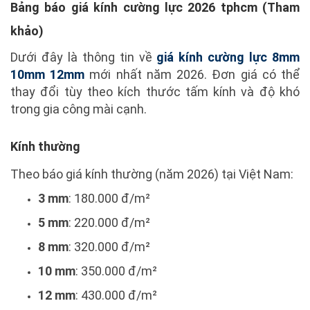
Bảng báo giá kính cường lực 2026 tphcm (Tham
khảo)
Dưới đây là thông tin về
giá kính cường lực 8mm
10mm 12mm
mới nhất năm 2026. Đơn giá có thể
thay đổi tùy theo kích thước tấm kính và độ khó
trong gia công mài cạnh.
Kính thường
Theo báo giá kính thường (năm 2026) tại Việt Nam:
3 mm
: 180.000 đ/m²
5 mm
: 220.000 đ/m²
8 mm
: 320.000 đ/m²
10 mm
: 350.000 đ/m²
12 mm
: 430.000 đ/m²