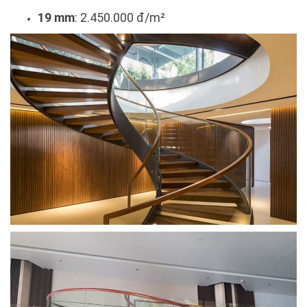
19 mm
: 2.450.000 đ/m²