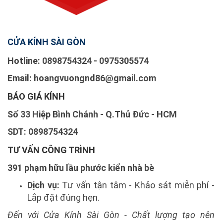
CỬA KÍNH SÀI GÒN
Hotline: 0898754324 - 0975305574
Email: hoangvuongnd86@gmail.com
BÁO GIÁ KÍNH
Số 33 Hiệp Bình Chánh - Q.Thủ Đức - HCM
SDT: 0898754324
TƯ VẤN CÔNG TRÌNH
391 phạm hữu lầu phước kiển nhà bè
Dịch vụ:
Tư vấn tận tâm - Khảo sát miễn phí -
Lắp đặt đúng hẹn.
Đến với Cửa Kính Sài Gòn - Chất lượng tạo nên