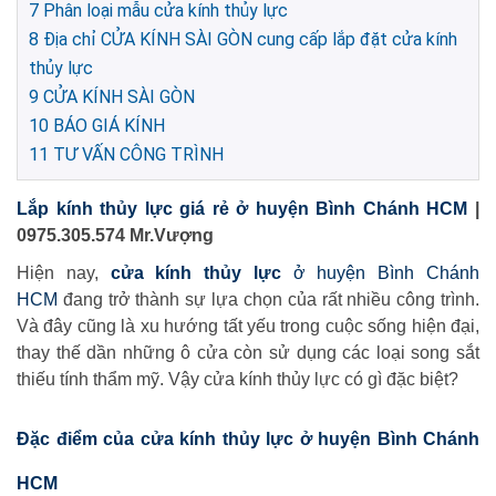
7
Phân loại mẫu cửa kính thủy lực
8
Địa chỉ CỬA KÍNH SÀI GÒN cung cấp lắp đặt cửa kính
thủy lực
9
CỬA KÍNH SÀI GÒN
10
BÁO GIÁ KÍNH
11
TƯ VẤN CÔNG TRÌNH
Lắp kính thủy lực giá rẻ ở huyện Bình Chánh HCM
|
0975.305.574 Mr.Vượng
Hiện nay,
cửa kính thủy lực
ở huyện Bình Chánh
HCM
đang trở thành sự lựa chọn của rất nhiều công trình.
Và đây cũng là xu hướng tất yếu trong cuộc sống hiện đại,
thay thế dần những ô cửa còn sử dụng các loại song sắt
thiếu tính thẩm mỹ. Vậy cửa kính thủy lực có gì đặc biệt?
Đặc điểm của cửa kính thủy lực ở huyện Bình Chánh
HCM