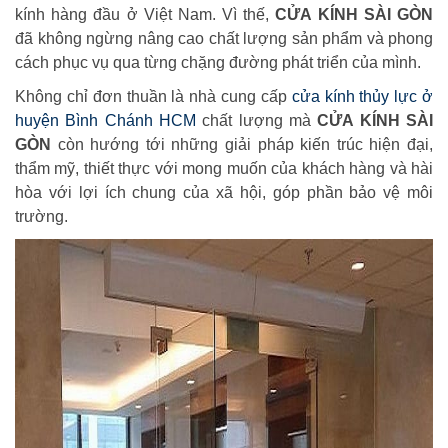
kính hàng đầu ở Việt Nam. Vì thế,
CỬA KÍNH SÀI GÒN
đã không ngừng nâng cao chất lượng sản phẩm và phong
cách phục vụ qua từng chặng đường phát triển của mình.
Không chỉ đơn thuần là nhà cung cấp
cửa kính thủy lực ở
huyện Bình Chánh HCM
chất lượng mà
CỬA KÍNH SÀI
GÒN
còn hướng tới những giải pháp kiến trúc hiện đại,
thẩm mỹ, thiết thực với mong muốn của khách hàng và hài
hòa với lợi ích chung của xã hội, góp phần bảo vệ môi
trường.