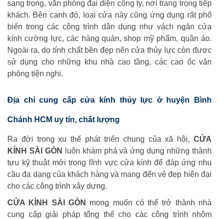
sang trọng, văn phòng đại diện công ty, nơi trang trọng tiếp
khách. Bên cạnh đó, loại cửa này cũng ứng dụng rất phổ
biến trong các công trình dân dụng như vách ngăn cửa
kính cường lực, các hàng quán, shop mỹ phẩm, quần áo.
Ngoài ra, do tính chất bền đẹp nên cửa thủy lực còn được
sử dụng cho những khu nhà cao tầng, các cao ốc văn
phòng tiện nghi.
Địa chỉ cung cấp cửa kính thủy lực ở huyện Bình
Chánh HCM uy tín, chất lượng
Ra đời trong xu thế phát triển chung của xã hội,
CỬA
KÍNH SÀI GÒN
luôn khám phá và ứng dụng những thành
tựu kỹ thuật mới trong lĩnh vực cửa kính để đáp ứng nhu
cầu đa dạng của khách hàng và mang đến vẻ đẹp hiện đại
cho các công trình xây dựng.
CỬA KÍNH SÀI GÒN
mong muốn có thể trở thành nhà
cung cấp giải pháp tổng thể cho các công trình nhôm