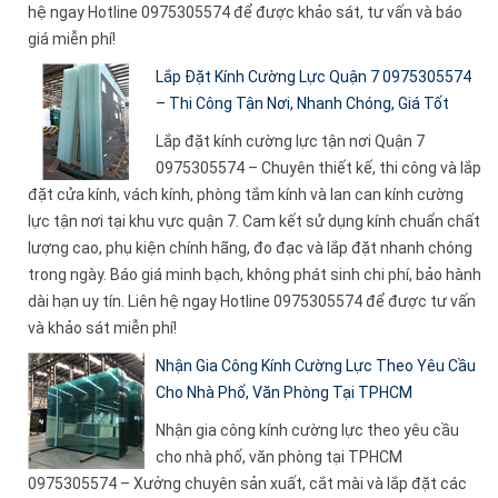
hệ ngay Hotline 0975305574 để được khảo sát, tư vấn và báo
giá miễn phí!
Lắp Đặt Kính Cường Lực Quận 7 0975305574
– Thi Công Tận Nơi, Nhanh Chóng, Giá Tốt
Lắp đặt kính cường lực tận nơi Quận 7
0975305574 – Chuyên thiết kế, thi công và lắp
đặt cửa kính, vách kính, phòng tắm kính và lan can kính cường
lực tận nơi tại khu vực quận 7. Cam kết sử dụng kính chuẩn chất
lượng cao, phụ kiện chính hãng, đo đạc và lắp đặt nhanh chóng
trong ngày. Báo giá minh bạch, không phát sinh chi phí, bảo hành
dài hạn uy tín. Liên hệ ngay Hotline 0975305574 để được tư vấn
và khảo sát miễn phí!
Nhận Gia Công Kính Cường Lực Theo Yêu Cầu
Cho Nhà Phố, Văn Phòng Tại TPHCM
Nhận gia công kính cường lực theo yêu cầu
cho nhà phố, văn phòng tại TPHCM
0975305574 – Xưởng chuyên sản xuất, cắt mài và lắp đặt các