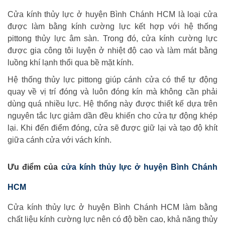
Cửa kính thủy lực ở huyện Bình Chánh HCM là loại cửa
được làm bằng kính cường lực kết hợp với hệ thống
pittong thủy lực âm sàn. Trong đó, cửa kính cường lực
được gia công tôi luyện ở nhiệt độ cao và làm mát bằng
luồng khí lạnh thổi qua bề mặt kính.
Hệ thống thủy lực pittong giúp cánh cửa có thể tự động
quay về vị trí đóng và luôn đóng kín mà không cần phải
dùng quá nhiều lực. Hệ thống này được thiết kế dựa trên
nguyên tắc lực giảm dần đều khiến cho cửa tự động khép
lại. Khi đến điểm đóng, cửa sẽ được giữ lại và tạo độ khít
giữa cánh cửa với vách kính.
Ưu điểm của
cửa kính thủy lực ở huyện Bình Chánh
HCM
Cửa kính thủy lực ở huyện Bình Chánh HCM làm bằng
chất liệu kính cường lực nên có độ bền cao, khả năng thủy