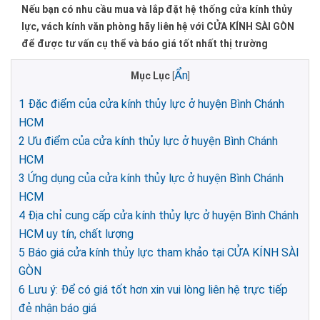
Nếu bạn có nhu cầu mua và lắp đặt hệ thống cửa kính thủy
lực, vách kính văn phòng hãy liên hệ với CỬA KÍNH SÀI GÒN
để được tư vấn cụ thể và báo giá tốt nhất thị trường
Ẩn
Mục Lục
[
]
1
Đặc điểm của cửa kính thủy lực ở huyện Bình Chánh
HCM
2
Ưu điểm của cửa kính thủy lực ở huyện Bình Chánh
HCM
3
Ứng dụng của cửa kính thủy lực ở huyện Bình Chánh
HCM
4
Địa chỉ cung cấp cửa kính thủy lực ở huyện Bình Chánh
HCM uy tín, chất lượng
5
Báo giá cửa kính thủy lực tham khảo tại CỬA KÍNH SÀI
GÒN
6
Lưu ý: Để có giá tốt hơn xin vui lòng liên hệ trực tiếp
đẻ nhận báo giá