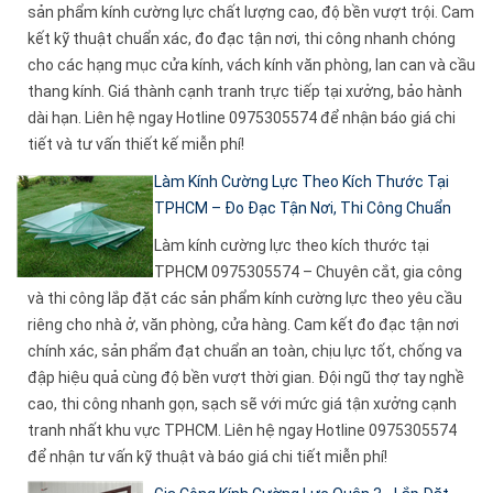
sản phẩm kính cường lực chất lượng cao, độ bền vượt trội. Cam
kết kỹ thuật chuẩn xác, đo đạc tận nơi, thi công nhanh chóng
cho các hạng mục cửa kính, vách kính văn phòng, lan can và cầu
thang kính. Giá thành cạnh tranh trực tiếp tại xưởng, bảo hành
dài hạn. Liên hệ ngay Hotline 0975305574 để nhận báo giá chi
tiết và tư vấn thiết kế miễn phí!
Làm Kính Cường Lực Theo Kích Thước Tại
TPHCM – Đo Đạc Tận Nơi, Thi Công Chuẩn
Làm kính cường lực theo kích thước tại
TPHCM 0975305574 – Chuyên cắt, gia công
và thi công lắp đặt các sản phẩm kính cường lực theo yêu cầu
riêng cho nhà ở, văn phòng, cửa hàng. Cam kết đo đạc tận nơi
chính xác, sản phẩm đạt chuẩn an toàn, chịu lực tốt, chống va
đập hiệu quả cùng độ bền vượt thời gian. Đội ngũ thợ tay nghề
cao, thi công nhanh gọn, sạch sẽ với mức giá tận xưởng cạnh
tranh nhất khu vực TPHCM. Liên hệ ngay Hotline 0975305574
để nhận tư vấn kỹ thuật và báo giá chi tiết miễn phí!