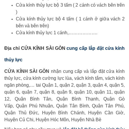
Cửa kính thủy lực bộ 3 tấm ( 2 cánh có vách bên trên
)
Cửa kính thủy lực bộ 4 tấm ( 1 cánh ở giữa vách 2
bên và bên trên)
Cửa kính thủy lực 1 cánh,……………….
Địa chỉ
CỬA KÍNH SÀI GÒN
cung cấp lắp đặt cửa kính
thủy lực
CỬA KÍNH SÀI GÒN
nhận cung cấp và lắp đặt cửa kính
thủy lực, cửa kính cường lực lùa, vách kính tắm, vách kính
ngăn phòng,… tai Quận 1, quận 2, quận 3, quận 4, quận 5,
quận 6, quận 7, quận 8, quận 9, quận 10, quận 11, quận
12, Quận Bình Tân, Quận Bình Thạnh, Quận Gò
Vấp, Quận Phú Nhuận, Quận Tân Bình, Quận Tân Phú,
Quận Thủ Đức, Huyện Bình Chánh, Huyện Cần Giờ,
Huyện Củ Chi, Huyện Hóc Môn, Huyện Nhà Bè