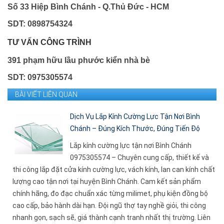
Số 33 Hiệp Bình Chánh - Q.Thủ Đức - HCM
SDT: 0898754324
TƯ VẤN CÔNG TRÌNH
391 phạm hữu lầu phước kiển nhà bè
SDT: 0975305574
BÀI VIẾT LIÊN QUAN
Dịch Vụ Lắp Kính Cường Lực Tận Nơi Bình
Chánh – Đúng Kích Thước, Đúng Tiến Độ
Lắp kính cường lực tận nơi Bình Chánh
0975305574 – Chuyên cung cấp, thiết kế và
thi công lắp đặt cửa kính cường lực, vách kính, lan can kính chất
lượng cao tận nơi tại huyện Bình Chánh. Cam kết sản phẩm
chính hãng, đo đạc chuẩn xác từng milimet, phụ kiện đồng bộ
cao cấp, bảo hành dài hạn. Đội ngũ thợ tay nghề giỏi, thi công
nhanh gọn, sạch sẽ, giá thành cạnh tranh nhất thị trường. Liên