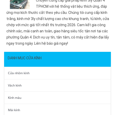
Chuyên cung cấp giải pháp kính 3ly Quận 4
TPHCM với hệ thống vật liệu thích ứng, đáp
ứng mọi kích thước cắt theo yêu cầu. Chúng tôi cung cấp kính
trắng, kính mờ 3ly chất lượng cao cho khung tranh, tủ kính, cửa
chớp với mức giá tốt nhất thị trường 2026. Cam kết gia công
chính xác, mài cạnh an toàn, giao hàng siêu tốc tận nơi tại các
phường Quận 4. Dịch vụ uy tín, tận tâm, có máy cắt hiện đại lấy
ngay trong ngày. Liên hệ báo giá ngay!
DANH MỤC CỬA KÍNH
Cửa nhôm kính
Vách kính
Kính màu
Mái kính