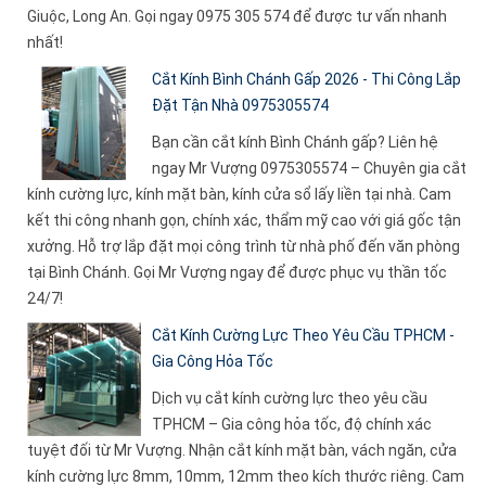
Giuộc, Long An. Gọi ngay 0975 305 574 để được tư vấn nhanh
nhất!
Cắt Kính Bình Chánh Gấp 2026 - Thi Công Lắp
Đặt Tận Nhà 0975305574
Bạn cần cắt kính Bình Chánh gấp? Liên hệ
ngay Mr Vượng 0975305574 – Chuyên gia cắt
kính cường lực, kính mặt bàn, kính cửa sổ lấy liền tại nhà. Cam
kết thi công nhanh gọn, chính xác, thẩm mỹ cao với giá gốc tận
xưởng. Hỗ trợ lắp đặt mọi công trình từ nhà phố đến văn phòng
tại Bình Chánh. Gọi Mr Vượng ngay để được phục vụ thần tốc
24/7!
Cắt Kính Cường Lực Theo Yêu Cầu TPHCM -
Gia Công Hỏa Tốc
Dịch vụ cắt kính cường lực theo yêu cầu
TPHCM – Gia công hỏa tốc, độ chính xác
tuyệt đối từ Mr Vượng. Nhận cắt kính mặt bàn, vách ngăn, cửa
kính cường lực 8mm, 10mm, 12mm theo kích thước riêng. Cam