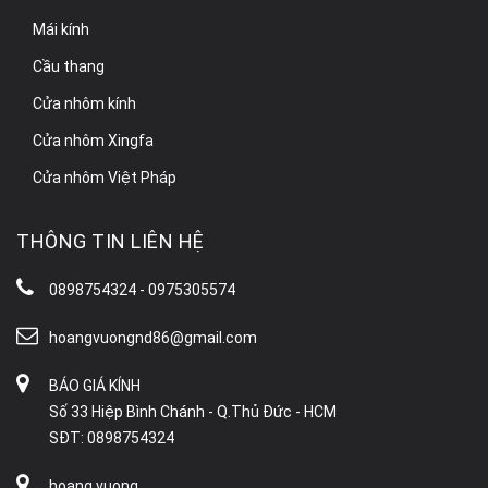
Mái kính
Cầu thang
Cửa nhôm kính
Cửa nhôm Xingfa
Cửa nhôm Việt Pháp
THÔNG TIN LIÊN HỆ
0898754324 - 0975305574
hoangvuongnd86@gmail.com
BÁO GIÁ KÍNH
Số 33 Hiệp Bình Chánh - Q.Thủ Đức - HCM
SĐT: 0898754324
hoang vuong