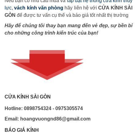
Nếu bạn có nhu cầu mua và
lắp đặt hệ thống cửa kính thủy
lực,
vách kính văn phòng
hãy liên hệ với
CỬA KÍNH SÀI
GÒN
để được tư vấn cụ thể và báo giá tốt nhất thị trường
Hãy để chúng tôi thay bạn mang đến vẻ đẹp, sự bền bỉ
cho những công trình kiến trúc của bạn!
CỬA KÍNH SÀI GÒN
Hotline: 0898754324 - 0975305574
Email: hoangvuongnd86@gmail.com
BÁO GIÁ KÍNH