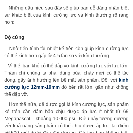
Những dấu hiệu sau đây sẽ giúp bạn dễ dàng nhận biết
sự khác biệt của kính cường lực và kính thường rõ ràng
hơn:
Độ cứng
Nhờ tiến trình tôi nhiệt kể trên còn giúp kính cường lực
có thể kính hơn gấp từ 4-5 lần so với kính thường.
Vì thế, bạn khó có thể đập vỡ kính cường lực với lực lớn.
Thậm chí chúng ta phải dùng búa, chày mới có thể tác
động, gây ảnh hưởng lên bề mặt sản phẩm. Đối với
kính
cường lực 12mm-19mm
độ bền rất lớn, gần như không
thể đập vỡ.
Hơn thế nữa, để được gọi là kính cường lực, sản phẩm
kể trên cần đảm bảo chịu được áp lực ít nhất từ 69
Megapascal – khoảng 10.000 psi. Điều này tương đương
với khả năng sản phẩm có thể chịu được áp lực tại điểm
>6.500 mét dưới đáy đại dương. Có thể bạn không biết