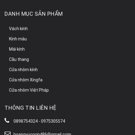
DANH MỤC SẢN PHẨM
Vách kính
Kính màu
Mái kính
Cầu thang
Cửa nhôm kính
Cửa nhôm Xingfa
Cửa nhôm Việt Pháp
THÔNG TIN LIÊN HỆ
0898754324 - 0975305574
hoangvuongnd86@gmail.com