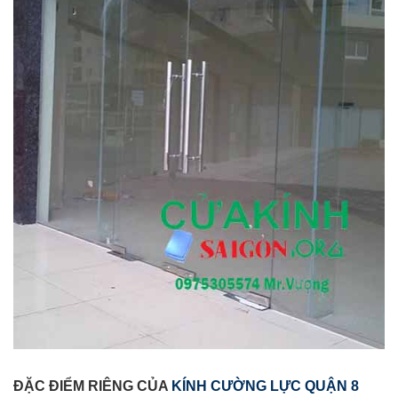
ĐẶC ĐIỂM RIÊNG CỦA
KÍNH CƯỜNG LỰC QUẬN 8