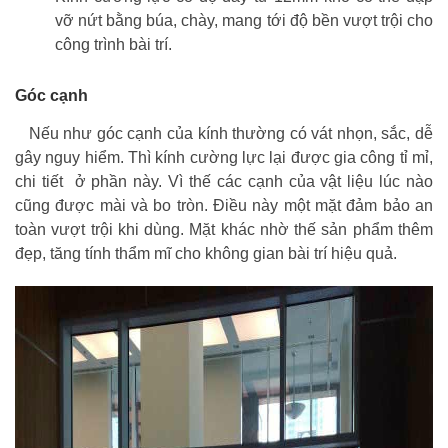
vỡ nứt bằng búa, chày, mang tới độ bền vượt trội cho
công trình bài trí.
Góc cạnh
Nếu như góc cạnh của kính thường có vát nhọn, sắc, dễ
gây nguy hiểm. Thì kính cường lực lại được gia công tỉ mỉ,
chi tiết ở phần này. Vì thế các cạnh của vật liệu lúc nào
cũng được mài và bo tròn. Điều này một mặt đảm bảo an
toàn vượt trội khi dùng. Mặt khác nhờ thế sản phẩm thêm
đẹp, tăng tính thẩm mĩ cho không gian bài trí hiệu quả.