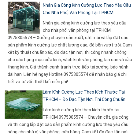
Nhận Gia Công Kính Cường Lực Theo Yêu Cầu
Cho Nhà Phố, Văn Phòng Tại TPHCM
Nhận gia công kính cường lực theo yêu cầu
cho nhà phố, văn phòng tại TPHCM
0975305574 – Xưởng chuyên sản xuất, cắt mài và lắp đặt các
sản phẩm kính cường lực chất lượng cao, độ bền vượt trội. Cam
kết kỹ thuật chuẩn xác, đo đạc tận nơi, thi công nhanh chóng
cho các hạng mục cửa kính, vách kính văn phòng, lan can và cầu
thang kính. Giá thành cạnh tranh trực tiếp tại xưởng, bảo hành
dài hạn. Liên hệ ngay Hotline 0975305574 để nhận báo giá chi
tiết và tư vấn thiết kế miễn phí!
Làm Kính Cường Lực Theo Kích Thước Tại
TPHCM – Đo Đạc Tận Nơi, Thi Công Chuẩn
Làm kính cường lực theo kích thước tại
TPHCM 0975305574 – Chuyên cắt, gia công
và thi công lắp đặt các sản phẩm kính cường lực theo yêu cầu
riêng cho nhà ở, văn phòng, cửa hàng. Cam kết đo đạc tận nơi