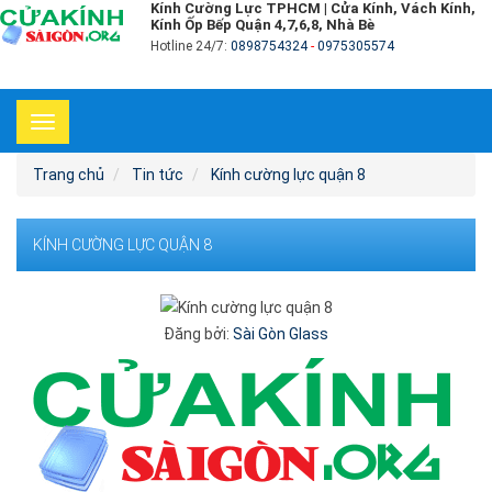
Kính Cường Lực TPHCM | Cửa Kính, Vách Kính,
Kính Ốp Bếp Quận 4,7,6,8, Nhà Bè
Hotline 24/7:
0898754324
-
0975305574
Toggle
navigation
Trang chủ
Tin tức
Kính cường lực quận 8
KÍNH CƯỜNG LỰC QUẬN 8
Đăng bởi:
Sài Gòn Glass