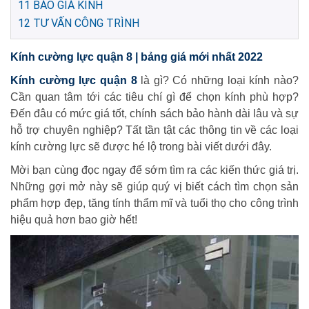
11
BÁO GIÁ KÍNH
12
TƯ VẤN CÔNG TRÌNH
Kính cường lực quận 8 | bảng giá mới nhất 2022
Kính cường lực quận 8
là gì? Có những loại kính nào?
Cần quan tâm tới các tiêu chí gì để chọn kính phù hợp?
Đến đâu có mức giá tốt, chính sách bảo hành dài lâu và sự
hỗ trợ chuyên nghiệp? Tất tần tật các thông tin về các loại
kính cường lực sẽ được hé lộ trong bài viết dưới đây.
Mời bạn cùng đọc ngay để sớm tìm ra các kiến thức giá trị.
Những gợi mở này sẽ giúp quý vị biết cách tìm chọn sản
phẩm hợp đẹp, tăng tính thẩm mĩ và tuổi thọ cho công trình
hiệu quả hơn bao giờ hết!