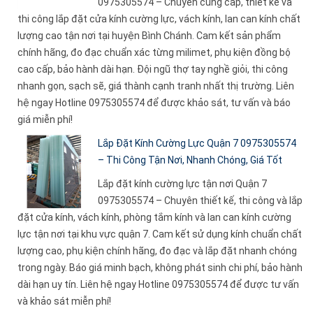
0975305574 – Chuyên cung cấp, thiết kế và
thi công lắp đặt cửa kính cường lực, vách kính, lan can kính chất
lượng cao tận nơi tại huyện Bình Chánh. Cam kết sản phẩm
chính hãng, đo đạc chuẩn xác từng milimet, phụ kiện đồng bộ
cao cấp, bảo hành dài hạn. Đội ngũ thợ tay nghề giỏi, thi công
nhanh gọn, sạch sẽ, giá thành cạnh tranh nhất thị trường. Liên
hệ ngay Hotline 0975305574 để được khảo sát, tư vấn và báo
giá miễn phí!
Lắp Đặt Kính Cường Lực Quận 7 0975305574
– Thi Công Tận Nơi, Nhanh Chóng, Giá Tốt
Lắp đặt kính cường lực tận nơi Quận 7
0975305574 – Chuyên thiết kế, thi công và lắp
đặt cửa kính, vách kính, phòng tắm kính và lan can kính cường
lực tận nơi tại khu vực quận 7. Cam kết sử dụng kính chuẩn chất
lượng cao, phụ kiện chính hãng, đo đạc và lắp đặt nhanh chóng
trong ngày. Báo giá minh bạch, không phát sinh chi phí, bảo hành
dài hạn uy tín. Liên hệ ngay Hotline 0975305574 để được tư vấn
và khảo sát miễn phí!