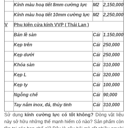
Kính màu hoạ tiết 8mm cường lực
M2
2,150,000
Kính màu hoạ tiết 10mm cường lực
M2
2,250,000
V
Phụ kiện cửa kính VVP ( Thái Lan )
Bản lề sàn
Cái
1.150,000
Kẹp trên
Cái
250,000
Kẹp dưới
Cái
250,000
Khóa sàn
Cái
310,000
Kẹp L
Cái
320,000
Kẹp ty
Cái
100,000
Ngỗng chế
Cái
90,000
Tay nắm inox, đá, thủy tinh
Cái
310,000
Sử dụng
kính cường lực có tốt không?
Dòng vật liệu
này sở hữu những thế mạnh hiếm có nào? Sản phẩm còn