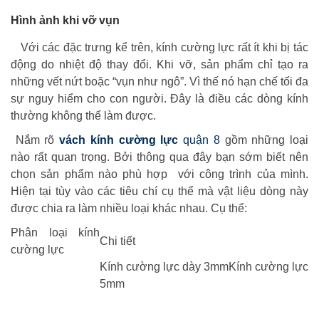
Hình ảnh khi vỡ vụn
Với các đặc trưng kể trên, kính cường lực rất ít khi bị tác
động do nhiệt độ thay đổi. Khi vỡ, sản phẩm chỉ tạo ra
những vết nứt boặc “vụn như ngô”. Vì thế nó hạn chế tối đa
sự nguy hiểm cho con người. Đây là điều các dòng kính
thường không thể làm được.
Nắm rõ
vách kính cường lực
quận 8
gồm những loại
nào rất quan trọng. Bởi thông qua đây bạn sớm biết nên
chọn sản phẩm nào phù hợp với công trình của mình.
Hiện tại tùy vào các tiêu chí cụ thể mà vật liệu dòng này
được chia ra làm nhiều loại khác nhau. Cụ thể:
Phân loại kính
Chi tiết
cường lực
Kính cường lực dày 3mmKính cường lực
5mm