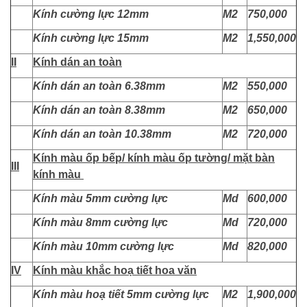
Kính cường lực 12mm
M2
750,000
Kính cường lực 15mm
M2
1,550,000
II
Kính dán an toàn
Kính dán an toàn 6.38mm
M2
550,000
Kính dán an toàn 8.38mm
M2
650,000
Kính dán an toàn 10.38mm
M2
720,000
Kính màu ốp bếp/ kính màu ốp tường/ mặt bàn
III
kính màu
Kính màu 5mm cường lực
Md
600,000
Kính màu 8mm cường lực
Md
720,000
Kính màu 10mm cường lực
Md
820,000
IV
Kính màu khắc hoạ tiết hoa văn
Kính màu hoạ tiết 5mm cường lực
M2
1,900,000