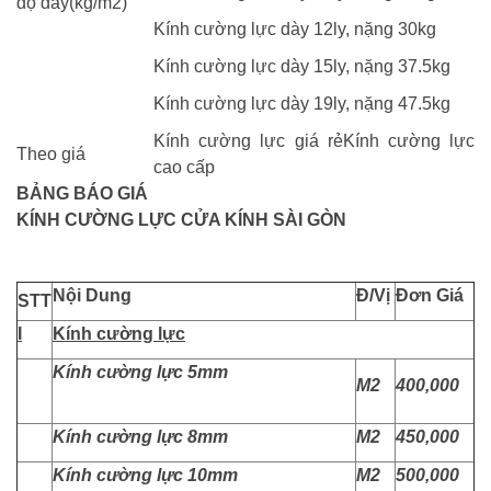
độ dày(kg/m2)
Kính cường lực dày 12ly, nặng 30kg
Kính cường lực dày 15ly, nặng 37.5kg
Kính cường lực dày 19ly, nặng 47.5kg
Kính cường lực giá rẻKính cường lực
Theo giá
cao cấp
BẢNG BÁO GIÁ
KÍNH CƯỜNG LỰC CỬA KÍNH SÀI GÒN
Nội Dung
Đ/Vị
Đơn Giá
STT
I
Kính cường lực
Kính cường lực 5mm
M2
400,000
Kính cường lực 8mm
M2
450,000
Kính cường lực 10mm
M2
500,000