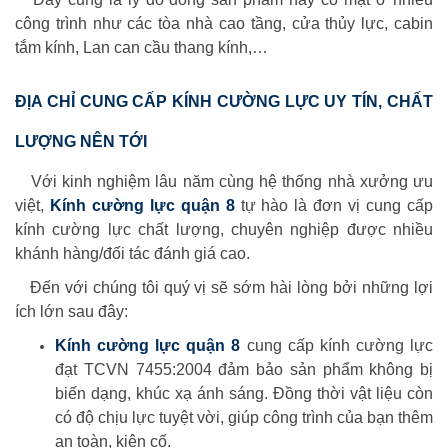
công trình như các tòa nhà cao tầng, cửa thủy lực, cabin
tắm kính, Lan can cầu thang kính,…
ĐỊA CHỈ CUNG CẤP KÍNH CƯỜNG LỰC UY TÍN, CHẤT
LƯỢNG NÊN TỚI
Với kinh nghiệm lâu năm cùng hệ thống nhà xưởng ưu
việt,
Kính cường lực quận 8
tự hào là đơn vị cung cấp
kính cường lực chất lượng, chuyên nghiệp được nhiều
khánh hàng/đối tác đánh giá cao.
Đến với chúng tôi quý vị sẽ sớm hài lòng bởi những lợi
ích lớn sau đây:
Kính cường lực quận 8
cung cấp kính cường lực
đạt TCVN 7455:2004 đảm bảo sản phẩm không bị
biến dạng, khúc xạ ánh sáng. Đồng thời vật liệu còn
có độ chịu lực tuyệt vời, giúp công trình của bạn thêm
an toàn, kiên cố.