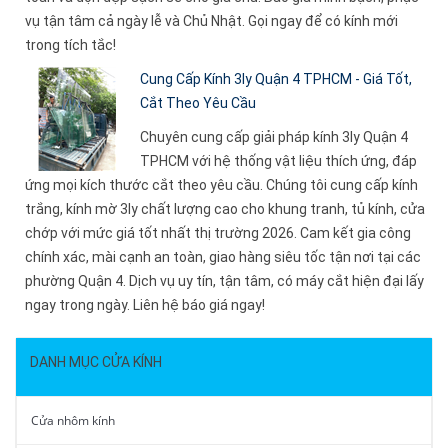
vụ tận tâm cả ngày lễ và Chủ Nhật. Gọi ngay để có kính mới
trong tích tắc!
Cung Cấp Kính 3ly Quận 4 TPHCM - Giá Tốt,
Cắt Theo Yêu Cầu
Chuyên cung cấp giải pháp kính 3ly Quận 4
TPHCM với hệ thống vật liệu thích ứng, đáp
ứng mọi kích thước cắt theo yêu cầu. Chúng tôi cung cấp kính
trắng, kính mờ 3ly chất lượng cao cho khung tranh, tủ kính, cửa
chớp với mức giá tốt nhất thị trường 2026. Cam kết gia công
chính xác, mài cạnh an toàn, giao hàng siêu tốc tận nơi tại các
phường Quận 4. Dịch vụ uy tín, tận tâm, có máy cắt hiện đại lấy
ngay trong ngày. Liên hệ báo giá ngay!
DANH MỤC CỬA KÍNH
Cửa nhôm kính