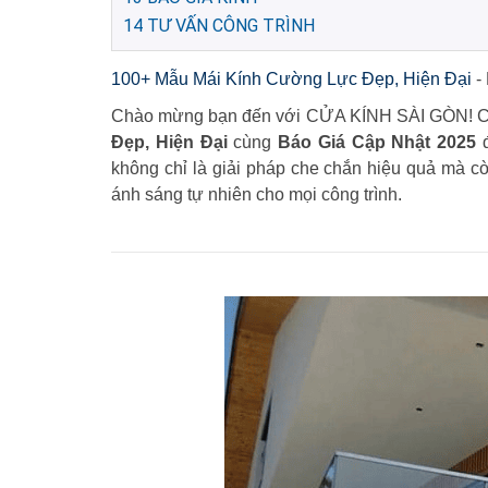
14
TƯ VẤN CÔNG TRÌNH
100+ Mẫu Mái Kính Cường Lực Đẹp, Hiện Đại
-
Chào mừng bạn đến với CỬA KÍNH SÀI GÒN! Chún
Đẹp, Hiện Đại
cùng
Báo Giá Cập Nhật 2025
đ
không chỉ là giải pháp che chắn hiệu quả mà còn
ánh sáng tự nhiên cho mọi công trình.