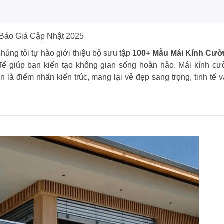
 Báo Giá Cập Nhật 2025
g tôi tự hào giới thiệu bộ sưu tập
100+ Mẫu Mái Kính Cư
ể giúp bạn kiến tạo không gian sống hoàn hảo. Mái kính cư
 là điểm nhấn kiến trúc, mang lại vẻ đẹp sang trọng, tinh tế v