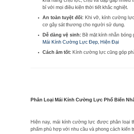
khả năng chịu lực, chịu va đập gấp nhiều 
bỉ với mọi điều kiện thời tiết khắc nghiệt.
An toàn tuyệt đối:
Khi vỡ, kính cường lực
cơ gây sát thương cho người sử dụng.
Dễ dàng vệ sinh:
Bề mặt kính nhẵn bóng g
Mái Kính Cường Lực Đẹp, Hiện Đại
Cách âm tốt:
Kính cường lực cũng góp phần
Phân Loại Mái Kính Cường Lực Phổ Biến Nhấ
Hiện nay, mái kính cường lực được phân loại t
phẩm phù hợp với nhu cầu và phong cách kiến tr