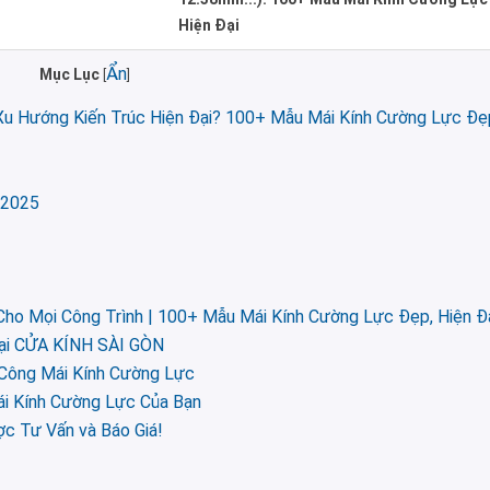
Hiện Đại
Ẩn
Mục Lục
[
]
Xu Hướng Kiến Trúc Hiện Đại? 100+ Mẫu Mái Kính Cường Lực Đẹ
 2025
ho Mọi Công Trình | 100+ Mẫu Mái Kính Cường Lực Đẹp, Hiện Đ
Tại CỬA KÍNH SÀI GÒN
 Công Mái Kính Cường Lực
i Kính Cường Lực Của Bạn
c Tư Vấn và Báo Giá!