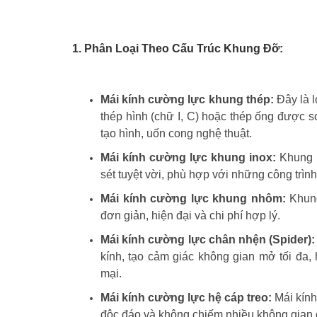
1. Phân Loại Theo Cấu Trúc Khung Đỡ:
Mái kính cường lực khung thép:
Đây là l
thép hình (chữ I, C) hoặc thép ống được 
tạo hình, uốn cong nghệ thuật.
Mái kính cường lực khung inox:
Khung i
sét tuyệt vời, phù hợp với những công trìn
Mái kính cường lực khung nhôm:
Khung
đơn giản, hiện đại và chi phí hợp lý.
Mái kính cường lực chân nhện (Spider):
kính, tạo cảm giác không gian mở tối đa,
mại.
Mái kính cường lực hệ cáp treo:
Mái kính
độc đáo và không chiếm nhiều không gian 