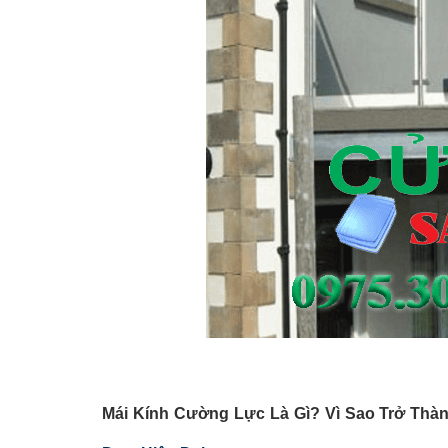
Mái Kính Cường Lực Là Gì? Vì Sao Trở Thà