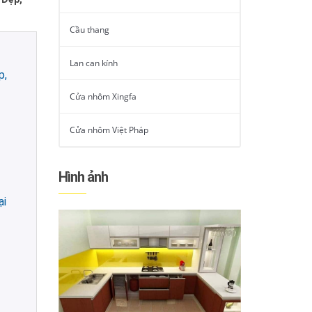
Cầu thang
Lan can kính
p,
Cửa nhôm Xingfa
Cửa nhôm Việt Pháp
Hình ảnh
ại