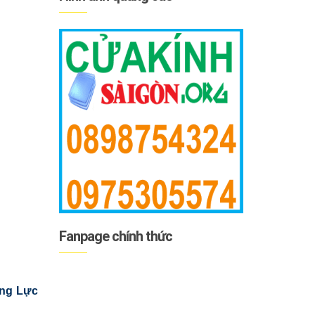
Fanpage chính thức
ờng Lực