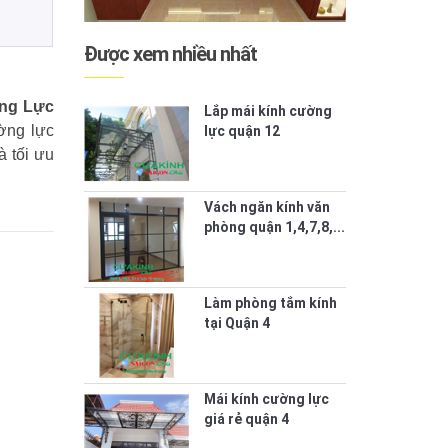
Được xem nhiều nhất
ờng Lực
Lắp mái kính cường
ờng lực
lực quận 12
à tối ưu
Vách ngăn kính văn
phòng quận 1,4,7,8,...
Làm phòng tắm kính
tại Quận 4
Mái kính cường lực
giá rẻ quận 4