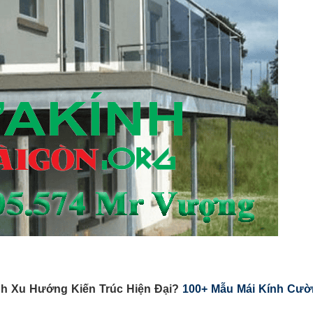
nh Xu Hướng Kiến Trúc Hiện Đại?
100+ Mẫu Mái Kính Cư