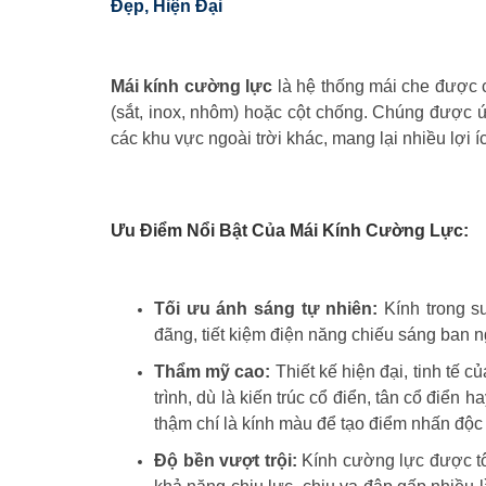
Đẹp, Hiện Đại
Mái kính cường lực
là hệ thống mái che được c
(sắt, inox, nhôm) hoặc cột chống. Chúng được ứ
các khu vực ngoài trời khác, mang lại nhiều lợi íc
Ưu Điểm Nổi Bật Của Mái Kính Cường Lực:
Tối ưu ánh sáng tự nhiên:
Kính trong su
đãng, tiết kiệm điện năng chiếu sáng ban n
Thẩm mỹ cao:
Thiết kế hiện đại, tinh tế
trình, dù là kiến trúc cổ điển, tân cổ điển 
thậm chí là kính màu để tạo điểm nhấn độc
Độ bền vượt trội:
Kính cường lực được tôi