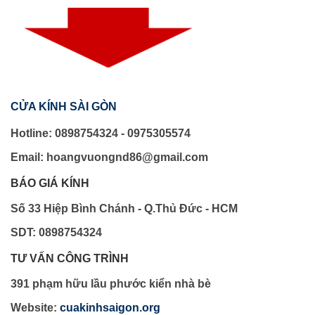
CỬA KÍNH SÀI GÒN
Hotline: 0898754324 - 0975305574
Email: hoangvuongnd86@gmail.com
BÁO GIÁ KÍNH
Số 33 Hiệp Bình Chánh - Q.Thủ Đức - HCM
SDT: 0898754324
TƯ VẤN CÔNG TRÌNH
391 phạm hữu lầu phước kiển nhà bè
Website:
cuakinhsaigon.org