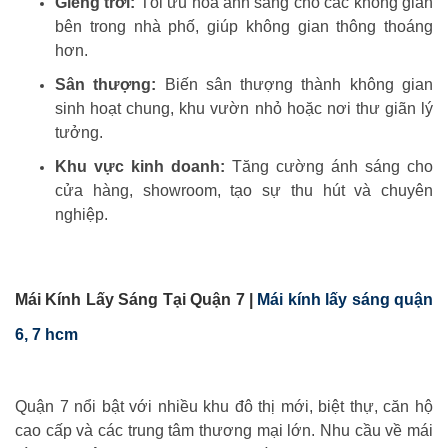
Giếng trời:
Tối ưu hóa ánh sáng cho các không gian
bên trong nhà phố, giúp không gian thông thoáng
hơn.
Sân thượng:
Biến sân thượng thành không gian
sinh hoạt chung, khu vườn nhỏ hoặc nơi thư giãn lý
tưởng.
Khu vực kinh doanh:
Tăng cường ánh sáng cho
cửa hàng, showroom, tạo sự thu hút và chuyên
nghiệp.
Mái Kính Lấy Sáng Tại Quận 7 |
Mái kính lấy sáng quận
6, 7 hcm
Quận 7 nổi bật với nhiều khu đô thị mới, biệt thự, căn hộ
cao cấp và các trung tâm thương mại lớn. Nhu cầu về mái