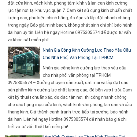
đặt cửa kính, vách kính, phòng tắm kính và lan can kính cường
lực tận nơi tại khu vực quận 7. Cam kết sử dụng kính chuẩn chất
lượng cao, phụ kiện chính hãng, đo đạc và lắp đặt nhanh chóng
trong ngày. Báo giá minh bạch, không phát sinh chi phí, bảo hành
dài hạn uy tín. Liên hệ ngay Hotline 0975305574 để được tư vấn
và khảo sát miễn phí!
Nhận Gia Công Kính Cường Lực Theo Yêu Cầu
Cho Nhà Phố, Văn Phòng Tại TPHCM
Nhận gia công kính cường lực theo yêu cầu
cho nhà phố, văn phòng tại TPHCM
0975305574 – Xưởng chuyên sản xuất, cắt mài và lắp đặt các
sản phẩm kính cường lực chất lượng cao, độ bền vượt trội. Cam
kết kỹ thuật chuẩn xác, đo đạc tận nơi, thi công nhanh chóng
cho các hạng mục cửa kính, vách kính văn phòng, lan can và cầu
thang kính. Giá thành cạnh tranh trực tiếp tại xưởng, bảo hành
dài hạn. Liên hệ ngay Hotline 0975305574 để nhận báo giá chi
tiết và tư vấn thiết kế miễn phí!