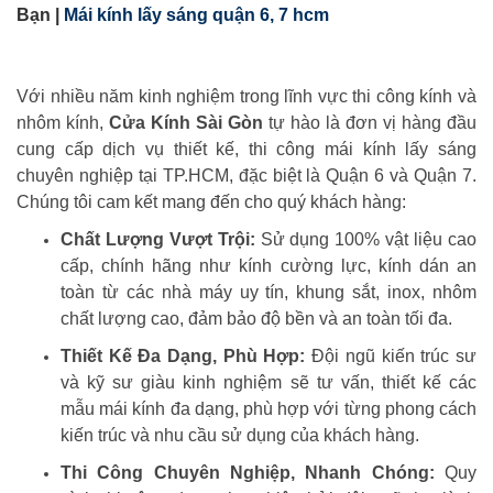
Bạn |
Mái kính lấy sáng quận 6, 7 hcm
Với nhiều năm kinh nghiệm trong lĩnh vực thi công kính và
nhôm kính,
Cửa Kính Sài Gòn
tự hào là đơn vị hàng đầu
cung cấp dịch vụ thiết kế, thi công mái kính lấy sáng
chuyên nghiệp tại TP.HCM, đặc biệt là Quận 6 và Quận 7.
Chúng tôi cam kết mang đến cho quý khách hàng:
Chất Lượng Vượt Trội:
Sử dụng 100% vật liệu cao
cấp, chính hãng như kính cường lực, kính dán an
toàn từ các nhà máy uy tín, khung sắt, inox, nhôm
chất lượng cao, đảm bảo độ bền và an toàn tối đa.
Thiết Kế Đa Dạng, Phù Hợp:
Đội ngũ kiến trúc sư
và kỹ sư giàu kinh nghiệm sẽ tư vấn, thiết kế các
mẫu mái kính đa dạng, phù hợp với từng phong cách
kiến trúc và nhu cầu sử dụng của khách hàng.
Thi Công Chuyên Nghiệp, Nhanh Chóng:
Quy