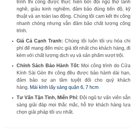
trình thi công được thực hiện bởi đội ngũ thợ lành
nghề, giàu kinh nghiệm, đảm bảo đúng tiến độ, kỹ
thuật và an toàn lao động. Chúng tôi cam kết thi công
nhanh chóng nhưng vẫn đảm bảo chất lượng công
trình.
Giá Cả Cạnh Tranh:
Chúng tôi luôn tối ưu hóa chi
phí để mang đến mức giá tốt nhất cho khách hàng, đi
kèm với chất lượng dịch vụ và sản phẩm vượt trội.
Chính Sách Bảo Hành Tốt:
Mọi công trình do Cửa
Kính Sài Gòn thi công đều được bảo hành dài hạn,
đảm bảo sự an tâm tuyệt đối cho quý khách
hàng.
Mái kính lấy sáng quận 6, 7 hcm
Tư Vấn Tận Tình, Miễn Phí:
Đội ngũ tư vấn viên sẵn
sàng giải đáp mọi thắc mắc, hỗ trợ khách hàng lựa
chọn giải pháp tối ưu nhất.