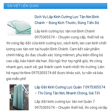
BÀI VIẾT LIÊN QUAN
Dịch Vụ Lắp Kính Cường Lực Tận Nơi Bình
Chánh – Đúng Kích Thước, Đúng Tiến Độ
Lắp kính cường lực tận nơi Bình Chánh
0975305574 – Chuyên cung cấp, thiết kế và
thi công lắp đặt cửa kính cường lực, vách kính, lan can kính chất
lượng cao tận nơi tại huyện Bình Chánh. Cam kết sản phẩm
chính hãng, đo đạc chuẩn xác từng milimet, phụ kiện đồng bộ
cao cấp, bảo hành dài hạn. Đội ngũ thợ tay nghề giỏi, thi công
nhanh gọn, sạch sẽ, giá thành cạnh tranh nhất thị trường. Liên
hệ ngay Hotline 0975305574 để được khảo sát, tư vấn và báo
giá miễn phí!
Lắp Đặt Kính Cường Lực Quận 7 0975305574
– Thi Công Tận Nơi, Nhanh Chóng, Giá Tốt
Lắp đặt kính cường lực tận nơi Quận 7
0975305574 – Chuyên thiết kế, thi công và lắp