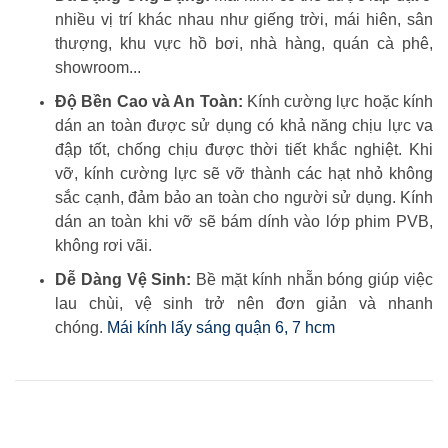
nhiều vị trí khác nhau như giếng trời, mái hiên, sân
thượng, khu vực hồ bơi, nhà hàng, quán cà phê,
showroom...
Độ Bền Cao và An Toàn:
Kính cường lực hoặc kính
dán an toàn được sử dụng có khả năng chịu lực va
đập tốt, chống chịu được thời tiết khắc nghiệt. Khi
vỡ, kính cường lực sẽ vỡ thành các hạt nhỏ không
sắc cạnh, đảm bảo an toàn cho người sử dụng. Kính
dán an toàn khi vỡ sẽ bám dính vào lớp phim PVB,
không rơi vãi.
Dễ Dàng Vệ Sinh:
Bề mặt kính nhẵn bóng giúp việc
lau chùi, vệ sinh trở nên đơn giản và nhanh
chóng.
Mái kính lấy sáng quận 6, 7 hcm