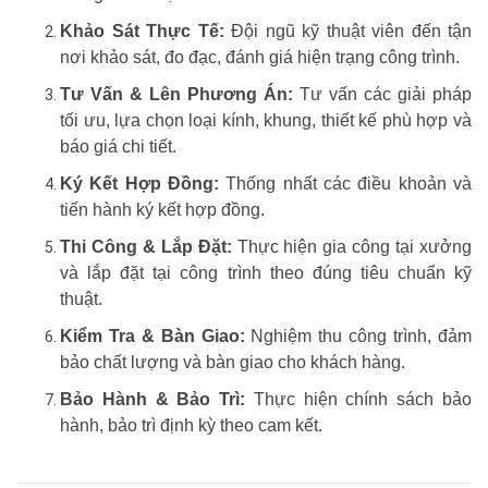
Khảo Sát Thực Tế:
Đội ngũ kỹ thuật viên đến tận
nơi khảo sát, đo đạc, đánh giá hiện trạng công trình.
Tư Vấn & Lên Phương Án:
Tư vấn các giải pháp
tối ưu, lựa chọn loại kính, khung, thiết kế phù hợp và
báo giá chi tiết.
Ký Kết Hợp Đồng:
Thống nhất các điều khoản và
tiến hành ký kết hợp đồng.
Thi Công & Lắp Đặt:
Thực hiện gia công tại xưởng
và lắp đặt tại công trình theo đúng tiêu chuẩn kỹ
thuật.
Kiểm Tra & Bàn Giao:
Nghiệm thu công trình, đảm
bảo chất lượng và bàn giao cho khách hàng.
Bảo Hành & Bảo Trì:
Thực hiện chính sách bảo
hành, bảo trì định kỳ theo cam kết.