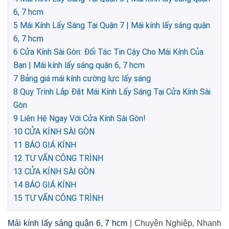
6, 7 hcm
5
Mái Kính Lấy Sáng Tại Quận 7 | Mái kính lấy sáng quận
6, 7 hcm
6
Cửa Kính Sài Gòn: Đối Tác Tin Cậy Cho Mái Kính Của
Bạn | Mái kính lấy sáng quận 6, 7 hcm
7
Bảng giá mái kính cường lực lấy sáng
8
Quy Trình Lắp Đặt Mái Kính Lấy Sáng Tại Cửa Kính Sài
Gòn
9
Liên Hệ Ngay Với Cửa Kính Sài Gòn!
10
CỬA KÍNH SÀI GÒN
11
BÁO GIÁ KÍNH
12
TƯ VẤN CÔNG TRÌNH
13
CỬA KÍNH SÀI GÒN
14
BÁO GIÁ KÍNH
15
TƯ VẤN CÔNG TRÌNH
Mái kính lấy sáng quận 6, 7 hcm
| Chuyên Nghiệp, Nhanh