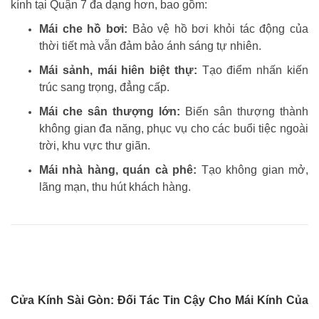
kính tại Quận 7 đa dạng hơn, bao gồm:
Mái che hồ bơi:
Bảo vệ hồ bơi khỏi tác động của
thời tiết mà vẫn đảm bảo ánh sáng tự nhiên.
Mái sảnh, mái hiên biệt thự:
Tạo điểm nhấn kiến
trúc sang trọng, đẳng cấp.
Mái che sân thượng lớn:
Biến sân thượng thành
không gian đa năng, phục vụ cho các buổi tiệc ngoài
trời, khu vực thư giãn.
Mái nhà hàng, quán cà phê:
Tạo không gian mở,
lãng mạn, thu hút khách hàng.
Cửa Kính Sài Gòn: Đối Tác Tin Cậy Cho Mái Kính Của