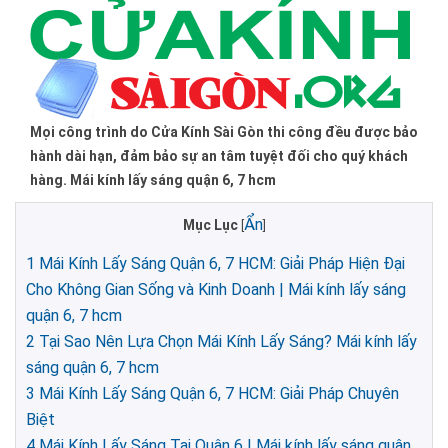
Mọi công trình do Cửa Kính Sài Gòn thi công đều được bảo
hành dài hạn, đảm bảo sự an tâm tuyệt đối cho quý khách
hàng. Mái kính lấy sáng quận 6, 7 hcm
Ẩn
Mục Lục
[
]
1
Mái Kính Lấy Sáng Quận 6, 7 HCM: Giải Pháp Hiện Đại
Cho Không Gian Sống và Kinh Doanh | Mái kính lấy sáng
quận 6, 7 hcm
2
Tại Sao Nên Lựa Chọn Mái Kính Lấy Sáng? Mái kính lấy
sáng quận 6, 7 hcm
3
Mái Kính Lấy Sáng Quận 6, 7 HCM: Giải Pháp Chuyên
Biệt
4
Mái Kính Lấy Sáng Tại Quận 6 | Mái kính lấy sáng quận