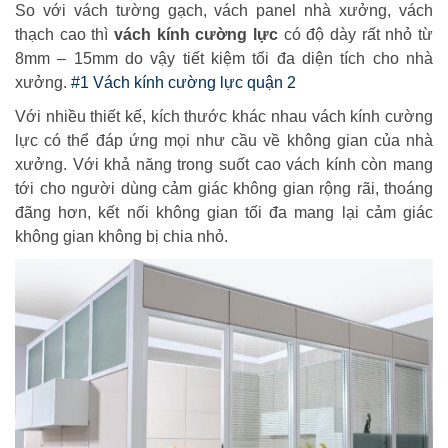
So với vách tường gạch, vách panel nhà xưởng, vách
thạch cao thì
vách kính cường lực
có độ dày rất nhỏ từ
8mm – 15mm do vậy tiết kiệm tối đa diện tích cho nhà
xưởng.
#1 Vách kính cường lực quận 2
Với nhiều thiết kế, kích thước khác nhau vách kính cường
lực có thể đáp ứng mọi như cầu về không gian của nhà
xưởng. Với khả năng trong suốt cao vách kính còn mang
tới cho người dùng cảm giác không gian rộng rãi, thoáng
đãng hơn, kết nối không gian tối đa mang lại cảm giác
không gian không bị chia nhỏ.