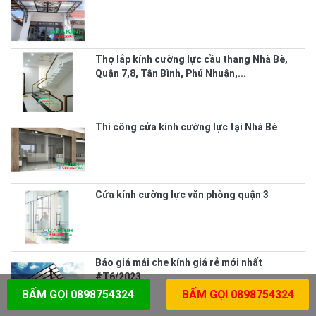
Thợ lắp kính cường lực cầu thang Nhà Bè,
Quận 7,8, Tân Bình, Phú Nhuận,...
Thi công cửa kính cường lực tại Nhà Bè
Cửa kính cường lực văn phòng quận 3
Báo giá mái che kính giá rẻ mới nhất
#T6/2023
BẤM GỌI 0898754324
BẤM GỌI 0898754324