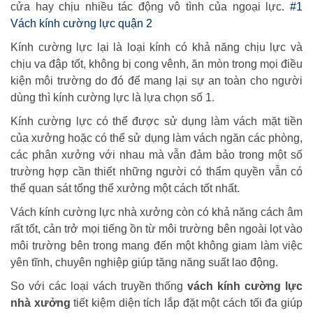
cửa hay chịu nhiều tác động vô tình của ngoại lực.
#1
Vách kính cường lực quận 2
Kính cường lực lại là loại kính có khả năng chịu lực và
chịu va đập tốt, không bị cong vênh, ăn mòn trong mọi điều
kiện môi trường do đó để mang lại sự an toàn cho người
dùng thì kính cường lực là lựa chọn số 1.
Kính cường lực có thể được sử dụng làm vách mặt tiền
của xưởng hoặc có thể sử dụng làm vách ngăn các phòng,
các phân xưởng với nhau mà vẫn đảm bảo trong một số
trường hợp cần thiết những người có thẩm quyền vẫn có
thể quan sát tổng thể xưởng một cách tốt nhất.
Vách kính cường lực nhà xưởng còn có khả năng cách âm
rất tốt, cản trở mọi tiếng ồn từ môi trường bên ngoài lọt vào
môi trường bên trong mang đến một không giam làm việc
yên tĩnh, chuyên nghiệp giúp tăng năng suất lao động.
So với các loại vách truyền thống
vách kính cường lực
nhà xưởng
tiết kiệm diện tích lắp đặt một cách tối đa giúp