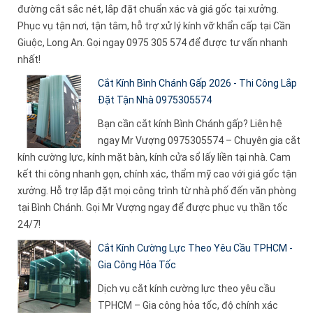
đường cắt sắc nét, lắp đặt chuẩn xác và giá gốc tại xưởng.
Phục vụ tận nơi, tận tâm, hỗ trợ xử lý kính vỡ khẩn cấp tại Cần
Giuộc, Long An. Gọi ngay 0975 305 574 để được tư vấn nhanh
nhất!
Cắt Kính Bình Chánh Gấp 2026 - Thi Công Lắp
Đặt Tận Nhà 0975305574
Bạn cần cắt kính Bình Chánh gấp? Liên hệ
ngay Mr Vượng 0975305574 – Chuyên gia cắt
kính cường lực, kính mặt bàn, kính cửa sổ lấy liền tại nhà. Cam
kết thi công nhanh gọn, chính xác, thẩm mỹ cao với giá gốc tận
xưởng. Hỗ trợ lắp đặt mọi công trình từ nhà phố đến văn phòng
tại Bình Chánh. Gọi Mr Vượng ngay để được phục vụ thần tốc
24/7!
Cắt Kính Cường Lực Theo Yêu Cầu TPHCM -
Gia Công Hỏa Tốc
Dịch vụ cắt kính cường lực theo yêu cầu
TPHCM – Gia công hỏa tốc, độ chính xác