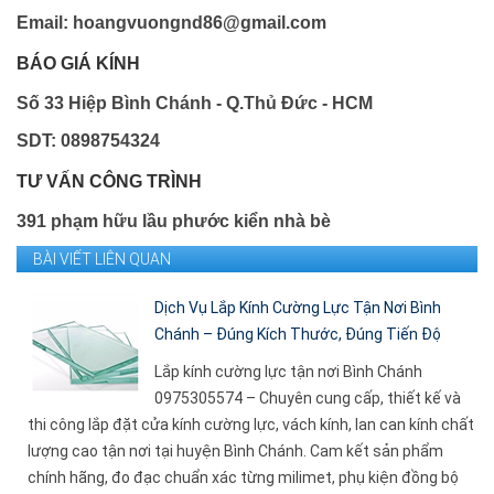
Email: hoangvuongnd86@gmail.com
BÁO GIÁ KÍNH
Số 33 Hiệp Bình Chánh - Q.Thủ Đức - HCM
SDT: 0898754324
TƯ VẤN CÔNG TRÌNH
391 phạm hữu lầu phước kiển nhà bè
BÀI VIẾT LIÊN QUAN
Dịch Vụ Lắp Kính Cường Lực Tận Nơi Bình
Chánh – Đúng Kích Thước, Đúng Tiến Độ
Lắp kính cường lực tận nơi Bình Chánh
0975305574 – Chuyên cung cấp, thiết kế và
thi công lắp đặt cửa kính cường lực, vách kính, lan can kính chất
lượng cao tận nơi tại huyện Bình Chánh. Cam kết sản phẩm
chính hãng, đo đạc chuẩn xác từng milimet, phụ kiện đồng bộ