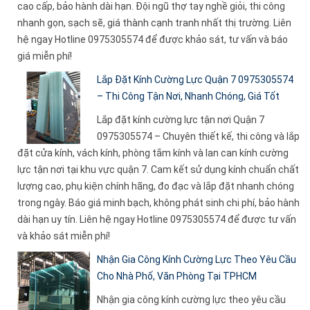
cao cấp, bảo hành dài hạn. Đội ngũ thợ tay nghề giỏi, thi công
nhanh gọn, sạch sẽ, giá thành cạnh tranh nhất thị trường. Liên
hệ ngay Hotline 0975305574 để được khảo sát, tư vấn và báo
giá miễn phí!
Lắp Đặt Kính Cường Lực Quận 7 0975305574
– Thi Công Tận Nơi, Nhanh Chóng, Giá Tốt
Lắp đặt kính cường lực tận nơi Quận 7
0975305574 – Chuyên thiết kế, thi công và lắp
đặt cửa kính, vách kính, phòng tắm kính và lan can kính cường
lực tận nơi tại khu vực quận 7. Cam kết sử dụng kính chuẩn chất
lượng cao, phụ kiện chính hãng, đo đạc và lắp đặt nhanh chóng
trong ngày. Báo giá minh bạch, không phát sinh chi phí, bảo hành
dài hạn uy tín. Liên hệ ngay Hotline 0975305574 để được tư vấn
và khảo sát miễn phí!
Nhận Gia Công Kính Cường Lực Theo Yêu Cầu
Cho Nhà Phố, Văn Phòng Tại TPHCM
Nhận gia công kính cường lực theo yêu cầu