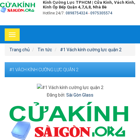
Kính Cường Lực TPHCM | Cửa Kính, Vách Kính,
Kính Ốp Bếp Quận 4,7,6,8, Nhà Bè
Hotline 24/7:
0898754324
-
0975305574
Toggle
navigation
Trang chủ
Tin tức
#1 Vách kính cường lực quận 2
#1 VÁCH KÍNH CƯỜNG LỰC QUẬN 2
Đăng bởi:
Sài Gòn Glass