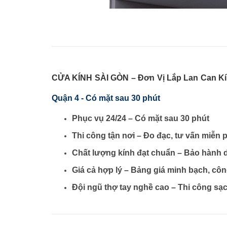
CỬA KÍNH SÀI GÒN – Đơn Vị Lắp Lan Can Kí
Quận 4 - Có mặt sau 30 phút
Phục vụ 24/24 – Có mặt sau 30 phút
Thi công tận nơi – Đo đạc, tư vấn miễn p
Chất lượng kính đạt chuẩn – Bảo hành 
Giá cả hợp lý – Bảng giá minh bạch, côn
Đội ngũ thợ tay nghề cao – Thi công sạc