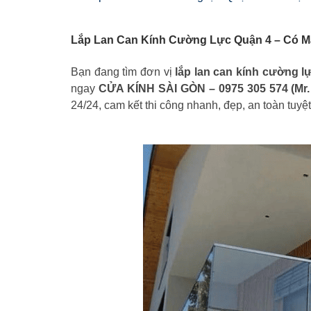
Lắp Lan Can Kính Cường Lực Quận 4 – Có Mặ
Bạn đang tìm đơn vị
lắp lan can kính cường l
ngay
CỬA KÍNH SÀI GÒN – 0975 305 574 (Mr
24/24, cam kết thi công nhanh, đẹp, an toàn tuyệt