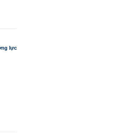
ờng lực