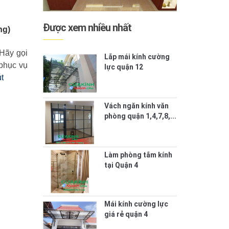
Được xem nhiều nhất
ng)
 Hãy gọi
Lắp mái kính cường
 phục vụ
lực quận 12
t
Vách ngăn kính văn
phòng quận 1,4,7,8,...
Làm phòng tắm kính
tại Quận 4
Mái kính cường lực
giá rẻ quận 4