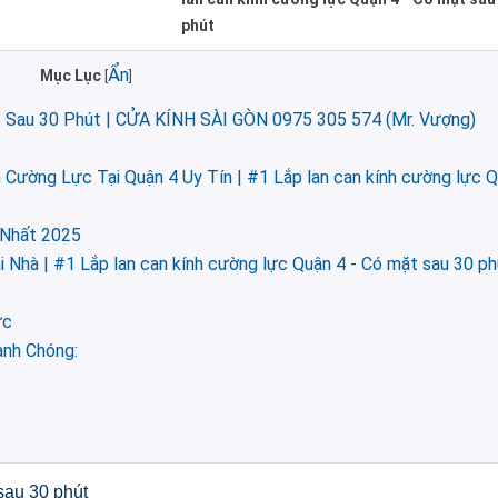
phút
Ẩn
Mục Lục
[
]
 Sau 30 Phút | CỬA KÍNH SÀI GÒN 0975 305 574 (Mr. Vượng)
Cường Lực Tại Quận 4 Uy Tín | #1 Lắp lan can kính cường lực Q
 Nhất 2025
 Nhà | #1 Lắp lan can kính cường lực Quận 4 - Có mặt sau 30 ph
ực
anh Chóng:
sau 30 phút