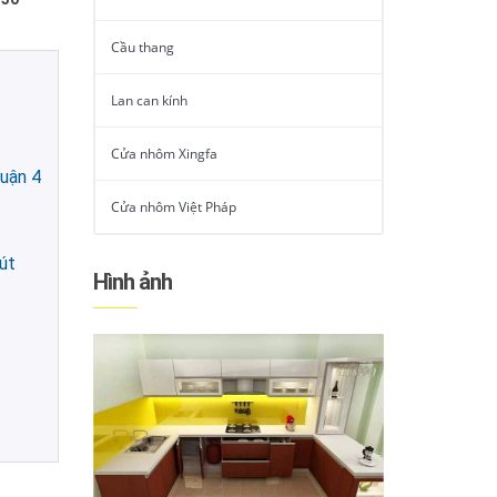
Cầu thang
Lan can kính
Cửa nhôm Xingfa
uận 4
Cửa nhôm Việt Pháp
út
Hình ảnh