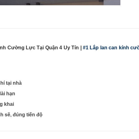
nh Cường Lực Tại Quận 4 Uy Tín |
#1 Lắp lan can kính cư
hí tại nhà
dài hạn
g khai
h sẽ, đúng tiến độ