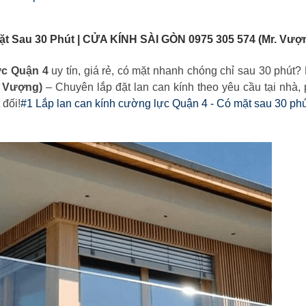
t Sau 30 Phút | CỬA KÍNH SÀI GÒN 0975 305 574 (Mr. Vượ
ực Quận 4
uy tín, giá rẻ, có mặt nhanh chóng chỉ sau 30 phút?
. Vượng)
– Chuyên lắp đặt lan can kính theo yêu cầu tại nhà,
 đối!
#1 Lắp lan can kính cường lực Quận 4 - Có mặt sau 30 phú