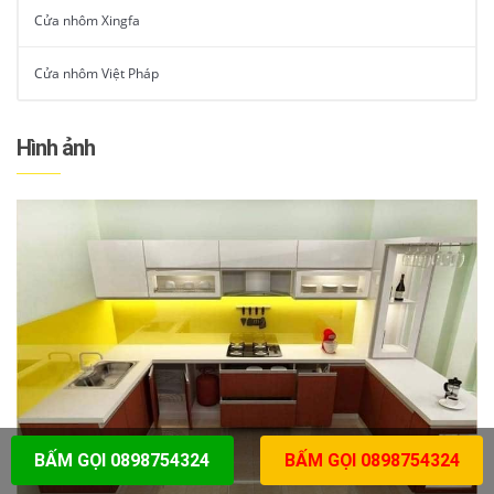
Cửa nhôm Xingfa
Cửa nhôm Việt Pháp
Hình ảnh
BẤM GỌI 0898754324
BẤM GỌI 0898754324