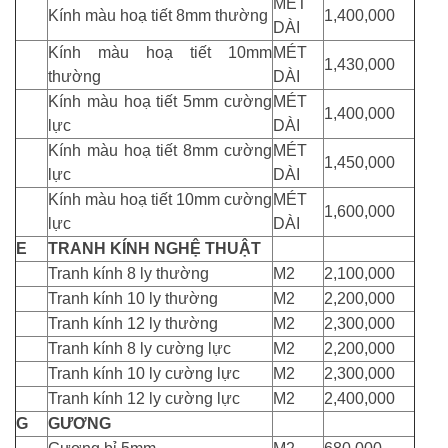
MÉT
Kính màu hoạ tiết 8mm thường
1,400,000
DÀI
Kính màu hoạ tiết 10mm
MÉT
1,430,000
thường
DÀI
Kính màu hoạ tiết 5mm cường
MÉT
1,400,000
lực
DÀI
Kính màu hoạ tiết 8mm cường
MÉT
1,450,000
lực
DÀI
Kính màu hoạ tiết 10mm cường
MÉT
1,600,000
lực
DÀI
E
TRANH KÍNH NGHỆ THUẬT
Tranh kính 8 ly thường
M2
2,100,000
Tranh kính 10 ly thường
M2
2,200,000
Tranh kính 12 ly thường
M2
2,300,000
Tranh kính 8 ly cường lực
M2
2,200,000
Tranh kính 10 ly cường lực
M2
2,300,000
Tranh kính 12 ly cường lực
M2
2,400,000
G
GƯƠNG