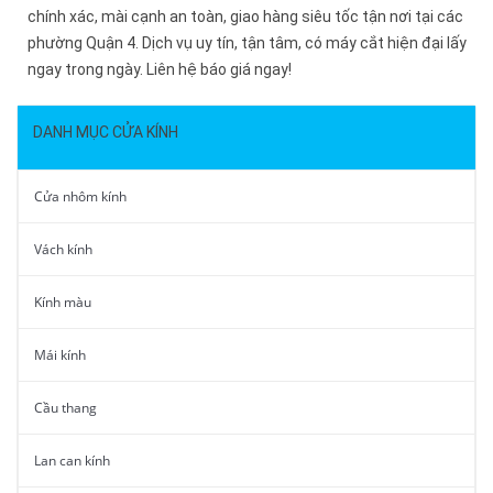
chính xác, mài cạnh an toàn, giao hàng siêu tốc tận nơi tại các
phường Quận 4. Dịch vụ uy tín, tận tâm, có máy cắt hiện đại lấy
ngay trong ngày. Liên hệ báo giá ngay!
DANH MỤC CỬA KÍNH
Cửa nhôm kính
Vách kính
Kính màu
Mái kính
Cầu thang
Lan can kính