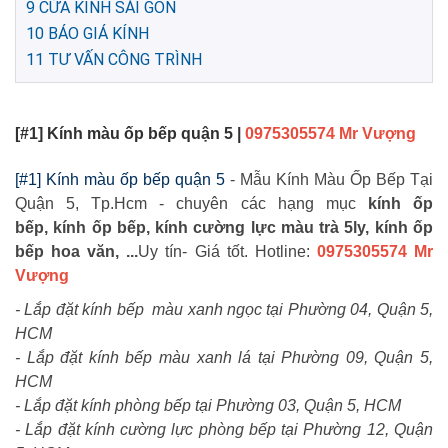
9
CỬA KÍNH SÀI GÒN
10
BÁO GIÁ KÍNH
11
TƯ VẤN CÔNG TRÌNH
[#1] Kính màu ốp bếp quận 5 |
0975305574 Mr Vượng
[#1] Kính màu ốp bếp quận 5
- Mẫu Kính Màu Ốp Bếp Tại
Quận 5, Tp.Hcm -
chuyên các hạng mục
kính ốp
bếp, kính ốp bếp, kính cường lực màu trà 5ly, kính ốp
bếp hoa văn,
...
Uy tín- Giá tốt. Hotline:
0975305574 Mr
Vượng
- Lắp đặt kính bếp màu xanh ngọc tại Phường 04, Quận 5,
HCM
- Lắp đặt kính bếp màu xanh lá tại Phường 09, Quận 5,
HCM
- Lắp đặt kính phòng bếp tại Phường 03, Quận 5, HCM
- Lắp đặt kính cường lực phòng bếp tại Phường 12, Quận