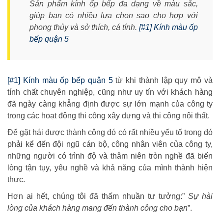
Sản phẩm kính ốp bếp đa dạng về màu sắc,
giúp bạn có nhiều lựa chọn sao cho hợp với
phong thủy và sở thích, cá tính.
[#1] Kính màu ốp
bếp quận 5
[#1] Kính màu ốp bếp quận 5
từ khi thành lập quy mô và
tính chất chuyên nghiệp, cũng như uy tín với khách hàng
đã ngày càng khẳng định được sự lớn mạnh của công ty
trong các hoạt động thi công xây dựng và thi công nội thất.
Để gặt hái được thành công đó có rất nhiều yếu tố trong đó
phải kể đến đội ngũ cán bộ, công nhân viên của công ty,
những người có trình độ và thâm niên tròn nghề đã biến
lòng tận tụy, yêu nghề và khả năng của mình thành hiện
thực.
Hơn ai hết, chúng tôi đã thấm nhuần tư tưởng:”
Sự hài
lòng của khách hàng mang đến thành công cho bạn
”.