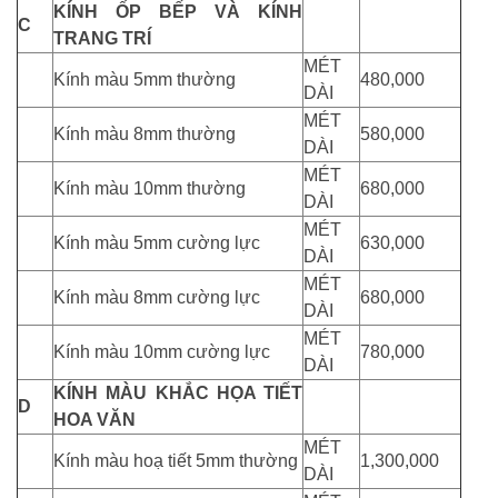
KÍNH ỐP BẾP VÀ KÍNH
C
TRANG TRÍ
MÉT
Kính màu 5mm thường
480,000
DÀI
MÉT
Kính màu 8mm thường
580,000
DÀI
MÉT
Kính màu 10mm thường
680,000
DÀI
MÉT
Kính màu 5mm cường lực
630,000
DÀI
MÉT
Kính màu 8mm cường lực
680,000
DÀI
MÉT
Kính màu 10mm cường lực
780,000
DÀI
KÍNH MÀU KHẮC HỌA TIẾT
D
HOA VĂN
MÉT
Kính màu hoạ tiết 5mm thường
1,300,000
DÀI