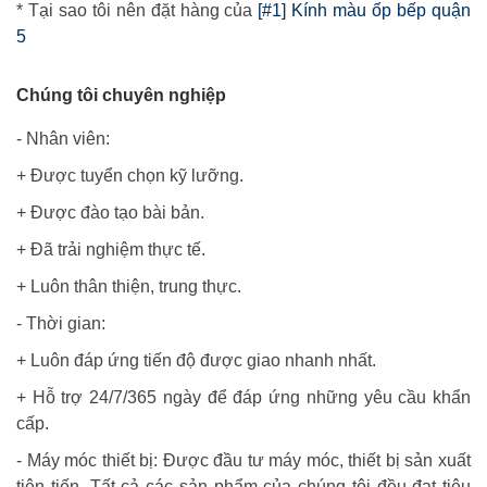
* Tại sao tôi nên đặt hàng của
[#1] Kính màu ốp bếp quận
5
Chúng tôi chuyên nghiệp
- Nhân viên:
+ Được tuyển chọn kỹ lưỡng.
+ Được đào tạo bài bản.
+ Đã trải nghiệm thực tế.
+ Luôn thân thiện, trung thực.
- Thời gian:
+ Luôn đáp ứng tiến độ được giao nhanh nhất.
+ Hỗ trợ 24/7/365 ngày để đáp ứng những yêu cầu khẩn
cấp.
- Máy móc thiết bị: Được đầu tư máy móc, thiết bị sản xuất
tiên tiến. Tất cả các sản phẩm của chúng tôi đều đạt tiêu