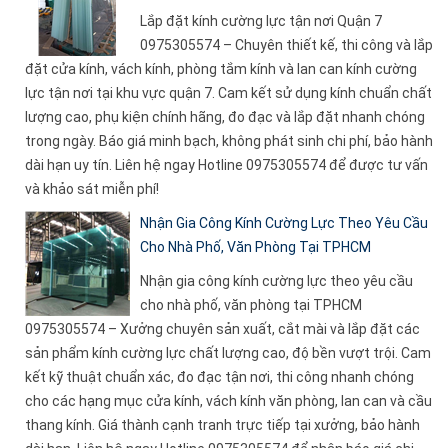
Lắp đặt kính cường lực tận nơi Quận 7
0975305574 – Chuyên thiết kế, thi công và lắp
đặt cửa kính, vách kính, phòng tắm kính và lan can kính cường
lực tận nơi tại khu vực quận 7. Cam kết sử dụng kính chuẩn chất
lượng cao, phụ kiện chính hãng, đo đạc và lắp đặt nhanh chóng
trong ngày. Báo giá minh bạch, không phát sinh chi phí, bảo hành
dài hạn uy tín. Liên hệ ngay Hotline 0975305574 để được tư vấn
và khảo sát miễn phí!
Nhận Gia Công Kính Cường Lực Theo Yêu Cầu
Cho Nhà Phố, Văn Phòng Tại TPHCM
Nhận gia công kính cường lực theo yêu cầu
cho nhà phố, văn phòng tại TPHCM
0975305574 – Xưởng chuyên sản xuất, cắt mài và lắp đặt các
sản phẩm kính cường lực chất lượng cao, độ bền vượt trội. Cam
kết kỹ thuật chuẩn xác, đo đạc tận nơi, thi công nhanh chóng
cho các hạng mục cửa kính, vách kính văn phòng, lan can và cầu
thang kính. Giá thành cạnh tranh trực tiếp tại xưởng, bảo hành