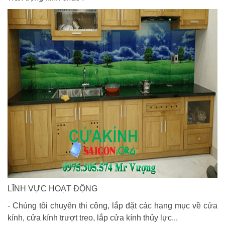
LĨNH VỰC HOẠT ĐỘNG
- Chúng tôi chuyên thi công, lắp đặt các hạng mục về cửa
kính, cửa kính trượt treo, lắp cửa kính thủy lực...