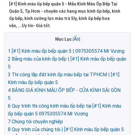
[#1] Kính màu ốp bếp quận 5 - Mẫu Kính Màu Ốp Bếp Tại
Quận 5, Tp.Hcm - chuyên các hạng mục kính ốp bếp, kính
ốp bếp, kính cường lực màu trà 5ly, kính ốp bếp hoa
văn, ...Uy tín- Giá tốt.
Ẩn
Mục Lục
[
]
1
[#1] Kính màu ốp bếp quận 5 | 0975305574 Mr Vượng
2
Bảng màu của kính ốp bếp | [#1] Kính màu ốp bếp quận
5
3
Thi công lắp đặt kính ốp màu bếp tại TPHCM | [#1]
Kính màu ốp bếp quận 5
4
BẢNG GIÁ KÍNH MÀU ỐP BẾP - CỬA KÍNH SÀI GÒN
5
6
Quy trình thi công kính màu ốp bếp tại [#1] Kính màu
ốp bếp quận 5 0975305574 Mr Vượng
7
Chúng tôi chuyên nghiệp
8
Quy trình của chúng tôi | [#1] Kính màu ốp bếp quận 5