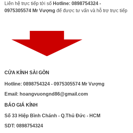
Liên hệ trực tiếp tới số
Hotline: 0898754324 -
0975305574 Mr Vượng
để được tư vấn và hỗ trợ trực tiếp
CỬA KÍNH SÀI GÒN
Hotline: 0898754324 - 0975305574 Mr Vượng
Email: hoangvuongnd86@gmail.com
BÁO GIÁ KÍNH
Số 33 Hiệp Bình Chánh - Q.Thủ Đức - HCM
SDT: 0898754324