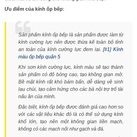
Ưu điểm của kính ốp bếp:
Sản phẩm kính ốp bếp là sản phẩm được làm từ
kính cường lực nên được thừa kế toàn bộ tính
an toàn của kính cường lực đem lại.
[#1] Kính
màu ốp bếp quận 5
Khi sơn kính cường lực, kính màu sẽ tạo thành
sản phẩm có độ bóng cao, tạo không gian mở.
Bề mặt kính rất khó bám bẩn, dễ dàng vệ sinh
lau chùi, tạo cảm hứng cho các bà nội trợ trổ tài
nấu ăn của mình.
Đặc biệt, kính ốp bếp được đánh giá cao hơn so
với các vật liệu khác đó là có thể sử dụng kính
khổ lớn, tạo nên một không gian liền mạch,
không có các mạch nối như gạch và đá.