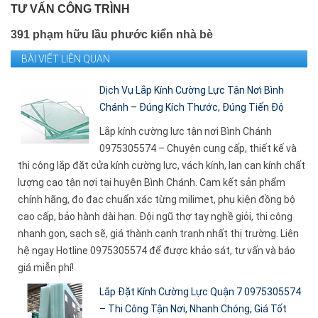
TƯ VẤN CÔNG TRÌNH
391 phạm hữu lầu phước kiển nhà bè
BÀI VIẾT LIÊN QUAN
Dịch Vụ Lắp Kính Cường Lực Tận Nơi Bình
Chánh – Đúng Kích Thước, Đúng Tiến Độ
Lắp kính cường lực tận nơi Bình Chánh
0975305574 – Chuyên cung cấp, thiết kế và
thi công lắp đặt cửa kính cường lực, vách kính, lan can kính chất
lượng cao tận nơi tại huyện Bình Chánh. Cam kết sản phẩm
chính hãng, đo đạc chuẩn xác từng milimet, phụ kiện đồng bộ
cao cấp, bảo hành dài hạn. Đội ngũ thợ tay nghề giỏi, thi công
nhanh gọn, sạch sẽ, giá thành cạnh tranh nhất thị trường. Liên
hệ ngay Hotline 0975305574 để được khảo sát, tư vấn và báo
giá miễn phí!
Lắp Đặt Kính Cường Lực Quận 7 0975305574
– Thi Công Tận Nơi, Nhanh Chóng, Giá Tốt