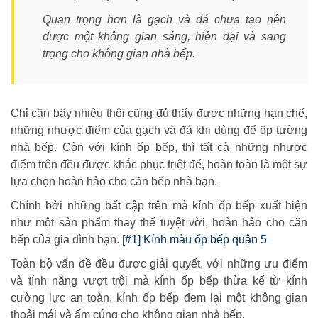
Quan trọng hơn là gạch và đá chưa tạo nên
được một không gian sáng, hiện đại và sang
trọng cho không gian nhà bếp.
Chỉ cần bấy nhiêu thôi cũng đủ thấy được những hạn chế,
những nhược điểm của gạch và đá khi dùng để ốp tường
nhà bếp. Còn với kính ốp bếp, thì tất cả những nhược
điểm trên đều được khắc phục triệt để, hoàn toàn là một sự
lựa chọn hoàn hảo cho căn bếp nhà bạn.
Chính bởi những bất cập trên mà kính ốp bếp xuất hiện
như một sản phẩm thay thế tuyệt vời, hoàn hảo cho căn
bếp của gia đình bạn.
[#1] Kính màu ốp bếp quận 5
Toàn bộ vấn đề đều được giải quyết, với những ưu điểm
và tính năng vượt trội mà kính ốp bếp thừa kế từ kính
cường lực an toàn, kính ốp bếp đem lại một không gian
thoải mái và ấm cúng cho không gian nhà bếp.