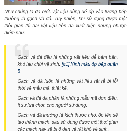
Như chúng ta đã biết, vật liệu dùng để ốp vào tường bếp
thường là gạch và đá. Tuy nhiên, khi sử dụng được một
thời gian thì hai vật liệu trên đã xuất hiện những nhược
điểm như:
Gạch và đá đều là những vật liệu dễ bám bẩn,
khó làu chùi vệ sinh.
[#1] Kính màu ốp bếp quận
5
Gạch và đá luôn là những vật liệu rất rễ bị lỗi
thời về mẫu mã, thiết kế.
Gạch và đá đa phần là những mẫu mã đơn điệu,
ít sự lựa chọn cho người sử dụng.
Gạch và đá thường là kích thước nhỏ, ốp lên sẽ
tạo thành mạch, sau sử dụng được một thời gian
các mạch này sẽ bị ố đen và rất khó vệ sinh.