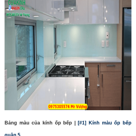
Bảng màu của kính ốp bếp |
[#1] Kính màu ốp bếp
quận 5