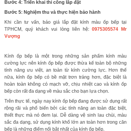
Bước 4: Triển khai thi công lắp đặt
Bước 5: Nghiệm thu và thực hiện bảo hành
Khi cần tư vấn, báo giá lắp đặt kính màu ốp bếp tại
TPHCM, quý khách vui lòng liên hệ:
0975305574 Mr
Vượng
Kính ốp bếp là một trong những sản phẩm kính màu
cường lực nên kính ốp bếp được thừa kế toàn bộ những
tính năng ưu việt, an toàn từ kính cường lực. Hơn thế
nữa, kính ốp bếp có bề mặt trơn tráng hơn, đặc biệt là
hoàn toàn không có mạch vỡ, chịu nhiệt cao và kính ốp
bếp còn rất đa dạng về màu sắc cho bạn lựa chọn.
Trên thực tế, ngày nay kính ốp bếp đang được sử dụng rất
rộng rãi và phổ biến bởi các tính năng an toàn đặc biệt,
thiết thực mà nó đem lại. Dễ dàng vệ sinh lau chùi, màu
sắc đa dạng, sử dụng kính khổ lớn an toàn hơn trong căn
bếp là những điểm nổi bật nhất của kính ốp bếp.