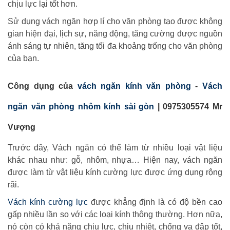
chịu lực lại tốt hơn.
Sử dụng vách ngăn hợp lí cho văn phòng tạo được không
gian hiện đại, lịch sự, năng động, tăng cường được nguồn
ánh sáng tự nhiên, tăng tối đa khoảng trống cho văn phòng
của bạn.
Công dụng của
vách ngăn kính văn phòng
-
Vách
ngăn văn phòng nhôm kính sài gòn
|
0975305574 Mr
Vượng
Trước đây, Vách ngăn có thể làm từ nhiều loại vật liệu
khác nhau như: gỗ, nhôm, nhựa… Hiện nay, vách ngăn
được làm từ vật liệu kính cường lực được ứng dụng rộng
rãi.
Vách kính cường lực
được khẳng định là có độ bền cao
gấp nhiều lần so với các loại kính thông thường. Hơn nữa,
nó còn có khả năng chịu lực, chịu nhiệt, chống va đập tốt,