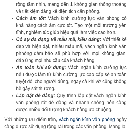
rộng tầm nhìn, mang đến 1 không gian thông thoáng
và tiết kiệm đáng kể diện tích căn phòng.
Cách âm tốt:
Vách kính cường lực văn phòng có
khả năng cách âm cực tốt. Tạo một môi trường yên
tĩnh, nghiêm túc giúp hiệu quả làm việc cao hơn.
Có sự đa dạng về mẫu mã, kiểu dáng:
Với thiết kế
đẹp và hiện đại, nhiều mẫu mã, vách ngăn kính văn
phhòng đảm bảo sẽ phù hợp với mọi không gian,
đáp ứng mọi nhu cầu của khách hàng.
An toàn khi sử dụng
: Vách ngăn kính cường lực
nếu được làm từ kính cường lực cao cấp sẽ an toàn
tuyệt đối cho người dùng, ngay cả khi vỡ cũng không
hề gây sát thương.
Lắp đặt dễ dàng:
Quy trình lắp đặt vách ngăn kính
văn phòng rất dễ dàng và nhanh chóng nên càng
được nhiều đối tượng khách hàng ưa chuộng.
Với những ưu điểm trên,
vách ngăn kính văn phòng
ngày
càng được sử dụng rộng rãi trong các văn phòng. Mang lại