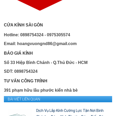
CỬA KÍNH SÀI GÒN
Hotline: 0898754324 - 0975305574
Email: hoangvuongnd86@gmail.com
BÁO GIÁ KÍNH
Số 33 Hiệp Bình Chánh - Q.Thủ Đức - HCM
SDT: 0898754324
TƯ VẤN CÔNG TRÌNH
391 phạm hữu lầu phước kiển nhà bè
BÀI VIẾT LIÊN QUAN
Dịch Vụ Lắp Kính Cường Lực Tận Nơi Bình