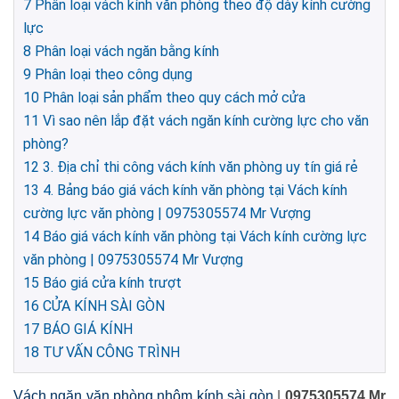
7
Phân loại vách kính văn phòng theo độ dày kính cường
lực
8
Phân loại vách ngăn bằng kính
9
Phân loại theo công dụng
10
Phân loại sản phẩm theo quy cách mở cửa
11
Vì sao nên lắp đặt vách ngăn kính cường lực cho văn
phòng?
12
3. Địa chỉ thi công vách kính văn phòng uy tín giá rẻ
13
4. Bảng báo giá vách kính văn phòng tại Vách kính
cường lực văn phòng | 0975305574 Mr Vượng
14
Báo giá vách kính văn phòng tại Vách kính cường lực
văn phòng | 0975305574 Mr Vượng
15
Báo giá cửa kính trượt
16
CỬA KÍNH SÀI GÒN
17
BÁO GIÁ KÍNH
18
TƯ VẤN CÔNG TRÌNH
Vách ngăn văn phòng nhôm kính sài gòn
|
0975305574 Mr