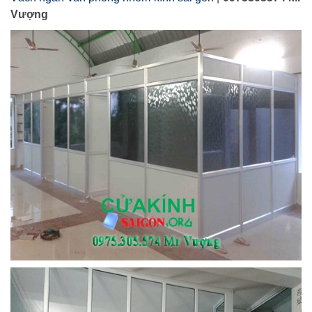
Vượng