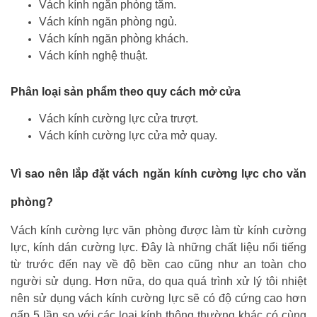
Vách kính ngăn phòng tắm.
Vách kính ngăn phòng ngủ.
Vách kính ngăn phòng khách.
Vách kính nghệ thuật.
Phân loại sản phẩm theo quy cách mở cửa
Vách kính cường lực cửa trượt.
Vách kính cường lực cửa mở quay.
Vì sao nên lắp đặt vách ngăn kính cường lực cho văn
phòng?
Vách kính cường lực văn phòng được làm từ kính cường
lực, kính dán cường lực. Đây là những chất liệu nổi tiếng
từ trước đến nay về độ bền cao cũng như an toàn cho
người sử dụng. Hơn nữa, do qua quá trình xử lý tôi nhiệt
nên sử dụng vách kính cường lực sẽ có độ cứng cao hơn
gấp 5 lần so với các loại kính thông thường khác có cùng