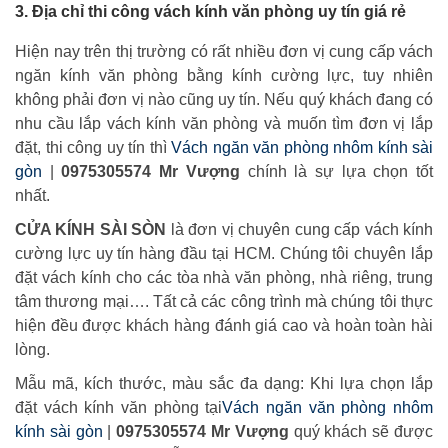
3. Địa chỉ thi công vách kính văn phòng uy tín giá rẻ
Hiện nay trên thị trường có rất nhiều đơn vị cung cấp vách
ngăn kính văn phòng bằng kính cường lực, tuy nhiên
không phải đơn vị nào cũng uy tín. Nếu quý khách đang có
nhu cầu lắp vách kính văn phòng và muốn tìm đơn vị lắp
đặt, thi công uy tín thì
Vách ngăn văn phòng nhôm kính sài
gòn
|
0975305574 Mr Vượng
chính là sự lựa chọn tốt
nhất.
CỬA KÍNH SÀI SÒN
là đơn vị chuyên cung cấp vách kính
cường lực uy tín hàng đầu tại HCM. Chúng tôi chuyên lắp
đặt vách kính cho các tòa nhà văn phòng, nhà riêng, trung
tâm thương mại…. Tất cả các công trình mà chúng tôi thực
hiện đều được khách hàng đánh giá cao và hoàn toàn hài
lòng.
Mẫu mã, kích thước, màu sắc đa dạng: Khi lựa chọn lắp
đặt vách kính văn phòng tại
Vách ngăn văn phòng nhôm
kính sài gòn
|
0975305574 Mr Vượng
quý khách sẽ được