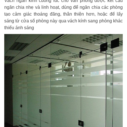
Vach ngan kinh cuong luc cho văn phòng được kết cấu
ngăn chia nhẹ và linh hoạt, dùng để ngăn chia các phòng
tạo cảm giác thoáng đãng, thân thiện hơn, hoặc để lấy
sáng từ cửa sổ phòng này qua vách kính sang phòng khác
thiếu ánh sáng