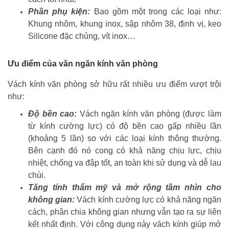
Phần phụ kiện:
Bao gồm một trong các loại như:
Khung nhôm, khung inox, sập nhôm 38, định vị, keo
Silicone đặc chủng, vít inox…
Ưu điểm của văn ngăn kính văn phòng
Vách kính văn phòng sở hữu rất nhiều ưu điểm vượt trội
như:
Độ bền cao:
Vách ngăn kính văn phòng (được làm
từ kính cường lực) có độ bền cao gấp nhiều lần
(khoảng 5 lần) so với các loại kính thông thường.
Bên cạnh đó nó cong có khả năng chịu lực, chịu
nhiệt, chống va đập tốt, an toàn khi sử dụng và dễ lau
chùi.
Tăng tính thẩm mỹ và mở rộng tầm nhìn cho
không gian:
Vách kính cường lực có khả năng ngăn
cách, phân chia không gian nhưng vẫn tạo ra sự liên
kết nhất định. Với công dụng này vách kính giúp mở