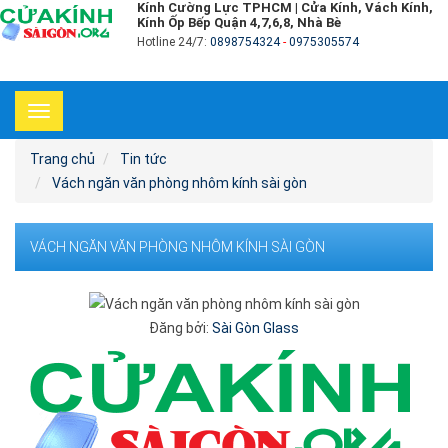
Kính Cường Lực TPHCM | Cửa Kính, Vách Kính,
Kính Ốp Bếp Quận 4,7,6,8, Nhà Bè
Hotline 24/7:
0898754324
-
0975305574
Toggle
navigation
Trang chủ
Tin tức
Vách ngăn văn phòng nhôm kính sài gòn
VÁCH NGĂN VĂN PHÒNG NHÔM KÍNH SÀI GÒN
Đăng bởi:
Sài Gòn Glass