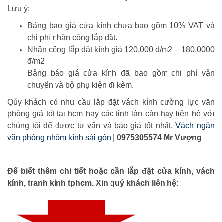
Lưu ý:
Bảng báo giá cửa kính chưa bao gồm 10% VAT và
chi phí nhân công lắp đặt.
Nhân công lắp đặt kính giá 120.000 đ/m2 – 180.0000
đ/m2
Bảng báo giá cửa kính đã bao gồm chi phí vận
chuyển và bộ phụ kiện đi kèm.
Qúy khách có nhu cầu lắp đặt vách kính cường lực văn
phòng giá tốt tại hcm hay các tỉnh lân cận hãy liên hệ với
chúng tôi để được tư vấn và báo giá tốt nhất.
Vách ngăn
văn phòng nhôm kính sài gòn
|
0975305574 Mr Vượng
Để biết thêm chi tiết hoặc cần lắp đặt cửa kính, vách
kính, tranh kính tphcm. Xin quý khách liên hệ: