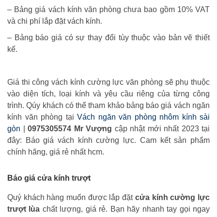
– Bảng giá vách kính văn phòng chưa bao gồm 10% VAT
và chi phí lắp đặt vách kính.
– Bảng báo giá có sự thay đổi tùy thuộc vào bản vẽ thiết
kế.
Giá thi công vách kính cường lực văn phòng sẽ phụ thuộc
vào diện tích, loại kính và yêu cầu riêng của từng công
trình. Qúy khách có thể tham khảo bảng báo giá vách ngăn
kính văn phòng tại
Vách ngăn văn phòng nhôm kính sài
gòn
|
0975305574 Mr Vượng
cập nhật mới nhất 2023 tại
đây: Báo giá vách kính cường lực. Cam kết sản phẩm
chính hãng, giá rẻ nhất hcm.
Báo giá cửa kính trượt
Quý khách hàng muốn được lắp đặt
cửa kính cường lực
trượt lùa
chất lượng, giá rẻ. Bạn hãy nhanh tay gọi ngay