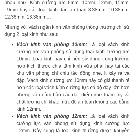
nhau như: Kính cường lực 8mm, 10mm, 12mm, 15mm,
19mm hay các loại kính dán an toàn 8.38mm, 10.38mm,
12.38mm, 13.38mm…
Nhưng với vách ngăn kính văn phòng thông thường chỉ sử
dụng 2 loại kính như sau:
Vách kính văn phòng 10mm:
Là loại vách kính
cường lực văn phòng sử dụng loại kính cường lực
10mm. Loại kính này chỉ nên sử dụng trong trường
hợp kích thước chia tấm kính vừa phải hay tại các
khu văn phòng chỉ chịu tác động nhẹ, ít xảy ra va
đập. Vách kính cường lực 10mm này có giá thành rẻ
hơn các loại vách kính cường lực có độ dày lớn hơn
nhưng vẫn đảm bảo các đặc điểm như thẩm mỹ và
chất lượng chỉ khác mức độ an toàn không cao bằng
kính 12mm.
Vách kính văn phòng 12mm:
Là loại vách kính
cường lực văn phòng sử dụng kính cường lực
12mm. Đây cũng là loại kính thường được khuyên