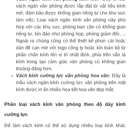
vách ngăn văn phòng được lắp đặt từ vật liệu kính
mờ, đảm bảo được không gian riêng tư cho khu vực
làm việc. Loại vách ngăn kính văn phòng này phù
hợp với các khu vực, phòng ban cần có không gian
riêng tư, kín đáo như phòng họp, phòng giám đốc….
Ngoài ra chúng cũng có thể thiết kế phun cát hoặc
dán đề can mờ với logo công ty hoặc kín toàn bộ từ
phần chân kính lên vị trí nhất định, phía trên vẫn là
kính trong tạo cảm giác văn phòng có không gian
thoáng đãng hơn.
Vách kính cường lực văn phòng hoa văn:
Đây là
mẫu vách ngăn kính cường lực văn phòng trên mặt
kính được in ấn nhiều họa tiết hoa văn đẹp mắt.
Phân loại vách kính văn phòng theo độ dày kính
cường lực
Để làm vách kính có thể sử dụng nhiều loại kính khác