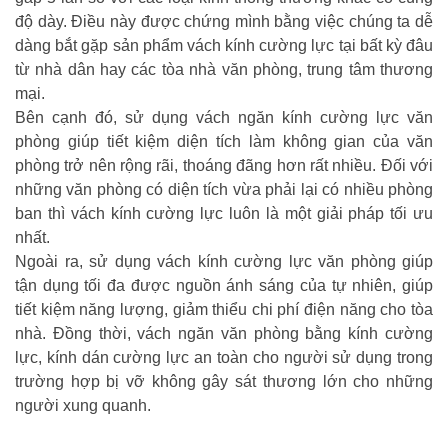
độ dày. Điều này được chứng mình bằng việc chúng ta dễ
dàng bắt gặp sản phẩm vách kính cường lực tại bất kỳ đâu
từ nhà dân hay các tòa nhà văn phòng, trung tâm thương
mại.
Bên cạnh đó, sử dụng vách ngăn kính cường lực văn
phòng giúp tiết kiệm diện tích làm không gian của văn
phòng trở nên rộng rãi, thoáng đãng hơn rất nhiều. Đối với
những văn phòng có diện tích vừa phải lại có nhiều phòng
ban thì vách kính cường lực luôn là một giải pháp tối ưu
nhất.
Ngoài ra, sử dụng vách kính cường lực văn phòng giúp
tận dụng tối đa được nguồn ánh sáng của tự nhiên, giúp
tiết kiệm năng lượng, giảm thiểu chi phí điện năng cho tòa
nhà. Đồng thời, vách ngăn văn phòng bằng kính cường
lực, kính dán cường lực an toàn cho người sử dụng trong
trường hợp bị vỡ không gây sát thương lớn cho những
người xung quanh.