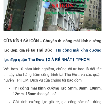
CỬA KÍNH SÀI GÒN – Chuyên thi công mái kính cường
lực đẹp, giá rẻ tại Thủ Đức |
Thi công mái kính cường
lực đẹp quận Thủ Đức【GIÁ RẺ NHẤT】TPHCM
Với hơn 10 năm kinh nghiệm, chúng tôi tự hào là đối tác
tin cậy cho hàng trăm công trình tại Thủ Đức và các quận
huyện TPHCM. Dịch vụ của chúng tôi bao gồm:
Thi công mái kính cường lực 5mm, 8mm, 10mm,
12mm, 15mm
theo yêu cầu.
Cắt kính cường lực giá rẻ, gia công sắc nét, đúng