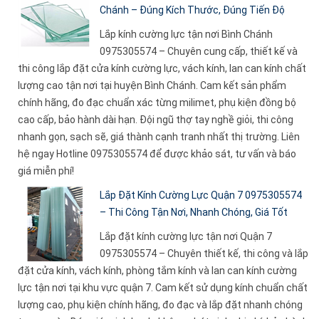
Chánh – Đúng Kích Thước, Đúng Tiến Độ
Lắp kính cường lực tận nơi Bình Chánh
0975305574 – Chuyên cung cấp, thiết kế và
thi công lắp đặt cửa kính cường lực, vách kính, lan can kính chất
lượng cao tận nơi tại huyện Bình Chánh. Cam kết sản phẩm
chính hãng, đo đạc chuẩn xác từng milimet, phụ kiện đồng bộ
cao cấp, bảo hành dài hạn. Đội ngũ thợ tay nghề giỏi, thi công
nhanh gọn, sạch sẽ, giá thành cạnh tranh nhất thị trường. Liên
hệ ngay Hotline 0975305574 để được khảo sát, tư vấn và báo
giá miễn phí!
Lắp Đặt Kính Cường Lực Quận 7 0975305574
– Thi Công Tận Nơi, Nhanh Chóng, Giá Tốt
Lắp đặt kính cường lực tận nơi Quận 7
0975305574 – Chuyên thiết kế, thi công và lắp
đặt cửa kính, vách kính, phòng tắm kính và lan can kính cường
lực tận nơi tại khu vực quận 7. Cam kết sử dụng kính chuẩn chất
lượng cao, phụ kiện chính hãng, đo đạc và lắp đặt nhanh chóng