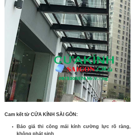
Cam kết từ CỬA KÍNH SÀI GÒN:
Báo giá thi công mái kính cường lực rõ ràng,
không phát sinh