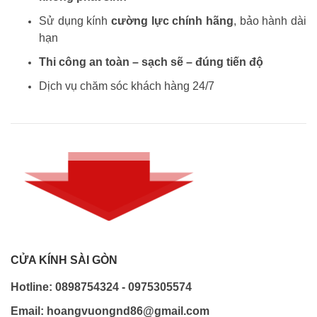
Sử dụng kính
cường lực chính hãng
, bảo hành dài
hạn
Thi công an toàn – sạch sẽ – đúng tiến độ
Dịch vụ chăm sóc khách hàng 24/7
CỬA KÍNH SÀI GÒN
Hotline: 0898754324 - 0975305574
Email: hoangvuongnd86@gmail.com