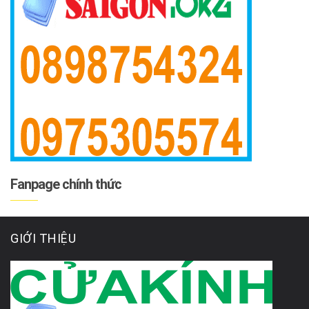
Fanpage chính thức
GIỚI THIỆU