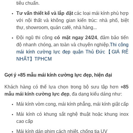
tiêu chuẩn.
Tư vấn thiết kế và lắp đặt
các loại mái kính phù hợp
với nội thất và không gian kiến trúc: nhà phố, biệt
thự, showroom, quán café, nhà hàng...
Đội ngũ thi công
có mặt ngay 24/24
, đảm bảo tiến
độ nhanh chóng, an toàn và chuyên nghiệp.
Thi công
mái kính cường lực đẹp quận Thủ Đức【GIÁ RẺ
NHẤT】TPHCM
Gợi ý +85 mẫu mái kính cường lực đẹp, hiện đại
Khách hàng có thể lựa chọn trong bộ sưu tập hơn
+85
mẫu mái kính cường lực đẹp
, đa dạng kiểu dáng như:
Mái kính vòm cong, mái kính phẳng, mái kính giật cấp
Mái kính có khung sắt nghệ thuật hoặc khung inox
cao cấp
Mái kính dán phim cách nhiệt, chống tia UV