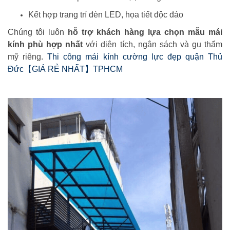
Kết hợp trang trí đèn LED, họa tiết độc đáo
Chúng tôi luôn
hỗ trợ khách hàng lựa chọn mẫu mái
kính phù hợp nhất
với diện tích, ngân sách và gu thẩm
mỹ riêng.
Thi công mái kính cường lực đẹp quận Thủ
Đức【GIÁ RẺ NHẤT】TPHCM