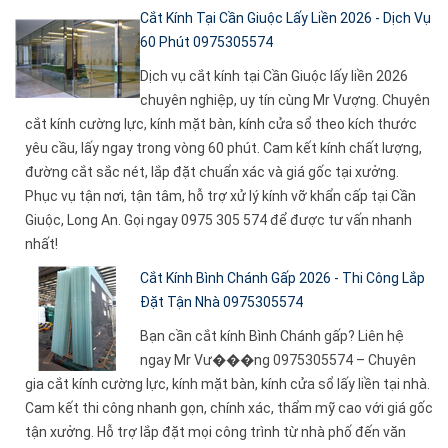
Cắt Kính Tại Cần Giuộc Lấy Liền 2026 - Dịch Vụ
60 Phút 0975305574
Dịch vụ cắt kính tại Cần Giuộc lấy liền 2026
chuyên nghiệp, uy tín cùng Mr Vượng. Chuyên
cắt kính cường lực, kính mặt bàn, kính cửa sổ theo kích thước
yêu cầu, lấy ngay trong vòng 60 phút. Cam kết kính chất lượng,
đường cắt sắc nét, lắp đặt chuẩn xác và giá gốc tại xưởng.
Phục vụ tận nơi, tận tâm, hỗ trợ xử lý kính vỡ khẩn cấp tại Cần
Giuộc, Long An. Gọi ngay 0975 305 574 để được tư vấn nhanh
nhất!
Cắt Kính Bình Chánh Gấp 2026 - Thi Công Lắp
Đặt Tận Nhà 0975305574
Bạn cần cắt kính Bình Chánh gấp? Liên hệ
ngay Mr Vư���ng 0975305574 – Chuyên
gia cắt kính cường lực, kính mặt bàn, kính cửa sổ lấy liền tại nhà.
Cam kết thi công nhanh gọn, chính xác, thẩm mỹ cao với giá gốc
tận xưởng. Hỗ trợ lắp đặt mọi công trình từ nhà phố đến văn