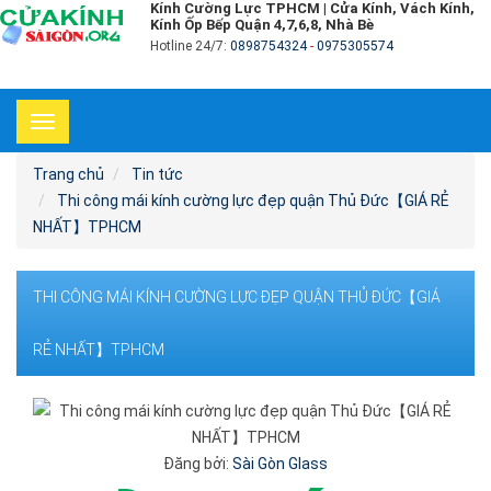
Kính Cường Lực TPHCM | Cửa Kính, Vách Kính,
Kính Ốp Bếp Quận 4,7,6,8, Nhà Bè
Hotline 24/7:
0898754324
-
0975305574
Toggle
navigation
Trang chủ
Tin tức
Thi công mái kính cường lực đẹp quận Thủ Đức【GIÁ RẺ
NHẤT】TPHCM
THI CÔNG MÁI KÍNH CƯỜNG LỰC ĐẸP QUẬN THỦ ĐỨC【GIÁ
RẺ NHẤT】TPHCM
Đăng bởi:
Sài Gòn Glass