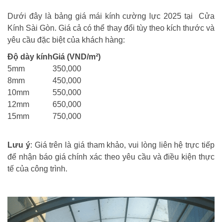
Dưới đây là bảng giá mái kính cường lực 2025 tại Cửa
Kính Sài Gòn. Giá cả có thể thay đổi tùy theo kích thước và
yêu cầu đặc biệt của khách hàng:
Độ dày kính
Giá (VND/m²)
5mm
350,000
8mm
450,000
10mm
550,000
12mm
650,000
15mm
750,000
Lưu ý
: Giá trên là giá tham khảo, vui lòng liên hệ trực tiếp
để nhận báo giá chính xác theo yêu cầu và điều kiện thực
tế của công trình.