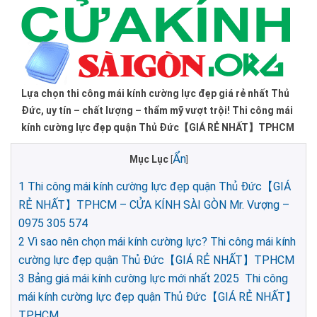
Lựa chọn thi công mái kính cường lực đẹp giá rẻ nhất Thủ
Đức, uy tín – chất lượng – thẩm mỹ vượt trội! Thi công mái
kính cường lực đẹp quận Thủ Đức【GIÁ RẺ NHẤT】TPHCM
Ẩn
Mục Lục
[
]
1
Thi công mái kính cường lực đẹp quận Thủ Đức【GIÁ
RẺ NHẤT】TPHCM – CỬA KÍNH SÀI GÒN Mr. Vượng –
0975 305 574
2
Vì sao nên chọn mái kính cường lực? Thi công mái kính
cường lực đẹp quận Thủ Đức【GIÁ RẺ NHẤT】TPHCM
3
Bảng giá mái kính cường lực mới nhất 2025 Thi công
mái kính cường lực đẹp quận Thủ Đức【GIÁ RẺ NHẤT】
TPHCM