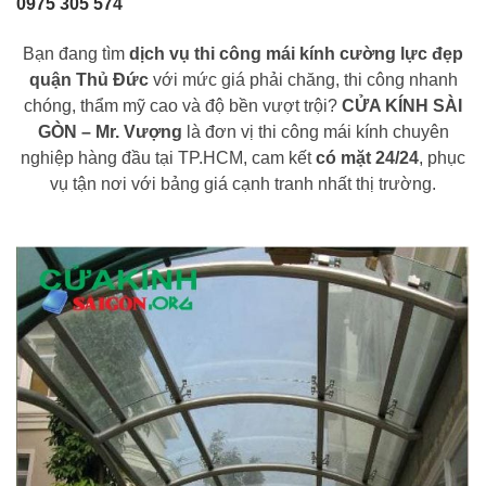
0975 305 574
Bạn đang tìm
dịch vụ thi công mái kính cường lực đẹp
quận Thủ Đức
với mức giá phải chăng, thi công nhanh
chóng, thẩm mỹ cao và độ bền vượt trội?
CỬA KÍNH SÀI
GÒN – Mr. Vượng
là đơn vị thi công mái kính chuyên
nghiệp hàng đầu tại TP.HCM, cam kết
có mặt 24/24
, phục
vụ tận nơi với bảng giá cạnh tranh nhất thị trường.