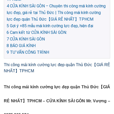
4
CỬA KÍNH SÀI GÒN – Chuyên thi công mái kính cường
lực đẹp, giá rẻ tại Thủ Đức | Thi công mái kính cường
lực đẹp quận Thủ Đức【GIÁ RẺ NHẤT】TPHCM
5
Gợi ý +85 mẫu mái kính cường lực đẹp, hiện đại
6
Cam kết từ CỬA KÍNH SÀI GÒN:
7
CỬA KÍNH SÀI GÒN
8
BÁO GIÁ KÍNH
9
TƯ VẤN CÔNG TRÌNH
Thi công mái kính cường lực đẹp quận Thủ Đức【GIÁ RẺ
NHẤT】TPHCM
Thi công mái kính cường lực đẹp quận Thủ Đức【GIÁ
RẺ NHẤT】TPHCM – CỬA KÍNH SÀI GÒN Mr. Vượng –