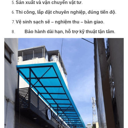
Sản xuất và vận chuyển vật tư
.
Thi công, lắp đặt chuyên nghiệp, đúng tiến độ
.
Vệ sinh sạch sẽ – nghiệm thu – bàn giao
.
Bảo hành dài hạn, hỗ trợ kỹ thuật tận tâm
.