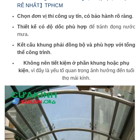
RẺ NHẤT】TPHCM
Chọn đơn vị thi công uy tín, có bảo hành rõ ràng
.
Thiết kế có độ dốc phù hợp
để tránh đọng nước
mưa.
Kết cấu khung phải đồng bộ và phù hợp với tổng
thể công trình
.
Không nên tiết kiệm ở phần khung hoặc phụ
kiện
, vì đây là yếu tố quan trọng ảnh hưởng đến tuổi
thọ mái kính.