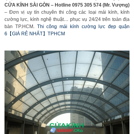
CỬA KÍNH SÀI GÒN – Hotline 0975 305 574 (Mr. Vượng)
– Đơn vị uy tín chuyên thi công các loại mái kính, kính
cường lực, kính nghệ thuật… phục vụ 24/24 trên toàn địa
bàn TP.HCM.
Thi công mái kính cường lực đẹp quận
6【GIÁ RẺ NHẤT】TPHCM