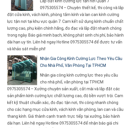
Lắp đặt kính cường lực tận nơi Quận 7
0975305574 – Chuyên thiết kế, thi công và lắp
đặt cửa kính, vách kính, phòng tắm kính và lan can kính cường
lực tận nơi tại khu vực quận 7. Cam kết sử dụng kính chuẩn chất
lượng cao, phụ kiện chính hãng, đo đạc và lắp đặt nhanh chóng
trong ngày. Báo giá minh bạch, không phát sinh chi phí, bảo hành
dài hạn uy tín. Liên hệ ngay Hotline 0975305574 để được tư vấn
và khảo sát miễn phí!
Nhận Gia Công Kính Cường Lực Theo Yêu Cầu
Cho Nhà Phố, Văn Phòng Tại TPHCM
Nhận gia công kính cường lực theo yêu cầu
cho nhà phố, văn phòng tại TPHCM
0975305574 – Xưởng chuyên sản xuất, cắt mài và lắp đặt các
sản phẩm kính cường lực chất lượng cao, độ bền vượt trội. Cam
kết kỹ thuật chuẩn xác, đo đạc tận nơi, thi công nhanh chóng
cho các hạng mục cửa kính, vách kính văn phòng, lan can và cầu
thang kính. Giá thành cạnh tranh trực tiếp tại xưởng, bảo hành
dài hạn. Liên hệ ngay Hotline 0975305574 để nhận báo giá chi