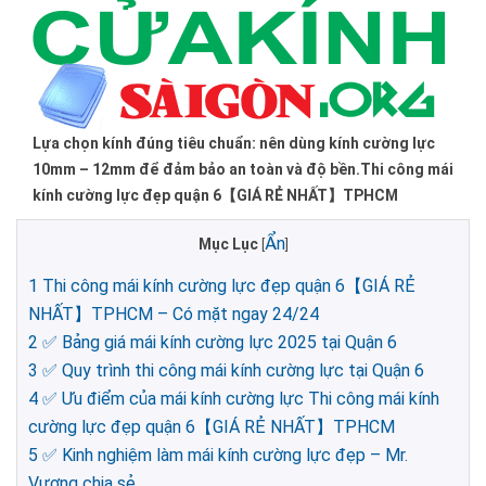
Lựa chọn kính đúng tiêu chuẩn: nên dùng kính cường lực
10mm – 12mm để đảm bảo an toàn và độ bền.Thi công mái
kính cường lực đẹp quận 6【GIÁ RẺ NHẤT】TPHCM
Ẩn
Mục Lục
[
]
1
Thi công mái kính cường lực đẹp quận 6【GIÁ RẺ
NHẤT】TPHCM – Có mặt ngay 24/24
2
✅ Bảng giá mái kính cường lực 2025 tại Quận 6
3
✅ Quy trình thi công mái kính cường lực tại Quận 6
4
✅ Ưu điểm của mái kính cường lực Thi công mái kính
cường lực đẹp quận 6【GIÁ RẺ NHẤT】TPHCM
5
✅ Kinh nghiệm làm mái kính cường lực đẹp – Mr.
Vượng chia sẻ