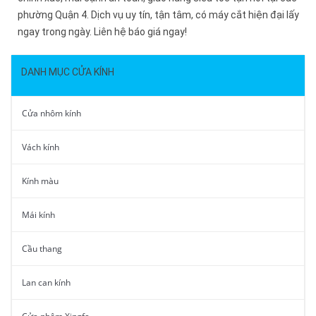
phường Quận 4. Dịch vụ uy tín, tận tâm, có máy cắt hiện đại lấy
ngay trong ngày. Liên hệ báo giá ngay!
DANH MỤC CỬA KÍNH
Cửa nhôm kính
Vách kính
Kính màu
Mái kính
Cầu thang
Lan can kính