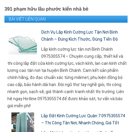
391 phạm hữu lầu phước kiển nhà bè
BÀI VIẾT LIÊN QUAN
Dịch Vụ Lắp Kính Cường Lực Tận Nơi Bình
Chánh – Đúng Kích Thước, Đúng Tiến Độ
Lắp kính cường lực tận nơi Bình Chánh
0975305574 – Chuyên cung cấp, thiết kế và
thi công lắp đặt cửa kính cường lực, vách kính, lan can kính chất
lượng cao tận nơi tại huyện Bình Chánh. Cam kết sản phẩm
chính hãng, đo đạc chuẩn xác từng milimet, phụ kiện đồng bộ
cao cấp, bảo hành dài hạn. Đội ngũ thợ tay nghề giỏi, thi công
nhanh gọn, sạch sẽ, giá thành cạnh tranh nhất thị trường. Liên
hệ ngay Hotline 0975305574 để được khảo sát, tư vấn và báo
giá miễn phí!
Lắp Đặt Kính Cường Lực Quận 7 0975305574
– Thi Công Tận Nơi, Nhanh Chóng, Giá Tốt