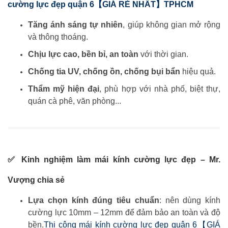
cường lực đẹp quận 6【GIÁ RẺ NHẤT】TPHCM
Tăng ánh sáng tự nhiên
, giúp không gian mở rộng
và thông thoáng.
Chịu lực cao, bền bỉ, an toàn
với thời gian.
Chống tia UV, chống ồn, chống bụi bẩn
hiệu quả.
Thẩm mỹ hiện đại
, phù hợp với nhà phố, biệt thự,
quán cà phê, văn phòng...
✅ Kinh nghiệm làm mái kính cường lực đẹp – Mr.
Vượng chia sẻ
Lựa chọn kính đúng tiêu chuẩn
: nên dùng kính
cường lực 10mm – 12mm để đảm bảo an toàn và độ
bền.
Thi công mái kính cường lực đẹp quận 6【GIÁ