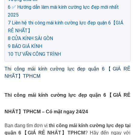
6
✅ Hướng dẫn làm mái kính cường lực đẹp mới nhất
2025
7
Liên hệ thi công mái kính cường lực đẹp quận 6【GIÁ
RẺ NHẤT】
8
CỬA KÍNH SÀI GÒN
9
BÁO GIÁ KÍNH
10
TƯ VẤN CÔNG TRÌNH
Thi công mái kính cường lực đẹp quận 6【GIÁ RẺ
NHẤT】TPHCM
Thi công mái kính cường lực đẹp quận 6【GIÁ RẺ
NHẤT】TPHCM – Có mặt ngay 24/24
Bạn đang tìm đơn vị
thi công mái kính cường lực đẹp tại
quận 6【GIÁ RẺ NHẤT】TPHCM
? Hãy đến ngay với