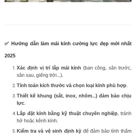
✅ Hướng dẫn làm mái kính cường lực đẹp mới nhất
2025
Xác định vị trí lắp mái kính
(ban công, sân trước,
sân sau, giếng trời...).
Tính toán kích thước và chọn loại kính phù hợp
.
Thiết kế khung (sắt, inox, nhôm...) đảm bảo chịu
lực
.
Lắp đặt kính bằng kỹ thuật chuyên nghiệp
, tránh
hở hoặc kênh kính.
Kiểm tra và vệ sinh định kỳ
để đảm bảo tính thẩm