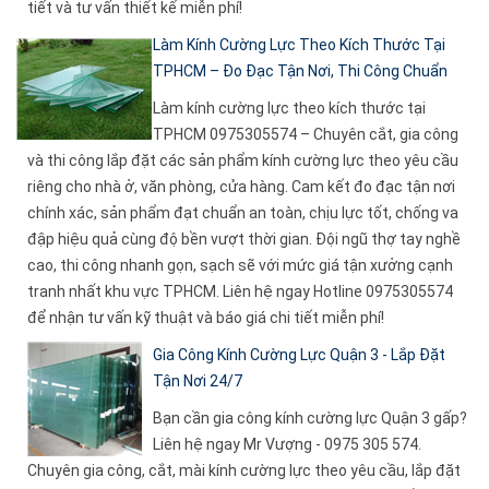
tiết và tư vấn thiết kế miễn phí!
Làm Kính Cường Lực Theo Kích Thước Tại
TPHCM – Đo Đạc Tận Nơi, Thi Công Chuẩn
Làm kính cường lực theo kích thước tại
TPHCM 0975305574 – Chuyên cắt, gia công
và thi công lắp đặt các sản phẩm kính cường lực theo yêu cầu
riêng cho nhà ở, văn phòng, cửa hàng. Cam kết đo đạc tận nơi
chính xác, sản phẩm đạt chuẩn an toàn, chịu lực tốt, chống va
đập hiệu quả cùng độ bền vượt thời gian. Đội ngũ thợ tay nghề
cao, thi công nhanh gọn, sạch sẽ với mức giá tận xưởng cạnh
tranh nhất khu vực TPHCM. Liên hệ ngay Hotline 0975305574
để nhận tư vấn kỹ thuật và báo giá chi tiết miễn phí!
Gia Công Kính Cường Lực Quận 3 - Lắp Đặt
Tận Nơi 24/7
Bạn cần gia công kính cường lực Quận 3 gấp?
Liên hệ ngay Mr Vượng - 0975 305 574.
Chuyên gia công, cắt, mài kính cường lực theo yêu cầu, lắp đặt