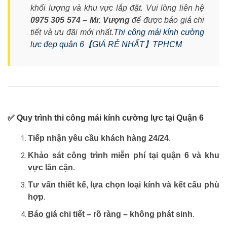
khối lượng và khu vực lắp đặt. Vui lòng liên hệ
0975 305 574 – Mr. Vượng
để được báo giá chi
tiết và ưu đãi mới nhất.
Thi công mái kính cường
lực đẹp quận 6【GIÁ RẺ NHẤT】TPHCM
✅ Quy trình thi công mái kính cường lực tại Quận 6
Tiếp nhận yêu cầu khách hàng 24/24
.
Khảo sát công trình miễn phí tại quận 6 và khu
vực lân cận
.
Tư vấn thiết kế, lựa chọn loại kính và kết cấu phù
hợp
.
Báo giá chi tiết – rõ ràng – không phát sinh
.