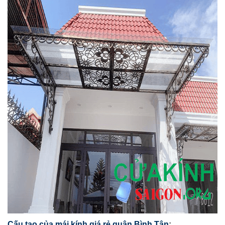
Cấu tạo của mái kính giá rẻ quận Bình Tân
: