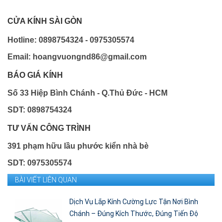
CỬA KÍNH SÀI GÒN
Hotline: 0898754324 - 0975305574
Email: hoangvuongnd86@gmail.com
BÁO GIÁ KÍNH
Số 33 Hiệp Bình Chánh - Q.Thủ Đức - HCM
SDT: 0898754324
TƯ VẤN CÔNG TRÌNH
391 phạm hữu lầu phước kiển nhà bè
SDT: 0975305574
BÀI VIẾT LIÊN QUAN
Dịch Vụ Lắp Kính Cường Lực Tận Nơi Bình
Chánh – Đúng Kích Thước, Đúng Tiến Độ