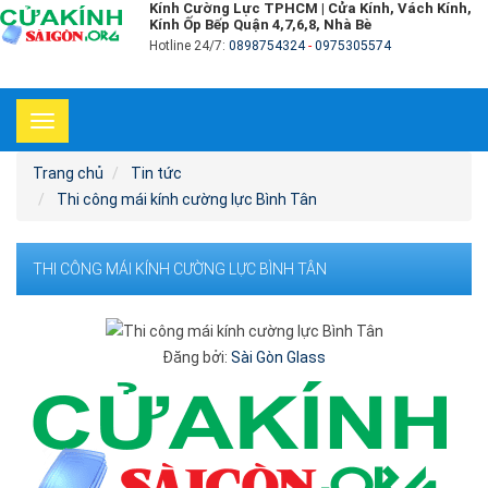
Kính Cường Lực TPHCM | Cửa Kính, Vách Kính,
Kính Ốp Bếp Quận 4,7,6,8, Nhà Bè
Hotline 24/7:
0898754324
-
0975305574
Toggle
navigation
Trang chủ
Tin tức
Thi công mái kính cường lực Bình Tân
THI CÔNG MÁI KÍNH CƯỜNG LỰC BÌNH TÂN
Đăng bởi:
Sài Gòn Glass