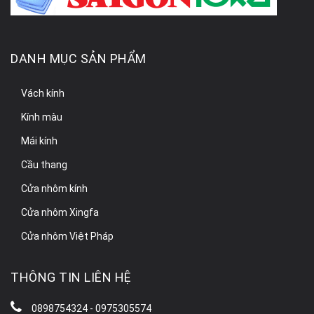
DANH MỤC SẢN PHẨM
Vách kính
Kính màu
Mái kính
Cầu thang
Cửa nhôm kính
Cửa nhôm Xingfa
Cửa nhôm Việt Pháp
THÔNG TIN LIÊN HỆ
0898754324 - 0975305574