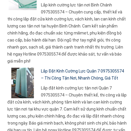
Lắp kính cường lực tận nơi Bình Chánh
0975305574 – Chuyên cung cấp, thiết kế và
thi công lắp đặt cửa kính cường lực, vách kính, lan can kính chất
lượng cao tận nơi tại huyện Bình Chánh. Cam kết sản phẩm
chính hãng, đo đạc chuẩn xác từng milimet, phụ kiện đồng bộ
cao cấp, bảo hành dài hạn. Đội ngũ thợ tay nghề giỏi, thi công
nhanh gọn, sạch sẽ, giá thành cạnh tranh nhất thị trường. Liên
hệ ngay Hotline 0975305574 để được khảo sát, tư vấn và báo
giá miễn phí!
Lắp Đặt Kính Cường Lực Quận 7 0975305574
– Thi Công Tận Nơi, Nhanh Chóng, Giá Tốt
Lắp đặt kính cường lực tận nơi Quận 7
0975305574 – Chuyên thiết kế, thi công và lắp
đặt cửa kính, vách kính, phòng tắm kính và lan can kính cường
lực tận nơi tại khu vực quận 7. Cam kết sử dụng kính chuẩn chất
lượng cao, phụ kiện chính hãng, đo đạc và lắp đặt nhanh chóng
trong ngày. Báo giá minh bạch, không phát sinh chi phí, bảo hành
dài hạn uy tín. Liên hệ ngay Hotline 0975305574 để được tư vấn