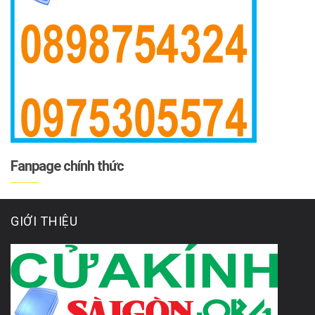
Fanpage chính thức
GIỚI THIỆU