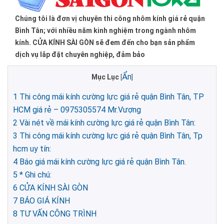
Chúng tôi là đơn vị chuyên thi công nhôm kính giá rẻ quận
Bình Tân; với nhiều năm kinh nghiệm trong ngành nhôm
kính. CỬA KÍNH SÀI GÒN sẽ đem đến cho bạn sản phẩm
dịch vụ lắp đặt chuyên nghiệp, đảm bảo
Ẩn
Mục Lục
[
]
1
Thi công mái kính cường lực giá rẻ quận Bình Tân, TP
HCM giá rẻ – 0975305574 Mr.Vượng
2
Vài nét về mái kính cường lực giá rẻ quận Bình Tân:
3
Thi công mái kính cường lực giá rẻ quận Bình Tân, Tp
hcm uy tín:
4
Báo giá mái kính cường lực giá rẻ quận Bình Tân.
5
* Ghi chú:
6
CỬA KÍNH SÀI GÒN
7
BÁO GIÁ KÍNH
8
TƯ VẤN CÔNG TRÌNH