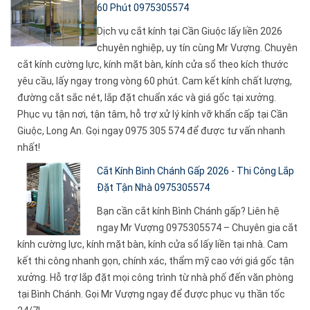
60 Phút 0975305574
Dịch vụ cắt kính tại Cần Giuộc lấy liền 2026
chuyên nghiệp, uy tín cùng Mr Vượng. Chuyên
cắt kính cường lực, kính mặt bàn, kính cửa sổ theo kích thước
yêu cầu, lấy ngay trong vòng 60 phút. Cam kết kính chất lượng,
đường cắt sắc nét, lắp đặt chuẩn xác và giá gốc tại xưởng.
Phục vụ tận nơi, tận tâm, hỗ trợ xử lý kính vỡ khẩn cấp tại Cần
Giuộc, Long An. Gọi ngay 0975 305 574 để được tư vấn nhanh
nhất!
Cắt Kính Bình Chánh Gấp 2026 - Thi Công Lắp
Đặt Tận Nhà 0975305574
Bạn cần cắt kính Bình Chánh gấp? Liên hệ
ngay Mr Vượng 0975305574 – Chuyên gia cắt
kính cường lực, kính mặt bàn, kính cửa sổ lấy liền tại nhà. Cam
kết thi công nhanh gọn, chính xác, thẩm mỹ cao với giá gốc tận
xưởng. Hỗ trợ lắp đặt mọi công trình từ nhà phố đến văn phòng
tại Bình Chánh. Gọi Mr Vượng ngay để được phục vụ thần tốc