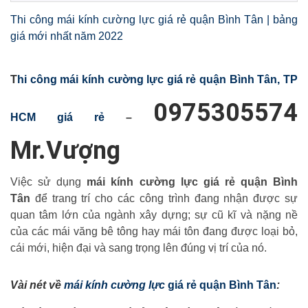
Thi công mái kính cường lực giá rẻ quận Bình Tân | bảng
giá mới nhất năm 2022
T
hi công mái kính cường lực giá rẻ quận Bình Tân
, TP
0975305574
HCM giá rẻ
–
Mr.Vượng
Việc sử dụng
mái kính cường lực giá rẻ quận Bình
Tân
để trang trí cho các công trình đang nhận được sự
quan tâm lớn của ngành xây dựng; sự cũ kĩ và nặng nề
của các mái văng bê tông hay mái tôn đang được loại bỏ,
cái mới, hiện đại và sang trọng lên đúng vị trí của nó.
Vài nét về
mái kính cường lực
giá rẻ quận Bình Tân
: