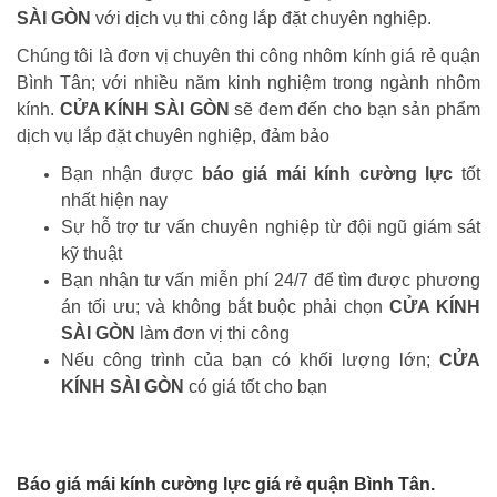
SÀI GÒN
với dịch vụ thi công lắp đặt chuyên nghiệp.
Chúng tôi là đơn vị chuyên thi công nhôm kính giá rẻ quận
Bình Tân; với nhiều năm kinh nghiệm trong ngành nhôm
kính.
CỬA KÍNH SÀI GÒN
sẽ đem đến cho bạn sản phẩm
dịch vụ lắp đặt chuyên nghiệp, đảm bảo
Bạn nhận được
báo giá mái kính cường lực
tốt
nhất hiện nay
Sự hỗ trợ tư vấn chuyên nghiệp từ đội ngũ giám sát
kỹ thuật
Bạn nhận tư vấn miễn phí 24/7 để tìm được phương
án tối ưu; và không bắt buộc phải chọn
CỬA KÍNH
SÀI GÒN
làm đơn vị thi công
Nếu công trình của bạn có khối lượng lớn;
CỬA
KÍNH SÀI GÒN
có giá tốt cho bạn
Báo giá mái kính cường lực giá rẻ quận Bình Tân.