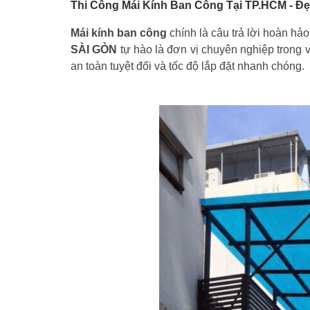
Thi Công Mái Kính Ban Công Tại TP.HCM - Đ
Mái kính ban công
chính là câu trả lời hoàn hả
SÀI GÒN
tự hào là đơn vị chuyên nghiệp trong 
an toàn tuyệt đối và tốc độ lắp đặt nhanh chóng.