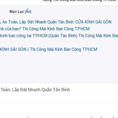
Ẩn
Mục Lục
[
]
, An Toàn, Lắp Đặt Nhanh Quận Tân Bình: CỬA KÍNH SÀI GÒN
 nhà của bạn? Thi Công Mái Kính Ban Công TPHCM
kính ban công tại TP.HCM (Quận Tân Bình) Thi Công Mái Kính Ba
A KÍNH SÀI GÒN | Thi Công Mái Kính Ban Công TPHCM
 Toàn, Lắp Đặt Nhanh Quận Tân Bình