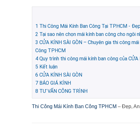
1
Thi Công Mái Kính Ban Công Tại TP.HCM - Đẹp
2
Tại sao nên chọn mái kính ban công cho ngôi
3
CỬA KÍNH SÀI GÒN – Chuyên gia thi công mái 
Công TPHCM
4
Quy trình thi công mái kính ban công của CỬ
5
Kết luận
6
CỬA KÍNH SÀI GÒN
7
BÁO GIÁ KÍNH
8
TƯ VẤN CÔNG TRÌNH
Thi Công Mái Kính Ban Công TPHCM
– Đẹp, An