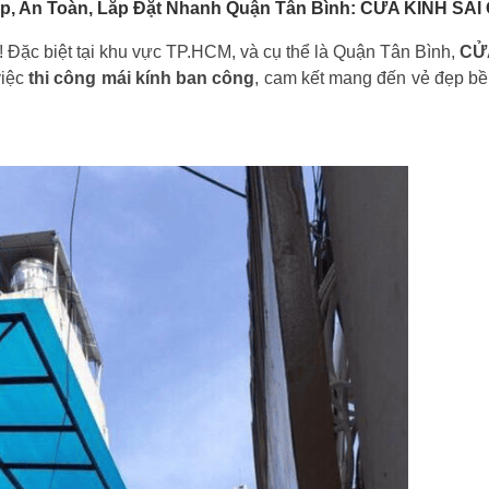
ẹp, An Toàn, Lắp Đặt Nhanh Quận Tân Bình: CỬA KÍNH SÀI
o! Đặc biệt tại khu vực TP.HCM, và cụ thể là Quận Tân Bình,
CỬ
việc
thi công mái kính ban công
, cam kết mang đến vẻ đẹp bề