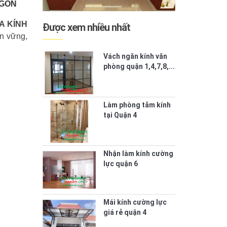
 GÒN
A KÍNH
Được xem nhiều nhất
n vững,
Vách ngăn kính văn
phòng quận 1,4,7,8,...
Làm phòng tắm kính
tại Quận 4
Nhận làm kính cường
lực quận 6
Mái kính cường lực
giá rẻ quận 4