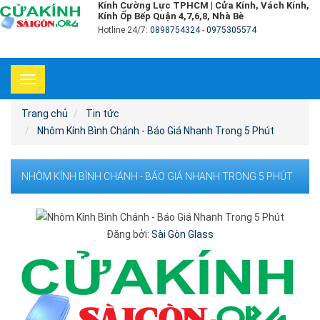
Kính Cường Lực TPHCM | Cửa Kính, Vách Kính,
Kính Ốp Bếp Quận 4,7,6,8, Nhà Bè
Hotline 24/7:
0898754324
-
0975305574
Toggle
navigation
Trang chủ
Tin tức
Nhôm Kính Bình Chánh - Báo Giá Nhanh Trong 5 Phút
NHÔM KÍNH BÌNH CHÁNH - BÁO GIÁ NHANH TRONG 5 PHÚT
Đăng bởi:
Sài Gòn Glass