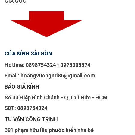
GIÁ GỐC
CỬA KÍNH SÀI GÒN
Hotline: 0898754324 - 0975305574
Email: hoangvuongnd86@gmail.com
BÁO GIÁ KÍNH
Số 33 Hiệp Bình Chánh - Q.Thủ Đức - HCM
SDT: 0898754324
TƯ VẤN CÔNG TRÌNH
391 phạm hữu lầu phước kiển nhà bè