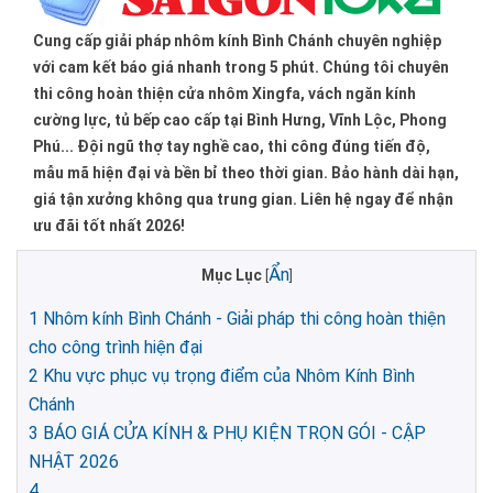
Cung cấp giải pháp nhôm kính Bình Chánh chuyên nghiệp
với cam kết báo giá nhanh trong 5 phút. Chúng tôi chuyên
thi công hoàn thiện cửa nhôm Xingfa, vách ngăn kính
cường lực, tủ bếp cao cấp tại Bình Hưng, Vĩnh Lộc, Phong
Phú... Đội ngũ thợ tay nghề cao, thi công đúng tiến độ,
mẫu mã hiện đại và bền bỉ theo thời gian. Bảo hành dài hạn,
giá tận xưởng không qua trung gian. Liên hệ ngay để nhận
ưu đãi tốt nhất 2026!
Ẩn
Mục Lục
[
]
1
Nhôm kính Bình Chánh - Giải pháp thi công hoàn thiện
cho công trình hiện đại
2
Khu vực phục vụ trọng điểm của Nhôm Kính Bình
Chánh
3
BÁO GIÁ CỬA KÍNH & PHỤ KIỆN TRỌN GÓI - CẬP
NHẬT 2026
4