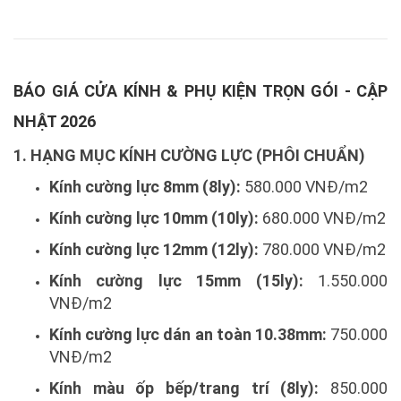
BÁO GIÁ CỬA KÍNH & PHỤ KIỆN TRỌN GÓI - CẬP
NHẬT 2026
1. HẠNG MỤC KÍNH CƯỜNG LỰC (PHÔI CHUẨN)
Kính cường lực 8mm (8ly):
580.000 VNĐ/m2
Kính cường lực 10mm (10ly):
680.000 VNĐ/m2
Kính cường lực 12mm (12ly):
780.000 VNĐ/m2
Kính cường lực 15mm (15ly):
1.550.000
VNĐ/m2
Kính cường lực dán an toàn 10.38mm:
750.000
VNĐ/m2
Kính màu ốp bếp/trang trí (8ly):
850.000