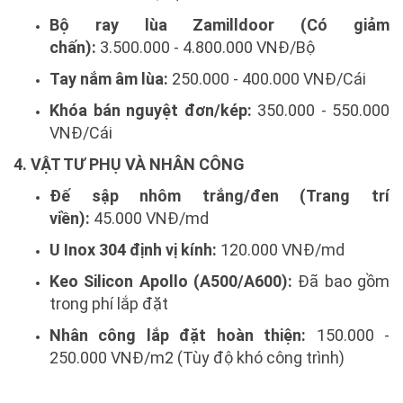
Bộ ray lùa Zamilldoor (Có giảm
chấn):
3.500.000 - 4.800.000 VNĐ/Bộ
Tay nắm âm lùa:
250.000 - 400.000 VNĐ/Cái
Khóa bán nguyệt đơn/kép:
350.000 - 550.000
VNĐ/Cái
4. VẬT TƯ PHỤ VÀ NHÂN CÔNG
Đế sập nhôm trắng/đen (Trang trí
viền):
45.000 VNĐ/md
U Inox 304 định vị kính:
120.000 VNĐ/md
Keo Silicon Apollo (A500/A600):
Đã bao gồm
trong phí lắp đặt
Nhân công lắp đặt hoàn thiện:
150.000 -
250.000 VNĐ/m2 (Tùy độ khó công trình)