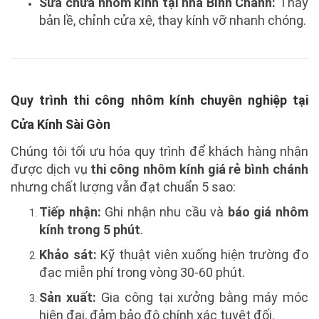
Sửa chữa nhôm kính tại nhà Bình Chánh:
Thay
bản lề, chỉnh cửa xệ, thay kính vỡ nhanh chóng.
Quy trình thi công nhôm kính chuyên nghiệp tại
Cửa Kính Sài Gòn
Chúng tôi tối ưu hóa quy trình để khách hàng nhận
được dịch vụ
thi công nhôm kính giá rẻ bình chánh
nhưng chất lượng vẫn đạt chuẩn 5 sao:
Tiếp nhận:
Ghi nhận nhu cầu và
báo giá nhôm
kính trong 5 phút
.
Khảo sát:
Kỹ thuật viên xuống hiện trường đo
đạc miễn phí trong vòng 30-60 phút.
Sản xuất:
Gia công tại xưởng bằng máy móc
hiện đại, đảm bảo độ chính xác tuyệt đối.