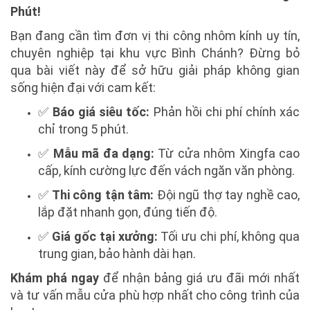
Phút!
Bạn đang cần tìm đơn vị thi công nhôm kính uy tín,
chuyên nghiệp tại khu vực Bình Chánh? Đừng bỏ
qua bài viết này để sở hữu giải pháp không gian
sống hiện đại với cam kết:
✅
Báo giá siêu tốc:
Phản hồi chi phí chính xác
chỉ trong 5 phút.
✅
Mẫu mã đa dạng:
Từ cửa nhôm Xingfa cao
cấp, kính cường lực đến vách ngăn văn phòng.
✅
Thi công tận tâm:
Đội ngũ thợ tay nghề cao,
lắp đặt nhanh gọn, đúng tiến độ.
✅
Giá gốc tại xưởng:
Tối ưu chi phí, không qua
trung gian, bảo hành dài hạn.
Khám phá ngay
để nhận bảng giá ưu đãi mới nhất
và tư vấn mẫu cửa phù hợp nhất cho công trình của