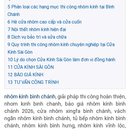
5
Phân loại các hạng mục thi công nhôm kính tại Bình
Chánh
6
Hệ cửa nhôm cao cấp và cửa cuốn
7
Nội thất nhôm kính hiện đại
8
Dịch vụ bảo trì và sửa chữa
9
Quy trình thi công nhôm kính chuyên nghiệp tại Cửa
Kính Sài Gòn
10
Lý do chọn Cửa Kính Sài Gòn làm đơn vị đồng hành
11
CỬA KÍNH SÀI GÒN
12
BÁO GIÁ KÍNH
13
TƯ VẤN CÔNG TRÌNH
nhôm kính bình chánh
, giải pháp thi công hoàn thiện,
nhom kinh binh chanh, báo giá nhôm kính bình
chánh 2026, cửa nhôm xingfa bình chánh, vách
ngăn nhôm kính bình chánh, tủ bếp nhôm kính bình
chánh, nhôm kính bình hưng, nhôm kính vĩnh lộc,