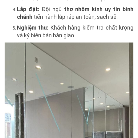
Lắp đặt:
Đội ngũ
thợ nhôm kính uy tín bình
chánh
tiến hành lắp ráp an toàn, sạch sẽ.
Nghiệm thu:
Khách hàng kiểm tra chất lượng
và ký biên bản bàn giao.