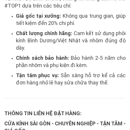
#TOP1 dựa trên các tiêu chí:
Giá gốc tại xưởng:
Không qua trung gian, giúp
tiết kiệm đến 20% chi phí.
Chất lượng chính hãng:
Cam kết sử dụng phôi
kính Bình Dương/Việt Nhật và nhôm đúng độ
dày.
Chính sách bảo hành:
Bảo hành 2-5 năm cho
phần nhôm và phụ kiện đi kèm.
Tận tâm phục vụ:
Sẵn sàng hỗ trợ kể cả các
đơn hàng nhỏ lẻ hay sửa chữa thay thế.
THÔNG TIN LIÊN HỆ ĐẶT HÀNG:
CỬA KÍNH SÀI GÒN - CHUYÊN NGHIỆP - TẬN TÂM -