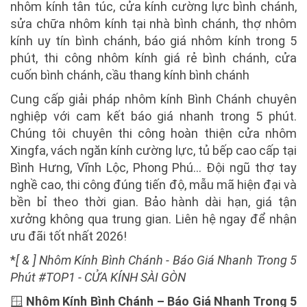
nhôm kính tân túc, cửa kính cường lực bình chánh,
sửa chữa nhôm kính tại nhà bình chánh, thợ nhôm
kính uy tín bình chánh, báo giá nhôm kính trong 5
phút, thi công nhôm kính giá rẻ bình chánh, cửa
cuốn bình chánh, cầu thang kính bình chánh
Cung cấp giải pháp nhôm kính Bình Chánh chuyên
nghiệp với cam kết báo giá nhanh trong 5 phút.
Chúng tôi chuyên thi công hoàn thiện cửa nhôm
Xingfa, vách ngăn kính cường lực, tủ bếp cao cấp tại
Bình Hưng, Vĩnh Lộc, Phong Phú... Đội ngũ thợ tay
nghề cao, thi công đúng tiến độ, mẫu mã hiện đại và
bền bỉ theo thời gian. Bảo hành dài hạn, giá tận
xưởng không qua trung gian. Liên hệ ngay để nhận
ưu đãi tốt nhất 2026!
*
[
& ] Nhôm Kính Bình Chánh - Báo Giá Nhanh Trong 5
Phút #TOP1 - CỬA KÍNH SÀI GÒN
🪟
Nhôm Kính Bình Chánh – Báo Giá Nhanh Trong 5