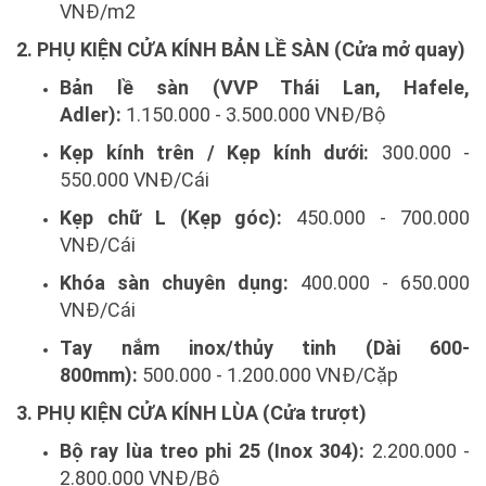
VNĐ/m2
2. PHỤ KIỆN CỬA KÍNH BẢN LỀ SÀN (Cửa mở quay)
Bản lề sàn (VVP Thái Lan, Hafele,
Adler):
1.150.000 - 3.500.000 VNĐ/Bộ
Kẹp kính trên / Kẹp kính dưới:
300.000 -
550.000 VNĐ/Cái
Kẹp chữ L (Kẹp góc):
450.000 - 700.000
VNĐ/Cái
Khóa sàn chuyên dụng:
400.000 - 650.000
VNĐ/Cái
Tay nắm inox/thủy tinh (Dài 600-
800mm):
500.000 - 1.200.000 VNĐ/Cặp
3. PHỤ KIỆN CỬA KÍNH LÙA (Cửa trượt)
Bộ ray lùa treo phi 25 (Inox 304):
2.200.000 -
2.800.000 VNĐ/Bộ