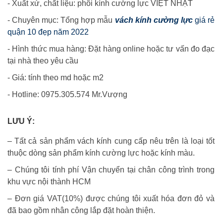
- Xuất xứ, chất liệu: phôi kính cường lực VIỆT NHẬT
- Chuyên mục: Tổng hợp mẫu
vách kính cường lực
giá rẻ
quận 10 đẹp năm 2022
- Hình thức mua hàng: Đặt hàng online hoặc tư vấn đo đạc
tại nhà theo yêu cầu
- Giá: tính theo md hoặc m2
- Hotline: 0975.305.574 Mr.Vượng
LƯU Ý:
– Tất cả sản phẩm vách kính cung cấp nêu trên là loại tốt
thuộc dòng sản phẩm kính cường lực hoặc kính màu.
– Chúng tôi tính phí Vận chuyển tại chân công trình trong
khu vực nội thành HCM
– Đơn giá VAT(10%) được chúng tôi xuất hóa đơn đỏ và
đã bao gồm nhân công lắp đặt hoàn thiện.