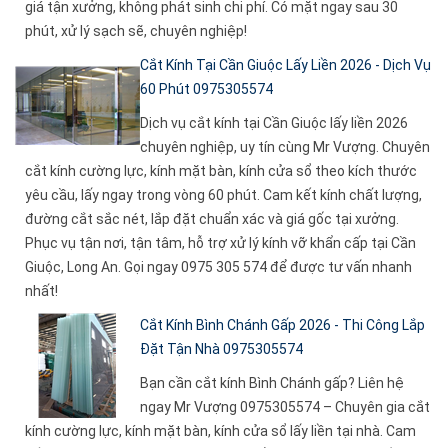
giá tận xưởng, không phát sinh chi phí. Có mặt ngay sau 30
phút, xử lý sạch sẽ, chuyên nghiệp!
Cắt Kính Tại Cần Giuộc Lấy Liền 2026 - Dịch Vụ
60 Phút 0975305574
Dịch vụ cắt kính tại Cần Giuộc lấy liền 2026
chuyên nghiệp, uy tín cùng Mr Vượng. Chuyên
cắt kính cường lực, kính mặt bàn, kính cửa sổ theo kích thước
yêu cầu, lấy ngay trong vòng 60 phút. Cam kết kính chất lượng,
đường cắt sắc nét, lắp đặt chuẩn xác và giá gốc tại xưởng.
Phục vụ tận nơi, tận tâm, hỗ trợ xử lý kính vỡ khẩn cấp tại Cần
Giuộc, Long An. Gọi ngay 0975 305 574 để được tư vấn nhanh
nhất!
Cắt Kính Bình Chánh Gấp 2026 - Thi Công Lắp
Đặt Tận Nhà 0975305574
Bạn cần cắt kính Bình Chánh gấp? Liên hệ
ngay Mr Vượng 0975305574 – Chuyên gia cắt
kính cường lực, kính mặt bàn, kính cửa sổ lấy liền tại nhà. Cam