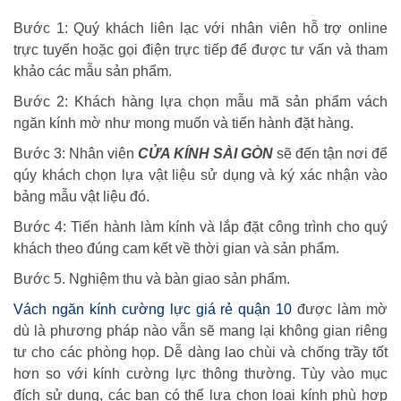
Bước 1: Quý khách liên lạc với nhân viên hỗ trợ online
trực tuyến hoặc gọi điện trực tiếp để được tư vấn và tham
khảo các mẫu sản phẩm.
Bước 2: Khách hàng lựa chọn mẫu mã sản phẩm vách
ngăn kính mờ như mong muốn và tiến hành đặt hàng.
Bước 3: Nhân viên
CỬA KÍNH SÀI GÒN
sẽ đến tận nơi để
qúy khách chọn lựa vật liệu sử dụng và ký xác nhận vào
bảng mẫu vật liệu đó.
Bước 4: Tiến hành làm kính và lắp đặt công trình cho quý
khách theo đúng cam kết về thời gian và sản phẩm.
Bước 5. Nghiệm thu và bàn giao sản phẩm.
Vách ngăn kính cường lực giá rẻ quận 10
được làm mờ
dù là phương pháp nào vẫn sẽ mang lại không gian riêng
tư cho các phòng họp. Dễ dàng lao chùi và chống trầy tốt
hơn so với kính cường lực thông thường. Tùy vào mục
đích sử dụng, các bạn có thể lựa chọn loại kính phù hợp