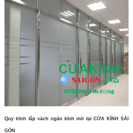
Quy trình lắp vách ngăn kính mờ tại CỬA KÍNH SÀI
GÒN