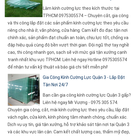
Làm kính cường lực theo kích thước tại
TPHCM 0975305574 – Chuyên cắt, gia công
và thi công lắp đặt các sản phẩm kính cường lực theo yêu cầu
riêng cho nhà ở, văn phòng, cửa hàng. Cam kết đo đạc tận nơi
chính xác, sản phẩm đạt chuẩn an toàn, chịu lực tốt, chống va
đập hiệu quả cùng độ bền vượt thời gian. Đội ngũ thợ tay nghề
cao, thi công nhanh gọn, sạch sẽ với mức giá tận xưởng cạnh
tranh nhất khu vực TPHCM. Liên hệ ngay Hotline 0975305574
để nhận tư vấn kỹ thuật và báo giá chi tiết miễn phí!
Gia Công Kính Cường Lực Quận 3 - Lắp Đặt
Tận Nơi 24/7
Bạn cần gia công kính cường lực Quận 3 gấp?
Liên hệ ngay Mr Vượng - 0975 305 574.
Chuyên gia công, cắt, mài kính cường lực theo yêu cầu, lắp đặt
vách ngăn, cửa kính, kính phòng tắm nhanh chóng, chuẩn xác.
Dịch vụ uy tín, giá tận xưởng, hỗ trợ khảo sát tận nơi tại Quận 3
và các khu vực lân cận. Cam kết chất lượng cao, thẩm mỹ đẹp,