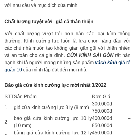
với nhu cầu và mục đích của mình.
Chất lượng tuyệt vời - giá cả thân thiện
Với chất lượng vượt trội hơn hẳn các loại kính thông
thường. Kính cường lực luôn là lựa chọn hàng đầu với
các chủ nhà muốn tạo không gian gần gũi với thiên nhiên
và an toàn cho cả gia đình.
CỬA KÍNH SÀI GÒN
rất hân
hạnh khi là người mang những sản phẩm
vách kính
giá rẻ
quận 10
của mình lắp đặt đến mọi nhà.
Báo giá cửa kính cường lực mới nhất 3/2022
STT
Sản Phẩm
Đơn Giá
300.000đ –
1
giá cửa kính cường lực 8 ly (8 mm)
750.000đ
báo giá cửa kính cường lực 10 ly
400.000đ –
2
(10 mm)
850.000đ
bảng giá cửa kính cường lực 12 ly
450.000đ –