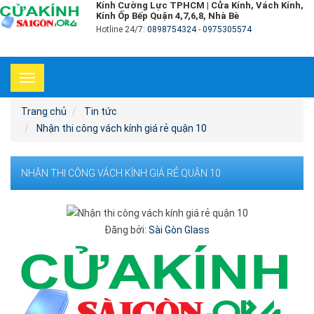
Kính Cường Lực TPHCM | Cửa Kính, Vách Kính,
Kính Ốp Bếp Quận 4,7,6,8, Nhà Bè
Hotline 24/7:
0898754324
-
0975305574
Toggle
navigation
Trang chủ
Tin tức
Nhận thi công vách kính giá rẻ quận 10
NHẬN THI CÔNG VÁCH KÍNH GIÁ RẺ QUẬN 10
Đăng bởi:
Sài Gòn Glass