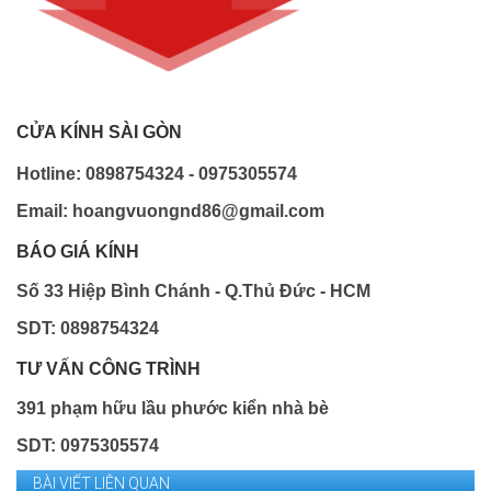
CỬA KÍNH SÀI GÒN
Hotline: 0898754324 - 0975305574
Email: hoangvuongnd86@gmail.com
BÁO GIÁ KÍNH
Số 33 Hiệp Bình Chánh - Q.Thủ Đức - HCM
SDT: 0898754324
TƯ VẤN CÔNG TRÌNH
391 phạm hữu lầu phước kiển nhà bè
SDT: 0975305574
BÀI VIẾT LIÊN QUAN