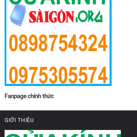
Fanpage chính thức
GIỚI THIỆU