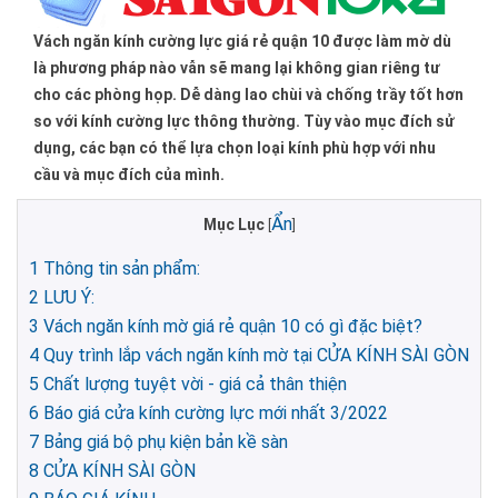
Vách ngăn kính cường lực giá rẻ quận 10 được làm mờ dù
là phương pháp nào vẫn sẽ mang lại không gian riêng tư
cho các phòng họp. Dễ dàng lao chùi và chống trầy tốt hơn
so với kính cường lực thông thường. Tùy vào mục đích sử
dụng, các bạn có thể lựa chọn loại kính phù hợp với nhu
cầu và mục đích của mình.
Ẩn
Mục Lục
[
]
1
Thông tin sản phẩm:
2
LƯU Ý:
3
Vách ngăn kính mờ giá rẻ quận 10 có gì đặc biệt?
4
Quy trình lắp vách ngăn kính mờ tại CỬA KÍNH SÀI GÒN
5
Chất lượng tuyệt vời - giá cả thân thiện
6
Báo giá cửa kính cường lực mới nhất 3/2022
7
Bảng giá bộ phụ kiện bản kề sàn
8
CỬA KÍNH SÀI GÒN