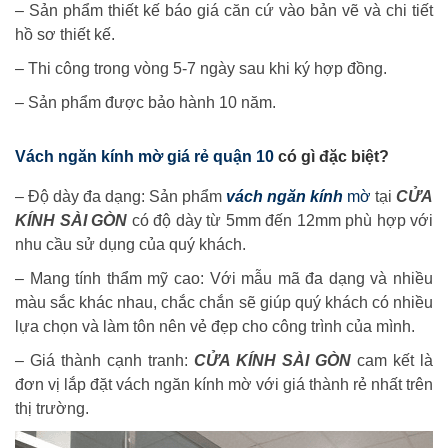
– Sản phẩm thiết kế báo giá căn cứ vào bản vẽ và chi tiết
hồ sơ thiết kế.
– Thi công trong vòng 5-7 ngày sau khi ký hợp đồng.
– Sản phẩm được bảo hành 10 năm.
Vách ngăn kính mờ giá rẻ quận 10
có gì đặc biệt?
– Độ dày đa dạng: Sản phẩm
vách ngăn kính
mờ
tại
CỬA
KÍNH SÀI GÒN
có độ dày từ 5mm đến 12mm phù hợp với
nhu cầu sử dụng của quý khách.
– Mang tính thẩm mỹ cao: Với mẫu mã đa dạng và nhiều
màu sắc khác nhau, chắc chắn sẽ giúp quý khách có nhiều
lựa chọn và làm tôn nên vẻ đẹp cho công trình của mình.
– Giá thành cạnh tranh:
CỬA KÍNH SÀI GÒN
cam kết là
đơn vị lắp đặt vách ngăn kính mờ với giá thành rẻ nhất trên
thị trường.