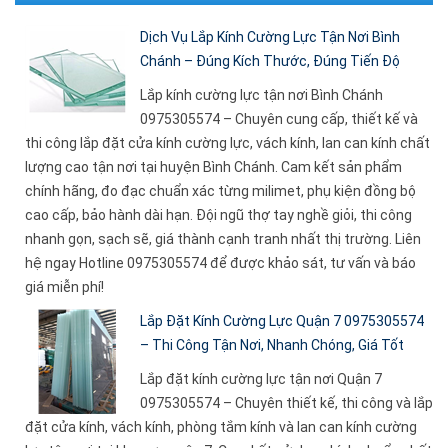
Dịch Vụ Lắp Kính Cường Lực Tận Nơi Bình
Chánh – Đúng Kích Thước, Đúng Tiến Độ
Lắp kính cường lực tận nơi Bình Chánh
0975305574 – Chuyên cung cấp, thiết kế và
thi công lắp đặt cửa kính cường lực, vách kính, lan can kính chất
lượng cao tận nơi tại huyện Bình Chánh. Cam kết sản phẩm
chính hãng, đo đạc chuẩn xác từng milimet, phụ kiện đồng bộ
cao cấp, bảo hành dài hạn. Đội ngũ thợ tay nghề giỏi, thi công
nhanh gọn, sạch sẽ, giá thành cạnh tranh nhất thị trường. Liên
hệ ngay Hotline 0975305574 để được khảo sát, tư vấn và báo
giá miễn phí!
Lắp Đặt Kính Cường Lực Quận 7 0975305574
– Thi Công Tận Nơi, Nhanh Chóng, Giá Tốt
Lắp đặt kính cường lực tận nơi Quận 7
0975305574 – Chuyên thiết kế, thi công và lắp
đặt cửa kính, vách kính, phòng tắm kính và lan can kính cường