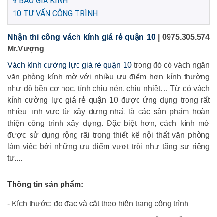
9
BÁO GIÁ KÍNH
10
TƯ VẤN CÔNG TRÌNH
Nhận thi công vách kính giá rẻ quận 10
| 0975.305.574
Mr.Vượng
Vách kính cường lực giá rẻ quận 10
trong đó có vách ngăn
văn phòng kính mờ với nhiều ưu điểm hơn kính thường
như độ bền cơ học, tính chịu nén, chịu nhiệt… Từ đó vách
kính cường lực giá rẻ quận 10 được ứng dụng trong rất
nhiều lĩnh vực từ xây dựng nhất là các sản phẩm hoàn
thiện công trình xây dựng. Đặc biệt hơn, cách kính mờ
được sử dụng rộng rãi trong thiết kế nội thất văn phòng
làm việc bởi những ưu điểm vượt trội như tăng sự riêng
tư....
Thông tin sản phẩm:
- Kích thước: đo đạc và cắt theo hiện trạng công trình