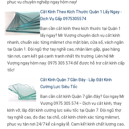
phục vụ chuyên nghiệp ngay hôm nay!
Cắt Kính Theo Kích Thước Quận 1 Lấy Ngay -
Dịch Vụ Gấp 0975305574
Bạn cần cắt kính theo kích thước tại Quận 1
lấy ngay? Mr Vượng chuyên dịch vụ cắt kính
nhanh, chuẩn xác từng milimet cho mặt bàn, cửa sổ, vách ngăn
tại Quận 1. Đội ngũ thợ tay nghề cao, nhận làm gấp, giao hàng
tận nơi, cam kết giá cạnh tranh nhất thị trường. Liên hệ Mr
Vượng ngay hôm nay: 0975 305 574 để được hỗ trợ cắt kính cấp
tốc!
Cắt Kính Quận 7 Gần Đây - Lắp Đặt Kính
Cường Lực Siêu Tốc
Bạn cần cắt kính Quận 7 gần đây? Gọi ngay Mr
Vượng 0975 305 574 – Dịch vụ cắt kính, thay
kính vỡ, lắp đặt kính cường lực siêu tốc tại Quận 7. Đội ngũ thợ
tay nghề cao, đo đạc tại chỗ, cắt kính chính xác từng milimet,
phục vụ tận nơi 24/7 kể cả ngày lễ. Cam kết kính chất lượng cao,