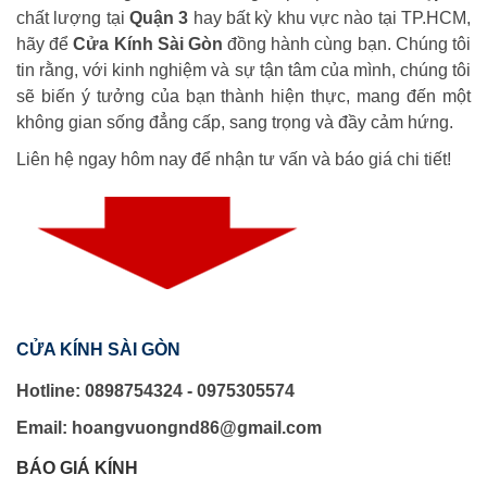
chất lượng tại
Quận 3
hay bất kỳ khu vực nào tại TP.HCM,
hãy để
Cửa Kính Sài Gòn
đồng hành cùng bạn. Chúng tôi
tin rằng, với kinh nghiệm và sự tận tâm của mình, chúng tôi
sẽ biến ý tưởng của bạn thành hiện thực, mang đến một
không gian sống đẳng cấp, sang trọng và đầy cảm hứng.
Liên hệ ngay hôm nay để nhận tư vấn và báo giá chi tiết!
CỬA KÍNH SÀI GÒN
Hotline: 0898754324 - 0975305574
Email: hoangvuongnd86@gmail.com
BÁO GIÁ KÍNH