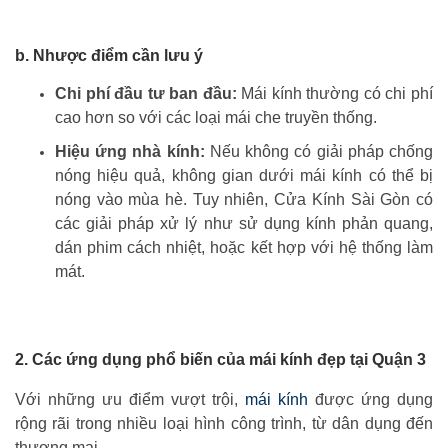
b. Nhược điểm cần lưu ý
Chi phí đầu tư ban đầu:
Mái kính thường có chi phí
cao hơn so với các loại mái che truyền thống.
Hiệu ứng nhà kính:
Nếu không có giải pháp chống
nóng hiệu quả, không gian dưới mái kính có thể bị
nóng vào mùa hè. Tuy nhiên, Cửa Kính Sài Gòn có
các giải pháp xử lý như sử dụng kính phản quang,
dán phim cách nhiệt, hoặc kết hợp với hệ thống làm
mát.
2. Các ứng dụng phổ biến của mái kính đẹp tại Quận 3
Với những ưu điểm vượt trội,
mái kính
được ứng dụng
rộng rãi trong nhiều loại hình công trình, từ dân dụng đến
thương mại.