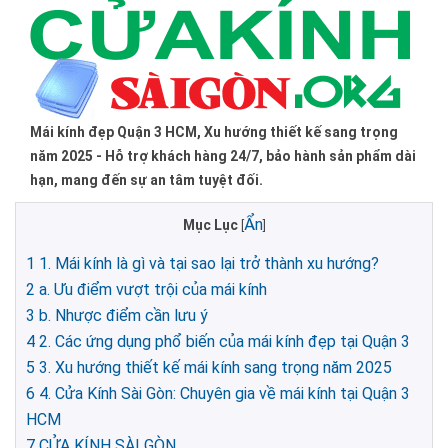
Mái kính đẹp Quận 3 HCM, Xu hướng thiết kế sang trọng
năm 2025 - Hỗ trợ khách hàng 24/7, bảo hành sản phẩm dài
hạn, mang đến sự an tâm tuyệt đối.
Ẩn
Mục Lục
[
]
1
1. Mái kính là gì và tại sao lại trở thành xu hướng?
2
a. Ưu điểm vượt trội của mái kính
3
b. Nhược điểm cần lưu ý
4
2. Các ứng dụng phổ biến của mái kính đẹp tại Quận 3
5
3. Xu hướng thiết kế mái kính sang trọng năm 2025
6
4. Cửa Kính Sài Gòn: Chuyên gia về mái kính tại Quận 3
HCM
7
CỬA KÍNH SÀI GÒN