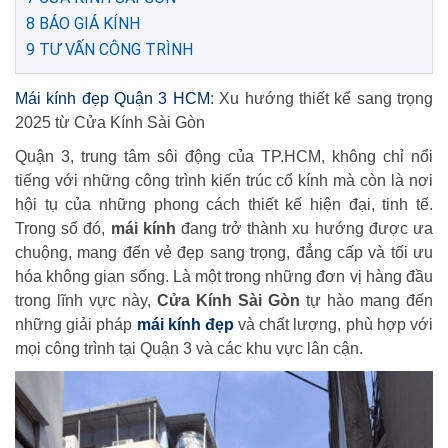
8
BÁO GIÁ KÍNH
9
TƯ VẤN CÔNG TRÌNH
Mái kính đẹp Quận 3 HCM
: Xu hướng thiết kế sang trọng
2025 từ Cửa Kính Sài Gòn
Quận 3, trung tâm sôi động của TP.HCM, không chỉ nổi
tiếng với những công trình kiến trúc cổ kính mà còn là nơi
hội tụ của những phong cách thiết kế hiện đại, tinh tế.
Trong số đó,
mái kính
đang trở thành xu hướng được ưa
chuộng, mang đến vẻ đẹp sang trọng, đẳng cấp và tối ưu
hóa không gian sống. Là một trong những đơn vị hàng đầu
trong lĩnh vực này,
Cửa Kính Sài Gòn
tự hào mang đến
những giải pháp
mái kính đẹp
và chất lượng, phù hợp với
mọi công trình tại Quận 3 và các khu vực lân cận.