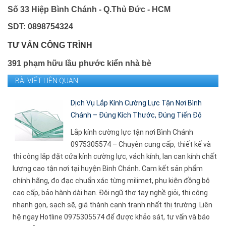
Số 33 Hiệp Bình Chánh - Q.Thủ Đức - HCM
SDT: 0898754324
TƯ VẤN CÔNG TRÌNH
391 phạm hữu lầu phước kiển nhà bè
BÀI VIẾT LIÊN QUAN
Dịch Vụ Lắp Kính Cường Lực Tận Nơi Bình
Chánh – Đúng Kích Thước, Đúng Tiến Độ
Lắp kính cường lực tận nơi Bình Chánh
0975305574 – Chuyên cung cấp, thiết kế và
thi công lắp đặt cửa kính cường lực, vách kính, lan can kính chất
lượng cao tận nơi tại huyện Bình Chánh. Cam kết sản phẩm
chính hãng, đo đạc chuẩn xác từng milimet, phụ kiện đồng bộ
cao cấp, bảo hành dài hạn. Đội ngũ thợ tay nghề giỏi, thi công
nhanh gọn, sạch sẽ, giá thành cạnh tranh nhất thị trường. Liên
hệ ngay Hotline 0975305574 để được khảo sát, tư vấn và báo