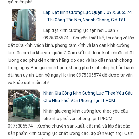
giá miễn phí!
Lắp Đặt Kính Cường Lực Quận 7 0975305574
– Thi Công Tận Nơi, Nhanh Chóng, Giá Tốt
Lắp đặt kính cường lực tận nơi Quận 7
0975305574 – Chuyên thiết kế, thi công và lắp
đặt cửa kính, vách kính, phòng tắm kính và lan can kính cường
lực tận nơi tại khu vực quận 7. Cam kết sử dụng kính chuẩn chất
lượng cao, phụ kiện chính hãng, đo đạc và lắp đặt nhanh chóng
trong ngày. Báo giá minh bạch, không phát sinh chi phí, bảo hành
dài hạn uy tín. Liên hệ ngay Hotline 0975305574 để được tư vấn
và khảo sát miễn phí!
Nhận Gia Công Kính Cường Lực Theo Yêu Cầu
Cho Nhà Phố, Văn Phòng Tại TPHCM
Nhận gia công kính cường lực theo yêu cầu
cho nhà phố, văn phòng tại TPHCM
0975305574 – Xưởng chuyên sản xuất, cắt mài và lắp đặt các
sản phẩm kính cường lực chất lượng cao, độ bền vượt trội. Cam