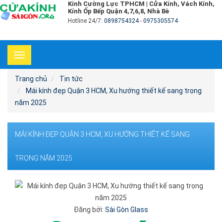
Kính Cường Lực TPHCM | Cửa Kính, Vách Kính,
Kính Ốp Bếp Quận 4,7,6,8, Nhà Bè
Hotline 24/7:
0898754324
-
0975305574
Toggle
navigation
Trang chủ
Tin tức
Mái kính đẹp Quận 3 HCM, Xu hướng thiết kế sang trọng
năm 2025
MÁI KÍNH ĐẸP QUẬN 3 HCM, XU HƯỚNG THIẾT KẾ SANG
TRỌNG NĂM 2025
Đăng bởi:
Sài Gòn Glass