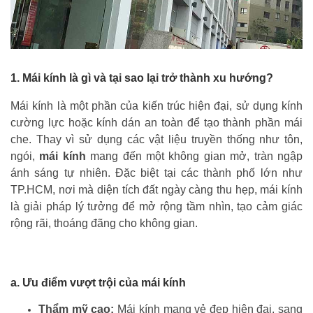
1. Mái kính là gì và tại sao lại trở thành xu hướng?
Mái kính là một phần của kiến trúc hiện đại, sử dụng kính
cường lực hoặc kính dán an toàn để tạo thành phần mái
che. Thay vì sử dụng các vật liệu truyền thống như tôn,
ngói,
mái kính
mang đến một không gian mở, tràn ngập
ánh sáng tự nhiên. Đặc biệt tại các thành phố lớn như
TP.HCM, nơi mà diện tích đất ngày càng thu hẹp, mái kính
là giải pháp lý tưởng để mở rộng tầm nhìn, tạo cảm giác
rộng rãi, thoáng đãng cho không gian.
a. Ưu điểm vượt trội của mái kính
Thẩm mỹ cao:
Mái kính mang vẻ đẹp hiện đại, sang