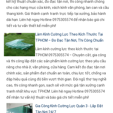
kết kỹ thuật chuẩn xác, đo đạc tận nơi, thi công nhanh chóng
cho các hạng mục cửa kính, vách kính văn phòng, lan can và cầu
thang kính. Giá thành cạnh tranh trực tiếp tại xưởng, bảo hành
dài hạn. Liên hệ ngay Hotline 0975305574 để nhận báo giá chi
tiết và tư vấn thiết kế miễn phí!
Làm Kính Cường Lực Theo Kích Thước Tại
TPHCM – Đo Đạc Tận Nơi, Thi Công Chuẩn
Làm kính cường lực theo kích thước tại
TPHCM 0975305574 – Chuyên cắt, gia công
và thi công lắp đặt các sản phẩm kính cường lực theo yêu cầu
riêng cho nhà ở, văn phòng, cửa hàng. Cam kết đo đạc tận nơi
chính xác, sản phẩm đạt chuẩn an toàn, chịu lực tốt, chống va
đập hiệu quả cùng độ bền vượt thời gian. Đội ngũ thợ tay nghề
cao, thi công nhanh gọn, sạch sẽ với mức giá tận xưởng cạnh
tranh nhất khu vực TPHCM. Liên hệ ngay Hotline 0975305574
để nhận tư vấn kỹ thuật và báo giá chi tiết miễn phí!
Gia Công Kính Cường Lực Quận 3 - Lắp Đặt
Tận Nơi 24/7