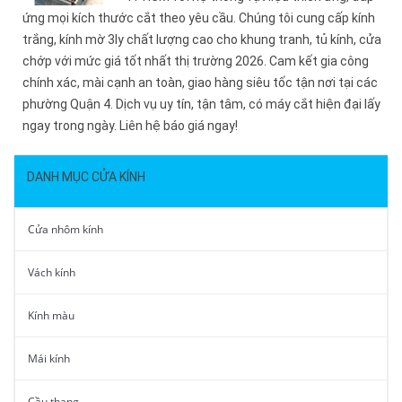
ứng mọi kích thước cắt theo yêu cầu. Chúng tôi cung cấp kính
trắng, kính mờ 3ly chất lượng cao cho khung tranh, tủ kính, cửa
chớp với mức giá tốt nhất thị trường 2026. Cam kết gia công
chính xác, mài cạnh an toàn, giao hàng siêu tốc tận nơi tại các
phường Quận 4. Dịch vụ uy tín, tận tâm, có máy cắt hiện đại lấy
ngay trong ngày. Liên hệ báo giá ngay!
DANH MỤC CỬA KÍNH
Cửa nhôm kính
Vách kính
Kính màu
Mái kính
Cầu thang