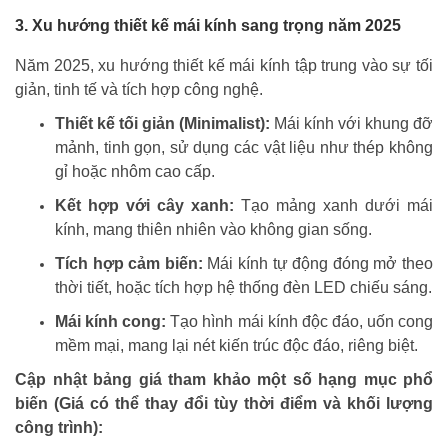
3. Xu hướng thiết kế mái kính sang trọng năm 2025
Năm 2025, xu hướng thiết kế mái kính tập trung vào sự tối
giản, tinh tế và tích hợp công nghệ.
Thiết kế tối giản (Minimalist):
Mái kính với khung đỡ
mảnh, tinh gọn, sử dụng các vật liệu như thép không
gỉ hoặc nhôm cao cấp.
Kết hợp với cây xanh:
Tạo mảng xanh dưới mái
kính, mang thiên nhiên vào không gian sống.
Tích hợp cảm biến:
Mái kính tự động đóng mở theo
thời tiết, hoặc tích hợp hệ thống đèn LED chiếu sáng.
Mái kính cong:
Tạo hình mái kính độc đáo, uốn cong
mềm mại, mang lại nét kiến trúc độc đáo, riêng biệt.
Cập nhật bảng giá tham khảo một số hạng mục phổ
biến (Giá có thể thay đổi tùy thời điểm và khối lượng
công trình):