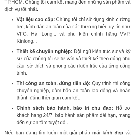
TP.HCM. Chúng tôi cam kết mang đến những sản phẩm và
dịch vụ tốt nhất.
Vật liệu cao cấp:
Chúng tôi chỉ sử dụng kính cường
lực, kính dán an toàn của các thương hiệu uy tín như
VFG, Hải Long... và phụ kiện chính hãng VVP,
Kinlong...
Thiết kế chuyên nghiệp:
Đội ngũ kiến trúc sư và kỹ
sư của chúng tôi sẽ tư vấn và thiết kế theo đúng nhu
cầu, sở thích và phong cách kiến trúc của từng công
trình.
Thi công an toàn, đúng tiến độ:
Quy trình thi công
chuyên nghiệp, đảm bảo an toàn lao động và hoàn
thành đúng thời gian cam kết.
Chính sách bảo hành, bảo trì chu đáo:
Hỗ trợ
khách hàng 24/7, bảo hành sản phẩm dài hạn, mang
đến sự an tâm tuyệt đối.
Nếu bạn đang tìm kiếm một giải pháp
mái kính đẹp
và