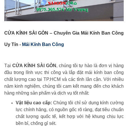
CỬA KÍNH SÀI GÒN – Chuyên Gia Mái Kính Ban Công
Uy Tín -
Mái Kính Ban Công
Tại
CỬA KÍNH SÀI GÒN
, chúng tôi tự hào là đơn vị hàng
đầu trong lĩnh vực thi công và lắp đặt mái kính ban công
chất lượng cao tại TP.HCM và các tỉnh lân cận. Với nhiều
năm kinh nghiệm, chúng tôi cam kết mang đến cho khách
hàng những sản phẩm và dịch vụ tốt nhất:
Vật liệu cao cấp:
Chúng tôi chỉ sử dụng kính cường
lực chính hãng, có nguồn gốc rõ ràng, đạt tiêu chuẩn
chất lượng quốc tế, kết hợp với hệ khung chịu lực
bền bỉ, chống gỉ sét.