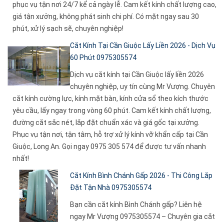
phục vụ tận nơi 24/7 kể cả ngày lễ. Cam kết kính chất lượng cao,
giá tận xưởng, không phát sinh chi phí. Có mặt ngay sau 30
phút, xử lý sạch sẽ, chuyên nghiệp!
Cắt Kính Tại Cần Giuộc Lấy Liền 2026 - Dịch Vụ
60 Phút 0975305574
Dịch vụ cắt kính tại Cần Giuộc lấy liền 2026
chuyên nghiệp, uy tín cùng Mr Vượng. Chuyên
cắt kính cường lực, kính mặt bàn, kính cửa sổ theo kích thước
yêu cầu, lấy ngay trong vòng 60 phút. Cam kết kính chất lượng,
đường cắt sắc nét, lắp đặt chuẩn xác và giá gốc tại xưởng.
Phục vụ tận nơi, tận tâm, hỗ trợ xử lý kính vỡ khẩn cấp tại Cần
Giuộc, Long An. Gọi ngay 0975 305 574 để được tư vấn nhanh
nhất!
Cắt Kính Bình Chánh Gấp 2026 - Thi Công Lắp
Đặt Tận Nhà 0975305574
Bạn cần cắt kính Bình Chánh gấp? Liên hệ
ngay Mr Vượng 0975305574 – Chuyên gia cắt