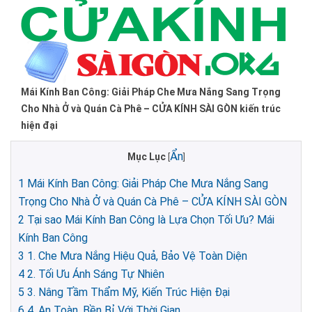
Mái Kính Ban Công: Giải Pháp Che Mưa Nắng Sang Trọng
Cho Nhà Ở và Quán Cà Phê – CỬA KÍNH SÀI GÒN kiến trúc
hiện đại
Ẩn
Mục Lục
[
]
1
Mái Kính Ban Công: Giải Pháp Che Mưa Nắng Sang
Trọng Cho Nhà Ở và Quán Cà Phê – CỬA KÍNH SÀI GÒN
2
Tại sao Mái Kính Ban Công là Lựa Chọn Tối Ưu? Mái
Kính Ban Công
3
1. Che Mưa Nắng Hiệu Quả, Bảo Vệ Toàn Diện
4
2. Tối Ưu Ánh Sáng Tự Nhiên
5
3. Nâng Tầm Thẩm Mỹ, Kiến Trúc Hiện Đại
6
4. An Toàn, Bền Bỉ Với Thời Gian