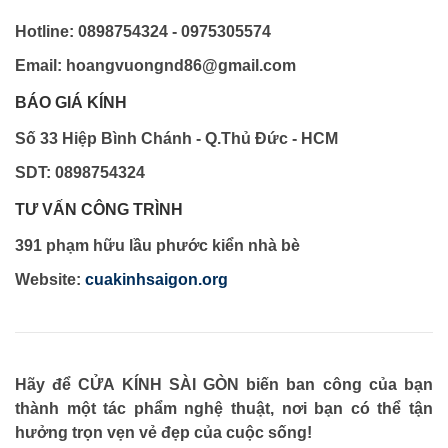
Hotline: 0898754324 - 0975305574
Email: hoangvuongnd86@gmail.com
BÁO GIÁ KÍNH
Số 33 Hiệp Bình Chánh - Q.Thủ Đức - HCM
SDT: 0898754324
TƯ VẤN CÔNG TRÌNH
391 phạm hữu lầu phước kiển nhà bè
Website:
cuakinhsaigon.org
Hãy để CỬA KÍNH SÀI GÒN biến ban công của bạn
thành một tác phẩm nghệ thuật, nơi bạn có thể tận
hưởng trọn vẹn vẻ đẹp của cuộc sống!