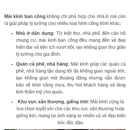
Mái kính ban công
không chỉ phù hợp cho nhà ở mà còn
là giải pháp lý tưởng cho nhiều loại hình công trình khác:
Nhà ở dân dụng:
Từ biệt thự, nhà phố đến căn hộ
chung cư, mái kính ban công đều mang đến vẻ đẹp
hiện đại và tiện ích vượt trội, tạo không gian thư giãn
lý tưởng cho gia đình.
Quán cà phê, nhà hàng:
Mái kính giúp các quán cà
phê, nhà hàng tận dụng tối đa không gian ngoài trời,
tạo không gian mở thoáng đãng nhưng vẫn được
bảo vệ khỏi nắng mưa, thu hút khách hàng và tăng
tính thẩm mỹ cho quán.
Khu vực sân thượng, giếng trời:
Mái kính cũng là
lựa chọn tuyệt vời cho các khu vực sân thượng hoặc
giếng trời, mang lại ánh sáng tự nhiên và vẻ đẹp kiến
trúc độc đáo.