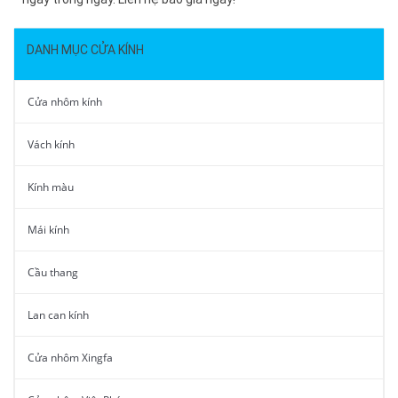
DANH MỤC CỬA KÍNH
Cửa nhôm kính
Vách kính
Kính màu
Mái kính
Cầu thang
Lan can kính
Cửa nhôm Xingfa