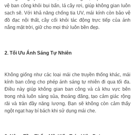
vệ ban công khỏi bụi bẩn, lá cây rơi, giúp không gian luôn
sạch sẽ. Với khả năng chống tia UV, mái kính còn bảo vệ
đồ đạc nội thất, cây cối khỏi tác động trực tiếp của ánh
nắng mặt trời, giữ cho mọi thứ luôn bền đẹp.
2. Tối Ưu Ánh Sáng Tự Nhiên
Không giống như các loại mái che truyền thống khác, mái
kính ban công cho phép ánh sáng tự nhiên đi qua tối đa.
Điều này giúp không gian ban công và cả khu vực bên
trong nhà luôn sáng sủa, thoáng đãng, tạo cảm giác rộng
rãi và tràn đầy năng lượng. Bạn sẽ không còn cảm thấy
ngột ngạt hay bí bách khi sử dụng mái che.