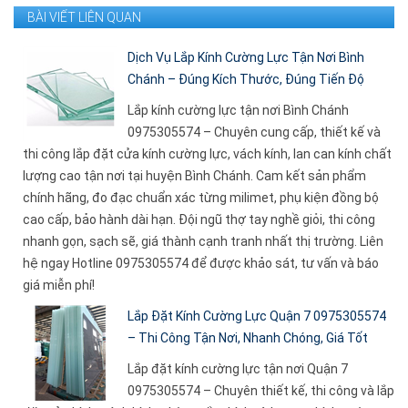
BÀI VIẾT LIÊN QUAN
Dịch Vụ Lắp Kính Cường Lực Tận Nơi Bình
Chánh – Đúng Kích Thước, Đúng Tiến Độ
Lắp kính cường lực tận nơi Bình Chánh
0975305574 – Chuyên cung cấp, thiết kế và
thi công lắp đặt cửa kính cường lực, vách kính, lan can kính chất
lượng cao tận nơi tại huyện Bình Chánh. Cam kết sản phẩm
chính hãng, đo đạc chuẩn xác từng milimet, phụ kiện đồng bộ
cao cấp, bảo hành dài hạn. Đội ngũ thợ tay nghề giỏi, thi công
nhanh gọn, sạch sẽ, giá thành cạnh tranh nhất thị trường. Liên
hệ ngay Hotline 0975305574 để được khảo sát, tư vấn và báo
giá miễn phí!
Lắp Đặt Kính Cường Lực Quận 7 0975305574
– Thi Công Tận Nơi, Nhanh Chóng, Giá Tốt
Lắp đặt kính cường lực tận nơi Quận 7
0975305574 – Chuyên thiết kế, thi công và lắp