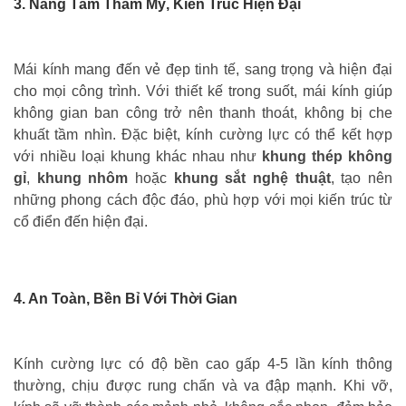
3. Nâng Tầm Thẩm Mỹ, Kiến Trúc Hiện Đại
Mái kính mang đến vẻ đẹp tinh tế, sang trọng và hiện đại
cho mọi công trình. Với thiết kế trong suốt, mái kính giúp
không gian ban công trở nên thanh thoát, không bị che
khuất tầm nhìn. Đặc biệt, kính cường lực có thể kết hợp
với nhiều loại khung khác nhau như
khung thép không
gỉ
,
khung nhôm
hoặc
khung sắt nghệ thuật
, tạo nên
những phong cách độc đáo, phù hợp với mọi kiến trúc từ
cổ điển đến hiện đại.
4. An Toàn, Bền Bỉ Với Thời Gian
Kính cường lực có độ bền cao gấp 4-5 lần kính thông
thường, chịu được rung chấn và va đập mạnh. Khi vỡ,