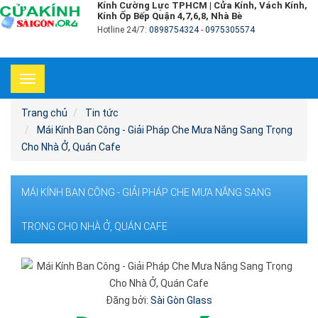
Kính Cường Lực TPHCM | Cửa Kính, Vách Kính,
Kính Ốp Bếp Quận 4,7,6,8, Nhà Bè
Hotline 24/7:
0898754324
-
0975305574
Toggle
navigation
Trang chủ
Tin tức
Mái Kính Ban Công - Giải Pháp Che Mưa Nắng Sang Trọng
Cho Nhà Ở, Quán Cafe
MÁI KÍNH BAN CÔNG - GIẢI PHÁP CHE MƯA NẮNG SANG
TRỌNG CHO NHÀ Ở, QUÁN CAFE
Đăng bởi:
Sài Gòn Glass