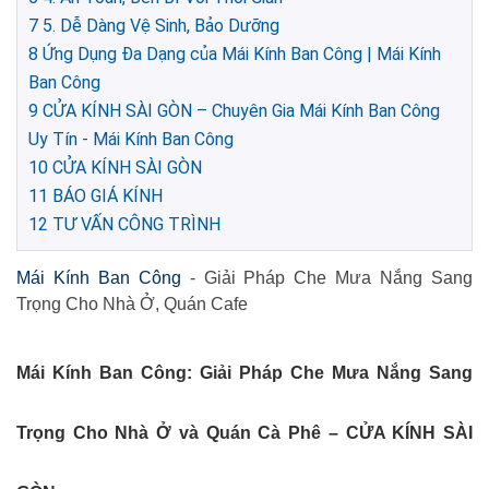
7
5. Dễ Dàng Vệ Sinh, Bảo Dưỡng
8
Ứng Dụng Đa Dạng của Mái Kính Ban Công | Mái Kính
Ban Công
9
CỬA KÍNH SÀI GÒN – Chuyên Gia Mái Kính Ban Công
Uy Tín - Mái Kính Ban Công
10
CỬA KÍNH SÀI GÒN
11
BÁO GIÁ KÍNH
12
TƯ VẤN CÔNG TRÌNH
Mái Kính Ban Công
- Giải Pháp Che Mưa Nắng Sang
Trọng Cho Nhà Ở, Quán Cafe
Mái Kính Ban Công: Giải Pháp Che Mưa Nắng Sang
Trọng Cho Nhà Ở và Quán Cà Phê – CỬA KÍNH SÀI