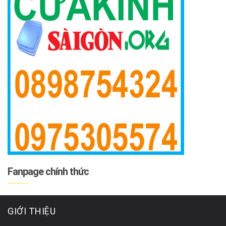
Fanpage chính thức
GIỚI THIỆU