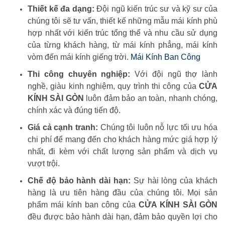
Thiết kế đa dạng:
Đội ngũ kiến trúc sư và kỹ sư của
chúng tôi sẽ tư vấn, thiết kế những mẫu mái kính phù
hợp nhất với kiến trúc tổng thể và nhu cầu sử dụng
của từng khách hàng, từ mái kính phẳng, mái kính
vòm đến mái kính giếng trời.
Mái Kính Ban Công
Thi công chuyên nghiệp:
Với đội ngũ thợ lành
nghề, giàu kinh nghiệm, quy trình thi công của
CỬA
KÍNH SÀI GÒN
luôn đảm bảo an toàn, nhanh chóng,
chính xác và đúng tiến độ.
Giá cả cạnh tranh:
Chúng tôi luôn nỗ lực tối ưu hóa
chi phí để mang đến cho khách hàng mức giá hợp lý
nhất, đi kèm với chất lượng sản phẩm và dịch vụ
vượt trội.
Chế độ bảo hành dài hạn:
Sự hài lòng của khách
hàng là ưu tiên hàng đầu của chúng tôi. Mọi sản
phẩm mái kính ban công của
CỬA KÍNH SÀI GÒN
đều được bảo hành dài hạn, đảm bảo quyền lợi cho