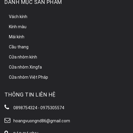
DANH MỤC SẢN PHẨM
Vách kính
Kính màu
Mái kính
Cầu thang
Cửa nhôm kính
Cửa nhôm Xingfa
Cửa nhôm Việt Pháp
THÔNG TIN LIÊN HỆ
0898754324 - 0975305574
hoangvuongnd86@gmail.com