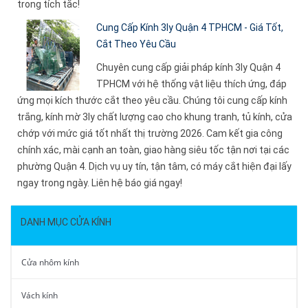
trong tích tắc!
Cung Cấp Kính 3ly Quận 4 TPHCM - Giá Tốt,
Cắt Theo Yêu Cầu
Chuyên cung cấp giải pháp kính 3ly Quận 4
TPHCM với hệ thống vật liệu thích ứng, đáp
ứng mọi kích thước cắt theo yêu cầu. Chúng tôi cung cấp kính
trắng, kính mờ 3ly chất lượng cao cho khung tranh, tủ kính, cửa
chớp với mức giá tốt nhất thị trường 2026. Cam kết gia công
chính xác, mài cạnh an toàn, giao hàng siêu tốc tận nơi tại các
phường Quận 4. Dịch vụ uy tín, tận tâm, có máy cắt hiện đại lấy
ngay trong ngày. Liên hệ báo giá ngay!
DANH MỤC CỬA KÍNH
Cửa nhôm kính
Vách kính