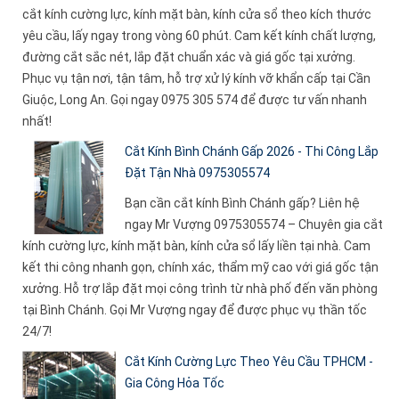
cắt kính cường lực, kính mặt bàn, kính cửa sổ theo kích thước
yêu cầu, lấy ngay trong vòng 60 phút. Cam kết kính chất lượng,
đường cắt sắc nét, lắp đặt chuẩn xác và giá gốc tại xưởng.
Phục vụ tận nơi, tận tâm, hỗ trợ xử lý kính vỡ khẩn cấp tại Cần
Giuộc, Long An. Gọi ngay 0975 305 574 để được tư vấn nhanh
nhất!
Cắt Kính Bình Chánh Gấp 2026 - Thi Công Lắp
Đặt Tận Nhà 0975305574
Bạn cần cắt kính Bình Chánh gấp? Liên hệ
ngay Mr Vượng 0975305574 – Chuyên gia cắt
kính cường lực, kính mặt bàn, kính cửa sổ lấy liền tại nhà. Cam
kết thi công nhanh gọn, chính xác, thẩm mỹ cao với giá gốc tận
xưởng. Hỗ trợ lắp đặt mọi công trình từ nhà phố đến văn phòng
tại Bình Chánh. Gọi Mr Vượng ngay để được phục vụ thần tốc
24/7!
Cắt Kính Cường Lực Theo Yêu Cầu TPHCM -
Gia Công Hỏa Tốc