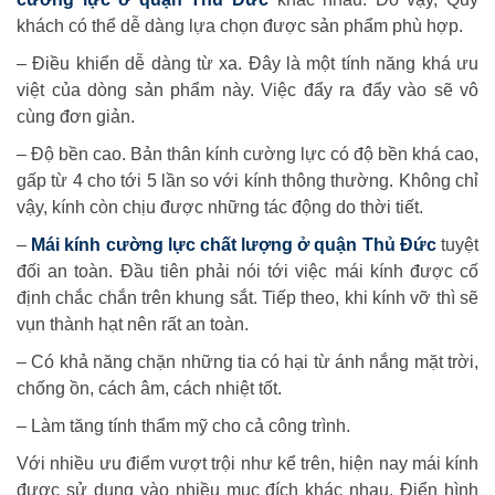
khách có thể dễ dàng lựa chọn được sản phẩm phù hợp.
– Điều khiển dễ dàng từ xa. Đây là một tính năng khá ưu
việt của dòng sản phẩm này. Việc đẩy ra đẩy vào sẽ vô
cùng đơn giản.
– Độ bền cao. Bản thân kính cường lực có độ bền khá cao,
gấp từ 4 cho tới 5 lần so với kính thông thường. Không chỉ
vậy, kính còn chịu được những tác động do thời tiết.
–
Mái kính cường lực chất lượng ở quận Thủ Đức
tuyệt
đối an toàn. Đầu tiên phải nói tới việc mái kính được cố
định chắc chắn trên khung sắt. Tiếp theo, khi kính vỡ thì sẽ
vụn thành hạt nên rất an toàn.
– Có khả năng chặn những tia có hại từ ánh nắng mặt trời,
chống ồn, cách âm, cách nhiệt tốt.
– Làm tăng tính thẩm mỹ cho cả công trình.
Với nhiều ưu điểm vượt trội như kể trên, hiện nay mái kính
được sử dụng vào nhiều mục đích khác nhau. Điển hình