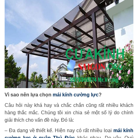
Vì sao nên lựa chọn
mái kính cường lực
?
Câu hỏi này khá hay và chắc chắn cũng rất nhiều khách
hàng thắc mắc. Chúng tôi xin chia sẻ một số lý do chính
giải thích cho vấn đề này. Đó là:
– Đa dạng về thiết kế. Hiện nay có rất nhiều loại
mái kính
cường lực ở quận Thủ Đức
khác nhau. Do vậy, Quý