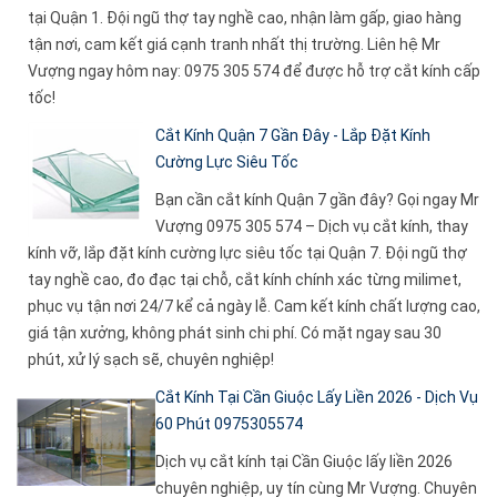
tại Quận 1. Đội ngũ thợ tay nghề cao, nhận làm gấp, giao hàng
tận nơi, cam kết giá cạnh tranh nhất thị trường. Liên hệ Mr
Vượng ngay hôm nay: 0975 305 574 để được hỗ trợ cắt kính cấp
tốc!
Cắt Kính Quận 7 Gần Đây - Lắp Đặt Kính
Cường Lực Siêu Tốc
Bạn cần cắt kính Quận 7 gần đây? Gọi ngay Mr
Vượng 0975 305 574 – Dịch vụ cắt kính, thay
kính vỡ, lắp đặt kính cường lực siêu tốc tại Quận 7. Đội ngũ thợ
tay nghề cao, đo đạc tại chỗ, cắt kính chính xác từng milimet,
phục vụ tận nơi 24/7 kể cả ngày lễ. Cam kết kính chất lượng cao,
giá tận xưởng, không phát sinh chi phí. Có mặt ngay sau 30
phút, xử lý sạch sẽ, chuyên nghiệp!
Cắt Kính Tại Cần Giuộc Lấy Liền 2026 - Dịch Vụ
60 Phút 0975305574
Dịch vụ cắt kính tại Cần Giuộc lấy liền 2026
chuyên nghiệp, uy tín cùng Mr Vượng. Chuyên