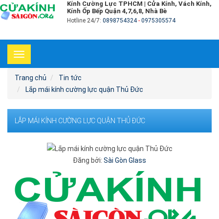
Kính Cường Lực TPHCM | Cửa Kính, Vách Kính,
Kính Ốp Bếp Quận 4,7,6,8, Nhà Bè
Hotline 24/7:
0898754324
-
0975305574
Toggle
navigation
Trang chủ
Tin tức
Lắp mái kính cường lực quận Thủ Đức
LẮP MÁI KÍNH CƯỜNG LỰC QUẬN THỦ ĐỨC
Đăng bởi:
Sài Gòn Glass