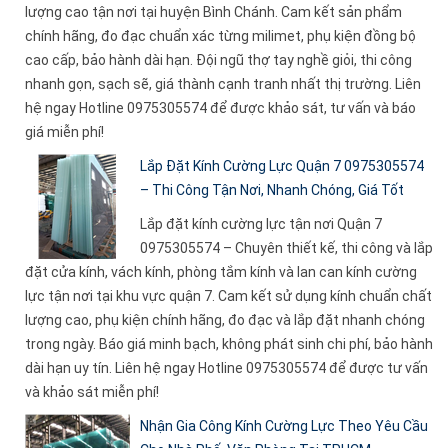
lượng cao tận nơi tại huyện Bình Chánh. Cam kết sản phẩm
chính hãng, đo đạc chuẩn xác từng milimet, phụ kiện đồng bộ
cao cấp, bảo hành dài hạn. Đội ngũ thợ tay nghề giỏi, thi công
nhanh gọn, sạch sẽ, giá thành cạnh tranh nhất thị trường. Liên
hệ ngay Hotline 0975305574 để được khảo sát, tư vấn và báo
giá miễn phí!
Lắp Đặt Kính Cường Lực Quận 7 0975305574
– Thi Công Tận Nơi, Nhanh Chóng, Giá Tốt
Lắp đặt kính cường lực tận nơi Quận 7
0975305574 – Chuyên thiết kế, thi công và lắp
đặt cửa kính, vách kính, phòng tắm kính và lan can kính cường
lực tận nơi tại khu vực quận 7. Cam kết sử dụng kính chuẩn chất
lượng cao, phụ kiện chính hãng, đo đạc và lắp đặt nhanh chóng
trong ngày. Báo giá minh bạch, không phát sinh chi phí, bảo hành
dài hạn uy tín. Liên hệ ngay Hotline 0975305574 để được tư vấn
và khảo sát miễn phí!
Nhận Gia Công Kính Cường Lực Theo Yêu Cầu