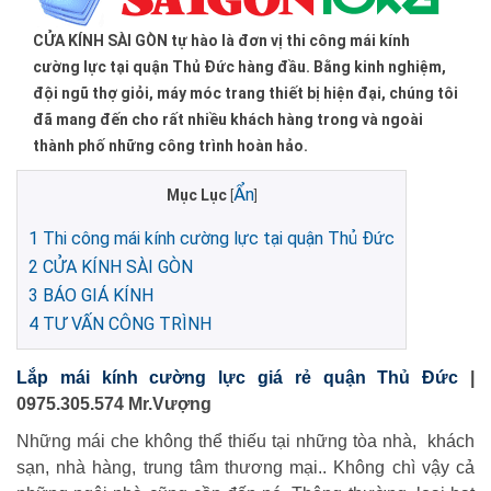
CỬA KÍNH SÀI GÒN tự hào là đơn vị thi công mái kính
cường lực tại quận Thủ Đức hàng đầu. Bằng kinh nghiệm,
đội ngũ thợ giỏi, máy móc trang thiết bị hiện đại, chúng tôi
đã mang đến cho rất nhiều khách hàng trong và ngoài
thành phố những công trình hoàn hảo.
Ẩn
Mục Lục
[
]
1
Thi công mái kính cường lực tại quận Thủ Đức
2
CỬA KÍNH SÀI GÒN
3
BÁO GIÁ KÍNH
4
TƯ VẤN CÔNG TRÌNH
Lắp mái kính cường lực giá rẻ quận Thủ Đức
|
0975.305.574 Mr.Vượng
Những mái che không thể thiếu tại những tòa nhà, khách
sạn, nhà hàng, trung tâm thương mại.. Không chì vậy cả