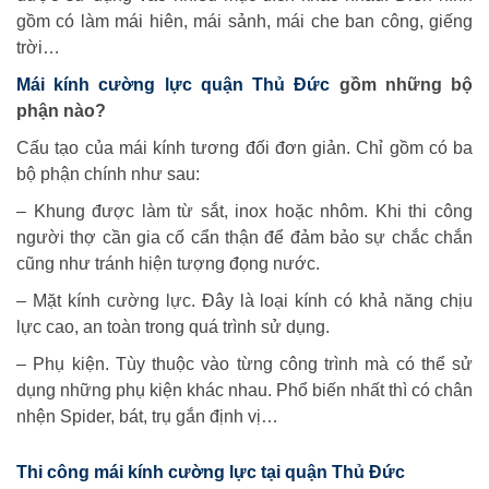
gồm có làm mái hiên, mái sảnh, mái che ban công, giếng
trời…
Mái kính cường lực quận Thủ Đức
gồm những bộ
phận nào?
Cấu tạo của mái kính tương đối đơn giản. Chỉ gồm có ba
bộ phận chính như sau:
– Khung được làm từ sắt, inox hoặc nhôm. Khi thi công
người thợ cần gia cố cẩn thận để đảm bảo sự chắc chắn
cũng như tránh hiện tượng đọng nước.
– Mặt kính cường lực. Đây là loại kính có khả năng chịu
lực cao, an toàn trong quá trình sử dụng.
– Phụ kiện. Tùy thuộc vào từng công trình mà có thể sử
dụng những phụ kiện khác nhau. Phổ biến nhất thì có chân
nhện Spider, bát, trụ gắn định vị…
Thi công mái kính cường lực tại quận Thủ Đức