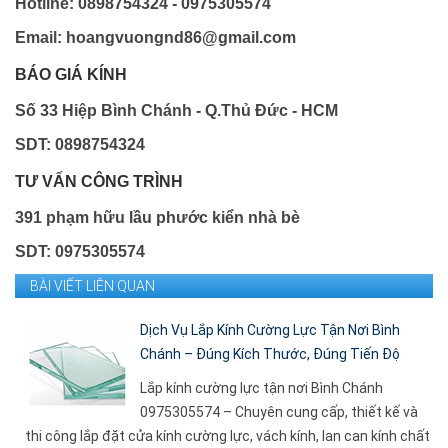
Hotline: 0898754324 - 0975305574
Email: hoangvuongnd86@gmail.com
BÁO GIÁ KÍNH
Số 33 Hiệp Bình Chánh - Q.Thủ Đức - HCM
SDT: 0898754324
TƯ VẤN CÔNG TRÌNH
391 phạm hữu lầu phước kiển nhà bè
SDT: 0975305574
BÀI VIẾT LIÊN QUAN
Dịch Vụ Lắp Kính Cường Lực Tận Nơi Bình
Chánh – Đúng Kích Thước, Đúng Tiến Độ
Lắp kính cường lực tận nơi Bình Chánh
0975305574 – Chuyên cung cấp, thiết kế và
thi công lắp đặt cửa kính cường lực, vách kính, lan can kính chất