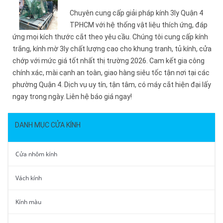
Chuyên cung cấp giải pháp kính 3ly Quận 4
TPHCM với hệ thống vật liệu thích ứng, đáp
ứng mọi kích thước cắt theo yêu cầu. Chúng tôi cung cấp kính
trắng, kính mờ 3ly chất lượng cao cho khung tranh, tủ kính, cửa
chớp với mức giá tốt nhất thị trường 2026. Cam kết gia công
chính xác, mài cạnh an toàn, giao hàng siêu tốc tận nơi tại các
phường Quận 4. Dịch vụ uy tín, tận tâm, có máy cắt hiện đại lấy
ngay trong ngày. Liên hệ báo giá ngay!
DANH MỤC CỬA KÍNH
Cửa nhôm kính
Vách kính
Kính màu