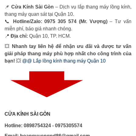
📌
Cửa Kính Sài Gòn
– Dịch vụ lắp thang máy lồng kính,
thang máy quan sát tại Quận 10.
📞
Hotline/Zalo: 0975 305 574 (Mr. Vượng)
– Tư vấn
miễn phí, báo giá nhanh chóng.
📍
Địa chỉ:
Quận 10, TP. HCM.
💥
Nhanh tay liên hệ để nhận ưu đãi và được tư vấn
giải pháp thang máy phù hợp nhất cho công trình của
bạn!
💥
@@ Lắp lồng kính thang máy Quận 10
CỬA KÍNH SÀI GÒN
Hotline: 0898754324 - 0975305574
Email: hoangvuongnd86@gmail.com