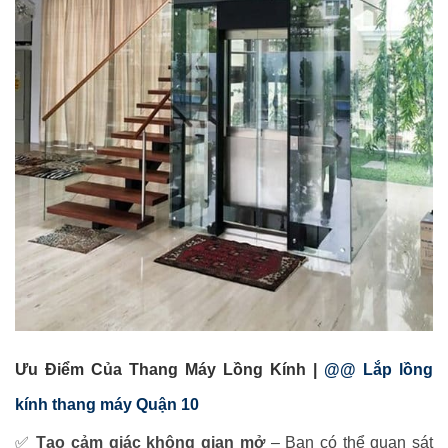
Ưu Điểm Của Thang Máy Lồng Kính |
@@ Lắp lồng
kính thang máy Quận 10
✅
Tạo cảm giác không gian mở
– Bạn có thể quan sát