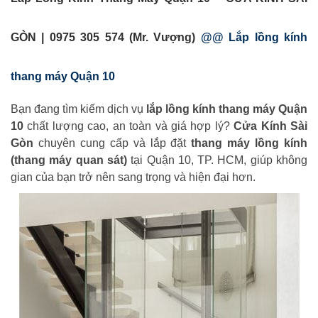
GÒN | 0975 305 574 (Mr. Vượng)
@@ Lắp lồng kính
thang máy Quận 10
Bạn đang tìm kiếm dịch vụ
lắp lồng kính thang máy Quận
10
chất lượng cao, an toàn và giá hợp lý?
Cửa Kính Sài
Gòn
chuyên cung cấp và lắp đặt
thang máy lồng kính
(thang máy quan sát)
tại Quận 10, TP. HCM, giúp không
gian của bạn trở nên sang trọng và hiện đại hơn.