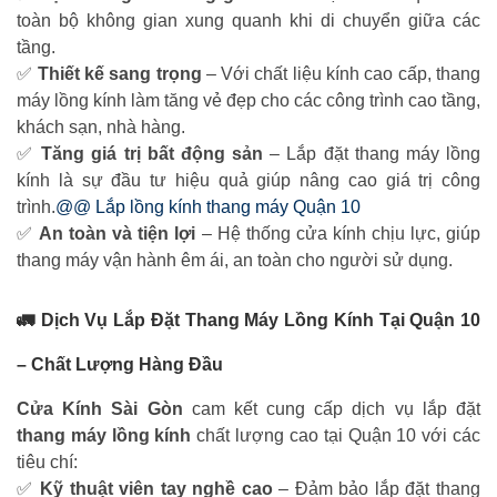
toàn bộ không gian xung quanh khi di chuyển giữa các
tầng.
✅
Thiết kế sang trọng
– Với chất liệu kính cao cấp, thang
máy lồng kính làm tăng vẻ đẹp cho các công trình cao tầng,
khách sạn, nhà hàng.
✅
Tăng giá trị bất động sản
– Lắp đặt thang máy lồng
kính là sự đầu tư hiệu quả giúp nâng cao giá trị công
trình.
@@ Lắp lồng kính thang máy Quận 10
✅
An toàn và tiện lợi
– Hệ thống cửa kính chịu lực, giúp
thang máy vận hành êm ái, an toàn cho người sử dụng.
🚛
Dịch Vụ Lắp Đặt Thang Máy Lồng Kính Tại Quận 10
– Chất Lượng Hàng Đầu
Cửa Kính Sài Gòn
cam kết cung cấp dịch vụ lắp đặt
thang máy lồng kính
chất lượng cao tại Quận 10 với các
tiêu chí:
✅
Kỹ thuật viên tay nghề cao
– Đảm bảo lắp đặt thang