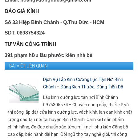
BÁO GIÁ KÍNH
Số 33 Hiệp Bình Chánh - Q.Thủ Đức - HCM
SDT: 0898754324
TƯ VẤN CÔNG TRÌNH
391 phạm hữu lầu phước kiển nhà bè
BÀI VIẾT LIÊN QUAN
Dịch Vụ Lắp Kính Cường Lực Tận Nơi Bình
Chánh – Đúng Kích Thước, Đúng Tiến Độ
Lắp kính cường lực tận nơi Bình Chánh
0975305574 – Chuyên cung cấp, thiết kế và
thi công lắp đặt cửa kính cường lực, vách kính, lan can kính chất
lượng cao tận nơi tại huyện Bình Chánh. Cam kết sản phẩm
chính hãng, đo đạc chuẩn xác từng milimet, phụ kiện đồng bộ
cao cấp, bảo hành dài hạn. Đội ngũ thợ tay nghề giỏi, thi công