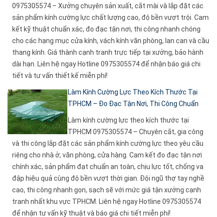
0975305574 – Xưởng chuyên sản xuất, cắt mài và lắp đặt các
sản phẩm kính cường lực chất lượng cao, độ bền vượt trội. Cam
kết kỹ thuật chuẩn xác, đo đạc tận nơi, thi công nhanh chóng
cho các hạng mục cửa kính, vách kính văn phòng, lan can và cầu
thang kính. Giá thành cạnh tranh trực tiếp tại xưởng, bảo hành
dài hạn. Liên hệ ngay Hotline 0975305574 để nhận báo giá chi
tiết và tư vấn thiết kế miễn phí!
Làm Kính Cường Lực Theo Kích Thước Tại
TPHCM – Đo Đạc Tận Nơi, Thi Công Chuẩn
Làm kính cường lực theo kích thước tại
TPHCM 0975305574 – Chuyên cắt, gia công
và thi công lắp đặt các sản phẩm kính cường lực theo yêu cầu
riêng cho nhà ở, văn phòng, cửa hàng. Cam kết đo đạc tận nơi
chính xác, sản phẩm đạt chuẩn an toàn, chịu lực tốt, chống va
đập hiệu quả cùng độ bền vượt thời gian. Đội ngũ thợ tay nghề
cao, thi công nhanh gọn, sạch sẽ với mức giá tận xưởng cạnh
tranh nhất khu vực TPHCM. Liên hệ ngay Hotline 0975305574
để nhận tư vấn kỹ thuật và báo giá chi tiết miễn phí!