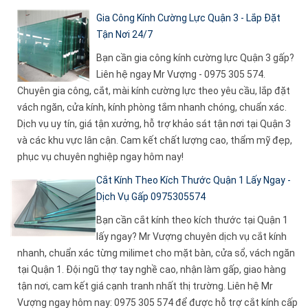
Gia Công Kính Cường Lực Quận 3 - Lắp Đặt
Tận Nơi 24/7
Bạn cần gia công kính cường lực Quận 3 gấp?
Liên hệ ngay Mr Vượng - 0975 305 574.
Chuyên gia công, cắt, mài kính cường lực theo yêu cầu, lắp đặt
vách ngăn, cửa kính, kính phòng tắm nhanh chóng, chuẩn xác.
Dịch vụ uy tín, giá tận xưởng, hỗ trợ khảo sát tận nơi tại Quận 3
và các khu vực lân cận. Cam kết chất lượng cao, thẩm mỹ đẹp,
phục vụ chuyên nghiệp ngay hôm nay!
Cắt Kính Theo Kích Thước Quận 1 Lấy Ngay -
Dịch Vụ Gấp 0975305574
Bạn cần cắt kính theo kích thước tại Quận 1
lấy ngay? Mr Vượng chuyên dịch vụ cắt kính
nhanh, chuẩn xác từng milimet cho mặt bàn, cửa sổ, vách ngăn
tại Quận 1. Đội ngũ thợ tay nghề cao, nhận làm gấp, giao hàng
tận nơi, cam kết giá cạnh tranh nhất thị trường. Liên hệ Mr
Vượng ngay hôm nay: 0975 305 574 để được hỗ trợ cắt kính cấp