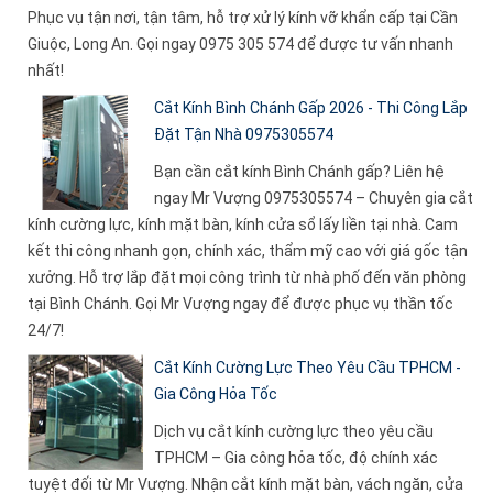
Phục vụ tận nơi, tận tâm, hỗ trợ xử lý kính vỡ khẩn cấp tại Cần
Giuộc, Long An. Gọi ngay 0975 305 574 để được tư vấn nhanh
nhất!
Cắt Kính Bình Chánh Gấp 2026 - Thi Công Lắp
Đặt Tận Nhà 0975305574
Bạn cần cắt kính Bình Chánh gấp? Liên hệ
ngay Mr Vượng 0975305574 – Chuyên gia cắt
kính cường lực, kính mặt bàn, kính cửa sổ lấy liền tại nhà. Cam
kết thi công nhanh gọn, chính xác, thẩm mỹ cao với giá gốc tận
xưởng. Hỗ trợ lắp đặt mọi công trình từ nhà phố đến văn phòng
tại Bình Chánh. Gọi Mr Vượng ngay để được phục vụ thần tốc
24/7!
Cắt Kính Cường Lực Theo Yêu Cầu TPHCM -
Gia Công Hỏa Tốc
Dịch vụ cắt kính cường lực theo yêu cầu
TPHCM – Gia công hỏa tốc, độ chính xác
tuyệt đối từ Mr Vượng. Nhận cắt kính mặt bàn, vách ngăn, cửa