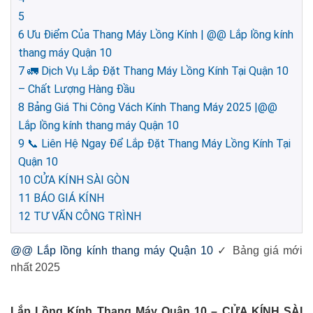
5
6
Ưu Điểm Của Thang Máy Lồng Kính | @@ Lắp lồng kính
thang máy Quận 10
7
🚛 Dịch Vụ Lắp Đặt Thang Máy Lồng Kính Tại Quận 10
– Chất Lượng Hàng Đầu
8
Bảng Giá Thi Công Vách Kính Thang Máy 2025 |@@
Lắp lồng kính thang máy Quận 10
9
📞 Liên Hệ Ngay Để Lắp Đặt Thang Máy Lồng Kính Tại
Quận 10
10
CỬA KÍNH SÀI GÒN
11
BÁO GIÁ KÍNH
12
TƯ VẤN CÔNG TRÌNH
@@ Lắp lồng kính thang máy Quận 10
✓ Bảng giá mới
nhất 2025
Lắp Lồng Kính Thang Máy Quận 10 – CỬA KÍNH SÀI