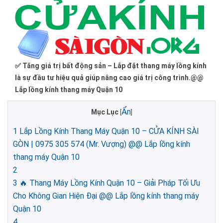
✅ Tăng giá trị bất động sản – Lắp đặt thang máy lồng kính
là sự đầu tư hiệu quả giúp nâng cao giá trị công trình.@@
Lắp lồng kính thang máy Quận 10
Ẩn
Mục Lục
[
]
1
Lắp Lồng Kính Thang Máy Quận 10 – CỬA KÍNH SÀI
GÒN | 0975 305 574 (Mr. Vượng) @@ Lắp lồng kính
thang máy Quận 10
2
3
🔥 Thang Máy Lồng Kính Quận 10 – Giải Pháp Tối Ưu
Cho Không Gian Hiện Đại @@ Lắp lồng kính thang máy
Quận 10
4