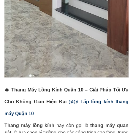
🔥
Thang Máy Lồng Kính Quận 10 – Giải Pháp Tối Ưu
Cho Không Gian Hiện Đại
@@ Lắp lồng kính thang
máy Quận 10
Thang máy lồng kính
hay còn gọi là
thang máy quan
sát
, là lựa chọn lý tưởng cho các công trình cao tầng, trung