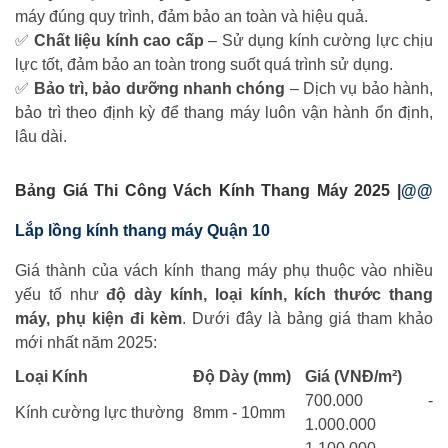
máy đúng quy trình, đảm bảo an toàn và hiệu quả.
✅
Chất liệu kính cao cấp
– Sử dụng kính cường lực chịu
lực tốt, đảm bảo an toàn trong suốt quá trình sử dụng.
✅
Bảo trì, bảo dưỡng nhanh chóng
– Dịch vụ bảo hành,
bảo trì theo định kỳ để thang máy luôn vận hành ổn định,
lâu dài.
Bảng Giá Thi Công Vách Kính Thang Máy 2025 |
@@
Lắp lồng kính thang máy Quận 10
Giá thành của vách kính thang máy phụ thuộc vào nhiều
yếu tố như
độ dày kính, loại kính, kích thước thang
máy, phụ kiện đi kèm
. Dưới đây là bảng giá tham khảo
mới nhất năm 2025:
Loại Kính
Độ Dày (mm)
Giá (VNĐ/m²)
700.000 -
Kính cường lực thường
8mm - 10mm
1.000.000