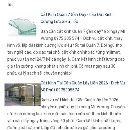
tốc!
Cắt Kính Quận 7 Gần Đây - Lắp Đặt Kính
Cường Lực Siêu Tốc
Bạn cần cắt kính Quận 7 gần đây? Gọi ngay Mr
Vượng 0975 305 574 – Dịch vụ cắt kính, thay
kính vỡ, lắp đặt kính cường lực siêu tốc tại Quận 7. Đội ngũ thợ
tay nghề cao, đo đạc tại chỗ, cắt kính chính xác từng milimet,
phục vụ tận nơi 24/7 kể cả ngày lễ. Cam kết kính chất lượng cao,
giá tận xưởng, không phát sinh chi phí. Có mặt ngay sau 30
phút, xử lý sạch sẽ, chuyên nghiệp!
Cắt Kính Tại Cần Giuộc Lấy Liền 2026 - Dịch Vụ
60 Phút 0975305574
Dịch vụ cắt kính tại Cần Giuộc lấy liền 2026
chuyên nghiệp, uy tín cùng Mr Vượng. Chuyên
cắt kính cường lực, kính mặt bàn, kính cửa sổ theo kích thước
yêu cầu, lấy ngay trong vòng 60 phút. Cam kết kính chất lượng,
đường cắt sắc nét, lắp đặt chuẩn xác và giá gốc tại xưởng.