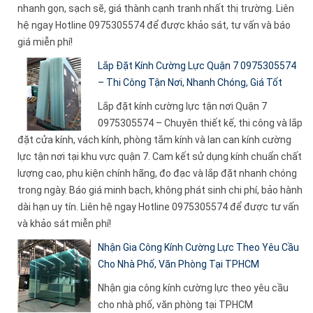
nhanh gọn, sạch sẽ, giá thành cạnh tranh nhất thị trường. Liên
hệ ngay Hotline 0975305574 để được khảo sát, tư vấn và báo
giá miễn phí!
Lắp Đặt Kính Cường Lực Quận 7 0975305574
– Thi Công Tận Nơi, Nhanh Chóng, Giá Tốt
Lắp đặt kính cường lực tận nơi Quận 7
0975305574 – Chuyên thiết kế, thi công và lắp
đặt cửa kính, vách kính, phòng tắm kính và lan can kính cường
lực tận nơi tại khu vực quận 7. Cam kết sử dụng kính chuẩn chất
lượng cao, phụ kiện chính hãng, đo đạc và lắp đặt nhanh chóng
trong ngày. Báo giá minh bạch, không phát sinh chi phí, bảo hành
dài hạn uy tín. Liên hệ ngay Hotline 0975305574 để được tư vấn
và khảo sát miễn phí!
Nhận Gia Công Kính Cường Lực Theo Yêu Cầu
Cho Nhà Phố, Văn Phòng Tại TPHCM
Nhận gia công kính cường lực theo yêu cầu
cho nhà phố, văn phòng tại TPHCM