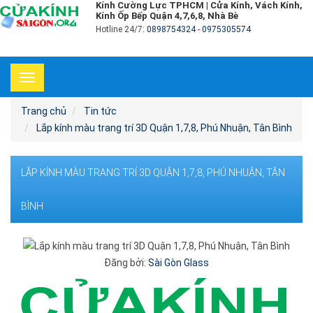
Kính Cường Lực TPHCM | Cửa Kính, Vách Kính,
Kính Ốp Bếp Quận 4,7,6,8, Nhà Bè
Hotline 24/7:
0898754324
-
0975305574
Toggle
navigation
Trang chủ
Tin tức
Lắp kính màu trang trí 3D Quận 1,7,8, Phú Nhuận, Tân Bình
LẮP KÍNH MÀU TRANG TRÍ 3D QUẬN 1,7,8, PHÚ NHUẬN, TÂN
BÌNH
Đăng bởi:
Sài Gòn Glass