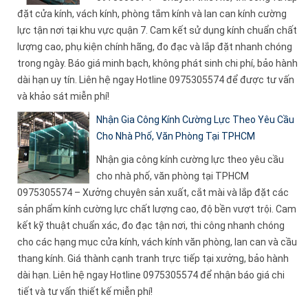
đặt cửa kính, vách kính, phòng tắm kính và lan can kính cường
lực tận nơi tại khu vực quận 7. Cam kết sử dụng kính chuẩn chất
lượng cao, phụ kiện chính hãng, đo đạc và lắp đặt nhanh chóng
trong ngày. Báo giá minh bạch, không phát sinh chi phí, bảo hành
dài hạn uy tín. Liên hệ ngay Hotline 0975305574 để được tư vấn
và khảo sát miễn phí!
Nhận Gia Công Kính Cường Lực Theo Yêu Cầu
Cho Nhà Phố, Văn Phòng Tại TPHCM
Nhận gia công kính cường lực theo yêu cầu
cho nhà phố, văn phòng tại TPHCM
0975305574 – Xưởng chuyên sản xuất, cắt mài và lắp đặt các
sản phẩm kính cường lực chất lượng cao, độ bền vượt trội. Cam
kết kỹ thuật chuẩn xác, đo đạc tận nơi, thi công nhanh chóng
cho các hạng mục cửa kính, vách kính văn phòng, lan can và cầu
thang kính. Giá thành cạnh tranh trực tiếp tại xưởng, bảo hành
dài hạn. Liên hệ ngay Hotline 0975305574 để nhận báo giá chi
tiết và tư vấn thiết kế miễn phí!