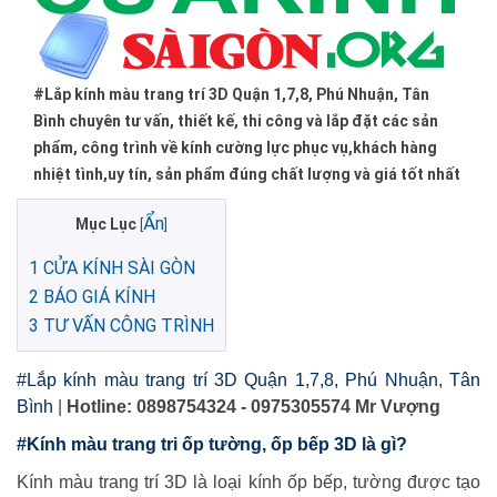
#Lắp kính màu trang trí 3D Quận 1,7,8, Phú Nhuận, Tân
Bình chuyên tư vấn, thiết kế, thi công và lắp đặt các sản
phẩm, công trình về kính cường lực phục vụ,khách hàng
nhiệt tình,uy tín, sản phẩm đúng chất lượng và giá tốt nhất
Ẩn
Mục Lục
[
]
1
CỬA KÍNH SÀI GÒN
2
BÁO GIÁ KÍNH
3
TƯ VẤN CÔNG TRÌNH
#Lắp kính màu trang trí 3D Quận 1,7,8, Phú Nhuận, Tân
Bình
|
Hotline: 0898754324 - 0975305574 Mr Vượng
#Kính màu trang tri ốp tường, ốp bếp 3D là gì?
Kính màu trang trí 3D là loại kính ốp bếp, tường được tạo