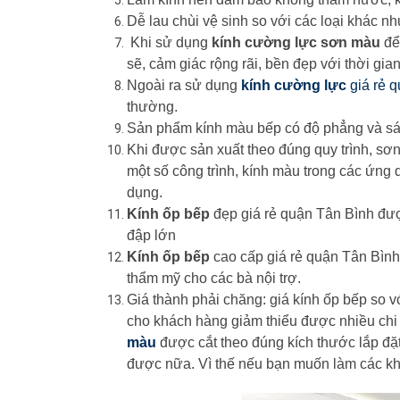
Dễ lau chùi vệ sinh so với các loại khác như
Khi sử dụng
kính cường lực sơn màu
đ
sẽ, cảm giác rộng rãi, bền đẹp với thời gian
Ngoài ra sử dụng
kính cường lực
giá rẻ 
thường.
Sản phẩm kính màu bếp có độ phẳng và sá
Khi được sản xuất theo đúng quy trình, sơn
một số công trình, kính màu trong các ứng 
dụng.
Kính ốp bếp
đẹp giá rẻ quận Tân Bình đư
đập lớn
Kính ốp bếp
cao cấp giá rẻ quận Tân Bình
thẩm mỹ cho các bà nội trợ.
Giá thành phải chăng: giá kính ốp bếp so vớ
cho khách hàng giảm thiểu được nhiều chi
màu
được cắt theo đúng kích thước lắp đặ
được nữa. Vì thế nếu bạn muốn làm các khu