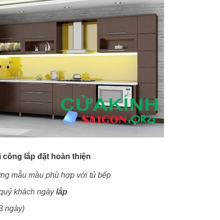
i công lắp đặt hoàn thiện
hững mẫu màu phù hợp với tủ bếp
 quý khách ngày
lắp
 3 ngày)