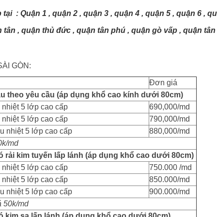
 tại
:
Quận 1 , quận 2 , quận 3 , quận 4 , quận 5 , quận 6 , qu
h tân , quận thủ đức , quận tân phú , quận gò vấp , quận tân
SÀI GÒN:
Đơn giá
u theo yêu cầu (áp dụng khổ cao kính dưới 80cm)
nhiệt 5 lớp cao cấp
690,000/md
nhiệt 5 lớp cao cấp
790,000/md
 nhiệt 5 lớp cao cấp
880,000/md
0k/md
rải kim tuyến lấp lánh (áp dụng khổ cao dưới 80cm)
nhiệt 5 lớp cao cấp
750.000 /md
nhiệt 5 lớp cao cấp
850.000/md
 nhiệt 5 lớp cao cấp
900.000/md
á 50k/md
 kim sa lấp lánh (áp dụng khổ cao dưới 80cm)