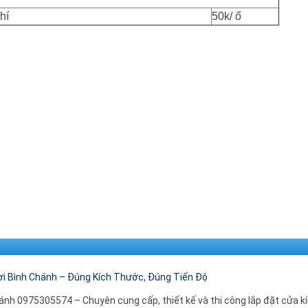
hí
50k/ ổ
ơi Bình Chánh – Đúng Kích Thước, Đúng Tiến Độ
hánh 0975305574 – Chuyên cung cấp, thiết kế và thi công lắp đặt cửa k