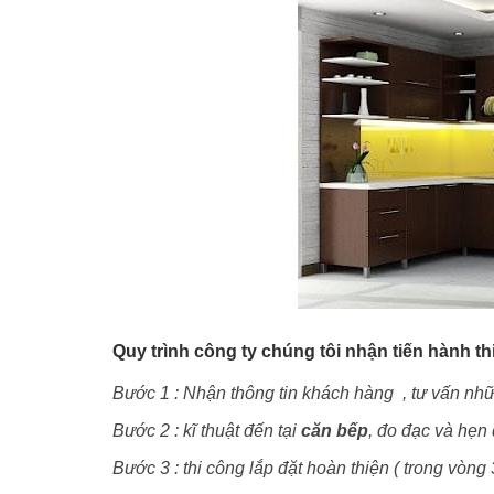
Quy trình công ty chúng tôi nhận tiến hành th
Bước 1 : Nhận thông tin khách hàng , tư vấn n
Bước 2 : kĩ thuật đến tại
căn bếp
, đo đạc và hẹn
Bước 3 : thi công lắp đặt hoàn thiện ( trong vòng