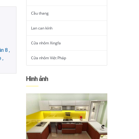
Cầu thang
Lan can kính
Cửa nhôm Xingfa
n 8 ,
 ,
Cửa nhôm Việt Pháp
Hình ảnh