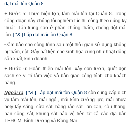
đặt mái tôn Quận 8
+ Bước 5: Thực hiện lợp, làm mái tôn tại Quân 8. Trong
công đoạn này chúng tôi nghiêm túc thi công theo đúng kỹ
thuật. Tập trung cao ở phần chống thấm, chống dột mái
tôn.
[ *& ] Lắp đặt mái tôn Quận 8
Đảm bảo cho công trình sau một thời gian sử dụng không
bị thấm, dột. Gây bất tiện cho sinh họa cũng như hoạt động
sản xuất, kinh doanh.
+ Bước 6: Hoàn thiện mái tôn, xây con lươn, quét dọn
sạch sẽ vị trí làm việc và bàn giao công trình cho khách
hàng.
Ngoài ra
:
[ *& ] Lắp đặt mái tôn Quận 8
còn cung cấp dịch
vụ làm mái tôn, mái ngói, mái kính cường lực, mái nhựa
poly lấy sáng, cửa sắt, hàng rào sắt, lan can, cầu thang,
ban công sắt, khung sắt bảo vệ trên tất cả các địa bàn
TPHCM, Bình Dương và Đồng Nai.