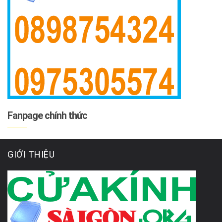
Fanpage chính thức
GIỚI THIỆU