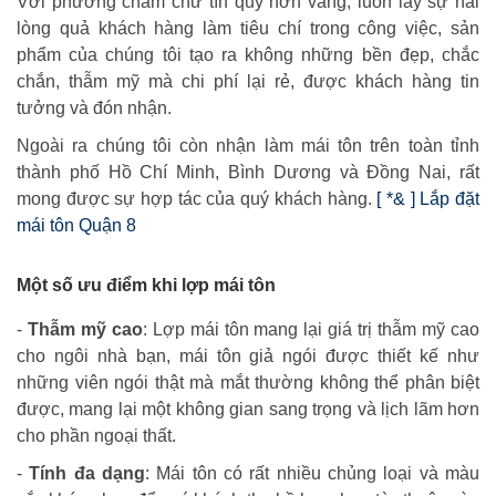
Với phương châm chữ tín quý hơn vàng, luôn lấy sự hài
lòng quả khách hàng làm tiêu chí trong công việc, sản
phẩm của chúng tôi tạo ra không những bền đẹp, chắc
chắn, thẫm mỹ mà chi phí lại rẻ, được khách hàng tin
tưởng và đón nhận.
Ngoài ra chúng tôi còn nhận làm mái tôn trên toàn tỉnh
thành phố Hồ Chí Minh, Bình Dương và Đồng Nai, rất
mong được sự hợp tác của quý khách hàng.
[ *& ] Lắp đặt
mái tôn Quận 8
Một số ưu điểm khi lợp mái tôn
-
Thẫm mỹ cao
: Lợp mái tôn mang lại giá trị thẫm mỹ cao
cho ngôi nhà bạn, mái tôn giả ngói được thiết kế như
những viên ngói thật mà mắt thường không thể phân biệt
được, mang lại một không gian sang trọng và lịch lãm hơn
cho phần ngoại thất.
-
Tính đa dạng
: Mái tôn có rất nhiều chủng loại và màu