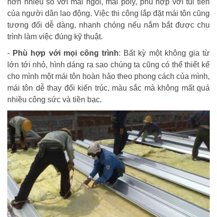
hơn nhiều so với mái ngói, mái poly, phù hợp với túi tiền
của người dân lao động. Việc thi công lắp đặt mái tôn cũng
tương đối dễ dàng, nhanh chóng nếu nắm bắt được chu
trình làm việc đúng kỹ thuật.
-
Phù hợp với mọi công trình
: Bất kỳ một không gia từ
lớn tới nhỏ, hình dáng ra sao chúng ta cũng có thể thiết kế
cho mình một mái tôn hoàn hảo theo phong cách của mình,
mái tôn dễ thay đổi kiến trúc, màu sắc mà không mất quá
nhiều công sức và tiền bạc.