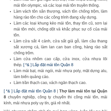
mái tôn olympic, và các loại mái tôn truyền thống.
Làm vách tôn sân thượng, vách tôn chống trộm, làm
hàng rào tôn cho các công trình đang xây dựng.
Làm các loại khung kèo mái tôn, thay tôn cũ, sơn lại
mái tôn mới, chống dột và khắc phục sự cố của mái
tôn.
Làm cửa sắt 4 cánh, cửa sắt giả gỗ, làm cầu thang
sắt xương cá, làm lan can ban công, hàng rào sắt
chống trộm.
Làm cửa nhôm cao cấp, cửa inox, cửa nhựa lõi
thép.
[ *& ] Lắp đặt mái tôn Quận 8
Làm mái bạt, mái ngói, mái nhựa poly, mặt dựng alu,
làm biển quảng cáo.
Làm trần thạch cao, vách ngăn thạch cao.
[ *& ] Lắp đặt mái tôn Quận 8
|
Thợ làm mái tôn tại Quận
8
chuyên nghiệp, công ty chuyên thi công mái tôn, mái
kính, mái nhựa poly uy tín, giá rẻ nhất.