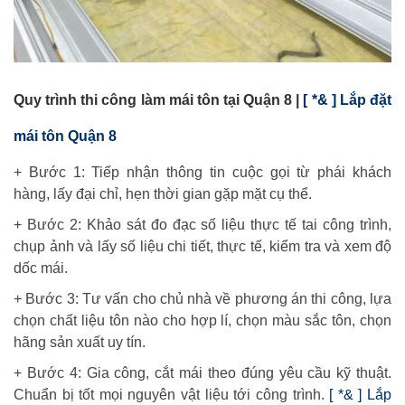
Quy trình thi công làm mái tôn tại Quận 8 |
[ *& ] Lắp đặt
mái tôn Quận 8
+ Bước 1: Tiếp nhận thông tin cuộc gọi từ phái khách
hàng, lấy đại chỉ, hẹn thời gian gặp mặt cụ thể.
+ Bước 2: Khảo sát đo đạc số liệu thực tế tai công trình,
chụp ảnh và lấy số liệu chi tiết, thực tế, kiểm tra và xem độ
dốc mái.
+ Bước 3: Tư vấn cho chủ nhà về phương án thi công, lựa
chọn chất liệu tôn nào cho hợp lí, chọn màu sắc tôn, chọn
hãng sản xuất uy tín.
+ Bước 4: Gia công, cắt mái theo đúng yêu cầu kỹ thuật.
Chuẩn bị tốt mọi nguyên vật liệu tới công trình.
[ *& ] Lắp