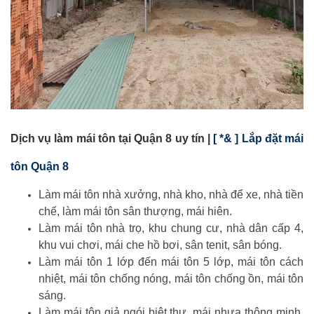
Dịch vụ làm mái tôn tại Quận 8 uy tín |
[ *& ] Lắp đặt mái
tôn Quận 8
Làm mái tôn nhà xưởng, nhà kho, nhà để xe, nhà tiền
chế, làm mái tôn sân thượng, mái hiên.
Làm mái tôn nhà trọ, khu chung cư, nhà dân cấp 4,
khu vui chơi, mái che hồ bơi, sân tenit, sân bóng.
Làm mái tôn 1 lớp đến mái tôn 5 lớp, mái tôn cách
nhiệt, mái tôn chống nóng, mái tôn chống ồn, mái tôn
sáng.
Làm mái tôn giả ngói biệt thự, mái nhựa thông minh,