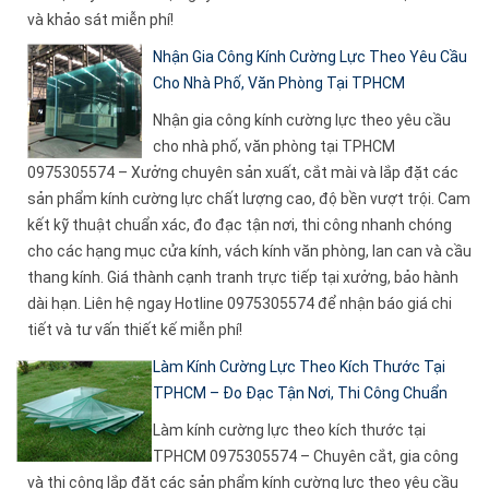
và khảo sát miễn phí!
Nhận Gia Công Kính Cường Lực Theo Yêu Cầu
Cho Nhà Phố, Văn Phòng Tại TPHCM
Nhận gia công kính cường lực theo yêu cầu
cho nhà phố, văn phòng tại TPHCM
0975305574 – Xưởng chuyên sản xuất, cắt mài và lắp đặt các
sản phẩm kính cường lực chất lượng cao, độ bền vượt trội. Cam
kết kỹ thuật chuẩn xác, đo đạc tận nơi, thi công nhanh chóng
cho các hạng mục cửa kính, vách kính văn phòng, lan can và cầu
thang kính. Giá thành cạnh tranh trực tiếp tại xưởng, bảo hành
dài hạn. Liên hệ ngay Hotline 0975305574 để nhận báo giá chi
tiết và tư vấn thiết kế miễn phí!
Làm Kính Cường Lực Theo Kích Thước Tại
TPHCM – Đo Đạc Tận Nơi, Thi Công Chuẩn
Làm kính cường lực theo kích thước tại
TPHCM 0975305574 – Chuyên cắt, gia công
và thi công lắp đặt các sản phẩm kính cường lực theo yêu cầu