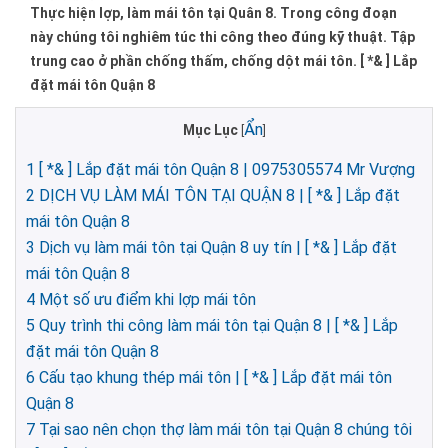
Thực hiện lợp, làm mái tôn tại Quân 8. Trong công đoạn
này chúng tôi nghiêm túc thi công theo đúng kỹ thuật. Tập
trung cao ở phần chống thấm, chống dột mái tôn. [ *& ] Lắp
đặt mái tôn Quận 8
Ẩn
Mục Lục
[
]
1
[ *& ] Lắp đặt mái tôn Quận 8 | 0975305574 Mr Vượng
2
DỊCH VỤ LÀM MÁI TÔN TẠI QUẬN 8 | [ *& ] Lắp đặt
mái tôn Quận 8
3
Dịch vụ làm mái tôn tại Quận 8 uy tín | [ *& ] Lắp đặt
mái tôn Quận 8
4
Một số ưu điểm khi lợp mái tôn
5
Quy trình thi công làm mái tôn tại Quận 8 | [ *& ] Lắp
đặt mái tôn Quận 8
6
Cấu tạo khung thép mái tôn | [ *& ] Lắp đặt mái tôn
Quận 8
7
Tại sao nên chọn thợ làm mái tôn tại Quận 8 chúng tôi