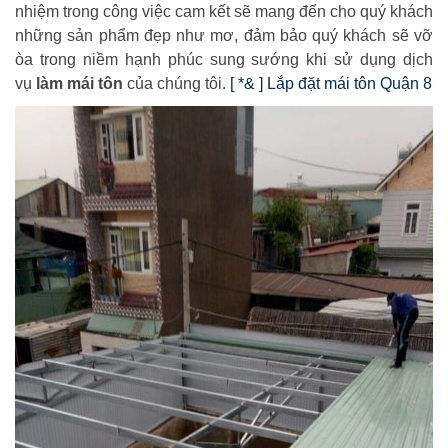
nhiệm trong công việc cam kết sẽ mang đến cho quý khách
những sản phẩm đẹp như mơ, đảm bảo quý khách sẽ vỡ
òa trong niềm hạnh phúc sung sướng khi sử dụng dịch
vụ
làm mái tôn
của chúng tôi.
[ *& ] Lắp đặt mái tôn Quận 8