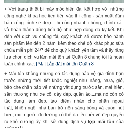
+ Với trang thiết bị máy móc hiện đại kết hợp với những
công nghệ khoa học tiên tiến vào thi công - sản xuất đảm
bảo công trình sẽ được thi công nhanh chóng, chính xác
và hoàn thành đúng tiến độ như hợp đồng đã kỹ kết. Khi
đến với dịch vụ chúng tôi, quý khách sẽ được bảo hành
sản phẩm lên đến 2 năm, kèm theo chế độ khắc phục sữa
chữa miễn phí 24/7 để cho quý khách yên tâm và thấy rằng
lựa chọn dịch vụ làm mái tôn tại Quận 8 chúng tôi là hoàn
toàn chính xác.
[ *& ] Lắp đặt mái tôn Quận 8
+ Mái tôn không những có tác dụng bảo vệ gia đình bạn
trước những thời tiết khắc nghiệt như nắng, mưa, gió,
bão che chắn bảo vệ những vật dụng trước sân, mái hiên,
sân thượng như xe cộ, dày dép, quần áo,...mà nó còn có
tác dụng làm đẹp, tạo điểm nhấn cho phần ngoại
thất, khiến ngôi nhà bạn trở nên sáng bóng và cuốn hút
hơn, mọi người đi đường có thể òa lên bởi vẽ đẹp quyến
rũ khó cưỡng ấy khi sử dụng dịch vụ
lợp mái tôn
của