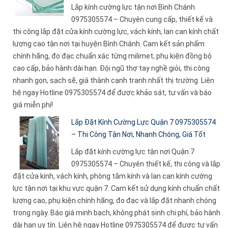
Lắp kính cường lực tận nơi Bình Chánh
0975305574 – Chuyên cung cấp, thiết kế và
thi công lắp đặt cửa kính cường lực, vách kính, lan can kính chất
lượng cao tận nơi tại huyện Bình Chánh. Cam kết sản phẩm
chính hãng, đo đạc chuẩn xác từng milimet, phụ kiện đồng bộ
cao cấp, bảo hành dài hạn. Đội ngũ thợ tay nghề giỏi, thi công
nhanh gọn, sạch sẽ, giá thành cạnh tranh nhất thị trường. Liên
hệ ngay Hotline 0975305574 để được khảo sát, tư vấn và báo
giá miễn phí!
Lắp Đặt Kính Cường Lực Quận 7 0975305574
– Thi Công Tận Nơi, Nhanh Chóng, Giá Tốt
Lắp đặt kính cường lực tận nơi Quận 7
0975305574 – Chuyên thiết kế, thi công và lắp
đặt cửa kính, vách kính, phòng tắm kính và lan can kính cường
lực tận nơi tại khu vực quận 7. Cam kết sử dụng kính chuẩn chất
lượng cao, phụ kiện chính hãng, đo đạc và lắp đặt nhanh chóng
trong ngày. Báo giá minh bạch, không phát sinh chi phí, bảo hành
dài hạn uy tín. Liên hệ ngay Hotline 0975305574 để được tư vấn