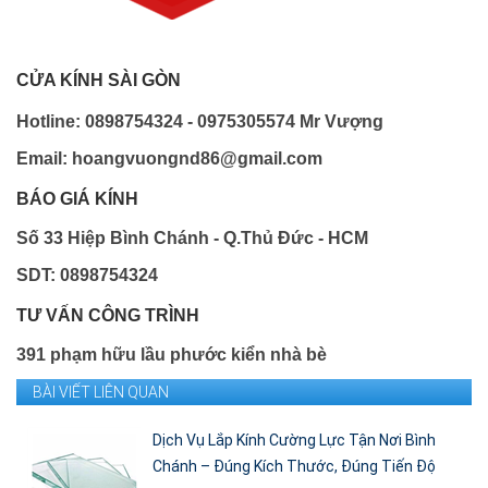
CỬA KÍNH SÀI GÒN
Hotline: 0898754324 - 0975305574 Mr Vượng
Email: hoangvuongnd86@gmail.com
BÁO GIÁ KÍNH
Số 33 Hiệp Bình Chánh - Q.Thủ Đức - HCM
SDT: 0898754324
TƯ VẤN CÔNG TRÌNH
391 phạm hữu lầu phước kiển nhà bè
BÀI VIẾT LIÊN QUAN
Dịch Vụ Lắp Kính Cường Lực Tận Nơi Bình
Chánh – Đúng Kích Thước, Đúng Tiến Độ