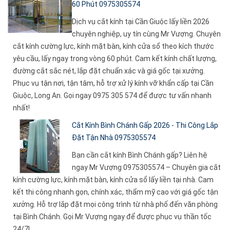
60 Phút 0975305574
Dịch vụ cắt kính tại Cần Giuộc lấy liền 2026
chuyên nghiệp, uy tín cùng Mr Vượng. Chuyên
cắt kính cường lực, kính mặt bàn, kính cửa sổ theo kích thước
yêu cầu, lấy ngay trong vòng 60 phút. Cam kết kính chất lượng,
đường cắt sắc nét, lắp đặt chuẩn xác và giá gốc tại xưởng.
Phục vụ tận nơi, tận tâm, hỗ trợ xử lý kính vỡ khẩn cấp tại Cần
Giuộc, Long An. Gọi ngay 0975 305 574 để được tư vấn nhanh
nhất!
Cắt Kính Bình Chánh Gấp 2026 - Thi Công Lắp
Đặt Tận Nhà 0975305574
Bạn cần cắt kính Bình Chánh gấp? Liên hệ
ngay Mr Vượng 0975305574 – Chuyên gia cắt
kính cường lực, kính mặt bàn, kính cửa sổ lấy liền tại nhà. Cam
kết thi công nhanh gọn, chính xác, thẩm mỹ cao với giá gốc tận
xưởng. Hỗ trợ lắp đặt mọi công trình từ nhà phố đến văn phòng
tại Bình Chánh. Gọi Mr Vượng ngay để được phục vụ thần tốc
24/7!