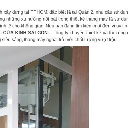
nh xây dựng tại TPHCM, đặc biệt là tại Quận 2, nhu cầu sử dụ
rong những xu hướng nổi bật trong thiết kế thang máy là sử d
 tinh tế cho không gian. Nếu bạn đang tìm kiếm một đơn vị uy tí
ới
CỬA KÍNH SÀI GÒN
– công ty chuyên thiết kế và thi công 
siêu sáng, thang máy ngoài trời với chất lượng vượt trội.