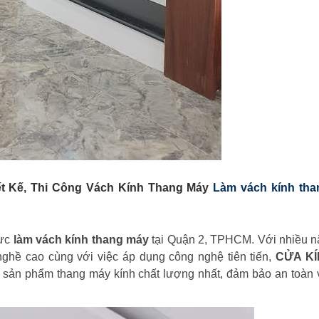
t Kế, Thi Công Vách Kính Thang Máy
Làm vách kính th
vực
làm vách kính thang máy
tại Quận 2, TPHCM. Với nhiều n
 nghề cao cùng với việc áp dụng công nghệ tiên tiến,
CỬA KÍ
sản phẩm thang máy kính chất lượng nhất, đảm bảo an toàn 