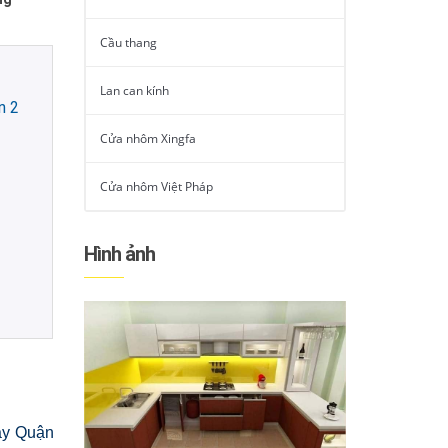
Cầu thang
Lan can kính
n 2
Cửa nhôm Xingfa
Cửa nhôm Việt Pháp
Hình ảnh
áy Quận