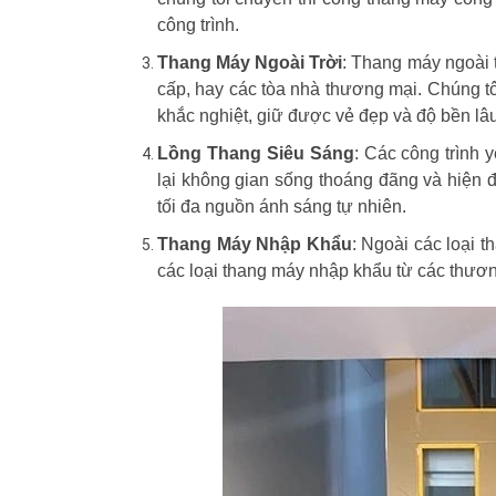
công trình.
Thang Máy Ngoài Trời
: Thang máy ngoài t
cấp, hay các tòa nhà thương mại. Chúng tôi 
khắc nghiệt, giữ được vẻ đẹp và độ bền lâu
Lồng Thang Siêu Sáng
: Các công trình 
lại không gian sống thoáng đãng và hiện 
tối đa nguồn ánh sáng tự nhiên.
Thang Máy Nhập Khẩu
: Ngoài các loại 
các loại thang máy nhập khẩu từ các thương