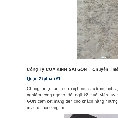
Công Ty CỬA KÍNH SÀI GÒN – Chuyên Thiế
Quận 2 tphcm #1
Chúng tôi tự hào là đơn vị hàng đầu trong lĩnh 
nghiệm trong ngành, đội ngũ kỹ thuật viên tay
GÒN
cam kết mang đến cho khách hàng những 
mỹ cho mọi công trình.