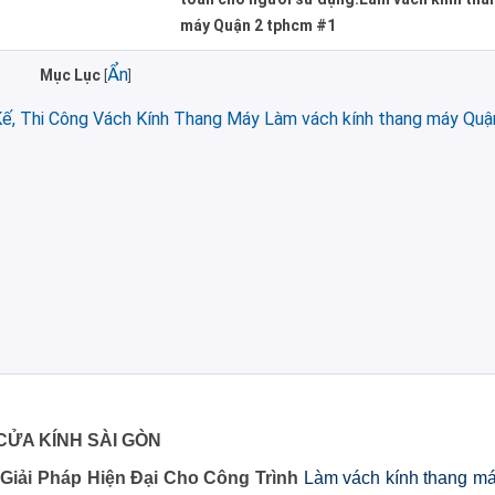
máy Quận 2 tphcm #1
Ẩn
Mục Lục
[
]
, Thi Công Vách Kính Thang Máy Làm vách kính thang máy Quậ
 CỬA KÍNH SÀI GÒN
iải Pháp Hiện Đại Cho Công Trình
Làm vách kính thang m