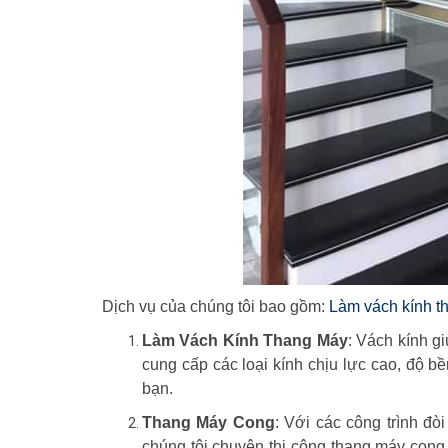
Dịch vụ của chúng tôi bao gồm:
Làm vách kính t
Làm Vách Kính Thang Máy
: Vách kính g
cung cấp các loại kính chịu lực cao, độ 
bạn.
Thang Máy Cong
: Với các công trình đò
chúng tôi chuyên thi công thang máy cong