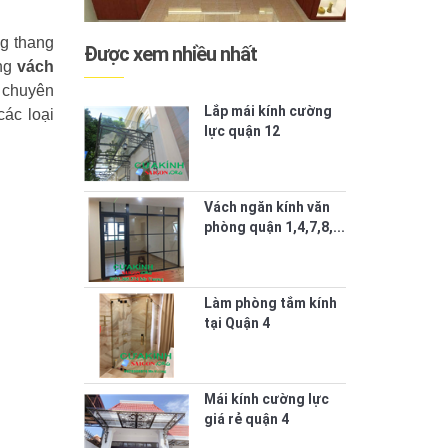
ng thang
Được xem nhiều nhất
ụng
vách
n chuyên
Lắp mái kính cường
các loại
lực quận 12
Vách ngăn kính văn
phòng quận 1,4,7,8,...
Làm phòng tắm kính
tại Quận 4
Mái kính cường lực
giá rẻ quận 4