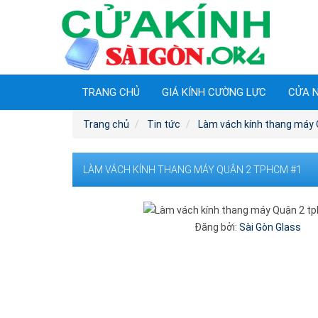
TRANG CHỦ
GIÁ KÍNH CƯỜNG LỰC
CỬA 
Trang chủ
Tin tức
Làm vách kính thang máy
LÀM VÁCH KÍNH THANG MÁY QUẬN 2 TPHCM #1
Đăng bởi:
Sài Gòn Glass