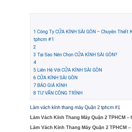
1
Công Ty CỬA KÍNH SÀI GÒN – Chuyên Thiết Kế
tphcm #1
2
3
Tại Sao Nên Chọn CỬA KÍNH SÀI GÒN?
4
5
Liên Hệ Với CỬA KÍNH SÀI GÒN
6
CỬA KÍNH SÀI GÒN
7
BÁO GIÁ KÍNH
8
TƯ VẤN CÔNG TRÌNH
Làm vách kính thang máy Quận 2 tphcm #1
Làm Vách Kính Thang Máy Quận 2 TPHCM –
Làm Vách Kính Thang Máy Quận 2 TPHCM – G