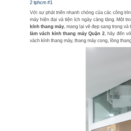
2 tphcm #1
Với sự phát triển nhanh chóng của các công trì
máy hiện đại và tiện ích ngày càng tăng. Một t
kính thang máy
, mang lại vẻ đẹp sang trọng và
làm vách kính thang máy Quận 2
, hãy đến v
vách kính thang máy, thang máy cong, lồng thang 