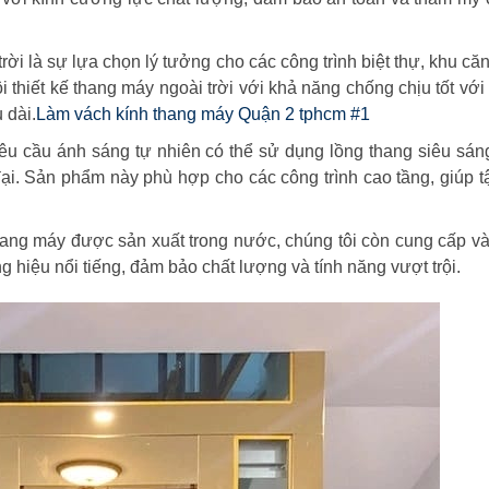
rời là sự lựa chọn lý tưởng cho các công trình biệt thự, khu că
thiết kế thang máy ngoài trời với khả năng chống chịu tốt với t
 dài.
Làm vách kính thang máy Quận 2 tphcm #1
yêu cầu ánh sáng tự nhiên có thể sử dụng lồng thang siêu sá
đại. Sản phẩm này phù hợp cho các công trình cao tầng, giúp 
thang máy được sản xuất trong nước, chúng tôi còn cung cấp và
 hiệu nổi tiếng, đảm bảo chất lượng và tính năng vượt trội.