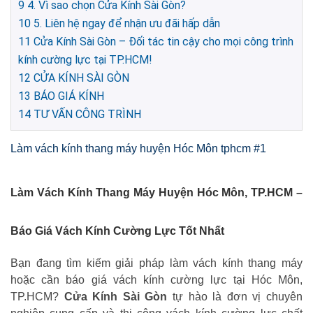
9
4. Vì sao chọn Cửa Kính Sài Gòn?
10
5. Liên hệ ngay để nhận ưu đãi hấp dẫn
11
Cửa Kính Sài Gòn – Đối tác tin cậy cho mọi công trình
kính cường lực tại TP.HCM!
12
CỬA KÍNH SÀI GÒN
13
BÁO GIÁ KÍNH
14
TƯ VẤN CÔNG TRÌNH
Làm vách kính thang máy huyện Hóc Môn tphcm #1
Làm Vách Kính Thang Máy Huyện Hóc Môn, TP.HCM –
Báo Giá Vách Kính Cường Lực Tốt Nhất
Bạn đang tìm kiếm giải pháp làm vách kính thang máy
hoặc cần báo giá vách kính cường lực tại Hóc Môn,
TP.HCM?
Cửa Kính Sài Gòn
tự hào là đơn vị chuyên