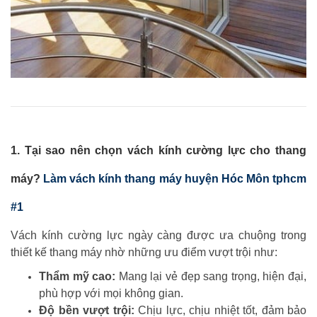
1. Tại sao nên chọn vách kính cường lực cho thang
máy?
Làm vách kính thang máy huyện Hóc Môn tphcm
#1
Vách kính cường lực ngày càng được ưa chuộng trong
thiết kế thang máy nhờ những ưu điểm vượt trội như:
Thẩm mỹ cao:
Mang lại vẻ đẹp sang trọng, hiện đại,
phù hợp với mọi không gian.
Độ bền vượt trội:
Chịu lực, chịu nhiệt tốt, đảm bảo