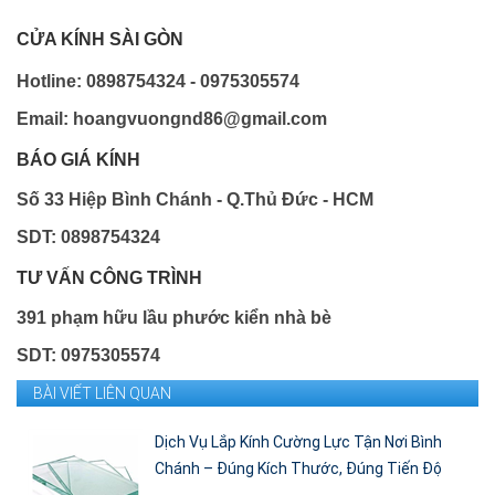
CỬA KÍNH SÀI GÒN
Hotline: 0898754324 - 0975305574
Email: hoangvuongnd86@gmail.com
BÁO GIÁ KÍNH
Số 33 Hiệp Bình Chánh - Q.Thủ Đức - HCM
SDT: 0898754324
TƯ VẤN CÔNG TRÌNH
391 phạm hữu lầu phước kiển nhà bè
SDT: 0975305574
BÀI VIẾT LIÊN QUAN
Dịch Vụ Lắp Kính Cường Lực Tận Nơi Bình
Chánh – Đúng Kích Thước, Đúng Tiến Độ