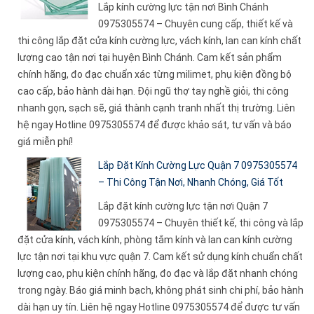
Lắp kính cường lực tận nơi Bình Chánh
0975305574 – Chuyên cung cấp, thiết kế và
thi công lắp đặt cửa kính cường lực, vách kính, lan can kính chất
lượng cao tận nơi tại huyện Bình Chánh. Cam kết sản phẩm
chính hãng, đo đạc chuẩn xác từng milimet, phụ kiện đồng bộ
cao cấp, bảo hành dài hạn. Đội ngũ thợ tay nghề giỏi, thi công
nhanh gọn, sạch sẽ, giá thành cạnh tranh nhất thị trường. Liên
hệ ngay Hotline 0975305574 để được khảo sát, tư vấn và báo
giá miễn phí!
Lắp Đặt Kính Cường Lực Quận 7 0975305574
– Thi Công Tận Nơi, Nhanh Chóng, Giá Tốt
Lắp đặt kính cường lực tận nơi Quận 7
0975305574 – Chuyên thiết kế, thi công và lắp
đặt cửa kính, vách kính, phòng tắm kính và lan can kính cường
lực tận nơi tại khu vực quận 7. Cam kết sử dụng kính chuẩn chất
lượng cao, phụ kiện chính hãng, đo đạc và lắp đặt nhanh chóng
trong ngày. Báo giá minh bạch, không phát sinh chi phí, bảo hành
dài hạn uy tín. Liên hệ ngay Hotline 0975305574 để được tư vấn