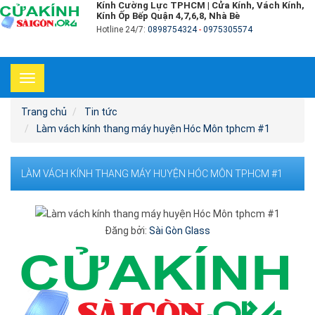
Kính Cường Lực TPHCM | Cửa Kính, Vách Kính,
Kính Ốp Bếp Quận 4,7,6,8, Nhà Bè
Hotline 24/7:
0898754324
-
0975305574
Toggle
navigation
Trang chủ
Tin tức
Làm vách kính thang máy huyện Hóc Môn tphcm #1
LÀM VÁCH KÍNH THANG MÁY HUYỆN HÓC MÔN TPHCM #1
Đăng bởi:
Sài Gòn Glass