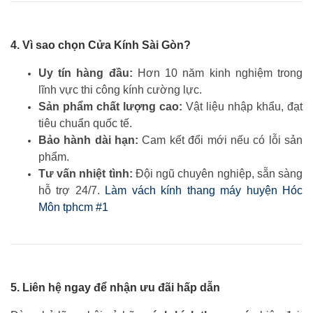
4. Vì sao chọn Cửa Kính Sài Gòn?
Uy tín hàng đầu:
Hơn 10 năm kinh nghiệm trong
lĩnh vực thi công kính cường lực.
Sản phẩm chất lượng cao:
Vật liệu nhập khẩu, đạt
tiêu chuẩn quốc tế.
Bảo hành dài hạn:
Cam kết đổi mới nếu có lỗi sản
phẩm.
Tư vấn nhiệt tình:
Đội ngũ chuyên nghiệp, sẵn sàng
hỗ trợ 24/7.
Làm vách kính thang máy huyện Hóc
Môn tphcm #1
5. Liên hệ ngay để nhận ưu đãi hấp dẫn