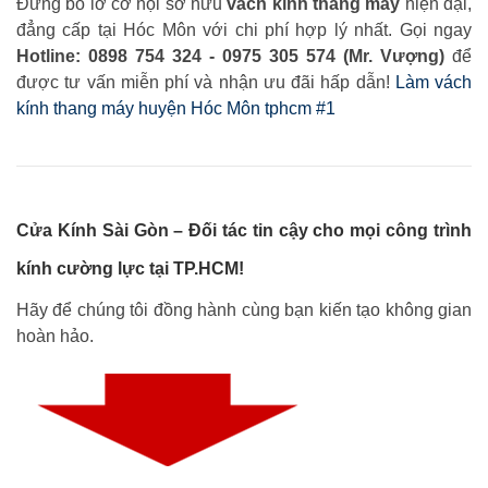
Đừng bỏ lỡ cơ hội sở hữu
vách kính thang máy
hiện đại,
đẳng cấp tại Hóc Môn với chi phí hợp lý nhất. Gọi ngay
Hotline: 0898 754 324 - 0975 305 574 (Mr. Vượng)
để
được tư vấn miễn phí và nhận ưu đãi hấp dẫn!
Làm vách
kính thang máy huyện Hóc Môn tphcm #1
Cửa Kính Sài Gòn – Đối tác tin cậy cho mọi công trình
kính cường lực tại TP.HCM!
Hãy để chúng tôi đồng hành cùng bạn kiến tạo không gian
hoàn hảo.