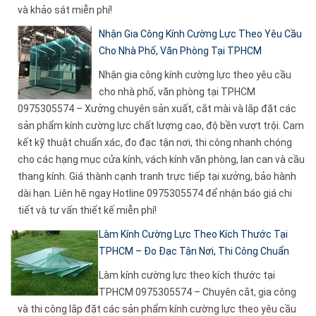
và khảo sát miễn phí!
Nhận Gia Công Kính Cường Lực Theo Yêu Cầu
Cho Nhà Phố, Văn Phòng Tại TPHCM
Nhận gia công kính cường lực theo yêu cầu
cho nhà phố, văn phòng tại TPHCM
0975305574 – Xưởng chuyên sản xuất, cắt mài và lắp đặt các
sản phẩm kính cường lực chất lượng cao, độ bền vượt trội. Cam
kết kỹ thuật chuẩn xác, đo đạc tận nơi, thi công nhanh chóng
cho các hạng mục cửa kính, vách kính văn phòng, lan can và cầu
thang kính. Giá thành cạnh tranh trực tiếp tại xưởng, bảo hành
dài hạn. Liên hệ ngay Hotline 0975305574 để nhận báo giá chi
tiết và tư vấn thiết kế miễn phí!
Làm Kính Cường Lực Theo Kích Thước Tại
TPHCM – Đo Đạc Tận Nơi, Thi Công Chuẩn
Làm kính cường lực theo kích thước tại
TPHCM 0975305574 – Chuyên cắt, gia công
và thi công lắp đặt các sản phẩm kính cường lực theo yêu cầu