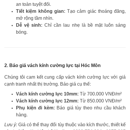
an toàn tuyệt đối.
Tiết kiệm không gian:
Tạo cảm giác thoáng đãng,
mở rộng tầm nhìn.
Dễ vệ sinh:
Chỉ cần lau nhẹ là bề mặt luôn sáng
bóng.
2. Báo giá vách kính cường lực tại Hóc Môn
Chúng tôi cam kết cung cấp vách kính cường lực với giá
cạnh tranh nhất thị trường. Báo giá cụ thể:
Vách kính cường lực 10mm:
Từ 700.000 VNĐ/m²
Vách kính cường lực 12mm:
Từ 850.000 VNĐ/m²
Phụ kiện đi kèm:
Báo giá tùy theo nhu cầu khách
hàng.
Lưu ý:
Giá có thể thay đổi tùy thuộc vào kích thước, thiết kế