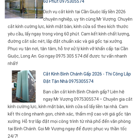
60 Phút 0975305574
Dịch vụ cắt kính tại Cần Giuộc lấy liền 2026
chuyên nghiệp, uy tín cùng Mr Vượng. Chuyên
cắt kính cường lực, kính mặt bàn, kính cửa sổ theo kích thước
yêu cầu, lấy ngay trong vòng 60 phút. Cam kết kính chất lượng,
đường cắt sắc nét, lắp đặt chuẩn xác và giá gốc tại xưởng.
Phục vụ tận nơi, tận tâm, hỗ trợ xử lý kính vỡ khẩn cấp tại Cần
Giuộc, Long An. Gọi ngay 0975 305 574 để được tư vấn nhanh
nhất!
Cắt Kính Bình Chánh Gấp 2026 - Thi Công Lắp
Đặt Tận Nhà 0975305574
Bạn cần cắt kính Bình Chánh gấp? Liên hệ
ngay Mr Vượng 0975305574 – Chuyên gia cắt
kính cường lực, kính mặt bàn, kính cửa sổ lấy liền tại nhà. Cam
kết thi công nhanh gọn, chính xác, thẩm mỹ cao với giá gốc tận
xưởng. Hỗ trợ lắp đặt mọi công trình từ nhà phố đến văn phòng
tại Bình Chánh. Gọi Mr Vượng ngay để được phục vụ thần tốc
24/7!