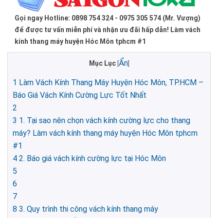
Gọi ngay Hotline: 0898 754 324 - 0975 305 574 (Mr. Vượng)
để được tư vấn miễn phí và nhận ưu đãi hấp dẫn! Làm vách
kính thang máy huyện Hóc Môn tphcm #1
Ẩn
Mục Lục
[
]
1
Làm Vách Kính Thang Máy Huyện Hóc Môn, TP.HCM –
Báo Giá Vách Kính Cường Lực Tốt Nhất
2
3
1. Tại sao nên chọn vách kính cường lực cho thang
máy? Làm vách kính thang máy huyện Hóc Môn tphcm
#1
4
2. Báo giá vách kính cường lực tại Hóc Môn
5
6
7
8
3. Quy trình thi công vách kính thang máy