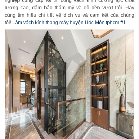
nghiệp cung cấp và thi công vách kính cường lực chất
lượng cao, đảm bảo thẩm mỹ và độ bền vượt trội. Hãy
cùng tìm hiểu chi tiết về dịch vụ và cam kết của chúng
tôi!
Làm vách kính thang máy huyện Hóc Môn tphcm #1