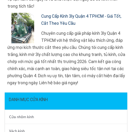
trong tích tắc!
Cung Cấp Kính 3ly Quận 4 TPHCM - Giá Tốt,
Cắt Theo Yêu Cầu
Chuyên cung cấp giải pháp kính 3ly Quận 4
TPHCM với hệ thống vật liệu thích ứng, đáp
ứng mọi kích thước cắt theo yêu cầu. Chúng tôi cung cấp kính
trắng, kính mờ 3ly chất lượng cao cho khung tranh, tủ kính, cửa
chớp với mức giá tốt nhất thị trường 2026. Cam kết gia công
chính xác, mài cạnh an toàn, giao hàng siêu tốc tận nơi tại các
phường Quận 4. Dịch vụ uy tín, tận tâm, có máy cắt hiện đại lấy
ngay trong ngày. Liên hệ báo giá ngay!
DANH MỤC CỬA KÍNH
Cửa nhôm kính
Vách kính