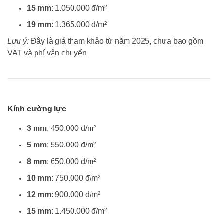
15 mm
: 1.050.000 đ/m²
19 mm
: 1.365.000 đ/m²
Lưu ý:
Đây là giá tham khảo từ năm 2025, chưa bao gồm
VAT và phí vận chuyển.
Kính cường lực
3 mm
: 450.000 đ/m²
5 mm
: 550.000 đ/m²
8 mm
: 650.000 đ/m²
10 mm
: 750.000 đ/m²
12 mm
: 900.000 đ/m²
15 mm
: 1.450.000 đ/m²