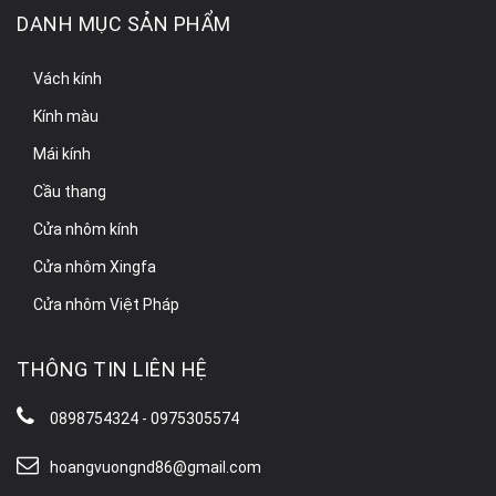
DANH MỤC SẢN PHẨM
Vách kính
Kính màu
Mái kính
Cầu thang
Cửa nhôm kính
Cửa nhôm Xingfa
Cửa nhôm Việt Pháp
THÔNG TIN LIÊN HỆ
0898754324 - 0975305574
hoangvuongnd86@gmail.com