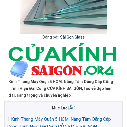
Đăng bởi:
Sài Gòn Glass
Kính Thang Máy Quận 5 HCM: Nâng Tầm Đẳng Cấp Công
Trình Hiện Đại Cùng CỬA KÍNH SÀI GÒN, tạo vẻ đẹp hiện
đại, sang trọng và chuyên nghiệp
Ẩn
Mục Lục
[
]
1
Kính Thang Máy Quận 5 HCM: Nâng Tầm Đẳng Cấp
Công Trình Hiện Đại Cùng CỬA KÍNH SÀI GÒN