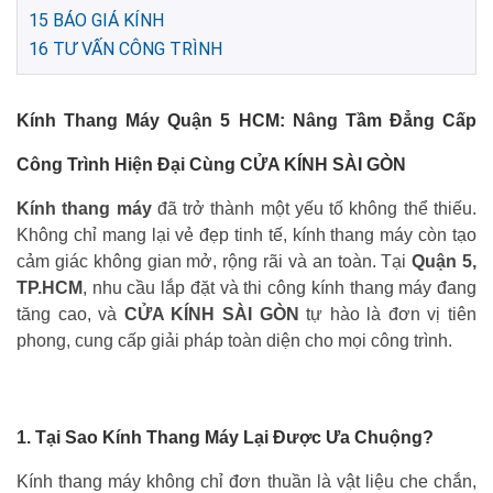
15
BÁO GIÁ KÍNH
16
TƯ VẤN CÔNG TRÌNH
Kính Thang Máy Quận 5 HCM: Nâng Tầm Đẳng Cấp
Công Trình Hiện Đại Cùng CỬA KÍNH SÀI GÒN
Kính thang máy
đã trở thành một yếu tố không thể thiếu.
Không chỉ mang lại vẻ đẹp tinh tế, kính thang máy còn tạo
cảm giác không gian mở, rộng rãi và an toàn. Tại
Quận 5,
TP.HCM
, nhu cầu lắp đặt và thi công kính thang máy đang
tăng cao, và
CỬA KÍNH SÀI GÒN
tự hào là đơn vị tiên
phong, cung cấp giải pháp toàn diện cho mọi công trình.
1. Tại Sao Kính Thang Máy Lại Được Ưa Chuộng?
Kính thang máy không chỉ đơn thuần là vật liệu che chắn,