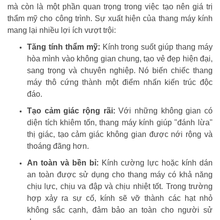
mà còn là một phần quan trọng trong việc tạo nên giá trị
thẩm mỹ cho công trình. Sự xuất hiện của thang máy kính
mang lại nhiều lợi ích vượt trội:
Tăng tính thẩm mỹ:
Kính trong suốt giúp thang máy
hòa mình vào không gian chung, tạo vẻ đẹp hiện đại,
sang trọng và chuyên nghiệp. Nó biến chiếc thang
máy thô cứng thành một điểm nhấn kiến trúc độc
đáo.
Tạo cảm giác rộng rãi:
Với những không gian có
diện tích khiêm tốn, thang máy kính giúp "đánh lừa"
thị giác, tạo cảm giác không gian được nới rộng và
thoáng đãng hơn.
An toàn và bền bỉ:
Kính cường lực hoặc kính dán
an toàn được sử dụng cho thang máy có khả năng
chịu lực, chịu va đập và chịu nhiệt tốt. Trong trường
hợp xảy ra sự cố, kính sẽ vỡ thành các hạt nhỏ
không sắc cạnh, đảm bảo an toàn cho người sử