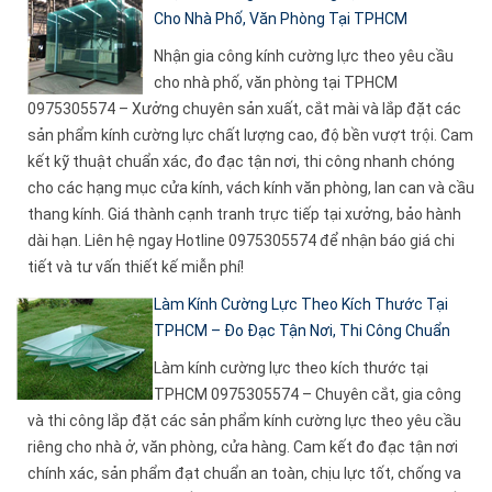
Cho Nhà Phố, Văn Phòng Tại TPHCM
Nhận gia công kính cường lực theo yêu cầu
cho nhà phố, văn phòng tại TPHCM
0975305574 – Xưởng chuyên sản xuất, cắt mài và lắp đặt các
sản phẩm kính cường lực chất lượng cao, độ bền vượt trội. Cam
kết kỹ thuật chuẩn xác, đo đạc tận nơi, thi công nhanh chóng
cho các hạng mục cửa kính, vách kính văn phòng, lan can và cầu
thang kính. Giá thành cạnh tranh trực tiếp tại xưởng, bảo hành
dài hạn. Liên hệ ngay Hotline 0975305574 để nhận báo giá chi
tiết và tư vấn thiết kế miễn phí!
Làm Kính Cường Lực Theo Kích Thước Tại
TPHCM – Đo Đạc Tận Nơi, Thi Công Chuẩn
Làm kính cường lực theo kích thước tại
TPHCM 0975305574 – Chuyên cắt, gia công
và thi công lắp đặt các sản phẩm kính cường lực theo yêu cầu
riêng cho nhà ở, văn phòng, cửa hàng. Cam kết đo đạc tận nơi
chính xác, sản phẩm đạt chuẩn an toàn, chịu lực tốt, chống va