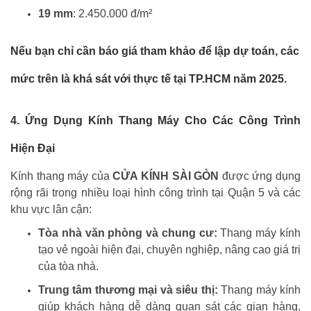
19 mm
: 2.450.000 đ/m²
Nếu bạn chỉ cần báo giá tham khảo để lập dự toán, các
mức trên là khá sát với thực tế tại TP.HCM năm 2025.
4. Ứng Dụng Kính Thang Máy Cho Các Công Trình
Hiện Đại
Kính thang máy của
CỬA KÍNH SÀI GÒN
được ứng dụng
rộng rãi trong nhiều loại hình công trình tại Quận 5 và các
khu vực lân cận:
Tòa nhà văn phòng và chung cư:
Thang máy kính
tạo vẻ ngoài hiện đại, chuyên nghiệp, nâng cao giá trị
của tòa nhà.
Trung tâm thương mại và siêu thị:
Thang máy kính
giúp khách hàng dễ dàng quan sát các gian hàng,