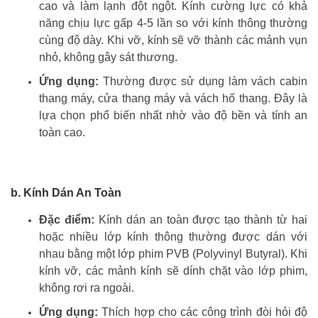
cao và làm lạnh đột ngột. Kính cường lực có khả
năng chịu lực gấp 4-5 lần so với kính thông thường
cùng độ dày. Khi vỡ, kính sẽ vỡ thành các mảnh vụn
nhỏ, không gây sát thương.
Ứng dụng:
Thường được sử dụng làm vách cabin
thang máy, cửa thang máy và vách hố thang. Đây là
lựa chọn phổ biến nhất nhờ vào độ bền và tính an
toàn cao.
b. Kính Dán An Toàn
Đặc điểm:
Kính dán an toàn được tạo thành từ hai
hoặc nhiều lớp kính thông thường được dán với
nhau bằng một lớp phim PVB (Polyvinyl Butyral). Khi
kính vỡ, các mảnh kính sẽ dính chặt vào lớp phim,
không rơi ra ngoài.
Ứng dụng:
Thích hợp cho các công trình đòi hỏi độ