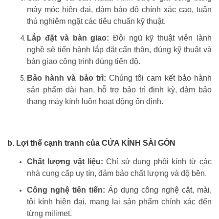
máy móc hiện đại, đảm bảo độ chính xác cao, tuân
thủ nghiêm ngặt các tiêu chuẩn kỹ thuật.
Lắp đặt và bàn giao:
Đội ngũ kỹ thuật viên lành
nghề sẽ tiến hành lắp đặt cẩn thận, đúng kỹ thuật và
bàn giao công trình đúng tiến độ.
Bảo hành và bảo trì:
Chúng tôi cam kết bảo hành
sản phẩm dài hạn, hỗ trợ bảo trì định kỳ, đảm bảo
thang máy kính luôn hoạt động ổn định.
b. Lợi thế cạnh tranh của CỬA KÍNH SÀI GÒN
Chất lượng vật liệu:
Chỉ sử dụng phôi kính từ các
nhà cung cấp uy tín, đảm bảo chất lượng và độ bền.
Công nghệ tiên tiến:
Áp dụng công nghệ cắt, mài,
tôi kính hiện đại, mang lại sản phẩm chính xác đến
từng milimet.