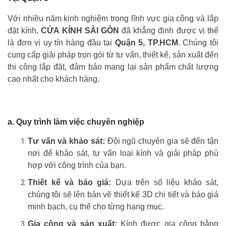
Với nhiều năm kinh nghiệm trong lĩnh vực gia công và lắp
đặt kính,
CỬA KÍNH SÀI GÒN
đã khẳng định được vị thế
là đơn vị uy tín hàng đầu tại
Quận 5, TP.HCM
. Chúng tôi
cung cấp giải pháp trọn gói từ tư vấn, thiết kế, sản xuất đến
thi công lắp đặt, đảm bảo mang lại sản phẩm chất lượng
cao nhất cho khách hàng.
a. Quy trình làm việc chuyên nghiệp
Tư vấn và khảo sát:
Đội ngũ chuyên gia sẽ đến tận
nơi để khảo sát, tư vấn loại kính và giải pháp phù
hợp với công trình của bạn.
Thiết kế và báo giá:
Dựa trên số liệu khảo sát,
chúng tôi sẽ lên bản vẽ thiết kế 3D chi tiết và báo giá
minh bạch, cụ thể cho từng hạng mục.
Gia công và sản xuất:
Kính được gia công bằng