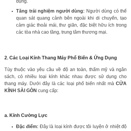
dụng.
Tăng trải nghiệm người dùng:
Người dùng có thể
quan sát quang cảnh bên ngoài khi di chuyển, tạo
cảm giác thoải mái, thư giãn, đặc biệt hữu ích trong
các tòa nhà cao tầng, trung tâm thương mại.
2. Các Loại Kính Thang Máy Phổ Biến & Ứng Dụng
Tùy thuộc vào yêu cầu về độ an toàn, thẩm mỹ và ngân
sách, có nhiều loại kính khác nhau được sử dụng cho
thang máy. Dưới đây là các loại phổ biến nhất mà
CỬA
KÍNH SÀI GÒN
cung cấp:
a. Kính Cường Lực
Đặc điểm:
Đây là loại kính được tôi luyện ở nhiệt độ