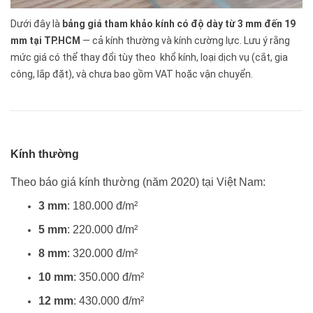
Dưới đây là
bảng giá tham khảo kính có độ dày từ 3 mm đến 19
mm tại TP.HCM
— cả kính thường và kính cường lực. Lưu ý rằng
mức giá có thể thay đổi tùy theo khổ kính, loại dịch vụ (cắt, gia
công, lắp đặt), và chưa bao gồm VAT hoặc vận chuyển.
Kính thường
Theo báo giá kính thường (năm 2020) tại Việt Nam:
3 mm
: 180.000 đ/m²
5 mm
: 220.000 đ/m²
8 mm
: 320.000 đ/m²
10 mm
: 350.000 đ/m²
12 mm
: 430.000 đ/m²