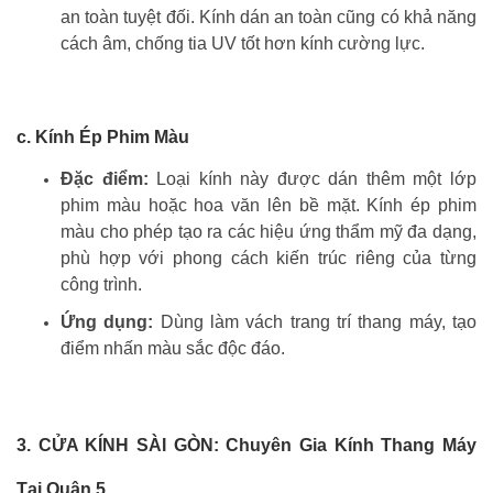
an toàn tuyệt đối. Kính dán an toàn cũng có khả năng
cách âm, chống tia UV tốt hơn kính cường lực.
c. Kính Ép Phim Màu
Đặc điểm:
Loại kính này được dán thêm một lớp
phim màu hoặc hoa văn lên bề mặt. Kính ép phim
màu cho phép tạo ra các hiệu ứng thẩm mỹ đa dạng,
phù hợp với phong cách kiến trúc riêng của từng
công trình.
Ứng dụng:
Dùng làm vách trang trí thang máy, tạo
điểm nhấn màu sắc độc đáo.
3. CỬA KÍNH SÀI GÒN: Chuyên Gia Kính Thang Máy
Tại Quận 5