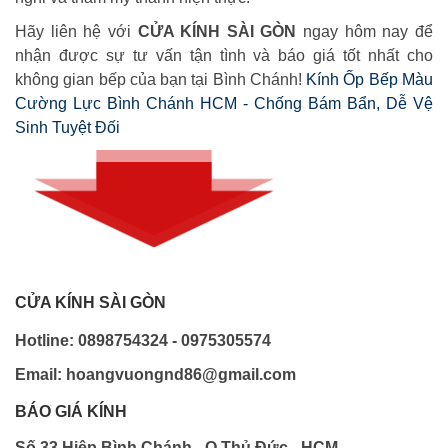
Hãy liên hệ với
CỬA KÍNH SÀI GÒN
ngay hôm nay để
nhận được sự tư vấn tận tình và báo giá tốt nhất cho
không gian bếp của bạn tại Bình Chánh!
Kính Ốp Bếp Màu
Cường Lực Bình Chánh HCM - Chống Bám Bẩn, Dễ Vệ
Sinh Tuyệt Đối
CỬA KÍNH SÀI GÒN
Hotline: 0898754324 - 0975305574
Email: hoangvuongnd86@gmail.com
BÁO GIÁ KÍNH
Số 33 Hiệp Bình Chánh - Q.Thủ Đức - HCM