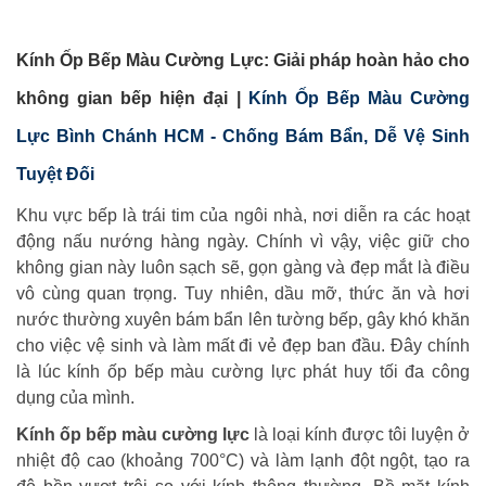
Kính Ốp Bếp Màu Cường Lực: Giải pháp hoàn hảo cho
không gian bếp hiện đại |
Kính Ốp Bếp Màu Cường
Lực Bình Chánh HCM - Chống Bám Bẩn, Dễ Vệ Sinh
Tuyệt Đối
Khu vực bếp là trái tim của ngôi nhà, nơi diễn ra các hoạt
động nấu nướng hàng ngày. Chính vì vậy, việc giữ cho
không gian này luôn sạch sẽ, gọn gàng và đẹp mắt là điều
vô cùng quan trọng. Tuy nhiên, dầu mỡ, thức ăn và hơi
nước thường xuyên bám bẩn lên tường bếp, gây khó khăn
cho việc vệ sinh và làm mất đi vẻ đẹp ban đầu. Đây chính
là lúc kính ốp bếp màu cường lực phát huy tối đa công
dụng của mình.
Kính ốp bếp màu cường lực
là loại kính được tôi luyện ở
nhiệt độ cao (khoảng 700°C) và làm lạnh đột ngột, tạo ra