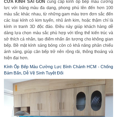
CỬA KÍNH SÀI GÒN
cung cấp kính ốp bếp màu cường
lực với bảng màu đa dạng, phong phú lên đến hơn 100
màu sắc khác nhau, từ những gam màu trơn đơn sắc đến
các loại kính có kim tuyến, nhũ ánh kim, hoặc thậm chí là
kính in tranh 3D độc đáo. Điều này giúp khách hàng dễ
dàng lựa chọn màu sắc phù hợp với tổng thể kiến trúc và
sở thích cá nhân, tạo điểm nhấn ấn tượng cho không gian
bếp. Bề mặt kính sáng bóng còn có khả năng phản chiếu
ánh sáng, giúp căn bếp trở nên rộng rãi, thông thoáng và
hiện đại hơn.
Kính Ốp Bếp Màu Cường Lực Bình Chánh HCM - Chống
Bám Bẩn, Dễ Vệ Sinh Tuyệt Đối