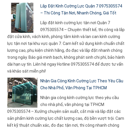
Lắp Đặt Kính Cường Lực Quận 7 0975305574
– Thi Công Tận Nơi, Nhanh Chóng, Giá Tốt
Lắp đặt kính cường lực tận nơi Quận 7
0975305574 – Chuyên thiết kế, thi công và lắp
đặt cửa kính, vách kính, phòng tắm kính và lan can kính cường
lực tận nơi tại khu vực quận 7. Cam kết sử dụng kính chuẩn chất
lượng cao, phụ kiện chính hãng, đo đạc và lắp đặt nhanh chóng
trong ngày. Báo giá minh bạch, không phát sinh chi phí, bảo hành
dài hạn uy tín. Liên hệ ngay Hotline 0975305574 để được tư vấn
và khảo sát miễn phí!
Nhận Gia Công Kính Cường Lực Theo Yêu Cầu
Cho Nhà Phố, Văn Phòng Tại TPHCM
Nhận gia công kính cường lực theo yêu cầu
cho nhà phố, văn phòng tại TPHCM
0975305574 – Xưởng chuyên sản xuất, cắt mài và lắp đặt các
sản phẩm kính cường lực chất lượng cao, độ bền vượt trội. Cam
kết kỹ thuật chuẩn xác, đo đạc tận nơi, thi công nhanh chóng