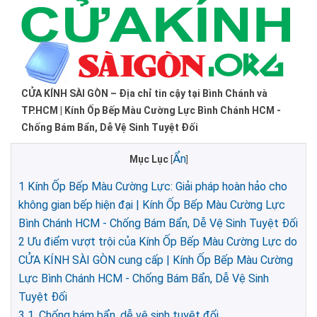
CỬA KÍNH SÀI GÒN – Địa chỉ tin cậy tại Bình Chánh và
TP.HCM | Kính Ốp Bếp Màu Cường Lực Bình Chánh HCM -
Chống Bám Bẩn, Dễ Vệ Sinh Tuyệt Đối
Ẩn
Mục Lục
[
]
1
Kính Ốp Bếp Màu Cường Lực: Giải pháp hoàn hảo cho
không gian bếp hiện đại | Kính Ốp Bếp Màu Cường Lực
Bình Chánh HCM - Chống Bám Bẩn, Dễ Vệ Sinh Tuyệt Đối
2
Ưu điểm vượt trội của Kính Ốp Bếp Màu Cường Lực do
CỬA KÍNH SÀI GÒN cung cấp | Kính Ốp Bếp Màu Cường
Lực Bình Chánh HCM - Chống Bám Bẩn, Dễ Vệ Sinh
Tuyệt Đối
3
1. Chống bám bẩn, dễ vệ sinh tuyệt đối