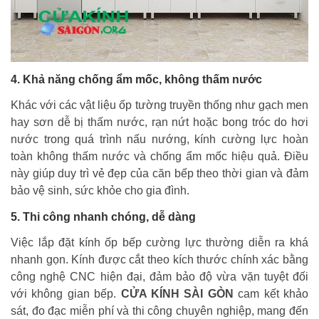
4. Khả năng chống ẩm mốc, không thấm nước
Khác với các vật liệu ốp tường truyền thống như gạch men
hay sơn dễ bị thấm nước, rạn nứt hoặc bong tróc do hơi
nước trong quá trình nấu nướng, kính cường lực hoàn
toàn không thấm nước và chống ẩm mốc hiệu quả. Điều
này giúp duy trì vẻ đẹp của căn bếp theo thời gian và đảm
bảo vệ sinh, sức khỏe cho gia đình.
5. Thi công nhanh chóng, dễ dàng
Việc lắp đặt kính ốp bếp cường lực thường diễn ra khá
nhanh gọn. Kính được cắt theo kích thước chính xác bằng
công nghệ CNC hiện đại, đảm bảo độ vừa vặn tuyệt đối
với không gian bếp.
CỬA KÍNH SÀI GÒN
cam kết khảo
sát, đo đạc miễn phí và thi công chuyên nghiệp, mang đến