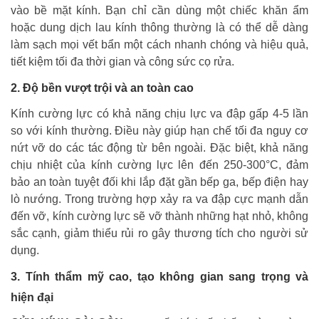
vào bề mặt kính. Bạn chỉ cần dùng một chiếc khăn ẩm
hoặc dung dịch lau kính thông thường là có thể dễ dàng
làm sạch mọi vết bẩn một cách nhanh chóng và hiệu quả,
tiết kiệm tối đa thời gian và công sức cọ rửa.
2. Độ bền vượt trội và an toàn cao
Kính cường lực có khả năng chịu lực va đập gấp 4-5 lần
so với kính thường. Điều này giúp hạn chế tối đa nguy cơ
nứt vỡ do các tác động từ bên ngoài. Đặc biệt, khả năng
chịu nhiệt của kính cường lực lên đến 250-300°C, đảm
bảo an toàn tuyệt đối khi lắp đặt gần bếp ga, bếp điện hay
lò nướng. Trong trường hợp xảy ra va đập cực mạnh dẫn
đến vỡ, kính cường lực sẽ vỡ thành những hạt nhỏ, không
sắc cạnh, giảm thiểu rủi ro gây thương tích cho người sử
dụng.
3. Tính thẩm mỹ cao, tạo không gian sang trọng và
hiện đại