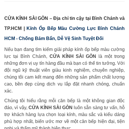
CỬA KÍNH SÀI GÒN – Địa chỉ tin cậy tại Bình Chánh và
TP.HCM |
Kính Ốp Bếp Màu Cường Lực Bình Chánh
HCM - Chống Bám Bẩn, Dễ Vệ Sinh Tuyệt Đối
Nếu bạn đang tìm kiếm giải pháp kính ốp bếp màu cường
lực tại Bình Chánh,
CỬA KÍNH SÀI GÒN
là một trong
những đơn vị uy tín hàng đầu mà bạn có thể tin tưởng. Với
đội ngũ kỹ thuật viên giàu kinh nghiệm, chuyên nghiệp,
chúng tôi cam kết mang đến những sản phẩm chất lượng
cao, bền đẹp cùng dịch vụ lắp đặt nhanh chóng, chuẩn
xác.
Chúng tôi hiểu rằng mỗi căn bếp là một không gian độc
đáo, vì vậy,
CỬA KÍNH SÀI GÒN
luôn sẵn sàng tư vấn, hỗ
trợ khách hàng lựa chọn loại kính, màu sắc và kiểu dáng
phù hợp nhất, biến ước mơ về một căn bếp hiện đại, tiện
nghi và thẩm mỹ thành hiện thực.