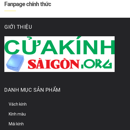
Fanpage chính thức
GIỚI THIỆU
DANH MỤC SẢN PHẨM
Vách kính
Kính màu
Mái kính