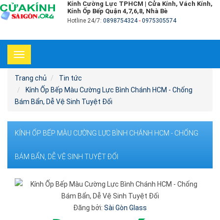
Kính Cường Lực TPHCM | Cửa Kính, Vách Kính,
Kính Ốp Bếp Quận 4,7,6,8, Nhà Bè
Hotline 24/7:
0898754324
-
0975305574
Toggle
navigation
Trang chủ
Tin tức
Kính Ốp Bếp Màu Cường Lực Bình Chánh HCM - Chống
Bám Bẩn, Dễ Vệ Sinh Tuyệt Đối
KÍNH ỐP BẾP MÀU CƯỜNG LỰC BÌNH CHÁNH HCM - CHỐNG
BÁM BẨN, DỄ VỆ SINH TUYỆT ĐỐI
Đăng bởi:
Sài Gòn Glass