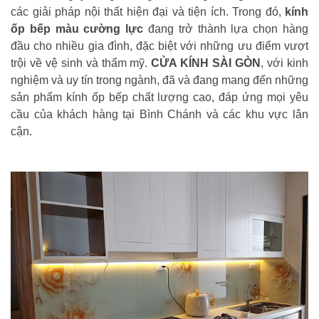
các giải pháp nội thất hiện đại và tiện ích. Trong đó,
kính
ốp bếp màu cường lực
đang trở thành lựa chọn hàng
đầu cho nhiều gia đình, đặc biệt với những ưu điểm vượt
trội về vệ sinh và thẩm mỹ.
CỬA KÍNH SÀI GÒN
, với kinh
nghiệm và uy tín trong ngành, đã và đang mang đến những
sản phẩm kính ốp bếp chất lượng cao, đáp ứng mọi yêu
cầu của khách hàng tại Bình Chánh và các khu vực lân
cận.