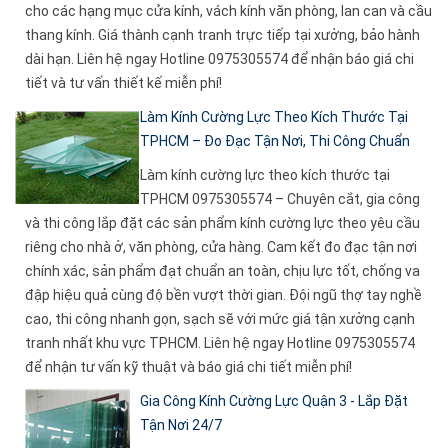
cho các hạng mục cửa kính, vách kính văn phòng, lan can và cầu
thang kính. Giá thành cạnh tranh trực tiếp tại xưởng, bảo hành
dài hạn. Liên hệ ngay Hotline 0975305574 để nhận báo giá chi
tiết và tư vấn thiết kế miễn phí!
Làm Kính Cường Lực Theo Kích Thước Tại
TPHCM – Đo Đạc Tận Nơi, Thi Công Chuẩn
Làm kính cường lực theo kích thước tại
TPHCM 0975305574 – Chuyên cắt, gia công
và thi công lắp đặt các sản phẩm kính cường lực theo yêu cầu
riêng cho nhà ở, văn phòng, cửa hàng. Cam kết đo đạc tận nơi
chính xác, sản phẩm đạt chuẩn an toàn, chịu lực tốt, chống va
đập hiệu quả cùng độ bền vượt thời gian. Đội ngũ thợ tay nghề
cao, thi công nhanh gọn, sạch sẽ với mức giá tận xưởng cạnh
tranh nhất khu vực TPHCM. Liên hệ ngay Hotline 0975305574
để nhận tư vấn kỹ thuật và báo giá chi tiết miễn phí!
Gia Công Kính Cường Lực Quận 3 - Lắp Đặt
Tận Nơi 24/7