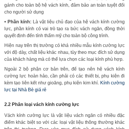
gánh cho toàn bộ hệ vách kính, đảm bảo an toàn tuyệt đối
cho người sử dụng
• Phần kính:
Là vật liệu chủ đạo của hệ vách kính cường
lực, phần kính có vai trò tạo ra bức vách ngăn, đồng thời
quyết định đến tính thẩm mỹ cho toàn bộ công trình.
Hiện nay trên thị trường có khá nhiều mẫu kính cường lực
với độ dày, chất liệu khác nhau, tùy theo mục đích sử dụng
của khách hàng mà có thể lựa chọn các loại kính phù hợp.
Ngoài 2 bộ phận cơ bản trên, để tạo nên hệ vách kính
cường lực hoàn hảo, cần phải có các thiết bị, phụ kiện đi
kèm tạo liên kết như gioăng, phụ kiện kim khí.
Kính cường
lực tại Nhà Bè giá rẻ
2.2 Phân loại vách kính cường lực
Vách kính cường lực là vật liệu vách ngăn có nhiều đặc
điểm khác biệt so với các loại vật liệu thông thường khác