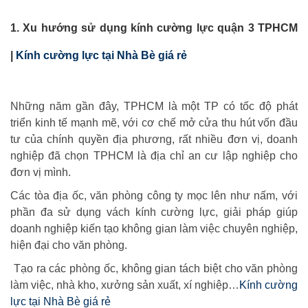
1. Xu hướng sử dụng kính cường lực quận 3 TPHCM
|
Kính cường lực tại Nhà Bè giá rẻ
Những năm gần đây, TPHCM là một TP có tốc độ phát
triển kinh tế mạnh mẽ, với cơ chế mở cửa thu hút vốn đầu
tư của chính quyền địa phương, rất nhiều đơn vị, doanh
nghiệp đã chọn TPHCM là địa chỉ an cư lập nghiệp cho
đơn vị mình.
Các tòa địa ốc, văn phòng công ty mọc lên như nấm, với
phần đa sử dụng vách kính cường lực, giải pháp giúp
doanh nghiệp kiến tạo không gian làm việc chuyên nghiệp,
hiện đại cho văn phòng.
Tạo ra các phòng ốc, không gian tách biệt cho văn phòng
làm việc, nhà kho, xưởng sản xuất, xí nghiệp…
Kính cường
lực tại Nhà Bè giá rẻ