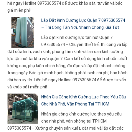
hệ ngay Hotline 0975305574 để được khảo sát, tư vấn và báo
giá miễn phí!
Lắp Đặt Kính Cường Lực Quận 7 0975305574
– Thi Công Tận Nơi, Nhanh Chóng, Giá Tốt
Lắp đặt kính cường lực tận nơi Quận 7
0975305574 – Chuyên thiết kế, thi công và lắp
đặt cửa kính, vách kính, phòng tắm kính và lan can kính cường
lực tận nơi tại khu vực quận 7. Cam kết sử dụng kính chuẩn chất
lượng cao, phụ kiện chính hãng, đo đạc và lắp đặt nhanh chóng
trong ngày. Báo giá minh bạch, không phát sinh chi phí, bảo hành
dài hạn uy tín. Liên hệ ngay Hotline 0975305574 để được tư vấn
và khảo sát miễn phí!
Nhận Gia Công Kính Cường Lực Theo Yêu Cầu
Cho Nhà Phố, Văn Phòng Tại TPHCM
Nhận gia công kính cường lực theo yêu cầu
cho nhà phố, văn phòng tại TPHCM
0975305574 – Xưởng chuyên sản xuất, cắt mài và lắp đặt các