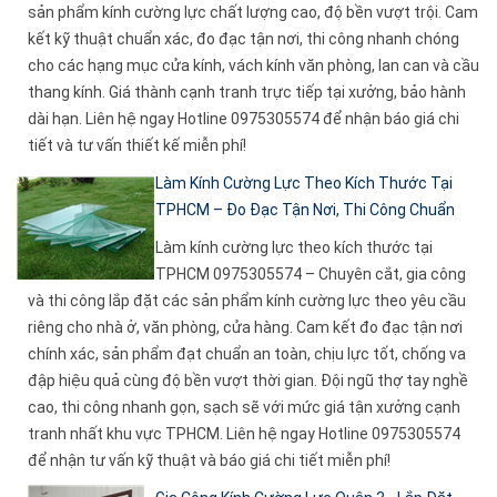
sản phẩm kính cường lực chất lượng cao, độ bền vượt trội. Cam
kết kỹ thuật chuẩn xác, đo đạc tận nơi, thi công nhanh chóng
cho các hạng mục cửa kính, vách kính văn phòng, lan can và cầu
thang kính. Giá thành cạnh tranh trực tiếp tại xưởng, bảo hành
dài hạn. Liên hệ ngay Hotline 0975305574 để nhận báo giá chi
tiết và tư vấn thiết kế miễn phí!
Làm Kính Cường Lực Theo Kích Thước Tại
TPHCM – Đo Đạc Tận Nơi, Thi Công Chuẩn
Làm kính cường lực theo kích thước tại
TPHCM 0975305574 – Chuyên cắt, gia công
và thi công lắp đặt các sản phẩm kính cường lực theo yêu cầu
riêng cho nhà ở, văn phòng, cửa hàng. Cam kết đo đạc tận nơi
chính xác, sản phẩm đạt chuẩn an toàn, chịu lực tốt, chống va
đập hiệu quả cùng độ bền vượt thời gian. Đội ngũ thợ tay nghề
cao, thi công nhanh gọn, sạch sẽ với mức giá tận xưởng cạnh
tranh nhất khu vực TPHCM. Liên hệ ngay Hotline 0975305574
để nhận tư vấn kỹ thuật và báo giá chi tiết miễn phí!