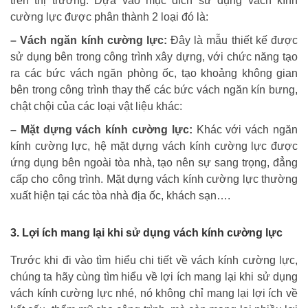
trên thị trường. Dựa vào mục đích sử dụng vách kính
cường lực được phân thành 2 loại đó là:
– Vách ngăn kính cường lực:
Đây là mẫu thiết kế được
sử dụng bên trong công trình xây dựng, với chức năng tạo
ra các bức vách ngăn phòng ốc, tạo khoảng không gian
bên trong công trình thay thế các bức vách ngăn kín bưng,
chật chội của các loại vật liệu khác:
– Mặt dựng vách kính cường lực:
Khác với vách ngăn
kính cường lực, hệ mặt dựng vách kính cường lực được
ứng dụng bên ngoài tòa nhà, tạo nên sự sang trọng, đẳng
cấp cho công trình. Mặt dựng vách kính cường lực thường
xuất hiện tại các tòa nhà địa ốc, khách sạn….
3. Lợi ích mang lại khi sử dụng vách kính cường lực
Trước khi đi vào tìm hiểu chi tiết về vách kính cường lực,
chúng ta hãy cùng tìm hiểu về lợi ích mang lại khi sử dụng
vách kính cường lực nhé, nó không chỉ mang lại lợi ích về