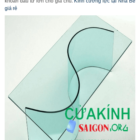
khoản đầu tư lớn cho gia chủ.
Kính cường lực tại Nhà Bè
giá rẻ