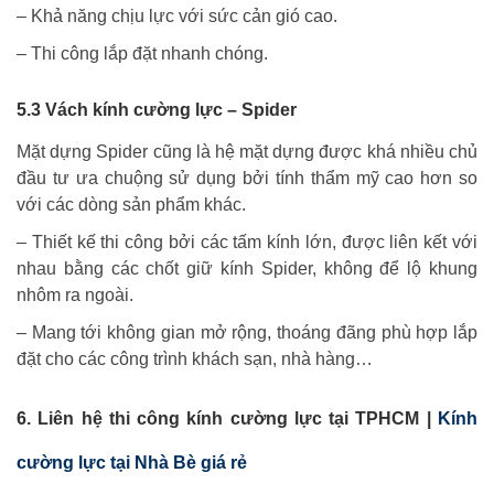
– Khả năng chịu lực với sức cản gió cao.
– Thi công lắp đặt nhanh chóng.
5.3 Vách kính cường lực – Spider
Mặt dựng Spider cũng là hệ mặt dựng được khá nhiều chủ
đầu tư ưa chuộng sử dụng bởi tính thẩm mỹ cao hơn so
với các dòng sản phẩm khác.
– Thiết kế thi công bởi các tấm kính lớn, được liên kết với
nhau bằng các chốt giữ kính Spider, không để lộ khung
nhôm ra ngoài.
– Mang tới không gian mở rộng, thoáng đãng phù hợp lắp
đặt cho các công trình khách sạn, nhà hàng…
6. Liên hệ thi công kính cường lực tại TPHCM |
Kính
cường lực tại Nhà Bè giá rẻ