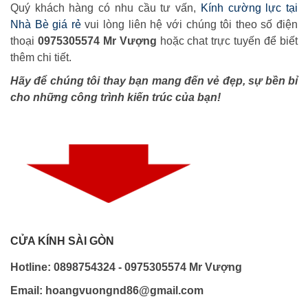
Quý khách hàng có nhu cầu tư vấn,
Kính cường lực tại
Nhà Bè giá rẻ
vui lòng liên hệ với chúng tôi theo số điện
thoại
0
975305574 Mr Vượng
hoặc chat trực tuyến để biết
thêm chi tiết.
Hãy để chúng tôi thay bạn mang đến vẻ đẹp, sự bền bỉ
cho những công trình kiến trúc của bạn!
CỬA KÍNH SÀI GÒN
Hotline: 0898754324 - 0975305574 Mr Vượng
Email: hoangvuongnd86@gmail.com