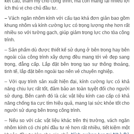
kết cấu, thẩm mỹ cho công trình, mà còn mang lại nhiều lợi
ích thú vị cho chủ đầu tư.
–
Vách ngăn nhôm kính với cấu tạo khá đơn giản bao gồm
khung nhôm và kính cường lực có trọng lượng nhẹ hơn rất
nhiều so với tường gạch, giúp giảm trọng lực cho tòa công
trình.
– Sản phẩm dù được thiết kế sử dụng ở bên trong hay bên
ngoài của công trình xây dựng đều mang tới vẻ đẹp sang
trọng, đẳng cấp. Lắp đặt bên trong tạo sự thông thoáng,
tinh tế, lắp đặt bên ngoài tạo nên vẻ chuyên nghiệp.
– Với quy trình sản xuất hiện đại, kính cường lực có khả
năng chịu lực rất tốt, đảm bảo an toàn tuyệt đối cho người
sử dụng. Bên cạnh đó là các vật liệu kính cao cấp có khả
năng chống tia cực tím hiệu quả, mang lại sức khỏe tốt cho
người sử dụng bên trong công trình.
– Nếu so với các vật liệu khác trên thị trường, vách ngăn
nhôm kính có chi phí đầu tư rẻ hơn rất nhiều, tiết kiệm một