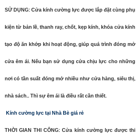
SỬ DỤNG:
Cửa kính cường lực được lắp đặt cùng phụ
kiện từ bản lề, thanh ray, chốt, kẹp kính, khóa cửa kính
tạo độ ăn khớp khi hoạt động, giúp quá trình đóng mở
cửa êm ái. Nếu bạn sử dụng cửa chịu lực cho những
nơi có tần suất đóng mở nhiều như cửa hàng, siêu thị,
nhà sách.. Thì sự êm ái là điều rất cần thiết.
Kính cường lực tại Nhà Bè giá rẻ
THỜI GIAN THI CÔNG:
Cửa kính cường lực được thi