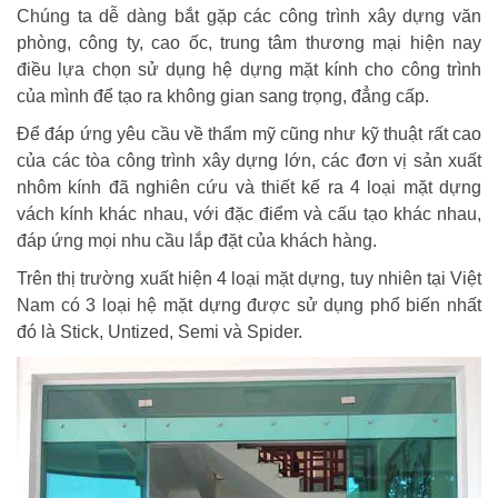
Chúng ta dễ dàng bắt gặp các công trình xây dựng văn
phòng, công ty, cao ốc, trung tâm thương mại hiện nay
điều lựa chọn sử dụng hệ dựng mặt kính cho công trình
của mình để tạo ra không gian sang trọng, đẳng cấp.
Để đáp ứng yêu cầu về thẩm mỹ cũng như kỹ thuật rất cao
của các tòa công trình xây dựng lớn, các đơn vị sản xuất
nhôm kính đã nghiên cứu và thiết kế ra 4 loại mặt dựng
vách kính khác nhau, với đặc điểm và cấu tạo khác nhau,
đáp ứng mọi nhu cầu lắp đặt của khách hàng.
Trên thị trường xuất hiện 4 loại mặt dựng, tuy nhiên tại Việt
Nam có 3 loại hệ mặt dựng được sử dụng phổ biến nhất
đó là Stick, Untized, Semi và Spider.