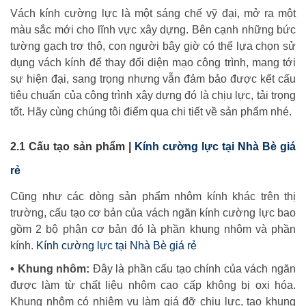
Vách kính cường lực là một sáng chế vỹ đại, mở ra một
màu sắc mới cho lĩnh vực xây dựng. Bên cạnh những bức
tường gạch trơ thô, con người bây giờ có thể lựa chọn sử
dụng vách kính để thay đổi diện mạo công trình, mang tới
sự hiện đại, sang trọng nhưng vẫn đảm bảo được kết cấu
tiêu chuẩn của công trình xây dựng đó là chịu lực, tải trọng
tốt. Hãy cùng chúng tôi điểm qua chi tiết về sản phẩm nhé.
2.1 Cấu tạo sản phẩm |
Kính cường lực tại Nhà Bè giá
rẻ
Cũng như các dòng sản phẩm nhôm kính khác trên thị
trường, cấu tạo cơ bản của vách ngăn kính cường lực bao
gồm 2 bộ phận cơ bản đó là phần khung nhôm và phần
kính.
Kính cường lực tại Nhà Bè giá rẻ
• Khung nhôm:
Đây là phần cấu tạo chính của vách ngăn
được làm từ chất liệu nhôm cao cấp không bị oxi hóa.
Khung nhôm có nhiệm vụ làm giá đỡ chịu lực, tạo khung