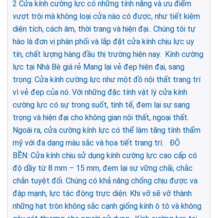
2
Cửa kính cường lực có những tính năng và ưu điểm
vượt trội mà không loại cửa nào có được, như tiết kiệm
diện tích, cách âm, thời trang và hiện đại.. Chúng tôi tự
hào là đơn vị phân phối và lắp đặt cửa kính chịu lực uy
tín, chất lượng hàng đầu thị trường hiện nay. Kính cường
lực tại Nhà Bè giá rẻ Mang lại vẻ đẹp hiện đại, sang
trọng: Cửa kính cường lực như một đồ nội thất trang trí
vì vẻ đep của nó. Với những đặc tính vật lý cửa kính
cường lực có sự trong suốt, tinh tế, đem lại sự sang
trọng và hiện đại cho không gian nội thất, ngoại thất.
Ngoài ra, cửa cường kính lực có thể làm tăng tính thẩm
mỹ với đa dạng màu sắc và họa tiết trang trí. ĐỘ
BỀN: Cửa kính chịu sử dụng kính cường lực cao cấp có
độ dầy từ 8 mm – 15 mm, đem lại sự vững chãi, chắc
chắn tuyệt đối. Chúng có khả năng chống chịu được va
đập mạnh, lực tác động trực diện. Khi vỡ sẽ vỡ thành
những hạt tròn không sắc cạnh giống kính ô tô và không