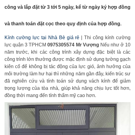
công và lắp đặt từ 3 tới 5 ngày, kể từ ngày ký hợp đồng
và thanh toán đặt cọc theo quy định của hợp đồng.
Kính cường lực tại Nhà Bè giá rẻ
| Thi công kính cường
lực quận 3 TPHCM
0
975305574 Mr Vượng
Nếu như ở 10
năm trước, khi các công trình xây dựng đặc biệt là các
công trình lớn thường được mặc định sử dụng tường gạch
kiên cố để không bị tác động của lực gió, ảnh hưởng của
môi trường làm hư hại thì những năm gần đây, kiến trúc sư
đã nghiên cứu và tính toán sử dụng vách kính để giảm
trọng lượng của tòa nhà, giúp khả năng chịu lực tốt hơn,
đồng thời mang đến tính thẩm mỹ cao hơn.