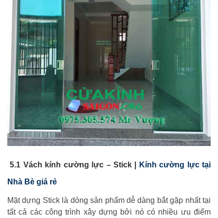
5.1 Vách kính cường lực – Stick |
Kính cường lực tại
Nhà Bè giá rẻ
Mặt dựng Stick là dòng sản phẩm dễ dàng bắt gặp nhất tại
tất cả các công trình xây dựng bởi nó có nhiều ưu điểm