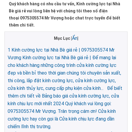
Quý khách hàng có nhu cầu tư vấn, Kính cường lực tại Nhà
Bè giá rẻ vui lòng liên hệ với chúng tôi theo số điện
thoại 0975305574 Mr Vượng hoặc chat trực tuyến để biết
thêm chi tiết.
Ẩn
Mục Lục
[
]
1
Kính cường lực tại Nhà Bè giá rẻ | 0975305574 Mr
Vượng Kính cường lực tại Nhà Bè giá rẻ | Để mang lại
cho khách hàng những công trình cửa kính cường lực
đẹp và bền bỉ theo thời gian chúng tôi chuyên sản xuất,
thi công, lắp đặt kính cường lực, cửa kính cường lực,
cửa kính thủy lực, cung cấp phụ kiện cửa kính... Để biết
thêm chi tiết về Bảng báo giá cửa kính cường lực, cửa
kính chịu lực mới nhất 2024 Quý khách vui lòng gọi:
0975305574 Mr Vượng. Trân trọng cám ơn! Cửa kính
cường lực hay còn gọi là Cửa kính chịu lực đang dần
chiếm lĩnh thị trường.