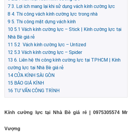
7
3. Lợi ích mang lại khi sử dụng vách kính cường lực
8
4. Thi công vách kính cường lực trong nhà
9
5. Thi công mặt dựng vách kính
10
5.1 Vách kính cường lực – Stick | Kính cường lực tại
Nhà Bè giá rẻ
11
5.2 Vách kính cường lực – Untized
12
5.3 Vách kính cường lực – Spider
13
6. Liên hệ thi công kính cường lực tại TPHCM | Kính
cường lực tại Nhà Bè giá rẻ
14
CỬA KÍNH SÀI GÒN
15
BÁO GIÁ KÍNH
16
TƯ VẤN CÔNG TRÌNH
Kính cường lực tại Nhà Bè giá rẻ | 0975305574 Mr
Vượng