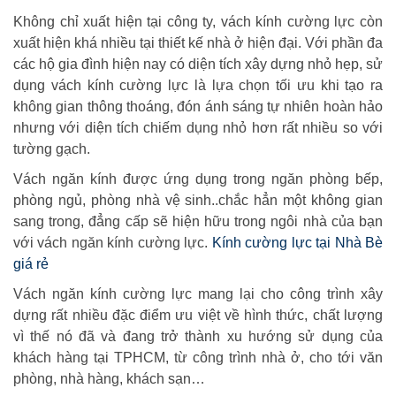
Không chỉ xuất hiện tại công ty, vách kính cường lực còn
xuất hiện khá nhiều tại thiết kế nhà ở hiện đại. Với phần đa
các hộ gia đình hiện nay có diện tích xây dựng nhỏ hẹp, sử
dụng vách kính cường lực là lựa chọn tối ưu khi tạo ra
không gian thông thoáng, đón ánh sáng tự nhiên hoàn hảo
nhưng với diện tích chiếm dụng nhỏ hơn rất nhiều so với
tường gạch.
Vách ngăn kính được ứng dụng trong ngăn phòng bếp,
phòng ngủ, phòng nhà vệ sinh..chắc hẳn một không gian
sang trong, đẳng cấp sẽ hiện hữu trong ngôi nhà của bạn
với vách ngăn kính cường lực.
Kính cường lực tại Nhà Bè
giá rẻ
Vách ngăn kính cường lực mang lại cho công trình xây
dựng rất nhiều đặc điểm ưu việt về hình thức, chất lượng
vì thế nó đã và đang trở thành xu hướng sử dụng của
khách hàng tại TPHCM, từ công trình nhà ở, cho tới văn
phòng, nhà hàng, khách sạn…