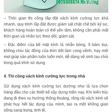
– Thời gian thi công lắp đặt vách kính cường lực khá
nhanh, quy trình lắp đặt được giám sát chặt chẽ bởi kỹ sư,
khách hàng hoàn toàn có thể yên tâm, không cần phải mất
thời gian và nhân lực theo dõi, giám sát.
– Đặc điểm của bề mặt kính là nhẵn bóng, ít bám bụi,
không chịu tác động của thời tiết làm cong vênh, hay mối
mọt giúp sản phẩm luôn luôn mới, dễ dàng vệ sinh lau chùi
trong quá trình sử dụng
4. Thi công vách kính cường lực trong nhà
Sử dụng vách kính cường lực dường như là lựa chọn
hàng đầu cho các thiết kế xây dựng hiện nay. Khi kiến trúc
đang đi theo xu hướng thông thoáng, rộng rãi vách kính sẽ
phát huy hết tác dụng của mình, tao ra một không gian
sống sang trọng, tinh tế.