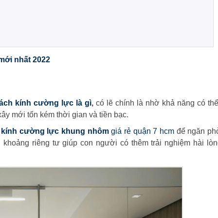
 mới nhất 2022
ách kính cường lực là gì
,
có lẽ chính là nhờ khả năng có thể
ây mới tốn kém thời gian và tiền bạc.
h kính cường lực khung nhôm
giá rẻ quận 7 hcm
để ngăn ph
 khoảng riêng tư giúp con người có thêm trải nghiệm hài lò