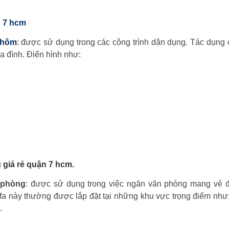
n 7 hcm
nhôm
: được sử dụng trong các công trình dân dụng. Tác dụng 
ia đình. Điển hình như:
giá rẻ quận 7 hcm.
 phòng
: được sử dụng trong việc ngăn văn phòng mang vẻ đ
fa này thường được lắp đặt tại những khu vực trọng điểm nh
…