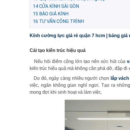
14
CỬA KÍNH SÀI GÒN
15
BÁO GIÁ KÍNH
16
TƯ VẤN CÔNG TRÌNH
Kính cường lực giá rẻ quận 7 hcm | bảng giá
Cải tạo kiến trúc hiệu quả
Nếu hỏi điểm cộng lớn tạo nên sức hút của
v
kiến trúc hiệu quả mà không cần phá dỡ, đập đi x
Do đó, ngày càng nhiều người chọn
lắp vác
việc, ngăn không gian nghỉ ngơi. Tạo ra những
mong đợi khi sinh hoạt và làm việc.