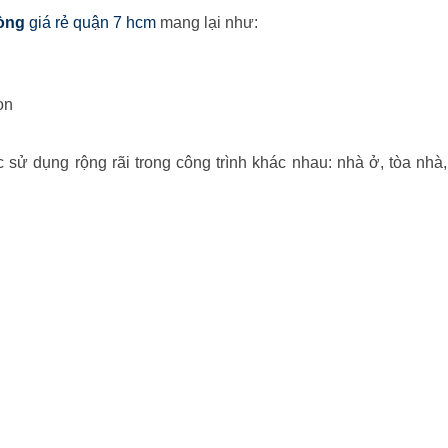
òng
giá rẻ quận 7 hcm
mang lại như:
ọn
sử dụng rộng rãi trong công trình khác nhau: nhà ở, tòa nhà