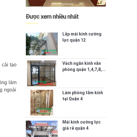
Được xem nhiều nhất
Lắp mái kính cường
lực quận 12
Vách ngăn kính văn
 cải tạo
phòng quận 1,4,7,8,...
òng làm
ng ngoài
Làm phòng tắm kính
tại Quận 4
Mái kính cường lực
giá rẻ quận 4