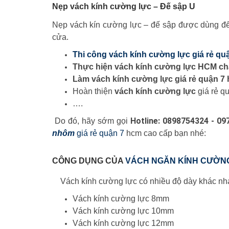
Nẹp vách kính cường lực – Đế sập U
Nẹp vách kín cường lực – đế sập được dùng để
cửa.
Thi công vách kính cường lực giá rẻ qu
Thực hiện vách kính cường lực HCM ch
Làm vách kính cường lực giá rẻ quận 7
Hoàn thiện
vách kính cường lực
giá rẻ q
….
Hotline: 0898754324 - 0
Do đó, hãy sớm gọi
nhôm
giá rẻ quận 7
hcm cao cấp bạn nhé:
CÔNG DỤNG CỦA
VÁCH NGĂN KÍNH CƯỜN
Vách kính cường lực có nhiều độ dày khác nhau
Vách kính cường lực 8mm
Vách kính cường lực 10mm
Vách kính cường lực 12mm