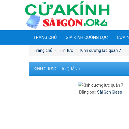
TRANG CHỦ
GIÁ KÍNH CƯỜNG LỰC
CỬA 
Trang chủ
Tin tức
Kính cường lực quận 7
KÍNH CƯỜNG LỰC QUẬN 7
Đăng bởi:
Sài Gòn Glass