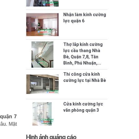
Nhận làm kính cường
lực quận 6
Thợ lắp kính cường
lực cầu thang Nhà
Bè, Quận 7,8, Tân
Bình, Phú Nhuận,...
Thi công cửa kính
cường lực tại Nhà Bè
Cửa kính cường lực
văn phòng quận 3
 quận 7
sâu. Mặt
Hình ảnh quảng cáo