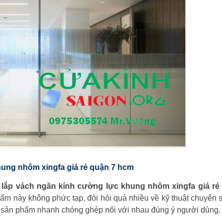
hung nhôm xingfa giá rẻ quận 7 hcm
lắp vách ngăn kính cường lực khung nhôm xingfa giá rẻ
hẩm này không phức tạp, đòi hỏi quá nhiều về kỹ thuật chuyên 
p sản phẩm nhanh chóng ghép nối với nhau đúng ý người dùng.