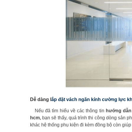
Dễ dàng l
ắp đặt vách ngăn kính cường lực k
Nếu đã tìm hiểu về các thông tin
hướng dẫn 
hcm
,
bạn sẽ thấy, quá trình thi công dòng sản p
khác hệ thống phụ kiện đi kèm đồng bộ còn giú