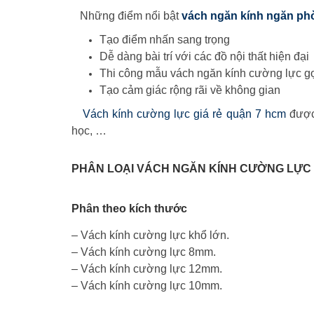
Những điểm nổi bật
vách ngăn kính ngăn ph
Tạo điểm nhấn sang trọng
Dễ dàng bài trí với các đồ nội thất hiện đại
Thi công mẫu vách ngăn kính cường lực g
Tạo cảm giác rộng rãi về không gian
Vách kính cường lực giá rẻ quận 7 hcm
được 
học, …
PHÂN LOẠI VÁCH NGĂN KÍNH CƯỜNG LỰC
Phân theo kích thước
– Vách kính cường lực khổ lớn.
– Vách kính cường lực 8mm.
– Vách kính cường lực 12mm.
– Vách kính cường lực 10mm.