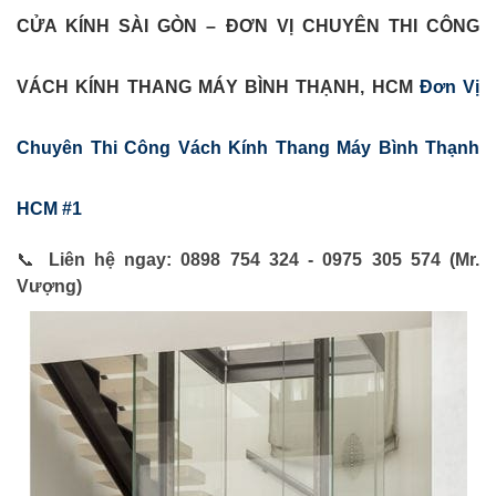
CỬA KÍNH SÀI GÒN – ĐƠN VỊ CHUYÊN THI CÔNG
VÁCH KÍNH THANG MÁY BÌNH THẠNH, HCM
Đơn Vị
Chuyên Thi Công Vách Kính Thang Máy Bình Thạnh
HCM #1
📞
Liên hệ ngay: 0898 754 324 - 0975 305 574 (Mr.
Vượng)