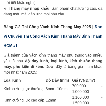
thời tiết khắc nghiệt.
🔹
Thang máy nhập khẩu
: Sản phẩm chất lượng cao, đa
dạng mẫu mã, đáp ứng mọi nhu cầu.
Bảng Giá Thi Công Vách Kính Thang Máy 2025 |
Đơn
Vị Chuyên Thi Công Vách Kính Thang Máy Bình Thạnh
HCM #1
Giá thành của vách kính thang máy phụ thuộc vào nhiều
yếu tố như
độ dày kính, loại kính, kích thước thang
máy, phụ kiện đi kèm
. Dưới đây là bảng giá tham khảo
mới nhất năm 2025:
Loại Kính
Độ Dày (mm)
Giá (VNĐ/m²)
700.000 -
Kính cường lực thường
8mm - 10mm
1.000.000
1.100.000 -
Kính cường lực cao cấp
12mm
1.500.000