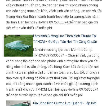
kết kỹ thuật chuẩn xác, đo đạc tận nơi, thi công nhanh chóng
cho các hạng mục cửa kính, vách kính văn phòng, lan can và cầu
thang kính. Giá thành cạnh tranh trực tiếp tại xưởng, bảo hành
dài hạn. Liên hệ ngay Hotline 0975305574 để nhận báo giá chi
tiết và tư vấn thiết kế miễn phí!
Làm Kính Cường Lực Theo Kích Thước Tại
TPHCM – Đo Đạc Tận Nơi, Thi Công Chuẩn
Làm kính cường lực theo kích thước tại
TPHCM 0975305574 – Chuyên cắt, gia công
và thi công lắp đặt các sản phẩm kính cường lực theo yêu cầu
riêng cho nhà ở, văn phòng, cửa hàng. Cam kết đo đạc tận nơi
chính xác, sản phẩm đạt chuẩn an toàn, chịu lực tốt, chống va
đập hiệu quả cùng độ bền vượt thời gian. Đội ngũ thợ tay nghề
cao, thi công nhanh gọn, sạch sẽ với mức giá tận xưởng cạnh
tranh nhất khu vực TPHCM. Liên hệ ngay Hotline 0975305574
để nhận tư vấn kỹ thuật và báo giá chi tiết miễn phí!
Gia Công Kính Cường Lực Quận 3 - Lắp Đặt