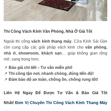
Thi Công Vách Kính Văn Phòng, Nhà Ở Giá Tốt
Ngoài thi công
vách kính thang máy
, Cửa Kính Sài Gòn
còn cung cấp các giải pháp vách kính cho
văn phòng,
nhà ở, showroom, khách sạn
… giúp không gian rộng
mở, sang trọng hơn.
📌
Báo giá chi tiết – Tư vấn miễn phí!
📌
Thi công tận nơi, nhanh chóng, đúng tiến độ!
📌
Đảm bảo độ an toàn, chống ồn, chống rung tốt!
Liên Hệ Ngay Để Được Tư Vấn & Báo Giá Tốt
Nhất!
Đơn Vị Chuyên Thi Công Vách Kính Thang Máy