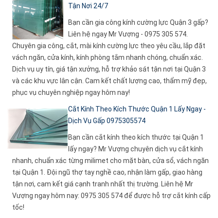
Tận Nơi 24/7
Bạn cần gia công kính cường lực Quận 3 gấp?
Liên hệ ngay Mr Vượng - 0975 305 574.
Chuyên gia công, cắt, mài kính cường lực theo yêu cầu, lắp đặt
vách ngăn, cửa kính, kính phòng tắm nhanh chóng, chuẩn xác.
Dịch vụ uy tín, giá tận xưởng, hỗ trợ khảo sát tận nơi tại Quận 3
và các khu vực lân cận. Cam kết chất lượng cao, thẩm mỹ đẹp,
phục vụ chuyên nghiệp ngay hôm nay!
Cắt Kính Theo Kích Thước Quận 1 Lấy Ngay -
Dịch Vụ Gấp 0975305574
Bạn cần cắt kính theo kích thước tại Quận 1
lấy ngay? Mr Vượng chuyên dịch vụ cắt kính
nhanh, chuẩn xác từng milimet cho mặt bàn, cửa sổ, vách ngăn
tại Quận 1. Đội ngũ thợ tay nghề cao, nhận làm gấp, giao hàng
tận nơi, cam kết giá cạnh tranh nhất thị trường. Liên hệ Mr
Vượng ngay hôm nay: 0975 305 574 để được hỗ trợ cắt kính cấp
tốc!