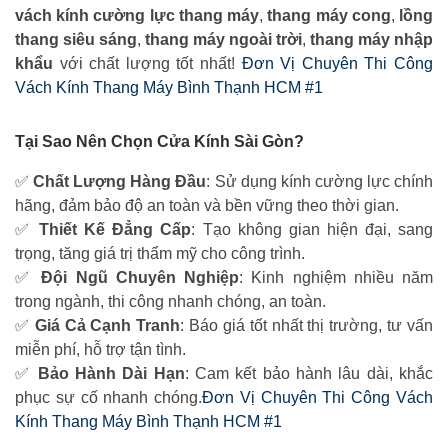
vách kính cường lực thang máy
,
thang máy cong
,
lồng
thang siêu sáng
,
thang máy ngoài trời
,
thang máy nhập
khẩu
với chất lượng tốt nhất!
Đơn Vị Chuyên Thi Công
Vách Kính Thang Máy Bình Thạnh HCM #1
Tại Sao Nên Chọn Cửa Kính Sài Gòn?
✅
Chất Lượng Hàng Đầu
: Sử dụng kính cường lực chính
hãng, đảm bảo độ an toàn và bền vững theo thời gian.
✅
Thiết Kế Đẳng Cấp
: Tạo không gian hiện đại, sang
trọng, tăng giá trị thẩm mỹ cho công trình.
✅
Đội Ngũ Chuyên Nghiệp
: Kinh nghiệm nhiều năm
trong ngành, thi công nhanh chóng, an toàn.
✅
Giá Cả Cạnh Tranh
: Báo giá tốt nhất thị trường, tư vấn
miễn phí, hỗ trợ tận tình.
✅
Bảo Hành Dài Hạn
: Cam kết bảo hành lâu dài, khắc
phục sự cố nhanh chóng.
Đơn Vị Chuyên Thi Công Vách
Kính Thang Máy Bình Thạnh HCM #1