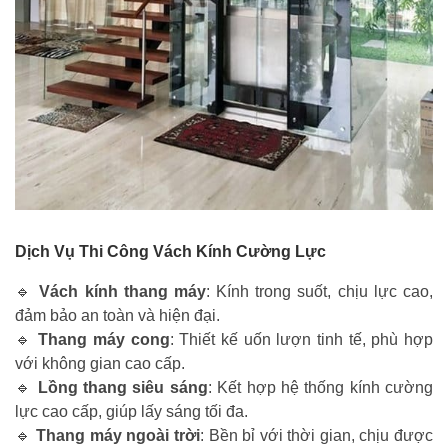
Dịch Vụ Thi Công Vách Kính Cường Lực
🔹
Vách kính thang máy
: Kính trong suốt, chịu lực cao,
đảm bảo an toàn và hiện đại.
🔹
Thang máy cong
: Thiết kế uốn lượn tinh tế, phù hợp
với không gian cao cấp.
🔹
Lồng thang siêu sáng
: Kết hợp hệ thống kính cường
lực cao cấp, giúp lấy sáng tối đa.
🔹
Thang máy ngoài trời
: Bền bỉ với thời gian, chịu được