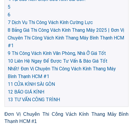
5
6
7
Dịch Vụ Thi Công Vách Kính Cường Lực
8
Bảng Giá Thi Công Vách Kính Thang Máy 2025 | Đơn Vị
Chuyên Thi Công Vách Kính Thang Máy Bình Thạnh HCM
#1
9
Thi Công Vách Kính Văn Phòng, Nhà Ở Giá Tốt
10
Liên Hệ Ngay Để Được Tư Vấn & Báo Giá Tốt
Nhất! Đơn Vị Chuyên Thi Công Vách Kính Thang Máy
Bình Thạnh HCM #1
11
CỬA KÍNH SÀI GÒN
12
BÁO GIÁ KÍNH
13
TƯ VẤN CÔNG TRÌNH
Đơn Vị Chuyên Thi Công Vách Kính Thang Máy Bình
Thạnh HCM #1