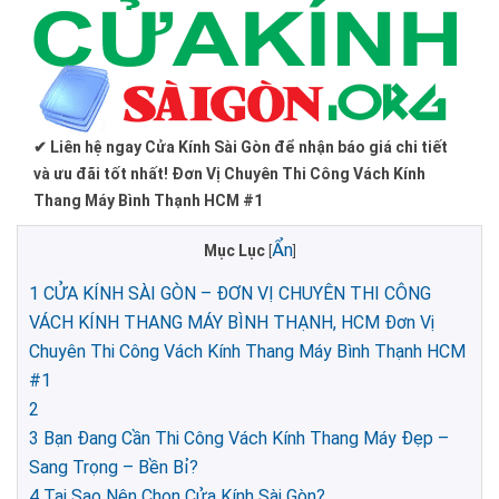
✔ Liên hệ ngay Cửa Kính Sài Gòn để nhận báo giá chi tiết
và ưu đãi tốt nhất! Đơn Vị Chuyên Thi Công Vách Kính
Thang Máy Bình Thạnh HCM #1
Ẩn
Mục Lục
[
]
1
CỬA KÍNH SÀI GÒN – ĐƠN VỊ CHUYÊN THI CÔNG
VÁCH KÍNH THANG MÁY BÌNH THẠNH, HCM Đơn Vị
Chuyên Thi Công Vách Kính Thang Máy Bình Thạnh HCM
#1
2
3
Bạn Đang Cần Thi Công Vách Kính Thang Máy Đẹp –
Sang Trọng – Bền Bỉ?
4
Tại Sao Nên Chọn Cửa Kính Sài Gòn?