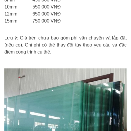
10mm
550,000 VNĐ
12mm
650,000 VNĐ
15mm
750,000 VNĐ
Lưu ý: Giá trên chưa bao gồm phí vận chuyển và lắp đặt
(nếu có). Chi phí có thể thay đổi tùy theo yêu cầu và đặc
điểm công trình cụ thể.