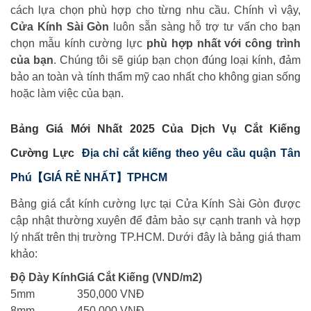
cách lựa chọn phù hợp cho từng nhu cầu. Chính vì vậy,
Cửa Kính Sài Gòn
luôn sẵn sàng hỗ trợ tư vấn cho bạn
chọn mẫu kính cường lực
phù hợp nhất với công trình
của bạn
. Chúng tôi sẽ giúp bạn chọn đúng loại kính, đảm
bảo an toàn và tính thẩm mỹ cao nhất cho không gian sống
hoặc làm việc của bạn.
Bảng Giá Mới Nhất 2025 Của Dịch Vụ Cắt Kiếng
Cường Lực
Địa chỉ cắt kiếng theo yêu cầu quận Tân
Phú【GIÁ RẺ NHẤT】TPHCM
Bảng giá cắt kính cường lực tại Cửa Kính Sài Gòn được
cập nhật thường xuyên để đảm bảo sự cạnh tranh và hợp
lý nhất trên thị trường TP.HCM. Dưới đây là bảng giá tham
khảo:
Độ Dày Kính
Giá Cắt Kiếng (VND/m2)
5mm
350,000 VNĐ
8mm
450,000 VNĐ