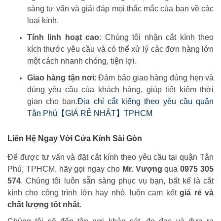
sàng tư vấn và giải đáp mọi thắc mắc của bạn về các
loại kính.
Tính linh hoạt cao
: Chúng tôi nhận cắt kính theo
kích thước yêu cầu và có thể xử lý các đơn hàng lớn
một cách nhanh chóng, tiện lợi.
Giao hàng tận nơi
: Đảm bảo giao hàng đúng hẹn và
đúng yêu cầu của khách hàng, giúp tiết kiệm thời
gian cho bạn.
Địa chỉ cắt kiếng theo yêu cầu quận
Tân Phú【GIÁ RẺ NHẤT】TPHCM
Liên Hệ Ngay Với Cửa Kính Sài Gòn
Để được tư vấn và đặt cắt kính theo yêu cầu tại quận Tân
Phú, TPHCM, hãy gọi ngay cho
Mr. Vượng
qua
0975 305
574
. Chúng tôi luôn sẵn sàng phục vụ bạn, bất kể là cắt
kính cho công trình lớn hay nhỏ, luôn cam kết
giá rẻ và
chất lượng tốt nhất
.