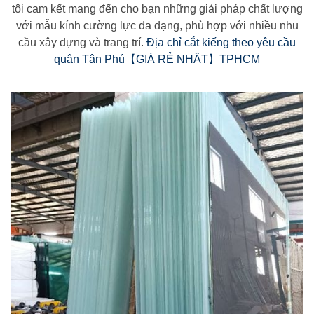
tôi cam kết mang đến cho bạn những giải pháp chất lượng
với mẫu kính cường lực đa dạng, phù hợp với nhiều nhu
cầu xây dựng và trang trí.
Địa chỉ cắt kiếng theo yêu cầu
quận Tân Phú【GIÁ RẺ NHẤT】TPHCM