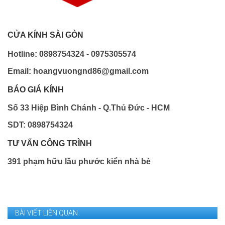
CỬA KÍNH SÀI GÒN
Hotline: 0898754324 - 0975305574
Email: hoangvuongnd86@gmail.com
BÁO GIÁ KÍNH
Số 33 Hiệp Bình Chánh - Q.Thủ Đức - HCM
SDT: 0898754324
TƯ VẤN CÔNG TRÌNH
391 phạm hữu lầu phước kiển nhà bè
BÀI VIẾT LIÊN QUAN