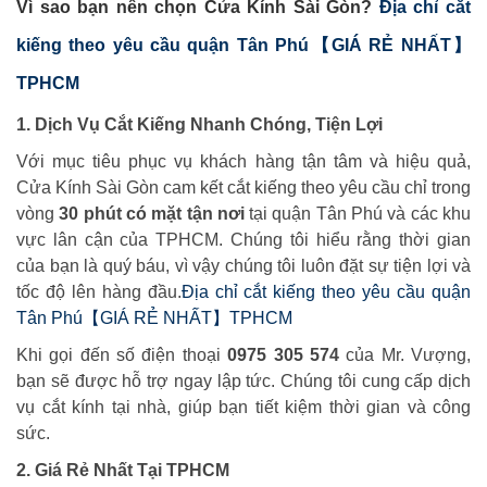
Vì sao bạn nên chọn Cửa Kính Sài Gòn?
Địa chỉ cắt
kiếng theo yêu cầu quận Tân Phú【GIÁ RẺ NHẤT】
TPHCM
1. Dịch Vụ Cắt Kiếng Nhanh Chóng, Tiện Lợi
Với mục tiêu phục vụ khách hàng tận tâm và hiệu quả,
Cửa Kính Sài Gòn cam kết cắt kiếng theo yêu cầu chỉ trong
vòng
30 phút có mặt tận nơi
tại quận Tân Phú và các khu
vực lân cận của TPHCM. Chúng tôi hiểu rằng thời gian
của bạn là quý báu, vì vậy chúng tôi luôn đặt sự tiện lợi và
tốc độ lên hàng đầu.
Địa chỉ cắt kiếng theo yêu cầu quận
Tân Phú【GIÁ RẺ NHẤT】TPHCM
Khi gọi đến số điện thoại
0975 305 574
của Mr. Vượng,
bạn sẽ được hỗ trợ ngay lập tức. Chúng tôi cung cấp dịch
vụ cắt kính tại nhà, giúp bạn tiết kiệm thời gian và công
sức.
2. Giá Rẻ Nhất Tại TPHCM