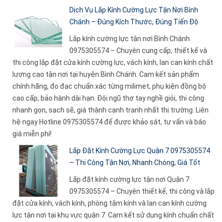
Dịch Vụ Lắp Kính Cường Lực Tận Nơi Bình
Chánh – Đúng Kích Thước, Đúng Tiến Độ
Lắp kính cường lực tận nơi Bình Chánh
0975305574 – Chuyên cung cấp, thiết kế và
thi công lắp đặt cửa kính cường lực, vách kính, lan can kính chất
lượng cao tận nơi tại huyện Bình Chánh. Cam kết sản phẩm
chính hãng, đo đạc chuẩn xác từng milimet, phụ kiện đồng bộ
cao cấp, bảo hành dài hạn. Đội ngũ thợ tay nghề giỏi, thi công
nhanh gọn, sạch sẽ, giá thành cạnh tranh nhất thị trường. Liên
hệ ngay Hotline 0975305574 để được khảo sát, tư vấn và báo
giá miễn phí!
Lắp Đặt Kính Cường Lực Quận 7 0975305574
– Thi Công Tận Nơi, Nhanh Chóng, Giá Tốt
Lắp đặt kính cường lực tận nơi Quận 7
0975305574 – Chuyên thiết kế, thi công và lắp
đặt cửa kính, vách kính, phòng tắm kính và lan can kính cường
lực tận nơi tại khu vực quận 7. Cam kết sử dụng kính chuẩn chất