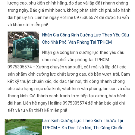
lượng cao, phụ kiện chính hãng, đo đạc và lắp đặt nhanh chóng
trong ngày. Báo giá minh bạch, không phát sinh chi phí, bảo hành
dài hạn uy tín. Liên hệ ngay Hotline 0975305574 để được tư vấn
và khảo sát miễn phí!
Nhận Gia Công Kính Cường Lực Theo Yêu Cầu
Cho Nhà Phố, Văn Phòng Tại TPHCM
Nhận gia công kính cường lực theo yêu cầu
cho nhà phố, văn phòng tại TPHCM
0975305574 – Xưởng chuyên sản xuất, cắt mài và lắp đặt các
sản phẩm kính cường lực chất lượng cao, độ bền vượt trội. Cam
kết kỹ thuật chuẩn xác, đo đạc tận nơi, thi công nhanh chóng
cho các hạng mục cửa kính, vách kính văn phòng, lan can và cầu
thang kính. Giá thành cạnh tranh trực tiếp tại xưởng, bảo hành
dài hạn. Liên hệ ngay Hotline 0975305574 để nhận báo giá chi
tiết và tư vấn thiết kế miễn phí!
Làm Kính Cường Lực Theo Kích Thước Tại
TPHCM – Đo Đạc Tận Nơi, Thi Công Chuẩn