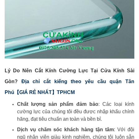
Lý Do Nên Cắt Kính Cường Lực Tại Cửa Kính Sài
Gòn?
Địa chỉ cắt kiếng theo yêu cầu quận Tân
Phú【GIÁ RẺ NHẤT】TPHCM
Chất lượng sản phẩm đảm bảo
: Các loại kính
cường lực của chúng tôi đều được nhập khẩu chính
hãng, đạt tiêu chuẩn an toàn và bền bỉ.
Dịch vụ chăm sóc khách hàng tận tâm
: Với đội
ngũ nhân viên giàu kinh nghiệm, chúng tôi luôn sẵn