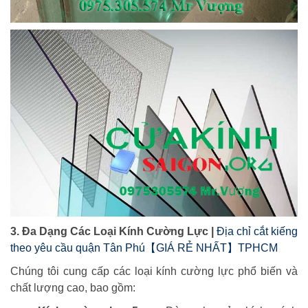
3. Đa Dạng Các Loại Kính Cường Lực |
Địa chỉ cắt kiếng
theo yêu cầu quận Tân Phú【GIÁ RẺ NHẤT】TPHCM
Chúng tôi cung cấp các loại kính cường lực phổ biến và
chất lượng cao, bao gồm: