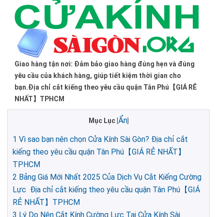
Giao hàng tận nơi: Đảm bảo giao hàng đúng hẹn và đúng
yêu cầu của khách hàng, giúp tiết kiệm thời gian cho
bạn.Địa chỉ cắt kiếng theo yêu cầu quận Tân Phú【GIÁ RẺ
NHẤT】TPHCM
Ẩn
Mục Lục
[
]
1
Vì sao bạn nên chọn Cửa Kính Sài Gòn? Địa chỉ cắt
kiếng theo yêu cầu quận Tân Phú【GIÁ RẺ NHẤT】
TPHCM
2
Bảng Giá Mới Nhất 2025 Của Dịch Vụ Cắt Kiếng Cường
Lực Địa chỉ cắt kiếng theo yêu cầu quận Tân Phú【GIÁ
RẺ NHẤT】TPHCM
3
Lý Do Nên Cắt Kính Cường Lực Tại Cửa Kính Sài