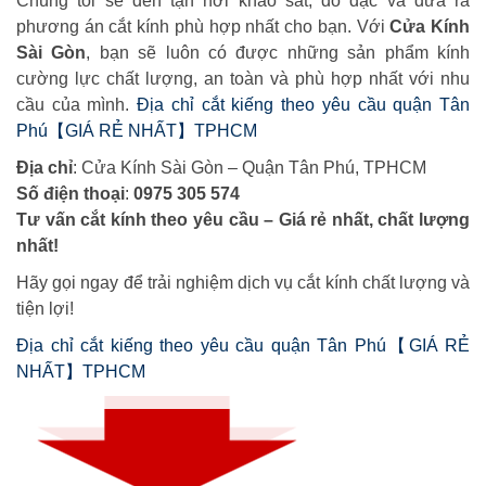
Chúng tôi sẽ đến tận nơi khảo sát, đo đạc và đưa ra
phương án cắt kính phù hợp nhất cho bạn. Với
Cửa Kính
Sài Gòn
, bạn sẽ luôn có được những sản phẩm kính
cường lực chất lượng, an toàn và phù hợp nhất với nhu
cầu của mình.
Địa chỉ cắt kiếng theo yêu cầu quận Tân
Phú【GIÁ RẺ NHẤT】TPHCM
Địa chỉ
: Cửa Kính Sài Gòn – Quận Tân Phú, TPHCM
Số điện thoại
:
0975 305 574
Tư vấn cắt kính theo yêu cầu – Giá rẻ nhất, chất lượng
nhất!
Hãy gọi ngay để trải nghiệm dịch vụ cắt kính chất lượng và
tiện lợi!
Địa chỉ cắt kiếng theo yêu cầu quận Tân Phú【GIÁ RẺ
NHẤT】TPHCM