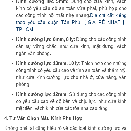
Kính cường lực 5mm
: Dùng cho cửa kính, vách
kính có yêu cầu độ an toàn vừa phải, phù hợp cho
các công trình nội thất nhẹ nhàng.
Địa chỉ cắt kiếng
theo yêu cầu quận Tân Phú【GIÁ RẺ NHẤT】
TPHCM
Kính cường lực 8mm, 8 ly
: Dùng cho các công trình
cần sự vững chắc, như cửa kính, mặt dựng, vách
ngăn văn phòng.
Kính cường lực 10mm, 10 ly
: Thích hợp cho những
công trình có yêu cầu cao về tính an toàn và thẩm mỹ,
như cửa kính cường lực cho nhà ở, cửa hàng, văn
phòng.
Kính cường lực 12mm
: Sử dụng cho các công trình
có yêu cầu cao về độ bền và chịu lực, như cửa kính
mặt tiền, vách kính của các tòa nhà cao tầng.
4. Tư Vấn Chọn Mẫu Kính Phù Hợp
Không phải ai cũng hiểu rõ về các loại kính cường lực và