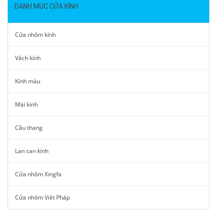
DANH MỤC CỬA KÍNH
Cửa nhôm kính
Vách kính
Kính màu
Mái kính
Cầu thang
Lan can kính
Cửa nhôm Xingfa
Cửa nhôm Việt Pháp