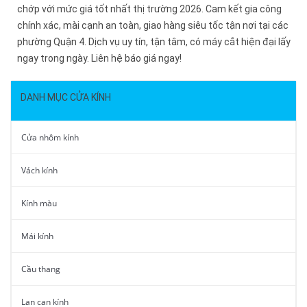
chớp với mức giá tốt nhất thị trường 2026. Cam kết gia công
chính xác, mài cạnh an toàn, giao hàng siêu tốc tận nơi tại các
phường Quận 4. Dịch vụ uy tín, tận tâm, có máy cắt hiện đại lấy
ngay trong ngày. Liên hệ báo giá ngay!
DANH MỤC CỬA KÍNH
Cửa nhôm kính
Vách kính
Kính màu
Mái kính
Cầu thang
Lan can kính