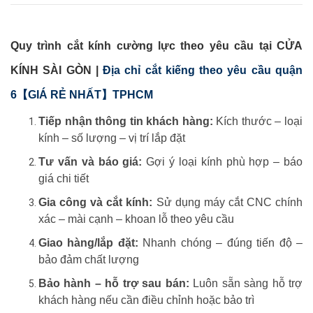
Quy trình cắt kính cường lực theo yêu cầu tại CỬA
KÍNH SÀI GÒN |
Địa chỉ cắt kiếng theo yêu cầu quận
6【GIÁ RẺ NHẤT】TPHCM
Tiếp nhận thông tin khách hàng:
Kích thước – loại
kính – số lượng – vị trí lắp đặt
Tư vấn và báo giá:
Gợi ý loại kính phù hợp – báo
giá chi tiết
Gia công và cắt kính:
Sử dụng máy cắt CNC chính
xác – mài cạnh – khoan lỗ theo yêu cầu
Giao hàng/lắp đặt:
Nhanh chóng – đúng tiến độ –
bảo đảm chất lượng
Bảo hành – hỗ trợ sau bán:
Luôn sẵn sàng hỗ trợ
khách hàng nếu cần điều chỉnh hoặc bảo trì