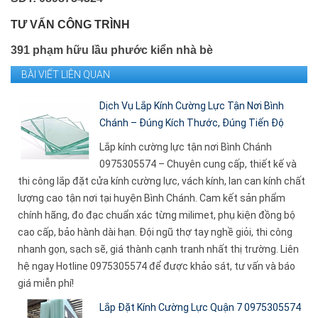
TƯ VẤN CÔNG TRÌNH
391 phạm hữu lầu phước kiển nhà bè
BÀI VIẾT LIÊN QUAN
Dịch Vụ Lắp Kính Cường Lực Tận Nơi Bình
Chánh – Đúng Kích Thước, Đúng Tiến Độ
Lắp kính cường lực tận nơi Bình Chánh
0975305574 – Chuyên cung cấp, thiết kế và
thi công lắp đặt cửa kính cường lực, vách kính, lan can kính chất
lượng cao tận nơi tại huyện Bình Chánh. Cam kết sản phẩm
chính hãng, đo đạc chuẩn xác từng milimet, phụ kiện đồng bộ
cao cấp, bảo hành dài hạn. Đội ngũ thợ tay nghề giỏi, thi công
nhanh gọn, sạch sẽ, giá thành cạnh tranh nhất thị trường. Liên
hệ ngay Hotline 0975305574 để được khảo sát, tư vấn và báo
giá miễn phí!
Lắp Đặt Kính Cường Lực Quận 7 0975305574