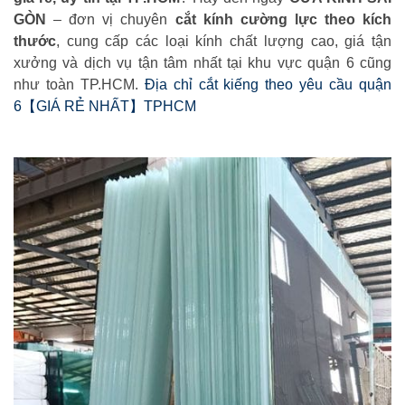
GÒN
– đơn vị chuyên
cắt kính cường lực theo kích
thước
, cung cấp các loại kính chất lượng cao, giá tận
xưởng và dịch vụ tận tâm nhất tại khu vực quận 6 cũng
như toàn TP.HCM.
Địa chỉ cắt kiếng theo yêu cầu quận
6【GIÁ RẺ NHẤT】TPHCM