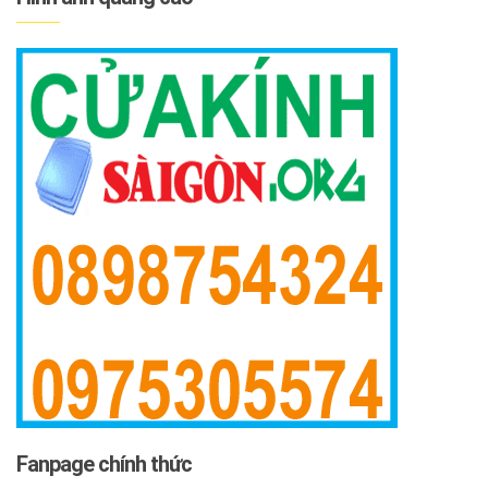
Fanpage chính thức