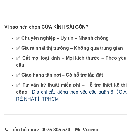
Vì sao nên chọn CỬA KÍNH SÀI GÒN?
✅
Chuyên nghiệp – Uy tín – Nhanh chóng
✅
Giá rẻ nhất thị trường – Không qua trung gian
✅
Cắt mọi loại kính – Mọi kích thước – Theo yêu
cầu
✅
Giao hàng tận nơi – Có hỗ trợ lắp đặt
✅
Tư vấn kỹ thuật miễn phí – Hỗ trợ thiết kế thi
công |
Địa chỉ cắt kiếng theo yêu cầu quận 6【GIÁ
RẺ NHẤT】TPHCM
📞
Liên hệ ngay: 0975 305 574 – Mr. Vượng