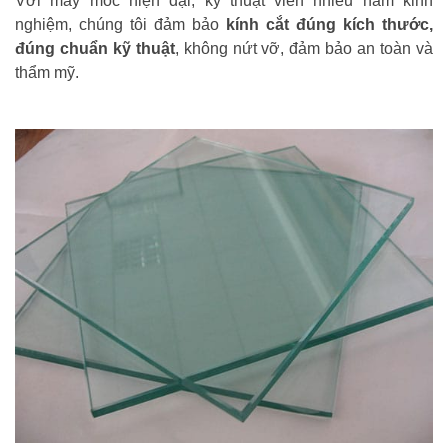
Với máy móc hiện đại, kỹ thuật viên nhiều năm kinh
nghiệm, chúng tôi đảm bảo
kính cắt đúng kích thước,
đúng chuẩn kỹ thuật
, không nứt vỡ, đảm bảo an toàn và
thẩm mỹ.