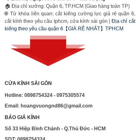
🏠 Địa chỉ xưởng: Quận 6, TP.HCM (Giao hàng toàn TP)
🌐 Từ khóa liên quan: cắt kiếng cường lực giá rẻ quận 6,
cắt kính theo yêu cầu tphcm, cửa kính sài gòn |
Địa chỉ cắt
kiếng theo yêu cầu quận 6【GIÁ RẺ NHẤT】TPHCM
CỬA KÍNH SÀI GÒN
Hotline: 0898754324 - 0975305574
Email: hoangvuongnd86@gmail.com
BÁO GIÁ KÍNH
Số 33 Hiệp Bình Chánh - Q.Thủ Đức - HCM
SDT: 0898754324