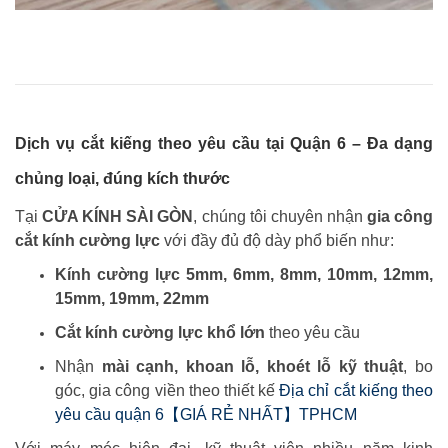
Dịch vụ cắt kiếng theo yêu cầu tại Quận 6 – Đa dạng
chủng loại, đúng kích thước
Tại
CỬA KÍNH SÀI GÒN
, chúng tôi chuyên nhận
gia công
cắt kính cường lực
với đầy đủ độ dày phổ biến như:
Kính cường lực 5mm, 6mm, 8mm, 10mm, 12mm,
15mm, 19mm, 22mm
Cắt kính cường lực khổ lớn
theo yêu cầu
Nhận
mài cạnh, khoan lỗ, khoét lỗ kỹ thuật
, bo
góc, gia công viền theo thiết kế
Địa chỉ cắt kiếng theo
yêu cầu quận 6【GIÁ RẺ NHẤT】TPHCM