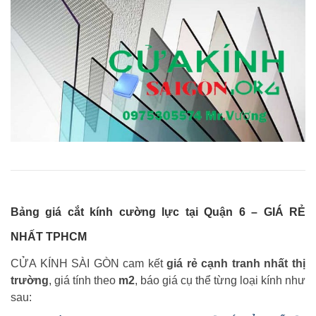
Bảng giá cắt kính cường lực tại Quận 6 – GIÁ RẺ
NHẤT TPHCM
CỬA KÍNH SÀI GÒN cam kết
giá rẻ cạnh tranh nhất thị
trường
, giá tính theo
m2
, báo giá cụ thể từng loại kính như
sau: