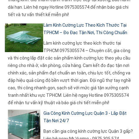
dài hạn. Liên hệ ngay Hotline 0975305574 để nhận báo giá chi
tiết và tư vấn thiết kế miễn phí!
Làm Kính Cường Lực Theo Kích Thước Tại
TPHCM – Đo Đạc Tận Nơi, Thi Công Chuẩn
Làm kính cường lực theo kích thước tại
TPHCM 0975305574 – Chuyên cắt, gia công
và thi công lắp đặt các sản phẩm kính cường lực theo yêu cầu
riêng cho nhà ở, văn phòng, cửa hàng. Cam kết đo đạc tận nơi
chính xác, sản phẩm đạt chuẩn an toàn, chịu lực tốt, chống va
đập hiệu quả cùng độ bền vượt thời gian. Đội ngũ thợ tay nghề
cao, thi công nhanh gọn, sạch sẽ với mức giá tận xưởng cạnh
tranh nhất khu vực TPHCM. Liên hệ ngay Hotline 0975305574
để nhận tư vấn kỹ thuật và báo giá chi tiết miễn phí!
Gia Công Kính Cường Lực Quận 3 - Lắp Đặt
Tận Nơi 24/7
Bạn cần gia công kính cường lực Quận 3 gấp?
Liên hệ ngay Mr Vượng - 0975 305 574.