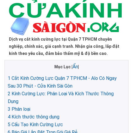
Dịch vụ cắt kính cường lực tại Quận 7 TPHCM chuyên
nghiệp, chính xác, giá cạnh tranh. Nhận gia công, lắp đặt
kính theo yêu cầu, đảm bảo thẩm mỹ & độ bền cao.
Ẩn
Mục Lục
[
]
1
Cắt Kính Cường Lực Quận 7 TPHCM - Alo Có Ngay
Sau 30 Phút - Cửa Kính Sài Gòn
2
Kính Cường Lực: Phân Loại Và Kích Thước Thông
Dụng
3
Phân loại
4
Kích thước thông dụng
5
Cấu Tạo Kính Cường Lực
6
Báo Giá Lắp Đặt Trọn Gói Giá Rẻ