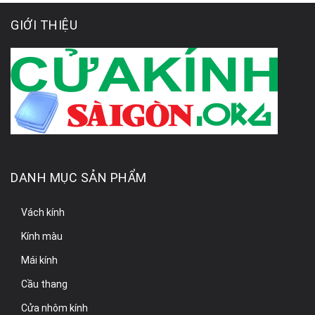
GIỚI THIỆU
DANH MỤC SẢN PHẨM
Vách kính
Kính màu
Mái kính
Cầu thang
Cửa nhôm kính