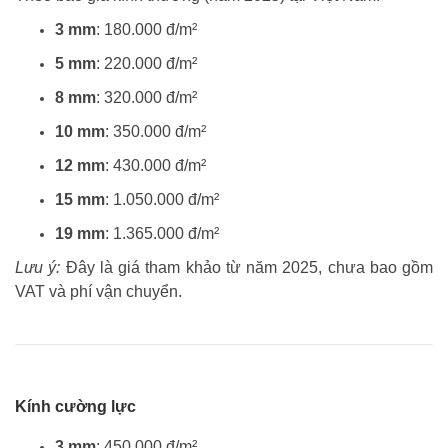
3 mm
: 180.000 đ/m²
5 mm
: 220.000 đ/m²
8 mm
: 320.000 đ/m²
10 mm
: 350.000 đ/m²
12 mm
: 430.000 đ/m²
15 mm
: 1.050.000 đ/m²
19 mm
: 1.365.000 đ/m²
Lưu ý:
Đây là giá tham khảo từ năm 2025, chưa bao gồm
VAT và phí vận chuyển.
Kính cường lực
3 mm
: 450.000 đ/m²