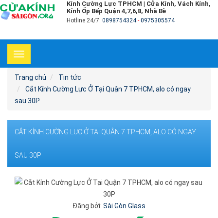
Kính Cường Lực TPHCM | Cửa Kính, Vách Kính,
Kính Ốp Bếp Quận 4,7,6,8, Nhà Bè
Hotline 24/7:
0898754324
-
0975305574
Toggle
navigation
Trang chủ
Tin tức
Cắt Kính Cường Lực Ở Tại Quận 7 TPHCM, alo có ngay
sau 30P
CẮT KÍNH CƯỜNG LỰC Ở TẠI QUẬN 7 TPHCM, ALO CÓ NGAY
SAU 30P
Đăng bởi:
Sài Gòn Glass