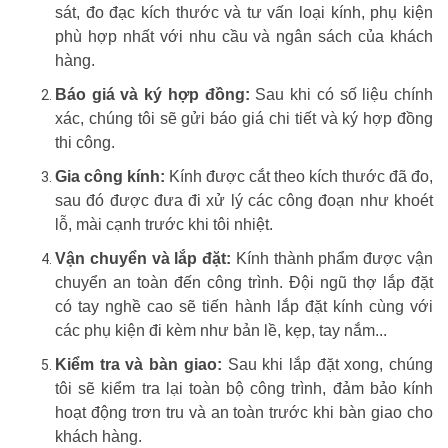
sát, đo đạc kích thước và tư vấn loại kính, phụ kiện
phù hợp nhất với nhu cầu và ngân sách của khách
hàng.
Báo giá và ký hợp đồng:
Sau khi có số liệu chính
xác, chúng tôi sẽ gửi báo giá chi tiết và ký hợp đồng
thi công.
Gia công kính:
Kính được cắt theo kích thước đã đo,
sau đó được đưa đi xử lý các công đoạn như khoét
lỗ, mài cạnh trước khi tôi nhiệt.
Vận chuyển và lắp đặt:
Kính thành phẩm được vận
chuyển an toàn đến công trình. Đội ngũ thợ lắp đặt
có tay nghề cao sẽ tiến hành lắp đặt kính cùng với
các phụ kiện đi kèm như bản lề, kẹp, tay nắm...
Kiểm tra và bàn giao:
Sau khi lắp đặt xong, chúng
tôi sẽ kiểm tra lại toàn bộ công trình, đảm bảo kính
hoạt động trơn tru và an toàn trước khi bàn giao cho
khách hàng.