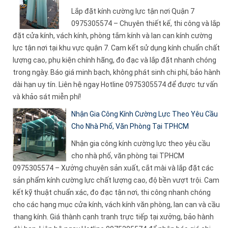
Lắp đặt kính cường lực tận nơi Quận 7
0975305574 – Chuyên thiết kế, thi công và lắp
đặt cửa kính, vách kính, phòng tắm kính và lan can kính cường
lực tận nơi tại khu vực quận 7. Cam kết sử dụng kính chuẩn chất
lượng cao, phụ kiện chính hãng, đo đạc và lắp đặt nhanh chóng
trong ngày. Báo giá minh bạch, không phát sinh chi phí, bảo hành
dài hạn uy tín. Liên hệ ngay Hotline 0975305574 để được tư vấn
và khảo sát miễn phí!
Nhận Gia Công Kính Cường Lực Theo Yêu Cầu
Cho Nhà Phố, Văn Phòng Tại TPHCM
Nhận gia công kính cường lực theo yêu cầu
cho nhà phố, văn phòng tại TPHCM
0975305574 – Xưởng chuyên sản xuất, cắt mài và lắp đặt các
sản phẩm kính cường lực chất lượng cao, độ bền vượt trội. Cam
kết kỹ thuật chuẩn xác, đo đạc tận nơi, thi công nhanh chóng
cho các hạng mục cửa kính, vách kính văn phòng, lan can và cầu
thang kính. Giá thành cạnh tranh trực tiếp tại xưởng, bảo hành