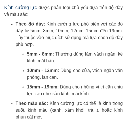
Kính cường lực
được phân loại chủ yếu dựa trên độ dày
và màu sắc:
Theo độ dày:
Kính cường lực phổ biến với các độ
dày từ 5mm, 8mm, 10mm, 12mm, 15mm đến 19mm.
Tùy thuộc vào mục đích sử dụng mà lựa chọn độ dày
phù hợp.
5mm - 8mm:
Thường dùng làm vách ngăn, kệ
kính, mặt bàn.
10mm - 12mm:
Dùng cho cửa, vách ngăn văn
phòng, lan can.
15mm - 19mm:
Dùng cho những vị trí cần chịu
lực cao như sàn kính, mái kính.
Theo màu sắc:
Kính cường lực có thể là kính trong
suốt, kính màu (xanh, xám khói, trà...), hoặc kính
phun cát mờ.