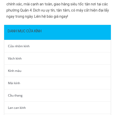
chính xác, mài cạnh an toàn, giao hàng siêu tốc tận nơi tại các
phường Quận 4. Dịch vụ uy tín, tận tâm, có máy cắt hiện đại lấy
ngay trong ngày. Liên hệ báo giá ngay!
DANH MỤC CỬA KÍNH
Cửa nhôm kính
Vách kính
Kính màu
Mái kính
Cầu thang
Lan can kính