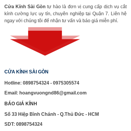
Cửa Kính Sài Gòn
tự hào là đơn vị cung cấp dịch vụ cắt
kính cường lực uy tín, chuyên nghiệp tại Quận 7. Liên hệ
ngay với chúng tôi để nhận tư vấn và báo giá miễn phí.
CỬA KÍNH SÀI GÒN
Hotline: 0898754324 - 0975305574
Email: hoangvuongnd86@gmail.com
BÁO GIÁ KÍNH
Số 33 Hiệp Bình Chánh - Q.Thủ Đức - HCM
SDT: 0898754324