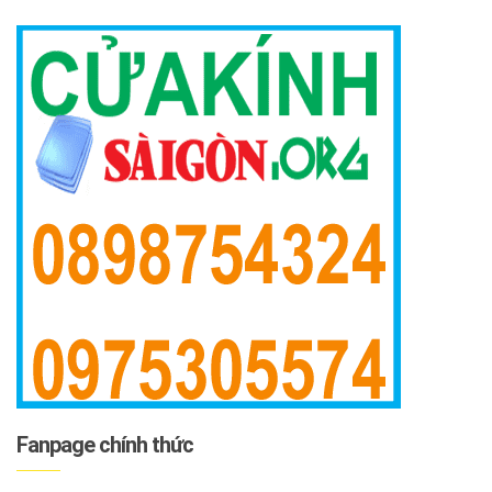
Fanpage chính thức