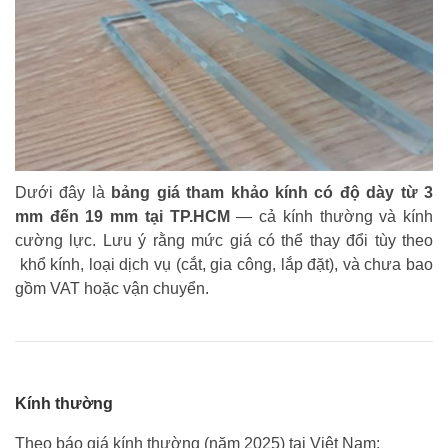
Dưới đây là
bảng giá tham khảo kính có độ dày từ 3
mm đến 19 mm tại TP.HCM
— cả kính thường và kính
cường lực. Lưu ý rằng mức giá có thể thay đổi tùy theo
khổ kính, loại dịch vụ (cắt, gia công, lắp đặt), và chưa bao
gồm VAT hoặc vận chuyển.
Kính thường
Theo báo giá kính thường (năm 2025) tại Việt Nam: