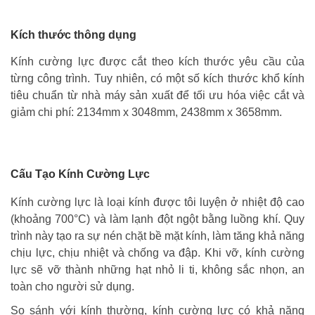
Kích thước thông dụng
Kính cường lực được cắt theo kích thước yêu cầu của
từng công trình. Tuy nhiên, có một số kích thước khổ kính
tiêu chuẩn từ nhà máy sản xuất để tối ưu hóa việc cắt và
giảm chi phí: 2134mm x 3048mm, 2438mm x 3658mm.
Cấu Tạo Kính Cường Lực
Kính cường lực là loại kính được tôi luyện ở nhiệt độ cao
(khoảng 700°C) và làm lạnh đột ngột bằng luồng khí. Quy
trình này tạo ra sự nén chặt bề mặt kính, làm tăng khả năng
chịu lực, chịu nhiệt và chống va đập. Khi vỡ, kính cường
lực sẽ vỡ thành những hạt nhỏ li ti, không sắc nhọn, an
toàn cho người sử dụng.
So sánh với kính thường, kính cường lực có khả năng