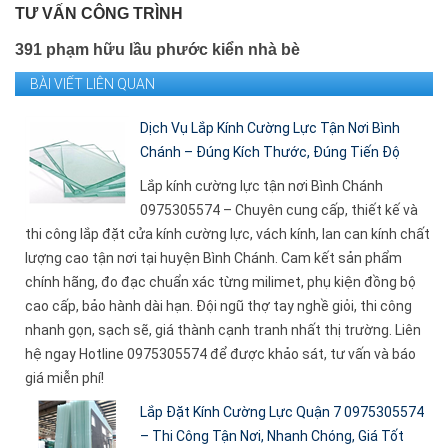
TƯ VẤN CÔNG TRÌNH
391 phạm hữu lầu phước kiển nhà bè
BÀI VIẾT LIÊN QUAN
Dịch Vụ Lắp Kính Cường Lực Tận Nơi Bình
Chánh – Đúng Kích Thước, Đúng Tiến Độ
Lắp kính cường lực tận nơi Bình Chánh
0975305574 – Chuyên cung cấp, thiết kế và
thi công lắp đặt cửa kính cường lực, vách kính, lan can kính chất
lượng cao tận nơi tại huyện Bình Chánh. Cam kết sản phẩm
chính hãng, đo đạc chuẩn xác từng milimet, phụ kiện đồng bộ
cao cấp, bảo hành dài hạn. Đội ngũ thợ tay nghề giỏi, thi công
nhanh gọn, sạch sẽ, giá thành cạnh tranh nhất thị trường. Liên
hệ ngay Hotline 0975305574 để được khảo sát, tư vấn và báo
giá miễn phí!
Lắp Đặt Kính Cường Lực Quận 7 0975305574
– Thi Công Tận Nơi, Nhanh Chóng, Giá Tốt