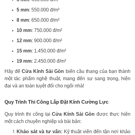
5 mm
: 550.000 đ/m²
8 mm
: 650.000 đ/m²
10 mm
: 750.000 đ/m²
12 mm
: 900.000 đ/m²
15 mm
: 1.450.000 đ/m²
19 mm
: 2.450.000 đ/m²
Hãy để
Cửa Kính Sài Gòn
biến cầu thang của bạn thành
một tác phẩm nghệ thuật, mang đến sự sang trọng, hiện
đại và an toàn tuyệt đối cho ngôi nhà!
Quy Trình Thi Công Lắp Đặt Kính Cường Lực
Quy trình thi công tại
Cửa Kính Sài Gòn
được thực hiện
một cách chuyên nghiệp và bài bản:
Khảo sát và tư vấn:
Kỹ thuật viên đến tận nơi khảo