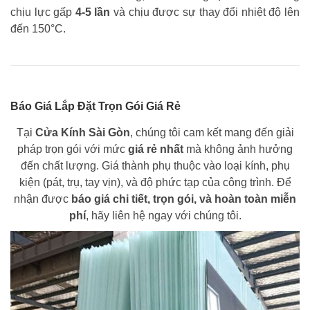
chịu lực gấp
4-5 lần
và chịu được sự thay đổi nhiệt độ lên
đến 150°C.
Báo Giá Lắp Đặt Trọn Gói Giá Rẻ
Tại
Cửa Kính Sài Gòn
, chúng tôi cam kết mang đến giải
pháp trọn gói với mức
giá rẻ nhất
mà không ảnh hưởng
đến chất lượng. Giá thành phụ thuộc vào loại kính, phụ
kiện (pát, trụ, tay vịn), và độ phức tạp của công trình. Để
nhận được
báo giá chi tiết, trọn gói, và hoàn toàn miễn
phí
, hãy liên hệ ngay với chúng tôi.