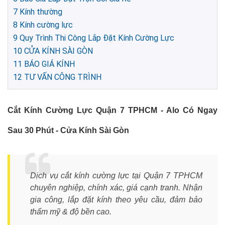
7
Kính thường
8
Kính cường lực
9
Quy Trình Thi Công Lắp Đặt Kính Cường Lực
10
CỬA KÍNH SÀI GÒN
11
BÁO GIÁ KÍNH
12
TƯ VẤN CÔNG TRÌNH
Cắt Kính Cường Lực Quận 7 TPHCM - Alo Có Ngay
Sau 30 Phút - Cửa Kính Sài Gòn
Dịch vụ cắt kính cường lực tại Quận 7 TPHCM
chuyên nghiệp, chính xác, giá cạnh tranh. Nhận
gia công, lắp đặt kính theo yêu cầu, đảm bảo
thẩm mỹ & độ bền cao.