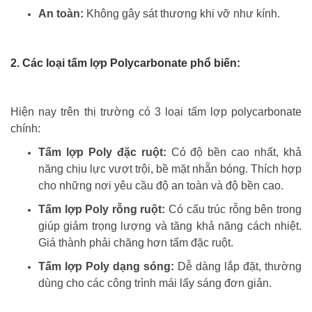
An toàn:
Không gây sát thương khi vỡ như kính.
2. Các loại tấm lợp Polycarbonate phổ biến:
Hiện nay trên thị trường có 3 loại tấm lợp polycarbonate
chính:
Tấm lợp Poly đặc ruột:
Có độ bền cao nhất, khả
năng chịu lực vượt trội, bề mặt nhẵn bóng. Thích hợp
cho những nơi yêu cầu độ an toàn và độ bền cao.
Tấm lợp Poly rỗng ruột:
Có cấu trúc rỗng bên trong
giúp giảm trọng lượng và tăng khả năng cách nhiệt.
Giá thành phải chăng hơn tấm đặc ruột.
Tấm lợp Poly dạng sóng:
Dễ dàng lắp đặt, thường
dùng cho các công trình mái lấy sáng đơn giản.