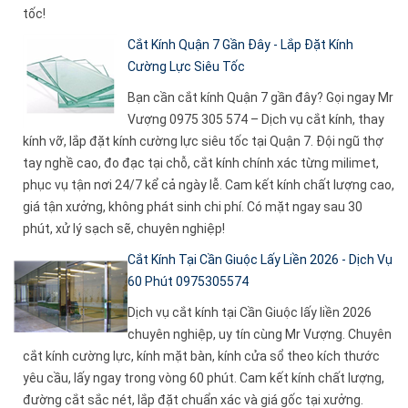
tốc!
Cắt Kính Quận 7 Gần Đây - Lắp Đặt Kính
Cường Lực Siêu Tốc
Bạn cần cắt kính Quận 7 gần đây? Gọi ngay Mr
Vượng 0975 305 574 – Dịch vụ cắt kính, thay
kính vỡ, lắp đặt kính cường lực siêu tốc tại Quận 7. Đội ngũ thợ
tay nghề cao, đo đạc tại chỗ, cắt kính chính xác từng milimet,
phục vụ tận nơi 24/7 kể cả ngày lễ. Cam kết kính chất lượng cao,
giá tận xưởng, không phát sinh chi phí. Có mặt ngay sau 30
phút, xử lý sạch sẽ, chuyên nghiệp!
Cắt Kính Tại Cần Giuộc Lấy Liền 2026 - Dịch Vụ
60 Phút 0975305574
Dịch vụ cắt kính tại Cần Giuộc lấy liền 2026
chuyên nghiệp, uy tín cùng Mr Vượng. Chuyên
cắt kính cường lực, kính mặt bàn, kính cửa sổ theo kích thước
yêu cầu, lấy ngay trong vòng 60 phút. Cam kết kính chất lượng,
đường cắt sắc nét, lắp đặt chuẩn xác và giá gốc tại xưởng.