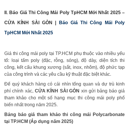
II. Báo Giá Thi Công Mái Poly TpHCM Mới Nhất 2025 –
CỬA KÍNH SÀI GÒN |
Báo Giá Thi Công Mái Poly
TpHCM Mới Nhất 2025
Giá thi công mái poly tại TP.HCM phụ thuộc vào nhiều yếu
tố: loại tấm poly (đặc, rỗng, sóng), độ dày, diện tích thi
công, kết cấu khung xương (sắt, inox, nhôm), độ phức tạp
của công trình và các yêu cầu kỹ thuật đặc biệt khác.
Để quý khách hàng có cái nhìn tổng quan và dự trù kinh
phí chính xác,
CỬA KÍNH SÀI GÒN
xin gửi bảng báo giá
tham khảo cho một số hạng mục thi công mái poly phổ
biến nhất trong năm 2025.
Bảng báo giá tham khảo thi công mái Polycarbonate
tại TP.HCM (Áp dụng năm 2025)