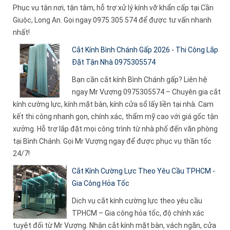
Phục vụ tận nơi, tận tâm, hỗ trợ xử lý kính vỡ khẩn cấp tại Cần
Giuộc, Long An. Gọi ngay 0975 305 574 để được tư vấn nhanh
nhất!
Cắt Kính Bình Chánh Gấp 2026 - Thi Công Lắp
Đặt Tận Nhà 0975305574
Bạn cần cắt kính Bình Chánh gấp? Liên hệ
ngay Mr Vượng 0975305574 – Chuyên gia cắt
kính cường lực, kính mặt bàn, kính cửa sổ lấy liền tại nhà. Cam
kết thi công nhanh gọn, chính xác, thẩm mỹ cao với giá gốc tận
xưởng. Hỗ trợ lắp đặt mọi công trình từ nhà phố đến văn phòng
tại Bình Chánh. Gọi Mr Vượng ngay để được phục vụ thần tốc
24/7!
Cắt Kính Cường Lực Theo Yêu Cầu TPHCM -
Gia Công Hỏa Tốc
Dịch vụ cắt kính cường lực theo yêu cầu
TPHCM – Gia công hỏa tốc, độ chính xác
tuyệt đối từ Mr Vượng. Nhận cắt kính mặt bàn, vách ngăn, cửa