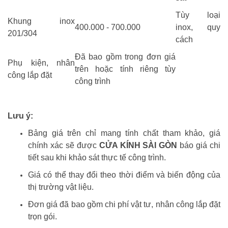
Tùy loại
Khung inox
400.000 - 700.000
inox, quy
201/304
cách
Đã bao gồm trong đơn giá
Phụ kiện, nhân
trên hoặc tính riêng tùy
công lắp đặt
công trình
Lưu ý:
Bảng giá trên chỉ mang tính chất tham khảo, giá
chính xác sẽ được
CỬA KÍNH SÀI GÒN
báo giá chi
tiết sau khi khảo sát thực tế công trình.
Giá có thể thay đổi theo thời điểm và biến động của
thị trường vật liệu.
Đơn giá đã bao gồm chi phí vật tư, nhân công lắp đặt
trọn gói.