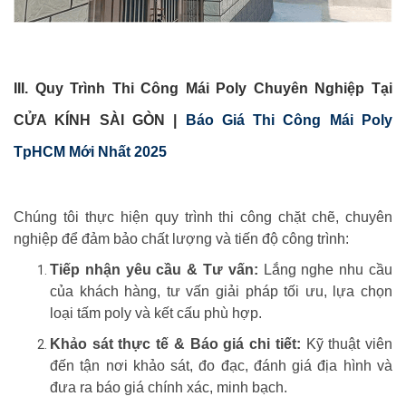
III. Quy Trình Thi Công Mái Poly Chuyên Nghiệp Tại
CỬA KÍNH SÀI GÒN |
Báo Giá Thi Công Mái Poly
TpHCM Mới Nhất 2025
Chúng tôi thực hiện quy trình thi công chặt chẽ, chuyên
nghiệp để đảm bảo chất lượng và tiến độ công trình:
Tiếp nhận yêu cầu & Tư vấn:
Lắng nghe nhu cầu
của khách hàng, tư vấn giải pháp tối ưu, lựa chọn
loại tấm poly và kết cấu phù hợp.
Khảo sát thực tế & Báo giá chi tiết:
Kỹ thuật viên
đến tận nơi khảo sát, đo đạc, đánh giá địa hình và
đưa ra báo giá chính xác, minh bạch.