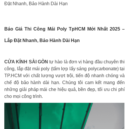
Đặt Nhanh, Bảo Hành Dài Hạn
Báo Giá Thi Công Mái Poly TpHCM Mới Nhất 2025 –
Lắp Đặt Nhanh, Bảo Hành Dài Hạn
CỬA KÍNH SÀI GÒN
tự hào là đơn vị hàng đầu chuyên thi
công, lắp đặt mái poly (tấm lợp lấy sáng polycarbonate) tại
TP.HCM với chất lượng vượt trội, tiến độ nhanh chóng và
chế độ bảo hành dài hạn. Chúng tôi cam kết mang đến
những giải pháp mái che hiệu quả, bền đẹp, tối ưu chi phí
cho mọi công trình.