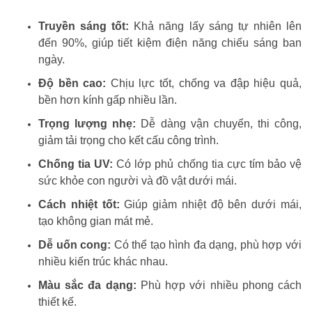
Truyền sáng tốt:
Khả năng lấy sáng tự nhiên lên
đến 90%, giúp tiết kiệm điện năng chiếu sáng ban
ngày.
Độ bền cao:
Chịu lực tốt, chống va đập hiệu quả,
bền hơn kính gấp nhiều lần.
Trọng lượng nhẹ:
Dễ dàng vận chuyển, thi công,
giảm tải trọng cho kết cấu công trình.
Chống tia UV:
Có lớp phủ chống tia cực tím bảo vệ
sức khỏe con người và đồ vật dưới mái.
Cách nhiệt tốt:
Giúp giảm nhiệt độ bên dưới mái,
tạo không gian mát mẻ.
Dễ uốn cong:
Có thể tạo hình đa dạng, phù hợp với
nhiều kiến trúc khác nhau.
Màu sắc đa dạng:
Phù hợp với nhiều phong cách
thiết kế.