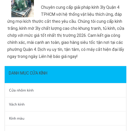
Chuyên cung cấp giải pháp kính 3ly Quận 4
TPHCM với hệ thống vật liệu thích ứng, đáp
ứng mọi kích thước cắt theo yêu cầu. Chúng tôi cung cấp kính
trắng, kính mờ 3ly chất lượng cao cho khung tranh, tủ kính, cửa
chớp với mức giá tốt nhất thị trường 2026. Cam kết gia công
chính xác, mài cạnh an toàn, giao hàng siêu tốc tận nơi tại các
phường Quận 4. Dịch vụ uy tín, tận tâm, có máy cắt hiện đại lấy
ngay trong ngày. Liên hệ báo giá ngay!
DANH MỤC CỬA KÍNH
Cửa nhôm kính
Vách kính
Kính màu