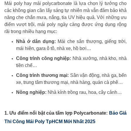
Mái poly hay mái polycarbonate là lựa chọn lý tưởng cho
các không gian cần lấy sáng tự nhiên mà vẫn đảm bảo khả
năng che chắn mưa, nắng, tia UV hiệu quả. Với những ưu
điểm vượt trội, mái poly ngày càng được ứng dụng rộng
rãi trong nhiều hạng mục:
Nhà ở dân dụng:
Mái che sân thượng, giếng trời,
mái hiên, gara ô tô, nhà xe, hồ bơi…
Công trình công nghiệp:
Nhà xưởng, nhà kho, nhà
tiền chế…
Công trình thương mại:
Sân vận động, nhà ga, bến
xe, trung tâm thương mại, nhà hàng, quán cà phê…
Nông nghiệp:
Nhà kính trồng rau, hoa, cây cảnh…
1. Ưu điểm nổi bật của tấm lợp Polycarbonate:
Báo Giá
Thi Công Mái Poly TpHCM Mới Nhất 2025