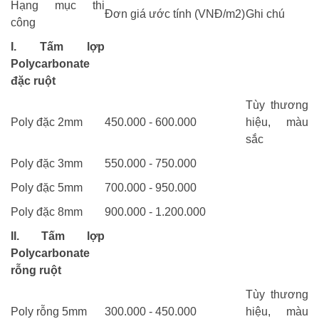
Hạng mục thi
Đơn giá ước tính (VNĐ/m2)
Ghi chú
công
I. Tấm lợp
Polycarbonate
đặc ruột
Tùy thương
Poly đặc 2mm
450.000 - 600.000
hiệu, màu
sắc
Poly đặc 3mm
550.000 - 750.000
Poly đặc 5mm
700.000 - 950.000
Poly đặc 8mm
900.000 - 1.200.000
II. Tấm lợp
Polycarbonate
rỗng ruột
Tùy thương
Poly rỗng 5mm
300.000 - 450.000
hiệu, màu