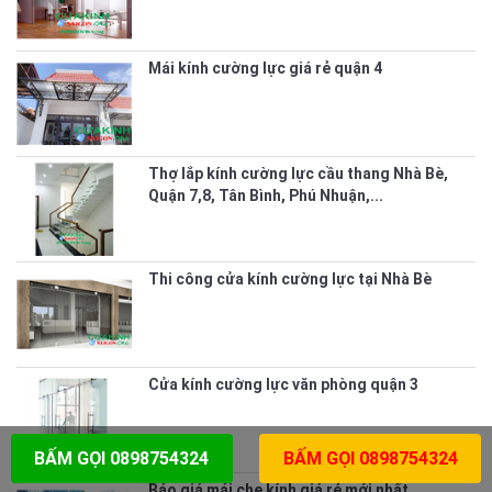
Mái kính cường lực giá rẻ quận 4
Thợ lắp kính cường lực cầu thang Nhà Bè,
Quận 7,8, Tân Bình, Phú Nhuận,...
Thi công cửa kính cường lực tại Nhà Bè
Cửa kính cường lực văn phòng quận 3
BẤM GỌI 0898754324
BẤM GỌI 0898754324
Báo giá mái che kính giá rẻ mới nhất