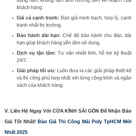
đúng hẹn, không làm ảnh hưởng đến kế hoạch của
khách hàng.
Giá cả cạnh tranh:
Báo giá minh bạch, hợp lý, cạnh
tranh nhất thị trường.
Bảo hành dài hạn:
Chế độ bảo hành chu đáo, dài
hạn giúp khách hàng yên tâm sử dụng.
Dịch vụ tận tâm:
Tư vấn nhiệt tình, hỗ trợ kỹ thuật
24/7.
Giải pháp tối ưu:
Luôn đưa ra các giải pháp thiết kế
và thi công phù hợp nhất với từng công trình và ngân
sách của khách hàng.
V. Liên Hệ Ngay Với CỬA KÍNH SÀI GÒN Để Nhận Báo
Giá Tốt Nhất!
Báo Giá Thi Công Mái Poly TpHCM Mới
Nhất 2025