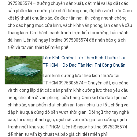
0975305574 – Xưởng chuyên sản xuất, cắt mài và lắp đặt các
sản phẩm kính cường lực chất lượng cao, độ bền vượt trội. Cam
kết kỹ thuật chuẩn xác, đo đạc tận nơi, thi công nhanh chóng
cho các hạng mục cửa kính, vách kính văn phòng, lan can và cầu
thang kính. Giá thành cạnh tranh trực tiếp tại xưởng, bảo hành
dài hạn. Liên hệ ngay Hotline 0975305574 để nhận báo giá chi
tiết và tư vấn thiết kế miễn phí!
Làm Kính Cường Lực Theo Kích Thước Tại
TPHCM – Đo Đạc Tận Nơi, Thi Công Chuẩn
Làm kính cường lực theo kích thước tại
TPHCM 0975305574 – Chuyên cắt, gia công
và thi công lắp đặt các sản phẩm kính cường lực theo yêu cầu
riêng cho nhà ở, văn phòng, cửa hàng. Cam kết đo đạc tận nơi
chính xác, sản phẩm đạt chuẩn an toàn, chịu lực tốt, chống va
đập hiệu quả cùng độ bền vượt thời gian. Đội ngũ thợ tay nghề
cao, thi công nhanh gọn, sạch sẽ với mức giá tận xưởng cạnh
tranh nhất khu vực TPHCM. Liên hệ ngay Hotline 0975305574
để nhận tư vấn kỹ thuật và báo giá chi tiết miễn phí!