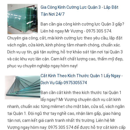
Gia Công Kính Cường Lực Quận 3 - Lắp Đặt
Tận Nơi 24/7
Bạn cần gia công kính cường lực Quận 3 gấp?
Liên hệ ngay Mr Vượng - 0975 305 574.
Chuyên gia công, cắt, mài kính cường lực theo yêu cầu, lắp đặt
vách ngăn, cửa kính, kính phòng tắm nhanh chóng, chuẩn xác.
Dịch vụ uy tín, giá tận xưởng, hỗ trợ khảo sát tận nơi tại Quận 3
và các khu vực lân cận. Cam kết chất lượng cao, thẩm mỹ đẹp,
phục vụ chuyên nghiệp ngay hôm nay!
Cắt Kính Theo Kích Thước Quận 1 Lấy Ngay -
Dịch Vụ Gấp 0975305574
Bạn cần cắt kính theo kích thước tại Quận 1
lấy ngay? Mr Vượng chuyên dịch vụ cắt kính
nhanh, chuẩn xác từng milimet cho mặt bàn, cửa sổ, vách ngăn
tại Quận 1. Đội ngũ thợ tay nghề cao, nhận làm gấp, giao hàng
tận nơi, cam kết giá cạnh tranh nhất thị trường. Liên hệ Mr
Vượng ngay hôm nay: 0975 305 574 để được hỗ trợ cắt kính cấp