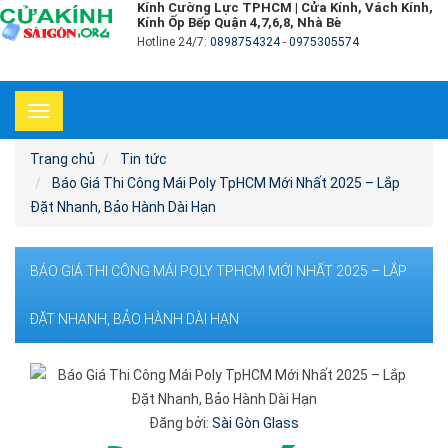
Kính Cường Lực TPHCM | Cửa Kính, Vách Kính,
Kính Ốp Bếp Quận 4,7,6,8, Nhà Bè
Hotline 24/7:
0898754324
-
0975305574
Toggle
navigation
Trang chủ
Tin tức
Báo Giá Thi Công Mái Poly TpHCM Mới Nhất 2025 – Lắp
Đặt Nhanh, Bảo Hành Dài Hạn
BÁO GIÁ THI CÔNG MÁI POLY TPHCM MỚI NHẤT 2025 – LẮP
ĐẶT NHANH, BẢO HÀNH DÀI HẠN
Đăng bởi:
Sài Gòn Glass