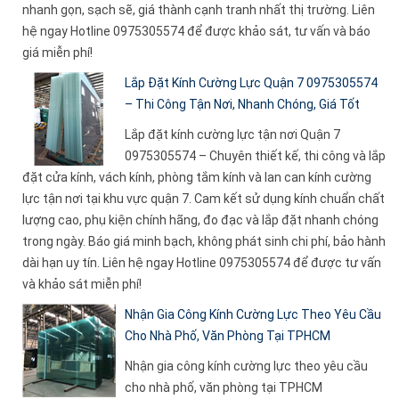
nhanh gọn, sạch sẽ, giá thành cạnh tranh nhất thị trường. Liên
hệ ngay Hotline 0975305574 để được khảo sát, tư vấn và báo
giá miễn phí!
Lắp Đặt Kính Cường Lực Quận 7 0975305574
– Thi Công Tận Nơi, Nhanh Chóng, Giá Tốt
Lắp đặt kính cường lực tận nơi Quận 7
0975305574 – Chuyên thiết kế, thi công và lắp
đặt cửa kính, vách kính, phòng tắm kính và lan can kính cường
lực tận nơi tại khu vực quận 7. Cam kết sử dụng kính chuẩn chất
lượng cao, phụ kiện chính hãng, đo đạc và lắp đặt nhanh chóng
trong ngày. Báo giá minh bạch, không phát sinh chi phí, bảo hành
dài hạn uy tín. Liên hệ ngay Hotline 0975305574 để được tư vấn
và khảo sát miễn phí!
Nhận Gia Công Kính Cường Lực Theo Yêu Cầu
Cho Nhà Phố, Văn Phòng Tại TPHCM
Nhận gia công kính cường lực theo yêu cầu
cho nhà phố, văn phòng tại TPHCM