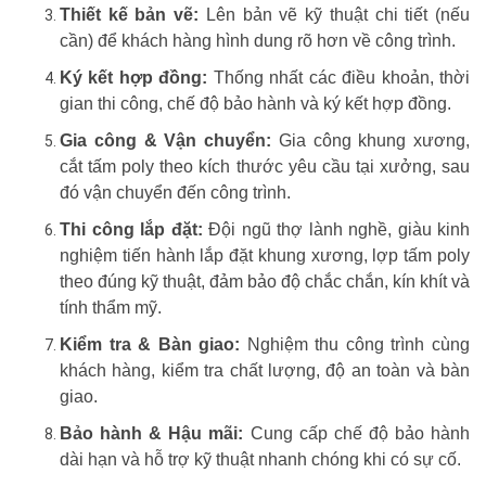
Thiết kế bản vẽ:
Lên bản vẽ kỹ thuật chi tiết (nếu
cần) để khách hàng hình dung rõ hơn về công trình.
Ký kết hợp đồng:
Thống nhất các điều khoản, thời
gian thi công, chế độ bảo hành và ký kết hợp đồng.
Gia công & Vận chuyển:
Gia công khung xương,
cắt tấm poly theo kích thước yêu cầu tại xưởng, sau
đó vận chuyển đến công trình.
Thi công lắp đặt:
Đội ngũ thợ lành nghề, giàu kinh
nghiệm tiến hành lắp đặt khung xương, lợp tấm poly
theo đúng kỹ thuật, đảm bảo độ chắc chắn, kín khít và
tính thẩm mỹ.
Kiểm tra & Bàn giao:
Nghiệm thu công trình cùng
khách hàng, kiểm tra chất lượng, độ an toàn và bàn
giao.
Bảo hành & Hậu mãi:
Cung cấp chế độ bảo hành
dài hạn và hỗ trợ kỹ thuật nhanh chóng khi có sự cố.