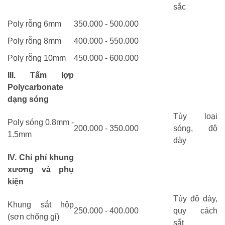
sắc
Poly rỗng 6mm
350.000 - 500.000
Poly rỗng 8mm
400.000 - 550.000
Poly rỗng 10mm
450.000 - 600.000
III. Tấm lợp
Polycarbonate
dạng sóng
Tùy loại
Poly sóng 0.8mm -
200.000 - 350.000
sóng, độ
1.5mm
dày
IV. Chi phí khung
xương và phụ
kiện
Tùy độ dày,
Khung sắt hộp
250.000 - 400.000
quy cách
(sơn chống gỉ)
sắt