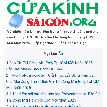
Với nhiều năm kinh nghiệm trong lĩnh vực thi công mái che,
cửa kính tại TP.HCM.Báo Giá Thi Công Mái Poly TpHCM
Mới Nhất 2025 – Lắp Đặt Nhanh, Bảo Hành Dài Hạn
Ẩn
Mục Lục
[
]
1
Báo Giá Thi Công Mái Poly TpHCM Mới Nhất 2025 –
Lắp Đặt Nhanh, Bảo Hành Dài Hạn
2
I. Mái Polycarbonate – Giải Pháp Lấy Sáng Hiện Đại
Cho Mọi Công Trình | Báo Giá Thi Công Mái Poly TpHCM
Mới Nhất 2025
3
1. Ưu điểm nổi bật của tấm lợp Polycarbonate: Báo Giá
Thi Công Mái Poly TpHCM Mới Nhất 2025
4
2. Các loại tấm lợp Polycarbonate phổ biến: