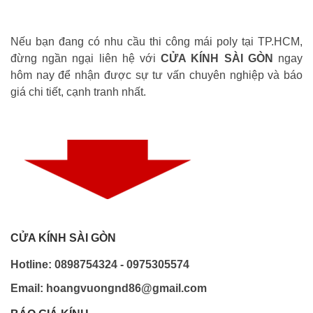
Nếu bạn đang có nhu cầu thi công mái poly tại TP.HCM,
đừng ngần ngại liên hệ với
CỬA KÍNH SÀI GÒN
ngay
hôm nay để nhận được sự tư vấn chuyên nghiệp và báo
giá chi tiết, cạnh tranh nhất.
CỬA KÍNH SÀI GÒN
Hotline: 0898754324 - 0975305574
Email: hoangvuongnd86@gmail.com