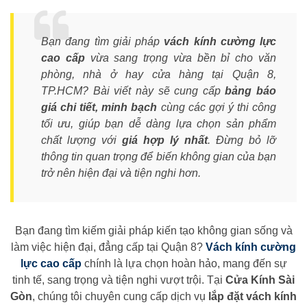
Bạn đang tìm giải pháp
vách kính cường lực
cao cấp
vừa sang trọng vừa bền bỉ cho văn
phòng, nhà ở hay cửa hàng tại Quận 8,
TP.HCM? Bài viết này sẽ cung cấp
bảng báo
giá chi tiết, minh bạch
cùng các gợi ý thi công
tối ưu, giúp bạn dễ dàng lựa chọn sản phẩm
chất lượng với
giá hợp lý nhất
. Đừng bỏ lỡ
thông tin quan trọng để biến không gian của bạn
trở nên hiện đại và tiện nghi hơn.
Bạn đang tìm kiếm giải pháp kiến tạo không gian sống và
làm việc hiện đại, đẳng cấp tại Quận 8?
Vách kính cường
lực cao cấp
chính là lựa chọn hoàn hảo, mang đến sự
tinh tế, sang trọng và tiện nghi vượt trội. Tại
Cửa Kính Sài
Gòn
, chúng tôi chuyên cung cấp dịch vụ
lắp đặt vách kính