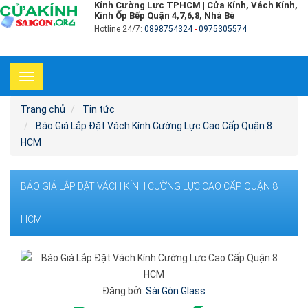
Kính Cường Lực TPHCM | Cửa Kính, Vách Kính,
Kính Ốp Bếp Quận 4,7,6,8, Nhà Bè
Hotline 24/7:
0898754324
-
0975305574
Toggle
navigation
Trang chủ
Tin tức
Báo Giá Lắp Đặt Vách Kính Cường Lực Cao Cấp Quận 8
HCM
BÁO GIÁ LẮP ĐẶT VÁCH KÍNH CƯỜNG LỰC CAO CẤP QUẬN 8
HCM
Đăng bởi:
Sài Gòn Glass