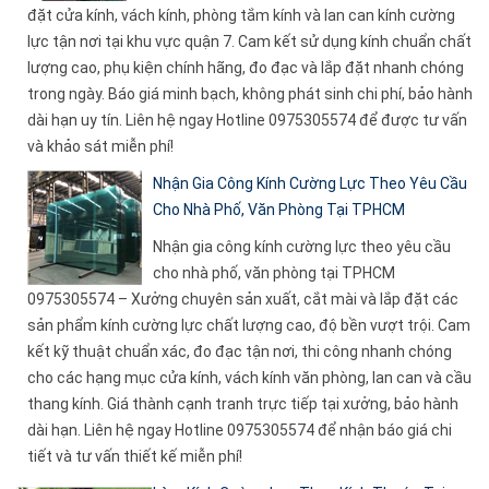
đặt cửa kính, vách kính, phòng tắm kính và lan can kính cường
lực tận nơi tại khu vực quận 7. Cam kết sử dụng kính chuẩn chất
lượng cao, phụ kiện chính hãng, đo đạc và lắp đặt nhanh chóng
trong ngày. Báo giá minh bạch, không phát sinh chi phí, bảo hành
dài hạn uy tín. Liên hệ ngay Hotline 0975305574 để được tư vấn
và khảo sát miễn phí!
Nhận Gia Công Kính Cường Lực Theo Yêu Cầu
Cho Nhà Phố, Văn Phòng Tại TPHCM
Nhận gia công kính cường lực theo yêu cầu
cho nhà phố, văn phòng tại TPHCM
0975305574 – Xưởng chuyên sản xuất, cắt mài và lắp đặt các
sản phẩm kính cường lực chất lượng cao, độ bền vượt trội. Cam
kết kỹ thuật chuẩn xác, đo đạc tận nơi, thi công nhanh chóng
cho các hạng mục cửa kính, vách kính văn phòng, lan can và cầu
thang kính. Giá thành cạnh tranh trực tiếp tại xưởng, bảo hành
dài hạn. Liên hệ ngay Hotline 0975305574 để nhận báo giá chi
tiết và tư vấn thiết kế miễn phí!