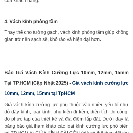
của khách hàng.
4. Vách kính phòng tắm
Thay thế cho tường gạch, vách kính phòng tắm giúp không
gian trở nên sạch sẽ, khô ráo và hiện đại hơn.
Báo Giá Vách Kính Cường Lực 10mm, 12mm, 15mm
Tại TP.HCM (Cập Nhật 2025) -
Giá vách kính cường lực
10mm, 12mm, 15mm tại TpHCM
Giá vách kính cường lực phụ thuộc vào nhiều yếu tố như
độ dày kính, loại kính, phụ kiện đi kèm, diện tích thi công,
độ phức tạp của thiết kế và địa điểm lắp đặt. Dưới đây là
bảng báo giá tham khảo các loại kính cường lực phổ biến