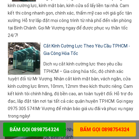
kính cường lực, kính mặt bàn, kính cửa sổ lấy liền tại nhà. Cam
kết thi công nhanh gọn, chính xác, thẩm mỹ cao với giá gốc tận
xưởng. Hỗ trợ lắp đặt mọi công trình từ nhà phố đến văn phòng
tại Bình Chánh. Gọi Mr Vượng ngay để được phục vụ thần tốc
24/7!
Cắt Kính Cường Lực Theo Yêu Cầu TPHCM -
Gia Công Hỏa Tốc
Dịch vụ cắt kính cường lực theo yêu cầu
TPHCM – Gia công hỏa tốc, độ chính xác
tuyệt đối từ Mr Vượng. Nhận cắt kính mặt bàn, vách ngăn, cửa
kính cường lực 8mm, 10mm, 12mm theo kích thước riêng. Cam
kết kính tôi chính hãng, độ bền cao, an toàn tuyệt đối. Hỗ trợ đo
đạc, lắp đặt tận nơi tại tất cả các quận huyện TP.HCM. Gọi ngay
0975 305 574 Mr Vượng để nhận báo giá ưu đãi và phục vụ ngay
trong ngày!
BẤM GỌI 0898754324
BẤM GỌI 0898754324
Cắt Kính 3ly Nhanh Tại Nhà - Phục Vụ Q4, Q7,
Q8, Bình Chánh