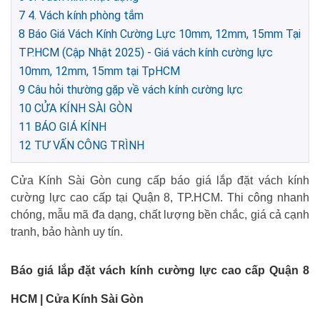
7
4. Vách kính phòng tắm
8
Báo Giá Vách Kính Cường Lực 10mm, 12mm, 15mm Tại
TP.HCM (Cập Nhật 2025) - Giá vách kính cường lực
10mm, 12mm, 15mm tại TpHCM
9
Câu hỏi thường gặp về vách kính cường lực
10
CỬA KÍNH SÀI GÒN
11
BÁO GIÁ KÍNH
12
TƯ VẤN CÔNG TRÌNH
Cửa Kính Sài Gòn cung cấp báo giá lắp đặt vách kính
cường lực cao cấp tại Quận 8, TP.HCM. Thi công nhanh
chóng, mẫu mã đa dạng, chất lượng bền chắc, giá cả cạnh
tranh, bảo hành uy tín.
Báo giá lắp đặt vách kính cường lực cao cấp Quận 8
HCM | Cửa Kính Sài Gòn