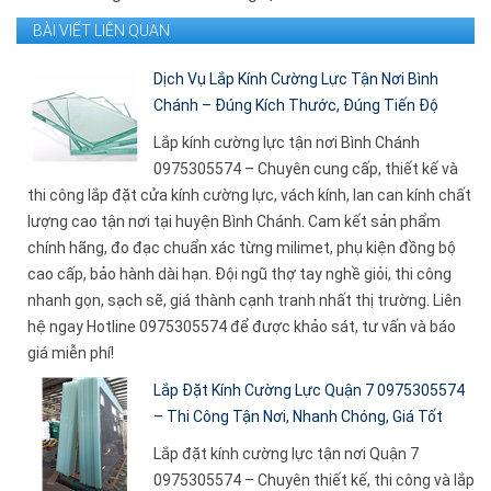
BÀI VIẾT LIÊN QUAN
Dịch Vụ Lắp Kính Cường Lực Tận Nơi Bình
Chánh – Đúng Kích Thước, Đúng Tiến Độ
Lắp kính cường lực tận nơi Bình Chánh
0975305574 – Chuyên cung cấp, thiết kế và
thi công lắp đặt cửa kính cường lực, vách kính, lan can kính chất
lượng cao tận nơi tại huyện Bình Chánh. Cam kết sản phẩm
chính hãng, đo đạc chuẩn xác từng milimet, phụ kiện đồng bộ
cao cấp, bảo hành dài hạn. Đội ngũ thợ tay nghề giỏi, thi công
nhanh gọn, sạch sẽ, giá thành cạnh tranh nhất thị trường. Liên
hệ ngay Hotline 0975305574 để được khảo sát, tư vấn và báo
giá miễn phí!
Lắp Đặt Kính Cường Lực Quận 7 0975305574
– Thi Công Tận Nơi, Nhanh Chóng, Giá Tốt
Lắp đặt kính cường lực tận nơi Quận 7
0975305574 – Chuyên thiết kế, thi công và lắp