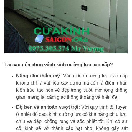
Tại sao nên chọn vách kính cường lực cao cấp?
Nâng tầm thẩm mỹ:
Vách kính cường lực cao cấp
không chỉ là vật liệu xây dựng mà còn là điểm nhấn
kiến trúc, tạo nên vẻ đẹp trong suốt, mở rộng không
gian, mang lại cảm giác thông thoáng và hiện đại.
Độ bền và an toàn vượt trội:
Với quy trình tôi luyện
ở nhiệt độ cao, kính cường lực có khả năng chịu lực,
chịu va đập, chống rung và sốc nhiệt tốt. Khi có sự
cố, kính sẽ vỡ thành các hạt nhỏ, không gây sát