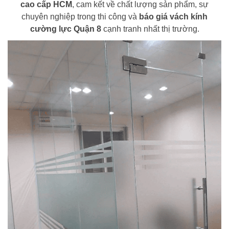
cao cấp HCM
, cam kết về chất lượng sản phẩm, sự
chuyên nghiệp trong thi công và
báo giá vách kính
cường lực Quận 8
cạnh tranh nhất thị trường.