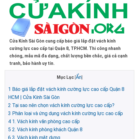
Cửa Kính Sài Gòn cung cấp báo giá lắp đặt vách kính
cường lực cao cấp tại Quận 8, TP.HCM. Thi công nhanh
chóng, mẫu mã đa dạng, chất lượng bền chắc, giá cả cạnh
tranh, bảo hành uy tín.
Ẩn
Mục Lục
[
]
1
Báo giá lắp đặt vách kính cường lực cao cấp Quận 8
HCM | Cửa Kính Sài Gòn
2
Tại sao nên chọn vách kính cường lực cao cấp?
3
Phân loại và ứng dụng vách kính cường lực cao cấp
4
1. Vách kính văn phòng cao cấp
5
2. Vách kính phòng khách Quận 8
6
3. Vách kính mặt dựng