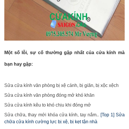
Một số lỗi, sự cố thường gặp nhất của cửa kính mà
bạn hay gặp:
Sửa cửa kính văn phòng bị xệ cánh, bị giãn, bị xộc xệch
Sửa cửa kính văn phòng đóng mở khó khăn
Sửa cửa kính kêu to khó chịu khi đóng mở
Sửa chữa, thay mới khóa cửa kính, tay nắm..
[Top 1] Sửa
chữa cửa kính cường lực bị xệ, bị kẹt tận nhà