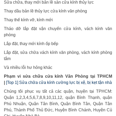
Sửa chữa, thay mới bản lề sàn cửa kính thủy lực
Thay dầu bản lề thủy lực cửa kính văn phòng
Thay thế kính vỡ, kính mới
Tháo dỡ lắp đặt vận chuyển cửa kính, vách kính văn
phòng
Lắp đặt, thay mới kính ốp bếp
Lắp đặt, sửa chữa vách kính văn phòng, vách kính phòng
tắm
Và nhiều lỗi hư hỏng khác
Phạm vi sửa chữa cửa kính Văn Phòng tại TPHCM
|
[Top 1] Sửa chữa cửa kính cường lực bị xệ, bị kẹt tận nhà
Chúng tôi phục vụ tất cả các quận, huyện tại TPHCM:
Quận 1,2,3,4,5,6,7,8,9,10,11,12, quận Bình Thạnh, quận
Phú Nhuận, Quận Tân Bình, Quận Bình Tân, Quận Tân
Phú, Thành Phố Thủ Đức, Huyện Bình Chánh, Huyện Củ