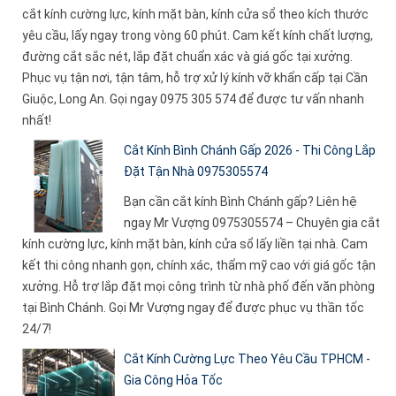
cắt kính cường lực, kính mặt bàn, kính cửa sổ theo kích thước
yêu cầu, lấy ngay trong vòng 60 phút. Cam kết kính chất lượng,
đường cắt sắc nét, lắp đặt chuẩn xác và giá gốc tại xưởng.
Phục vụ tận nơi, tận tâm, hỗ trợ xử lý kính vỡ khẩn cấp tại Cần
Giuộc, Long An. Gọi ngay 0975 305 574 để được tư vấn nhanh
nhất!
Cắt Kính Bình Chánh Gấp 2026 - Thi Công Lắp
Đặt Tận Nhà 0975305574
Bạn cần cắt kính Bình Chánh gấp? Liên hệ
ngay Mr Vượng 0975305574 – Chuyên gia cắt
kính cường lực, kính mặt bàn, kính cửa sổ lấy liền tại nhà. Cam
kết thi công nhanh gọn, chính xác, thẩm mỹ cao với giá gốc tận
xưởng. Hỗ trợ lắp đặt mọi công trình từ nhà phố đến văn phòng
tại Bình Chánh. Gọi Mr Vượng ngay để được phục vụ thần tốc
24/7!
Cắt Kính Cường Lực Theo Yêu Cầu TPHCM -
Gia Công Hỏa Tốc