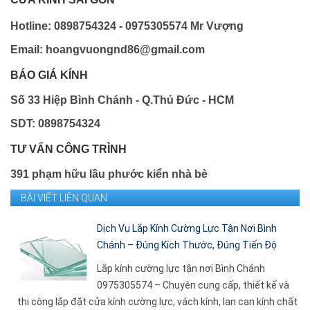
Hotline: 0898754324 - 0975305574 Mr Vượng
Email: hoangvuongnd86@gmail.com
BÁO GIÁ KÍNH
Số 33 Hiệp Bình Chánh - Q.Thủ Đức - HCM
SDT: 0898754324
TƯ VẤN CÔNG TRÌNH
391 phạm hữu lầu phước kiển nhà bè
BÀI VIẾT LIÊN QUAN
Dịch Vụ Lắp Kính Cường Lực Tận Nơi Bình
Chánh – Đúng Kích Thước, Đúng Tiến Độ
Lắp kính cường lực tận nơi Bình Chánh
0975305574 – Chuyên cung cấp, thiết kế và
thi công lắp đặt cửa kính cường lực, vách kính, lan can kính chất