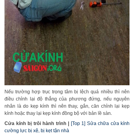
Nếu trường hợp trục trọng tâm bị lệch quá nhiều thì nên
điều chỉnh lại độ thẳng của phương đứng, nếu nguyên
nhân là do kẹp kính thì nên thay, gắn, căn chỉnh lại kẹp
kính hoặc thay lại kẹp kính đồng bộ với bản lề sàn.
Cửa kính bị trôi hành trình |
[Top 1] Sửa chữa cửa kính
cường lực bị xệ, bị kẹt tận nhà