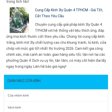
trong tích tắc!
Cung Cấp Kính 3ly Quận 4 TPHCM - Giá Tốt,
Cắt Theo Yêu Cầu
Chuyên cung cấp giải pháp kính 3ly Quận 4
TPHCM với hệ thống vật liệu thích ứng, đáp
ứng mọi kích thước cắt theo yêu cầu. Chúng tôi cung cấp kính
trắng, kính mờ 3ly chất lượng cao cho khung tranh, tủ kính, cửa
chớp với mức giá tốt nhất thị trường 2026. Cam kết gia công
chính xác, mài cạnh an toàn, giao hàng siêu tốc tận nơi tại các
phường Quận 4. Dịch vụ uy tín, tận tâm, có máy cắt hiện đại lấy
ngay trong ngày. Liên hệ báo giá ngay!
DANH MỤC CỬA KÍNH
Cửa nhôm kính
Vách kính