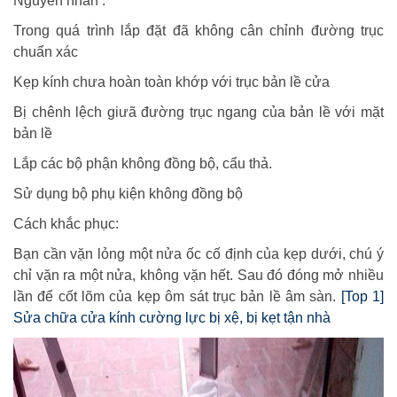
Nguyên nhân :
Trong quá trình lắp đặt đã không cân chỉnh đường trục
chuẩn xác
Kẹp kính chưa hoàn toàn khớp với trục bản lề cửa
Bị chênh lệch giưã đường trục ngang của bản lề với mặt
bản lề
Lắp các bộ phận không đồng bộ, cẩu thả.
Sử dụng bộ phụ kiện không đồng bộ
Cách khắc phục:
Bạn cần vặn lỏng một nửa ốc cố định của kẹp dưới, chú ý
chỉ vặn ra một nửa, không vặn hết. Sau đó đóng mở nhiều
lần để cốt lõm của kẹp ôm sát trục bản lề âm sàn.
[Top 1]
Sửa chữa cửa kính cường lực bị xệ, bị kẹt tận nhà