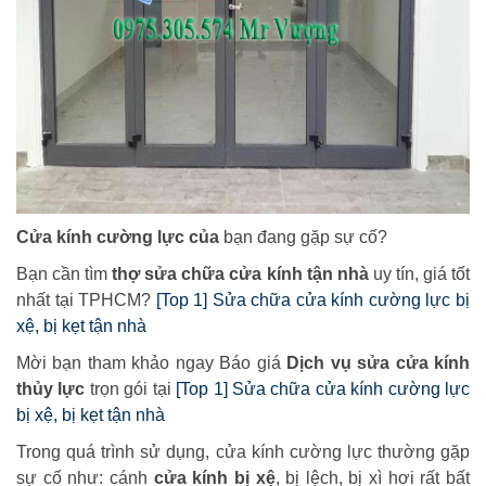
Cửa kính cường lực của
bạn đang gặp sự cố?
Bạn cần tìm
thợ sửa chữa cửa kính tận nhà
uy tín, giá tốt
nhất tại TPHCM?
[Top 1] Sửa chữa cửa kính cường lực bị
xệ, bị kẹt tận nhà
Mời bạn tham khảo ngay Báo giá
Dịch vụ sửa cửa kính
thủy lực
trọn gói tại
[Top 1] Sửa chữa cửa kính cường lực
bị xệ, bị kẹt tận nhà
Trong quá trình sử dụng, cửa kính cường lực thường gặp
sự cố như: cánh
cửa kính bị xệ
, bị lệch, bị xì hơi rất bất