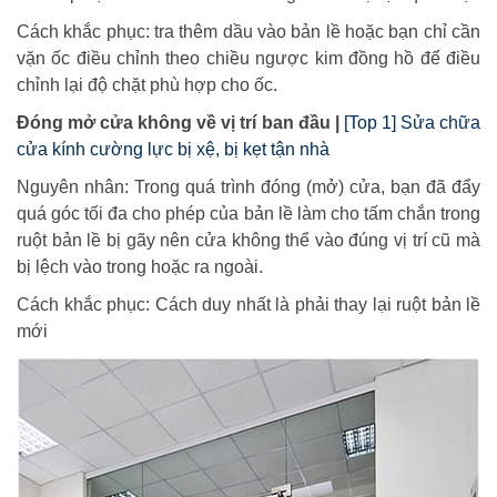
Cách khắc phục: tra thêm dầu vào bản lề hoặc bạn chỉ cần
vặn ốc điều chỉnh theo chiều ngược kim đồng hồ để điều
chỉnh lại độ chặt phù hợp cho ốc.
Đóng mở cửa không về vị trí ban đầu |
[Top 1] Sửa chữa
cửa kính cường lực bị xệ, bị kẹt tận nhà
Nguyên nhân: Trong quá trình đóng (mở) cửa, bạn đã đẩy
quá góc tối đa cho phép của bản lề làm cho tấm chắn trong
ruột bản lề bị gãy nên cửa không thể vào đúng vị trí cũ mà
bị lệch vào trong hoặc ra ngoài.
Cách khắc phục: Cách duy nhất là phải thay lại ruột bản lề
mới