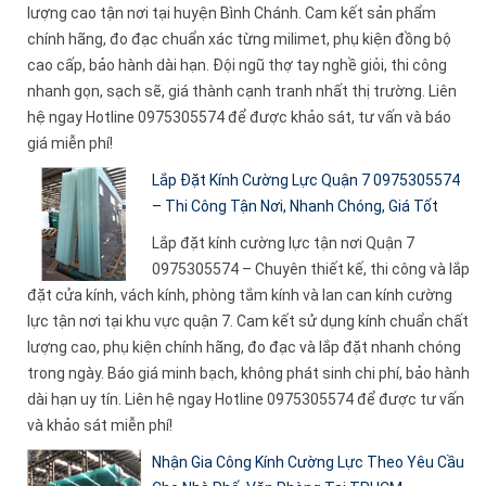
lượng cao tận nơi tại huyện Bình Chánh. Cam kết sản phẩm
chính hãng, đo đạc chuẩn xác từng milimet, phụ kiện đồng bộ
cao cấp, bảo hành dài hạn. Đội ngũ thợ tay nghề giỏi, thi công
nhanh gọn, sạch sẽ, giá thành cạnh tranh nhất thị trường. Liên
hệ ngay Hotline 0975305574 để được khảo sát, tư vấn và báo
giá miễn phí!
Lắp Đặt Kính Cường Lực Quận 7 0975305574
– Thi Công Tận Nơi, Nhanh Chóng, Giá Tốt
Lắp đặt kính cường lực tận nơi Quận 7
0975305574 – Chuyên thiết kế, thi công và lắp
đặt cửa kính, vách kính, phòng tắm kính và lan can kính cường
lực tận nơi tại khu vực quận 7. Cam kết sử dụng kính chuẩn chất
lượng cao, phụ kiện chính hãng, đo đạc và lắp đặt nhanh chóng
trong ngày. Báo giá minh bạch, không phát sinh chi phí, bảo hành
dài hạn uy tín. Liên hệ ngay Hotline 0975305574 để được tư vấn
và khảo sát miễn phí!
Nhận Gia Công Kính Cường Lực Theo Yêu Cầu