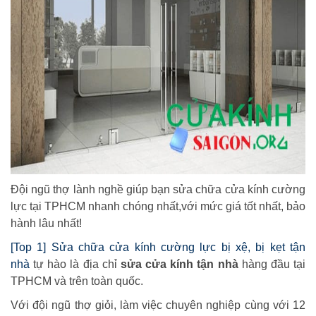
Đội ngũ thợ lành nghề giúp bạn sửa chữa cửa kính cường
lực tại TPHCM nhanh chóng nhất,với mức giá tốt nhất, bảo
hành lâu nhất!
[Top 1] Sửa chữa cửa kính cường lực bị xệ, bị kẹt tận
nhà
tự hào là địa chỉ
sửa cửa kính tận nhà
hàng đầu tại
TPHCM và trên toàn quốc.
Với đội ngũ thợ giỏi, làm việc chuyên nghiệp cùng với 12