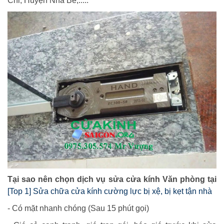
Chi, Huyện Nhà Bè,.....
Tại sao nên chọn dịch vụ sửa cửa kính Văn phòng tại
[Top 1] Sửa chữa cửa kính cường lực bị xệ, bị kẹt tận nhà
- Có mặt nhanh chóng (Sau 15 phút gọi)