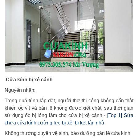
Cửa kính bị xệ cánh
Nguyên nhân:
Trong quá trình lắp đặt, người thợ thi công không cẩn thật
khiến ốc vít và bản lề không được xiết chặt, sau thời gian
sử dụng ốc bị lỏng làm cho cửa bị xệ cánh -
[Top 1] Sửa
chữa cửa kính cường lực bị xệ, bị kẹt tận nhà
Không thường xuyên vệ sinh, bảo dưỡng bản lề cửa kính