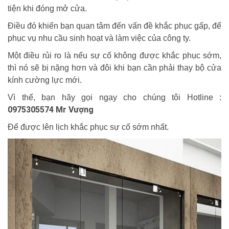
tiện khi đóng mở cửa.
Điều đó khiến bạn quan tâm đến vấn đề khắc phục gấp, để
phục vụ nhu cầu sinh hoạt và làm việc của công ty.
Một điều rủi ro là nếu sự cố không được khắc phục sớm,
thì nó sẽ bị nặng hơn và đôi khi bạn cần phải thay bộ cửa
kính cường lực mới.
Vì thế, bạn hãy gọi ngay cho chúng tôi Hotline :
0975305574 Mr Vượng
Để được lên lịch khắc phục sự cố sớm nhất.