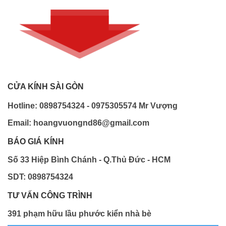
CỬA KÍNH SÀI GÒN
Hotline: 0898754324 - 0975305574 Mr Vượng
Email: hoangvuongnd86@gmail.com
BÁO GIÁ KÍNH
Số 33 Hiệp Bình Chánh - Q.Thủ Đức - HCM
SDT: 0898754324
TƯ VẤN CÔNG TRÌNH
391 phạm hữu lầu phước kiển nhà bè