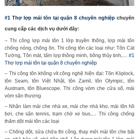
#1 Thợ lợp mái tôn tại quận 8 chuyên nghiệp
chuyên
cung cấp các dịch vụ dưới đây:
– Thi công lợp mái tôn 1 lớp truyền thống, lợp mái tôn
chống nóng, chống ồn. Thi công tôn các loại như: Tôn Cát
Tường, Tôn mát, tấm lợp thông minh, bông thủy tinh,…
#1
Thợ lợp mái tôn tại quận 8 chuyên nghiệp
– Thi công tôn không vít công nghệ hiện đại: Tôn Kliplock,
tôn Seam, tôn Việt Nhật, tôn Zamil, tôn Olympic, tôn
Austnam, tôn Bluescope. Thi công vòm che cửa sổ, mái
vòm sân thượng
– Nhận làm mái che nhà xe, mái che nhà kho, mái tôn hồ
bơi, che sân tennis, trạm chờ xe bus,… Thi công chống
thấm dột mái tôn các loại
– Chống dột, sửa chữa thi công, thay mới mái tôn che bãi