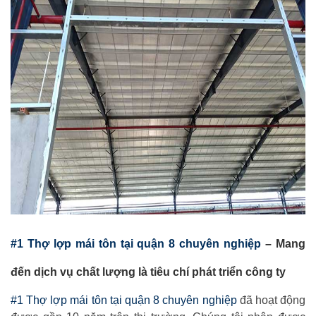
#1 Thợ lợp mái tôn tại quận 8 chuyên nghiệp
– Mang
đến dịch vụ chất lượng là tiêu chí phát triển công ty
#1 Thợ lợp mái tôn tại quận 8 chuyên nghiệp
đã hoạt động