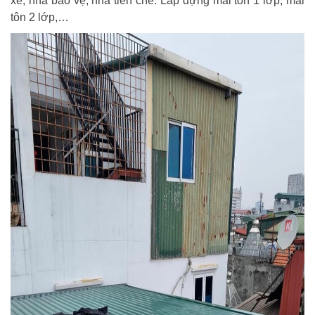
xe, nhà bảo vệ, nhà tiền chế. Lắp dựng mái tôn 1 lớp, mái
tôn 2 lớp,…