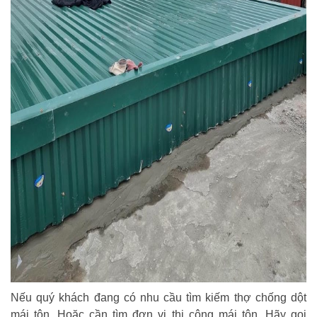
Nếu quý khách đang có nhu cầu tìm kiếm thợ chống dột
mái tôn. Hoặc cần tìm đơn vị thi công mái tôn. Hãy gọi