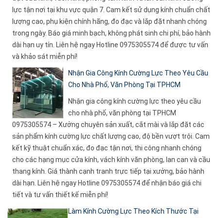
lực tận nơi tại khu vực quận 7. Cam kết sử dụng kính chuẩn chất
lượng cao, phụ kiện chính hãng, đo đạc và lắp đặt nhanh chóng
trong ngày. Báo giá minh bạch, không phát sinh chi phí, bảo hành
dài hạn uy tín. Liên hệ ngay Hotline 0975305574 để được tư vấn
và khảo sát miễn phí!
Nhận Gia Công Kính Cường Lực Theo Yêu Cầu
Cho Nhà Phố, Văn Phòng Tại TPHCM
Nhận gia công kính cường lực theo yêu cầu
cho nhà phố, văn phòng tại TPHCM
0975305574 – Xưởng chuyên sản xuất, cắt mài và lắp đặt các
sản phẩm kính cường lực chất lượng cao, độ bền vượt trội. Cam
kết kỹ thuật chuẩn xác, đo đạc tận nơi, thi công nhanh chóng
cho các hạng mục cửa kính, vách kính văn phòng, lan can và cầu
thang kính. Giá thành cạnh tranh trực tiếp tại xưởng, bảo hành
dài hạn. Liên hệ ngay Hotline 0975305574 để nhận báo giá chi
tiết và tư vấn thiết kế miễn phí!
Làm Kính Cường Lực Theo Kích Thước Tại