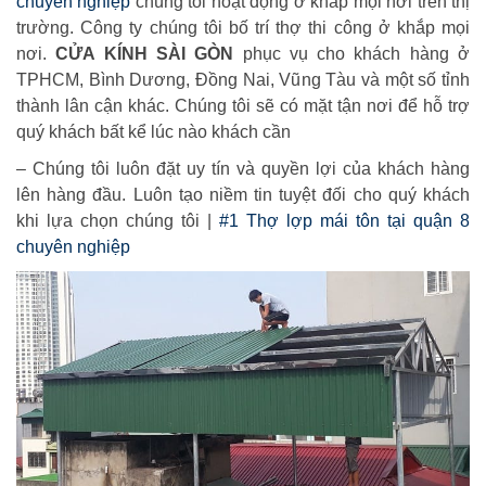
chuyên nghiệp
chúng tôi hoạt động ở khắp mọi nơi trên thị
trường. Công ty chúng tôi bố trí thợ thi công ở khắp mọi
nơi.
CỬA KÍNH SÀI GÒN
phục vụ cho khách hàng ở
TPHCM, Bình Dương, Đồng Nai, Vũng Tàu và một số tỉnh
thành lân cận khác. Chúng tôi sẽ có mặt tận nơi để hỗ trợ
quý khách bất kể lúc nào khách cần
– Chúng tôi luôn đặt uy tín và quyền lợi của khách hàng
lên hàng đầu. Luôn tạo niềm tin tuyệt đối cho quý khách
khi lựa chọn chúng tôi |
#1 Thợ lợp mái tôn tại quận 8
chuyên nghiệp