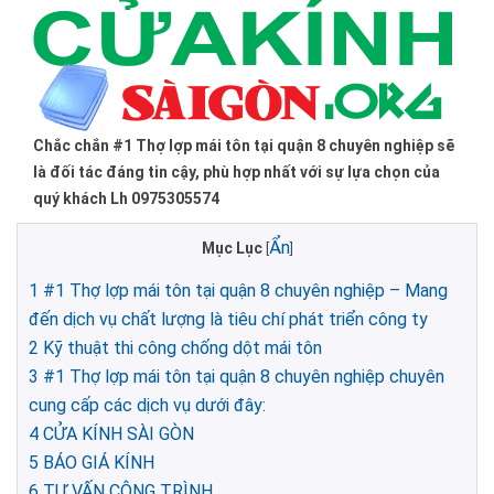
Chắc chắn #1 Thợ lợp mái tôn tại quận 8 chuyên nghiệp sẽ
là đối tác đáng tin cậy, phù hợp nhất với sự lựa chọn của
quý khách Lh 0975305574
Ẩn
Mục Lục
[
]
1
#1 Thợ lợp mái tôn tại quận 8 chuyên nghiệp – Mang
đến dịch vụ chất lượng là tiêu chí phát triển công ty
2
Kỹ thuật thi công chống dột mái tôn
3
#1 Thợ lợp mái tôn tại quận 8 chuyên nghiệp chuyên
cung cấp các dịch vụ dưới đây:
4
CỬA KÍNH SÀI GÒN
5
BÁO GIÁ KÍNH
6
TƯ VẤN CÔNG TRÌNH