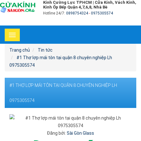
Kính Cường Lực TPHCM | Cửa Kính, Vách Kính,
Kính Ốp Bếp Quận 4,7,6,8, Nhà Bè
Hotline 24/7:
0898754324
-
0975305574
Toggle
navigation
Trang chủ
Tin tức
#1 Thợ lợp mái tôn tại quận 8 chuyên nghiệp Lh
0975305574
#1 THỢ LỢP MÁI TÔN TẠI QUẬN 8 CHUYÊN NGHIỆP LH
0975305574
Đăng bởi:
Sài Gòn Glass