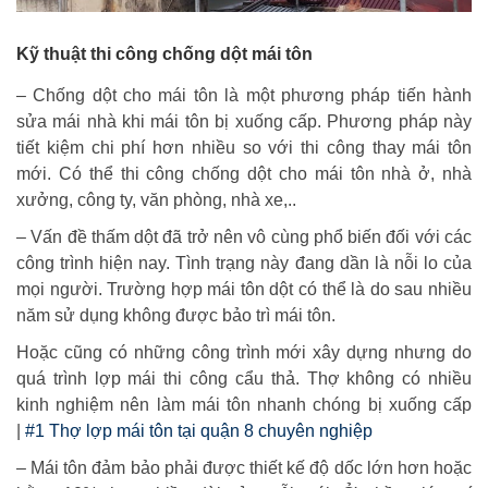
Kỹ thuật thi công chống dột mái tôn
– Chống dột cho mái tôn là một phương pháp tiến hành
sửa mái nhà khi mái tôn bị xuống cấp. Phương pháp này
tiết kiệm chi phí hơn nhiều so với thi công thay mái tôn
mới. Có thể thi công chống dột cho mái tôn nhà ở, nhà
xưởng, công ty, văn phòng, nhà xe,..
– Vấn đề thấm dột đã trở nên vô cùng phổ biến đối với các
công trình hiện nay. Tình trạng này đang dần là nỗi lo của
mọi người. Trường hợp mái tôn dột có thể là do sau nhiều
năm sử dụng không được bảo trì mái tôn.
Hoặc cũng có những công trình mới xây dựng nhưng do
quá trình lợp mái thi công cẩu thả. Thợ không có nhiều
kinh nghiệm nên làm mái tôn nhanh chóng bị xuống cấp
|
#1 Thợ lợp mái tôn tại quận 8 chuyên nghiệp
– Mái tôn đảm bảo phải được thiết kế độ dốc lớn hơn hoặc