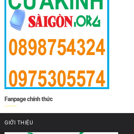
Fanpage chính thức
GIỚI THIỆU