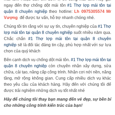
ngay đến thợ chống dột mái tôn
#1 Thợ lợp mái tôn tại
quận 8 chuyên nghiệp
theo hotline:
Lh 0975305574 Mr
Vượng
để được tư vấn, hỗ trợ nhanh chóng nhé.
Chúng tôi tin rằng với sự uy tín, chuyên nghiệp của
#1 Thợ
lợp mái tôn tại quận 8 chuyên nghiệp
suốt nhiều năm qua.
Chắc chắn
#1 Thợ lợp mái tôn tại quận 8 chuyên
nghiệp
sẽ là đối tác đáng tin cậy, phù hợp nhất với sự lựa
chọn của quý khách
Bên cạnh dịch vụ chống dột mái tôn.
#1 Thợ lợp mái tôn tại
quận 8 chuyên nghiệp
còn chuyên nhận xây dựng, sửa
chữa, cải tạo, nâng cấp công trình. Nhận cơi nới nền, nâng
tầng, mở rộng không gian. Cung cấp nhiều dịch vụ khác
theo yêu cầu của khách hàng. Hãy đến với chúng tôi để
được trải nghiệm những dịch vụ tốt nhất nhé
Hãy để chúng tôi thay bạn mang đến vẻ đẹp, sự bền bỉ
cho những công trình kiến trúc của bạn!