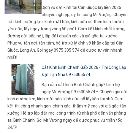
Dịch vụ cắt kính tại Cần Giuộc lấy liền 2026
chuyên nghiệp, uy tín cùng Mr Vượng. Chuyên
cắt kính cường lực, kính mặt bàn, kính cửa sổ theo kích thước
yêu cầu, lấy ngay trong vòng 60 phút. Cam kết kính chất lượng,
đường cắt sắc nét, lắp đặt chuẩn xác và giá gốc tại xưởng.
Phục vụ tận nơi, tận tâm, hỗ trợ xử lý kính vỡ khẩn cấp tại Cần
Giuộc, Long An. Gọi ngay 0975 305 574 để được tư vấn nhanh
nhất!
Cắt Kính Bình Chánh Gấp 2026 - Thi Công Lắp
Đặt Tận Nhà 0975305574
Bạn cần cắt kính Bình Chánh gấp? Liên hệ
ngay Mr Vượng 0975305574 – Chuyên gia cắt
kính cường lực, kính mặt bàn, kính cửa sổ lấy liền tại nhà. Cam
kết thi công nhanh gọn, chính xác, thẩm mỹ cao với giá gốc tận
xưởng. Hỗ trợ lắp đặt mọi công trình từ nhà phố đến văn phòng
tại Bình Chánh. Gọi Mr Vượng ngay để được phục vụ thần tốc
24/7!