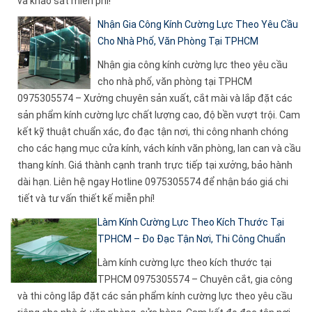
và khảo sát miễn phí!
Nhận Gia Công Kính Cường Lực Theo Yêu Cầu
Cho Nhà Phố, Văn Phòng Tại TPHCM
Nhận gia công kính cường lực theo yêu cầu
cho nhà phố, văn phòng tại TPHCM
0975305574 – Xưởng chuyên sản xuất, cắt mài và lắp đặt các
sản phẩm kính cường lực chất lượng cao, độ bền vượt trội. Cam
kết kỹ thuật chuẩn xác, đo đạc tận nơi, thi công nhanh chóng
cho các hạng mục cửa kính, vách kính văn phòng, lan can và cầu
thang kính. Giá thành cạnh tranh trực tiếp tại xưởng, bảo hành
dài hạn. Liên hệ ngay Hotline 0975305574 để nhận báo giá chi
tiết và tư vấn thiết kế miễn phí!
Làm Kính Cường Lực Theo Kích Thước Tại
TPHCM – Đo Đạc Tận Nơi, Thi Công Chuẩn
Làm kính cường lực theo kích thước tại
TPHCM 0975305574 – Chuyên cắt, gia công
và thi công lắp đặt các sản phẩm kính cường lực theo yêu cầu