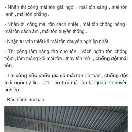
- Nhận thi công mái tôn giả ngói , mái tôn sáng , mái tôn
lạnh , mái tôn phẳng .
- Nhận thi công mái tôn cách nhiệt , mái tôn chống nóng ,
mái tôn cách âm , mái tôn truyền thống .
- Nhận tư vấn thiết kế mái tôn chuyên nghiệp nhất .
- Thi công làm hàng rào che tôn , vách ngăn tôn chống
trộm , làm máng xối mái tôn , thay tôn mới ,
chống dột mái
tôn
.
-
Thi công sữa chữa gia cố mái tôn
an toàn ,
chống dột
mái ngói
uy tín .
#1 Thợ lợp mái tôn tại quận 7 chuyên
nghiệp
- Bảo hành dài hạn .