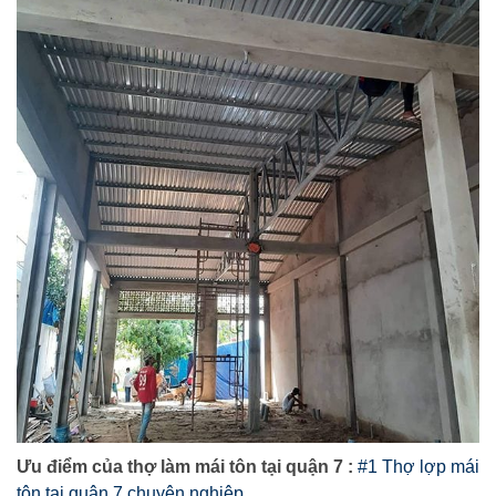
Ưu điểm của thợ làm mái tôn tại quận 7 :
#1 Thợ lợp mái
tôn tại quận 7 chuyên nghiệp