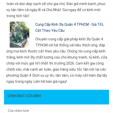
toàn và dọn dẹp sạch sẽ cho gia chủ. Báo giá minh bạch, phục
vụ tận tâm cả ngày lễ và Chủ Nhật. Gọi ngay để có kính mới
trong tích tắc!
Cung Cấp Kính 3ly Quận 4 TPHCM - Giá Tốt,
Cắt Theo Yêu Cầu
Chuyên cung cấp giải pháp kính 3ly Quận 4
TPHCM với hệ thống vật liệu thích ứng, đáp
ứng mọi kích thước cắt theo yêu cầu. Chúng tôi cung cấp kính
trắng, kính mờ 3ly chất lượng cao cho khung tranh, tủ kính, cửa
chớp với mức giá tốt nhất thị trường 2026. Cam kết gia công
chính xác, mài cạnh an toàn, giao hàng siêu tốc tận nơi tại các
phường Quận 4. Dịch vụ uy tín, tận tâm, có máy cắt hiện đại lấy
ngay trong ngày. Liên hệ báo giá ngay!
DANH MỤC CỬA KÍNH
Cửa nhôm kính