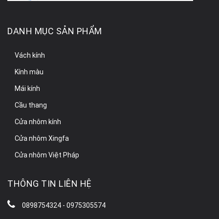
DANH MỤC SẢN PHẨM
Vách kính
Kính màu
Mái kính
Cầu thang
Cửa nhôm kính
Cửa nhôm Xingfa
Cửa nhôm Việt Pháp
THÔNG TIN LIÊN HỆ
0898754324 - 0975305574