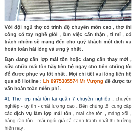
Với đội ngũ thợ có trình độ chuyên môn cao , thợ thi
công có tay nghề giỏi , làm việc cẩn thận , tỉ mỉ , có
trách nhiệm sẽ mang đến cho quý khách một dịch vụ
hoàn toàn hài lòng và ưng ý nhất .
Bạn đang cần lợp mái tôn hoặc đang cần thay mới ,
sữa chữa mái tôn hãy liên hệ ngay cho bên chúng tôi
để được phục vụ tốt nhất . Mọi chi tiết vui lòng liên hệ
qua số Hotline :
Lh 0975305574 Mr Vượng
để được tư
vấn hoàn toàn miễn phí .
#1 Thợ lợp mái tôn tại quận 7 chuyên nghiệp
,
chuyên
nghiệp - uy tín - chất lượng cao
.
Bên chúng tôi cung cấp
các
dịch vụ làm lợp mái tôn
, mai che tôn , máng xối ,
hàng rào tôn , mái ngói giá cả cạnh tranh nhất thị trường
hiện nay .