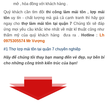
mở , hòa đồng với khách hàng .
​Quý khách cần tìm đội
thi công làm mái tôn , lợp mái
tôn
uy tín - chất lượng mà giá cả cạnh tranh thì hãy gọi
ngay cho
thợ làm mái tôn tại quận 7
Chúng tôi sẽ đáp
ứng mọi yêu cầu khắc khe nhất về mặt kĩ thuật cũng như
thẩm mỹ của quý khách hàng đưa ra .
Hotline :
Lh
0975305574 Mr Vượng
#1 Thợ lợp mái tôn tại quận 7 chuyên nghiệp
Hãy để chúng tôi thay bạn mang đến vẻ đẹp, sự bền bỉ
cho những công trình kiến trúc của bạn!