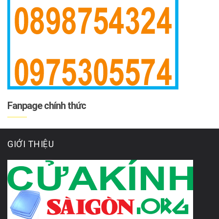
Fanpage chính thức
GIỚI THIỆU