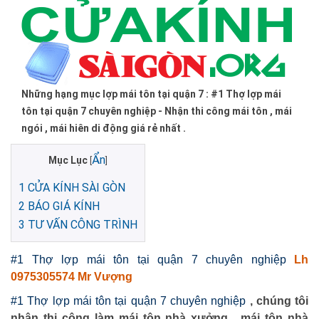
Những hạng mục lợp mái tôn tại quận 7 : #1 Thợ lợp mái
tôn tại quận 7 chuyên nghiệp - Nhận thi công mái tôn , mái
ngói , mái hiên di động giá rẻ nhất .
Ẩn
Mục Lục
[
]
1
CỬA KÍNH SÀI GÒN
2
BÁO GIÁ KÍNH
3
TƯ VẤN CÔNG TRÌNH
#1 Thợ lợp mái tôn tại quận 7 chuyên nghiệp
Lh
0975305574 Mr Vượng
#1 Thợ lợp mái tôn tại quận 7 chuyên nghiệp
, chúng tôi
nhận thi công làm mái tôn nhà xưởng , mái tôn nhà