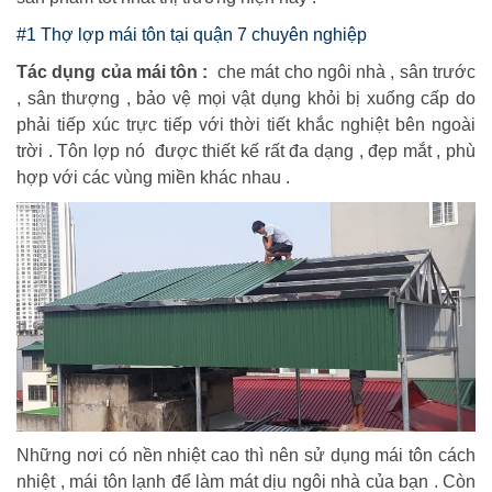
#1 Thợ lợp mái tôn tại quận 7 chuyên nghiệp
Tác dụng của mái tôn :
che mát cho ngôi nhà , sân trước
, sân thượng , bảo vệ mọi vật dụng khỏi bị xuống cấp do
phải tiếp xúc trực tiếp với thời tiết khắc nghiệt bên ngoài
trời . Tôn lợp nó được thiết kế rất đa dạng , đẹp mắt , phù
hợp với các vùng miền khác nhau .
Những nơi có nền nhiệt cao thì nên sử dụng mái tôn cách
nhiệt , mái tôn lạnh để làm mát dịu ngôi nhà của bạn . Còn