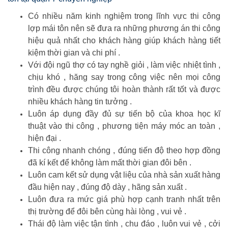
Có nhiều năm kinh nghiệm trong lĩnh vực thi công
lợp mái tôn nên sẽ đưa ra những phương án thi công
hiệu quả nhất cho khách hàng giúp khách hàng tiết
kiệm thời gian và chi phí .
Với đội ngũ thợ có tay nghề giỏi , làm việc nhiệt tình ,
chịu khó , hăng say trong công việc nên mọi công
trình đều được chúng tôi hoàn thành rất tốt và được
nhiều khách hàng tin tưởng .
Luôn áp dụng đầy đủ sự tiến bộ của khoa học kĩ
thuật vào thi công , phương tiện máy móc an toàn ,
hiện đại .
Thi công nhanh chóng , đúng tiến độ theo hợp đồng
đã kí kết để không làm mất thời gian đôi bên .
Luôn cam kết sử dụng vật liệu của nhà sản xuất hàng
đầu hiện nay , đúng độ dày , hãng sản xuất .
Luôn đưa ra mức giá phù hợp cạnh tranh nhất trên
thị trường để đôi bên cùng hài lòng , vui vẻ .
Thái độ làm việc tận tình , chu đáo , luôn vui vẻ , cởi