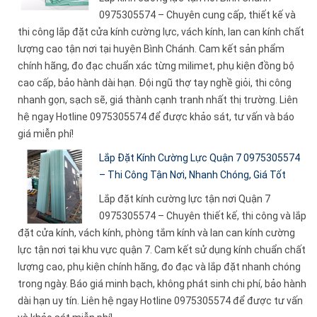
0975305574 – Chuyên cung cấp, thiết kế và
thi công lắp đặt cửa kính cường lực, vách kính, lan can kính chất
lượng cao tận nơi tại huyện Bình Chánh. Cam kết sản phẩm
chính hãng, đo đạc chuẩn xác từng milimet, phụ kiện đồng bộ
cao cấp, bảo hành dài hạn. Đội ngũ thợ tay nghề giỏi, thi công
nhanh gọn, sạch sẽ, giá thành cạnh tranh nhất thị trường. Liên
hệ ngay Hotline 0975305574 để được khảo sát, tư vấn và báo
giá miễn phí!
Lắp Đặt Kính Cường Lực Quận 7 0975305574
– Thi Công Tận Nơi, Nhanh Chóng, Giá Tốt
Lắp đặt kính cường lực tận nơi Quận 7
0975305574 – Chuyên thiết kế, thi công và lắp
đặt cửa kính, vách kính, phòng tắm kính và lan can kính cường
lực tận nơi tại khu vực quận 7. Cam kết sử dụng kính chuẩn chất
lượng cao, phụ kiện chính hãng, đo đạc và lắp đặt nhanh chóng
trong ngày. Báo giá minh bạch, không phát sinh chi phí, bảo hành
dài hạn uy tín. Liên hệ ngay Hotline 0975305574 để được tư vấn