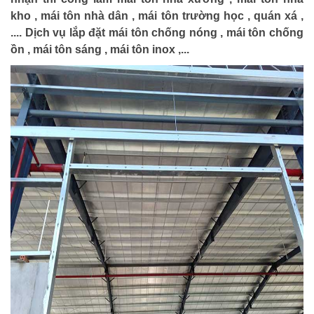
kho , mái tôn nhà dân , mái tôn trường học , quán xá ,
.... Dịch vụ lắp đặt mái tôn chống nóng , mái tôn chống
ồn , mái tôn sáng , mái tôn inox ,...