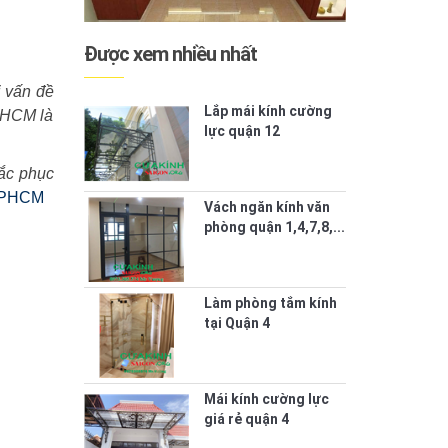
Được xem nhiều nhất
 vấn đề
Lắp mái kính cường
9 HCM là
lực quận 12
ắc phục
 TPHCM
Vách ngăn kính văn
phòng quận 1,4,7,8,...
Làm phòng tắm kính
tại Quận 4
Mái kính cường lực
giá rẻ quận 4