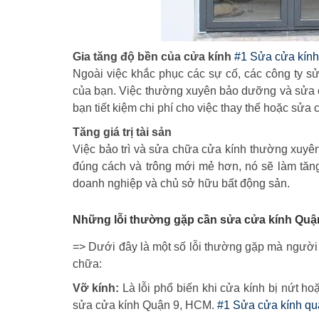
Gia tăng độ bền của cửa kính
#1 Sửa cửa kín
Ngoài việc khắc phục các sự cố, các công ty s
của bạn. Việc thường xuyên bảo dưỡng và sửa ch
bạn tiết kiệm chi phí cho việc thay thế hoặc sửa
Tăng giá trị tài sản
Việc bảo trì và sửa chữa cửa kính thường xuyên 
đúng cách và trông mới mẻ hơn, nó sẽ làm tăng 
doanh nghiệp và chủ sở hữu bất động sản.
Những lỗi thường gặp cần sửa cửa kính Quậ
=> Dưới đây là một số lỗi thường gặp mà người
chữa:
Vỡ kính:
Là lỗi phổ biến khi cửa kính bị nứt h
sửa cửa kính Quận 9, HCM.
#1 Sửa cửa kính q