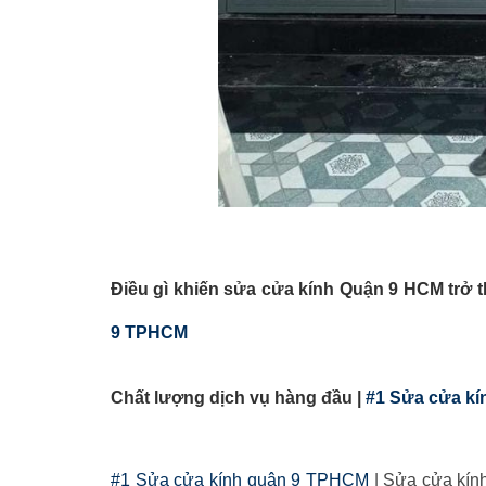
Điều gì khiến sửa cửa kính Quận 9 HCM trở
9 TPHCM
Chất lượng dịch vụ hàng đầu |
#1 Sửa cửa k
#1 Sửa cửa kính quận 9 TPHCM
| Sửa cửa kín