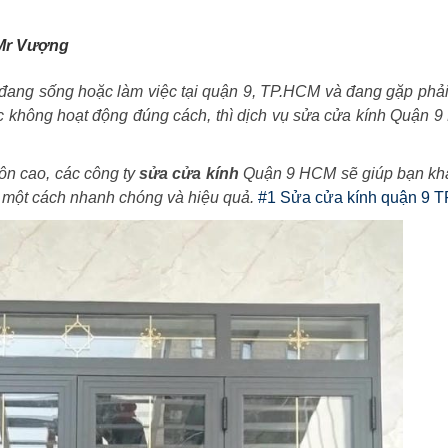
Mr Vượng
đang sống hoặc làm việc tại quận 9, TP.HCM và đang gặp phải
ặc không hoạt động đúng cách, thì dịch vụ sửa cửa kính Quận 
ôn cao, các công ty
sửa cửa kính
Quận 9 HCM sẽ giúp bạn kh
h một cách nhanh chóng và hiệu quả.
#1 Sửa cửa kính quận 9