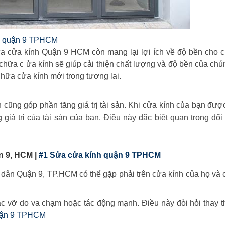
h quận 9 TPHCM
ửa cửa kính Quận 9 HCM còn mang lại lợi ích về độ bền cho 
ữa c ửa kính sẽ giúp cải thiện chất lượng và độ bền của chú
 chữa cửa kính mới trong tương lai.
cũng góp phần tăng giá trị tài sản. Khi cửa kính của bạn được
giá trị của tài sản của bạn. Điều này đặc biệt quan trọng đối
n 9, HCM |
#1 Sửa cửa kính quận 9 TPHCM
 dân Quận 9, TP.HCM có thể gặp phải trên cửa kính của họ và
oặc vỡ do va chạm hoặc tác động mạnh. Điều này đòi hỏi thay 
uận 9 TPHCM