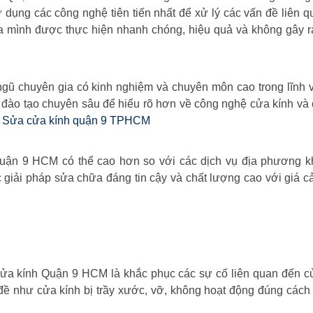
 dụng các công nghệ tiên tiến nhất để xử lý các vấn đề liên 
a mình được thực hiện nhanh chóng, hiệu quả và không gây r
gũ chuyên gia có kinh nghiệm và chuyên môn cao trong lĩnh 
, đào tạo chuyên sâu để hiểu rõ hơn về công nghệ cửa kính và 
 Sửa cửa kính quận 9 TPHCM
uận 9 HCM có thể cao hơn so với các dịch vụ địa phương kh
c giải pháp sửa chữa đáng tin cậy và chất lượng cao với giá c
 cửa kính Quận 9 HCM là khắc phục các sự cố liên quan đến c
đề như cửa kính bị trầy xước, vỡ, không hoạt động đúng cách