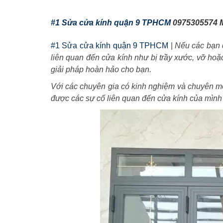
#1 Sửa cửa kính quận 9 TPHCM
0975305574 
#1 Sửa cửa kính quận 9 TPHCM
|
Nếu các bạn 
liên quan đến cửa kính như bị trầy xước, vỡ ho
giải pháp hoàn hảo cho bạn.
Với các chuyên gia có kinh nghiệm và chuyên m
được các sự cố liên quan đến cửa kính của mìn