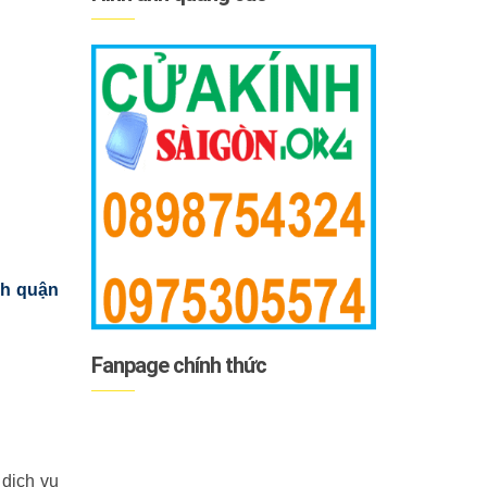
nh quận
Fanpage chính thức
dịch vụ