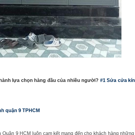
 thành lựa chọn hàng đầu của nhiều người?
#1 Sửa cửa kí
ính quận 9 TPHCM
h Quận 9 HCM luôn cam kết mang đến cho khách hàng những 