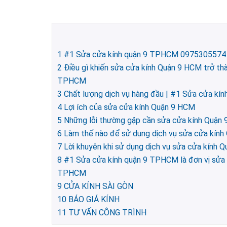
1
#1 Sửa cửa kính quận 9 TPHCM 0975305574
2
Điều gì khiến sửa cửa kính Quận 9 HCM trở th
TPHCM
3
Chất lượng dịch vụ hàng đầu | #1 Sửa cửa k
4
Lợi ích của sửa cửa kính Quận 9 HCM
5
Những lỗi thường gặp cần sửa cửa kính Quận
6
Làm thế nào để sử dụng dịch vụ sửa cửa kín
7
Lời khuyên khi sử dụng dịch vụ sửa cửa kính
8
#1 Sửa cửa kính quận 9 TPHCM là đơn vị sửa 
TPHCM
9
CỬA KÍNH SÀI GÒN
10
BÁO GIÁ KÍNH
11
TƯ VẤN CÔNG TRÌNH