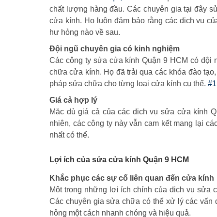
chất lượng hàng đầu. Các chuyên gia tại đây sử
cửa kính. Họ luôn đảm bảo rằng các dịch vụ củ
hư hỏng nào về sau.
Đội ngũ chuyên gia có kinh nghiệm
Các công ty sửa cửa kính Quận 9 HCM có đội n
chữa cửa kính. Họ đã trải qua các khóa đào tạo
pháp sửa chữa cho từng loại cửa kính cụ thể.
#1
Giá cả hợp lý
Mặc dù giá cả của các dịch vụ sửa cửa kính Q
nhiên, các công ty này vẫn cam kết mang lại cá
nhất có thể.
Lợi ích của sửa cửa kính Quận 9 HCM
Khắc phục các sự cố liên quan đến cửa kính
Một trong những lợi ích chính của dịch vụ sửa
Các chuyên gia sửa chữa có thể xử lý các vấn 
hỏng một cách nhanh chóng và hiệu quả.