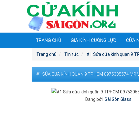
TRANG CHỦ
GIÁ KÍNH CƯỜNG LỰC
CỬA 
Trang chủ
Tin tức
#1 Sửa cửa kính quận 9 
#1 SỬA CỬA KÍNH QUẬN 9 TPHCM 0975305574 MR
Đăng bởi:
Sài Gòn Glass