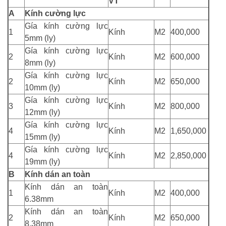
VT
A
Kính cường lực
Gía kính cường lực
1
Kính
M2
400,000
5mm (ly)
Gía kính cường lực
2
Kính
M2
600,000
8mm (ly)
Gía kính cường lực
2
Kính
M2
650,000
10mm (ly)
Gía kính cường lực
3
Kính
M2
800,000
12mm (ly)
Gía kính cường lực
4
Kính
M2
1,650,000
15mm (ly)
Gía kính cường lực
4
Kính
M2
2,850,000
19mm (ly)
B
Kính dán an toàn
Kính dán an toàn
1
Kính
M2
400,000
6.38mm
Kính dán an toàn
2
Kính
M2
650,000
8.38mm