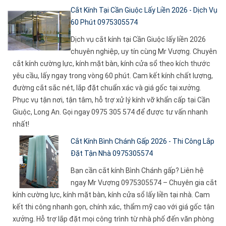
Cắt Kính Tại Cần Giuộc Lấy Liền 2026 - Dịch Vụ
60 Phút 0975305574
Dịch vụ cắt kính tại Cần Giuộc lấy liền 2026
chuyên nghiệp, uy tín cùng Mr Vượng. Chuyên
cắt kính cường lực, kính mặt bàn, kính cửa sổ theo kích thước
yêu cầu, lấy ngay trong vòng 60 phút. Cam kết kính chất lượng,
đường cắt sắc nét, lắp đặt chuẩn xác và giá gốc tại xưởng.
Phục vụ tận nơi, tận tâm, hỗ trợ xử lý kính vỡ khẩn cấp tại Cần
Giuộc, Long An. Gọi ngay 0975 305 574 để được tư vấn nhanh
nhất!
Cắt Kính Bình Chánh Gấp 2026 - Thi Công Lắp
Đặt Tận Nhà 0975305574
Bạn cần cắt kính Bình Chánh gấp? Liên hệ
ngay Mr Vượng 0975305574 – Chuyên gia cắt
kính cường lực, kính mặt bàn, kính cửa sổ lấy liền tại nhà. Cam
kết thi công nhanh gọn, chính xác, thẩm mỹ cao với giá gốc tận
xưởng. Hỗ trợ lắp đặt mọi công trình từ nhà phố đến văn phòng