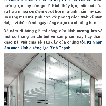
#1 Nhận làm vách kính cường lực Bình Thạnh
|
Kính
cường lực hay còn gọi là Kính thủy lực, một loại cửa
sở hữu nhiều ưu điểm vượt trội như tính thẩm mỹ cao,
đa dạng mẫu mã, phù hợp với phong cách thiết kế hiện
đại,… vì thế mà nó ngày càng được ưa chuộng hơn.
Để nắm rõ bảng giá thi công cửa kính cường lực và
một số thông tin chi tiết về sản phẩm này hãy tham
khảo bài viết chia sẻ sau đây của chúng tôi.
#1 Nhận
làm vách kính cường lực Bình Thạnh