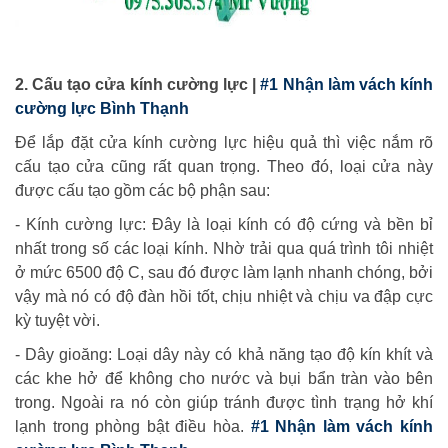
2. Cấu tạo cửa kính cường lực |
#1 Nhận làm vách kính
cường lực Bình Thạnh
Để lắp đặt cửa kính cường lực hiệu quả thì việc nắm rõ
cấu tạo cửa cũng rất quan trọng. Theo đó, loại cửa này
được cấu tạo gồm các bộ phận sau:
- Kính cường lực: Đây là loại kính có độ cứng và bền bỉ
nhất trong số các loại kính. Nhờ trải qua quá trình tôi nhiệt
ở mức 6500 độ C, sau đó được làm lạnh nhanh chóng, bởi
vậy mà nó có độ đàn hồi tốt, chịu nhiệt và chịu va đập cực
kỳ tuyệt vời.
- Dây gioăng: Loại dây này có khả năng tạo độ kín khít và
các khe hở để không cho nước và bụi bẩn tràn vào bên
trong. Ngoài ra nó còn giúp tránh được tình trạng hở khí
lạnh trong phòng bật điều hòa.
#1 Nhận làm vách kính