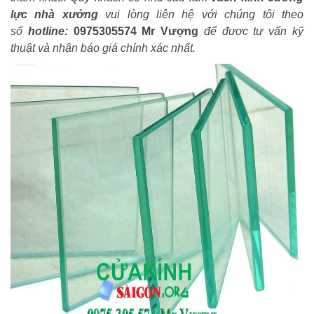
lực nhà xưởng
vui lòng liên hệ với chúng tôi theo
số
hotline:
0975305574 Mr Vượng
để được tư vấn kỹ
thuật và nhận báo giá chính xác nhất.