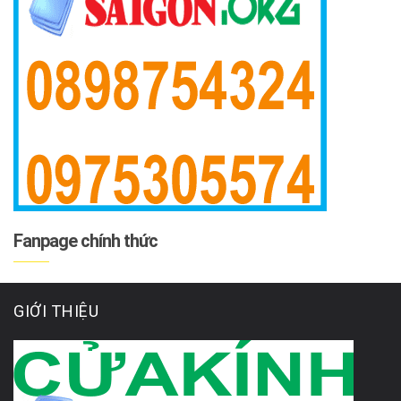
Fanpage chính thức
GIỚI THIỆU