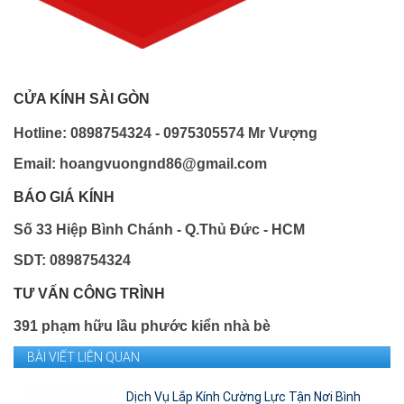
CỬA KÍNH SÀI GÒN
Hotline: 0898754324 - 0975305574 Mr Vượng
Email: hoangvuongnd86@gmail.com
BÁO GIÁ KÍNH
Số 33 Hiệp Bình Chánh - Q.Thủ Đức - HCM
SDT: 0898754324
TƯ VẤN CÔNG TRÌNH
391 phạm hữu lầu phước kiển nhà bè
BÀI VIẾT LIÊN QUAN
Dịch Vụ Lắp Kính Cường Lực Tận Nơi Bình