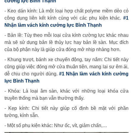
cường lực Bình Thạnh
- Keo dán kính: Là một loại hợp chất polyme mềm dẻo có
công dụng liên kết kính cùng với các phụ kiện khác.
#1
Nhận làm vách kính cường lực Bình Thạnh
- Bản lề: Tùy theo mỗi loại cửa kính cường lực khác nhau
mà sẽ sử dụng bản lề thủy lực hay bản lề sàn. Mục đích
của bộ phận này là giúp cửa đóng mở nhịp nhàng hơn.
- Khung trượt, bánh xe chuyển động, tay nắm: Chi tiết này
cũng giúp việc đóng mở cửa thuận tiện, mang lại sự êm ái,
dễ chịu cho người dùng.
#1 Nhận làm vách kính cường
lực Bình Thạnh
- Khóa: Là loại âm sàn, khác với những loại khóa cửa
truyền thống mà bạn vẫn thường thấy.
- Kẹp kính: Chi tiết này giúp cố định bề mặt với phần
tường, kính sẵn.
- Một số phụ kiện khác: Như ốc, vít, giảm chấn,…