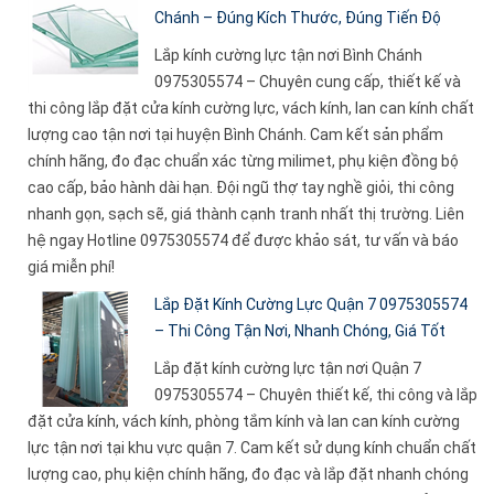
Chánh – Đúng Kích Thước, Đúng Tiến Độ
Lắp kính cường lực tận nơi Bình Chánh
0975305574 – Chuyên cung cấp, thiết kế và
thi công lắp đặt cửa kính cường lực, vách kính, lan can kính chất
lượng cao tận nơi tại huyện Bình Chánh. Cam kết sản phẩm
chính hãng, đo đạc chuẩn xác từng milimet, phụ kiện đồng bộ
cao cấp, bảo hành dài hạn. Đội ngũ thợ tay nghề giỏi, thi công
nhanh gọn, sạch sẽ, giá thành cạnh tranh nhất thị trường. Liên
hệ ngay Hotline 0975305574 để được khảo sát, tư vấn và báo
giá miễn phí!
Lắp Đặt Kính Cường Lực Quận 7 0975305574
– Thi Công Tận Nơi, Nhanh Chóng, Giá Tốt
Lắp đặt kính cường lực tận nơi Quận 7
0975305574 – Chuyên thiết kế, thi công và lắp
đặt cửa kính, vách kính, phòng tắm kính và lan can kính cường
lực tận nơi tại khu vực quận 7. Cam kết sử dụng kính chuẩn chất
lượng cao, phụ kiện chính hãng, đo đạc và lắp đặt nhanh chóng