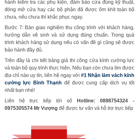
hành kiểm tra các phụ kiện, đảm bảo cửa đúng kỹ thuật,
đóng mở cửa hay các bộ phận đã được ôm khít toàn bộ
chưa, nếu chưa thì khắc phục ngay.
Bước 7: Bàn giao nghiệm thu công trình với khách hàng,
hướng dẫn vệ sinh và sử dụng đúng chuẩn. Trong quá
trình khách hàng sử dụng nếu có vấn đề gì cũng sẽ được
bảo hành đầy đủ.
Trên đây là chi tiết bảng giá thi công cửa kính cường lực
và toàn bộ quy trình thực hiện. Nếu bạn còn chưa tìm được
địa chỉ nào uy tín, liên hệ ngay với
#1 Nhận làm vách kính
cường lực Bình Thạnh
để được cung cấp dịch vụ tốt
nhất bạn nhé!
Liên hệ trực tiếp tới số
Hotline: 0898754324 -
0975305574 Mr Vượng
để được tư vấn và hỗ trợ trực tiếp