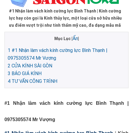
#1 Nhận làm vách kính cường lực Bình Thạnh | Kính cường
lực hay còn gọi là Kính thủy lực, một loại cửa sở hữu nhiều
ưu điểm vượt trội như tính thẩm mỹ cao, đa dạng mẫu mã
Ẩn
Mục Lục
[
]
1
#1 Nhận làm vách kính cường lực Bình Thạnh |
0975305574 Mr Vượng
2
CỬA KÍNH SÀI GÒN
3
BÁO GIÁ KÍNH
4
TƯ VẤN CÔNG TRÌNH
#1 Nhận làm vách kính cường lực Bình Thạnh |
0975305574 Mr Vượng