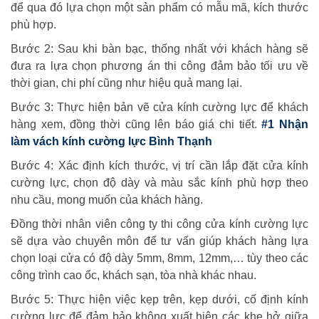
để qua đó lựa chọn một sản phẩm có mẫu mã, kích thước
phù hợp.
Bước 2: Sau khi bàn bạc, thống nhất với khách hàng sẽ
đưa ra lựa chọn phương án thi công đảm bảo tối ưu về
thời gian, chi phí cũng như hiệu quả mang lại.
Bước 3: Thực hiện bản vẽ cửa kính cường lực để khách
hàng xem, đồng thời cũng lên báo giá chi tiết.
#1 Nhận
làm vách kính cường lực Bình Thạnh
Bước 4: Xác định kích thước, vị trí cần lắp đặt cửa kính
cường lực, chọn độ dày và màu sắc kính phù hợp theo
nhu cầu, mong muốn của khách hàng.
Đồng thời nhân viên công ty thi công cửa kính cường lực
sẽ dựa vào chuyên môn để tư vấn giúp khách hàng lựa
chọn loại cửa có độ dày 5mm, 8mm, 12mm,… tùy theo các
công trình cao ốc, khách sạn, tòa nhà khác nhau.
Bước 5: Thực hiện việc kẹp trên, kẹp dưới, cố định kính
cường lực để đảm bảo không xuất hiện các khe hở giữa