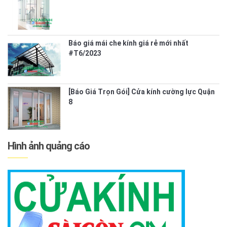
Báo giá mái che kính giá rẻ mới nhất
#T6/2023
[Báo Giá Trọn Gói] Cửa kính cường lực Quận
8
Hình ảnh quảng cáo