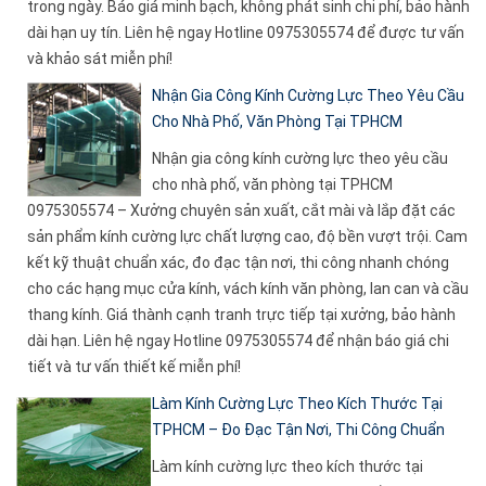
trong ngày. Báo giá minh bạch, không phát sinh chi phí, bảo hành
dài hạn uy tín. Liên hệ ngay Hotline 0975305574 để được tư vấn
và khảo sát miễn phí!
Nhận Gia Công Kính Cường Lực Theo Yêu Cầu
Cho Nhà Phố, Văn Phòng Tại TPHCM
Nhận gia công kính cường lực theo yêu cầu
cho nhà phố, văn phòng tại TPHCM
0975305574 – Xưởng chuyên sản xuất, cắt mài và lắp đặt các
sản phẩm kính cường lực chất lượng cao, độ bền vượt trội. Cam
kết kỹ thuật chuẩn xác, đo đạc tận nơi, thi công nhanh chóng
cho các hạng mục cửa kính, vách kính văn phòng, lan can và cầu
thang kính. Giá thành cạnh tranh trực tiếp tại xưởng, bảo hành
dài hạn. Liên hệ ngay Hotline 0975305574 để nhận báo giá chi
tiết và tư vấn thiết kế miễn phí!
Làm Kính Cường Lực Theo Kích Thước Tại
TPHCM – Đo Đạc Tận Nơi, Thi Công Chuẩn
Làm kính cường lực theo kích thước tại