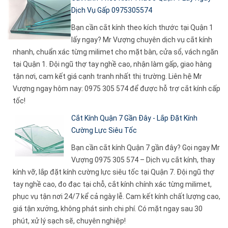
Dịch Vụ Gấp 0975305574
Bạn cần cắt kính theo kích thước tại Quận 1
lấy ngay? Mr Vượng chuyên dịch vụ cắt kính
nhanh, chuẩn xác từng milimet cho mặt bàn, cửa sổ, vách ngăn
tại Quận 1. Đội ngũ thợ tay nghề cao, nhận làm gấp, giao hàng
tận nơi, cam kết giá cạnh tranh nhất thị trường. Liên hệ Mr
Vượng ngay hôm nay: 0975 305 574 để được hỗ trợ cắt kính cấp
tốc!
Cắt Kính Quận 7 Gần Đây - Lắp Đặt Kính
Cường Lực Siêu Tốc
Bạn cần cắt kính Quận 7 gần đây? Gọi ngay Mr
Vượng 0975 305 574 – Dịch vụ cắt kính, thay
kính vỡ, lắp đặt kính cường lực siêu tốc tại Quận 7. Đội ngũ thợ
tay nghề cao, đo đạc tại chỗ, cắt kính chính xác từng milimet,
phục vụ tận nơi 24/7 kể cả ngày lễ. Cam kết kính chất lượng cao,
giá tận xưởng, không phát sinh chi phí. Có mặt ngay sau 30
phút, xử lý sạch sẽ, chuyên nghiệp!