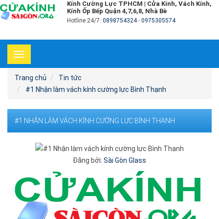
Kính Cường Lực TPHCM | Cửa Kính, Vách Kính,
Kính Ốp Bếp Quận 4,7,6,8, Nhà Bè
Hotline 24/7:
0898754324
-
0975305574
Toggle
navigation
Trang chủ
Tin tức
#1 Nhận làm vách kính cường lực Bình Thạnh
#1 NHẬN LÀM VÁCH KÍNH CƯỜNG LỰC BÌNH THẠNH
Đăng bởi:
Sài Gòn Glass