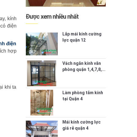
Được xem nhiều nhất
ay, kính
 có điện
Lắp mái kính cường
lực quận 12
nh điện
tích hợp
Vách ngăn kính văn
phòng quận 1,4,7,8,...
i khi ta
Làm phòng tắm kính
tại Quận 4
Mái kính cường lực
giá rẻ quận 4