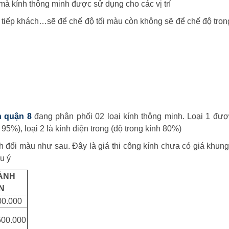
mà kính thông minh được sử dụng cho các vị trí
tiếp khách…sẽ để chế độ tối màu còn không sẽ để chế độ tron
h quận 8
đang phân phối 02 loại kính thông minh. Loại 1 đượ
 95%), loại 2 là kính điện trong (độ trong kính 80%)
nh đổi màu như sau. Đây là giá thi công kính chưa có giá khun
u ý
ÀNH
N
00.000
500.000