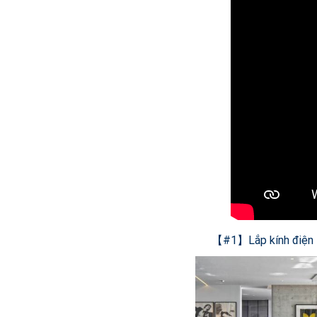
【#1】Lắp kính điện 