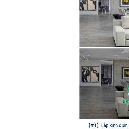
【#1】Lắp kính điện 