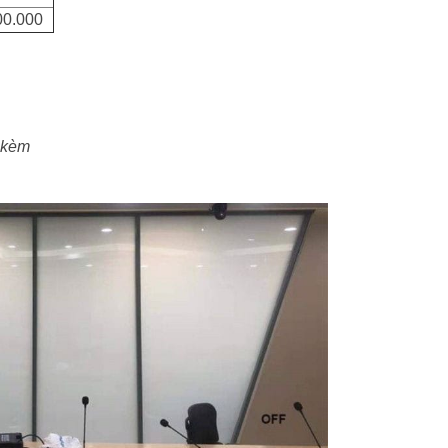
00.000
i kèm