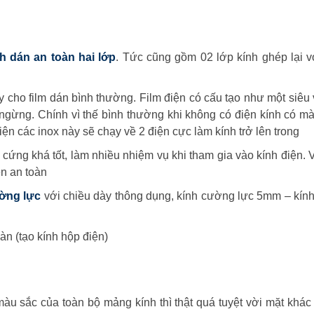
h dán an toàn hai lớp
. Tức cũng gồm 02 lớp kính ghép lại 
y cho film dán bình thường. Film điện có cấu tạo như một siêu
ừng. Chính vì thế bình thường khi không có điện kính có màu
ện các inox này sẽ chạy về 2 điện cực làm kính trở lên trong
cứng khá tốt, làm nhiều nhiệm vụ khi tham gia vào kính điện. 
ên an toàn
ờng lực
với chiều dày thông dụng, kính cường lực 5mm – kín
àn (tạo kính hộp điện)
àu sắc của toàn bộ mảng kính thì thật quá tuyệt vời mặt khác 