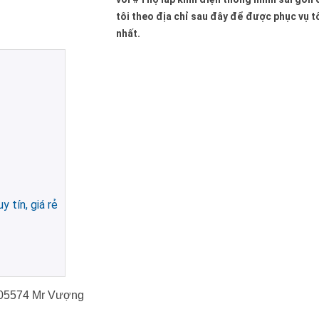
tôi theo địa chỉ sau đây để được phục vụ t
nhất.
y tín, giá rẻ
05574 Mr Vượng