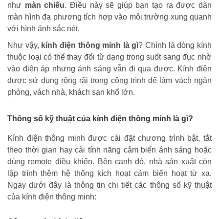
như
màn chiếu
. Điều này sẽ giúp bạn tạo ra được dàn
màn hình đa phương tích hợp vào môi trường xung quanh
với hình ảnh sắc nét.
Như vậy,
kính điện thông minh là gì
? Chính là dòng kính
thuộc loại có thể thay đổi từ dạng trong suốt sang đục nhờ
vào điện áp nhưng ánh sáng vẫn đi qua được. Kính điện
được sử dụng rộng rãi trong công trình để làm vách ngăn
phòng, vách nhà, khách sạn khổ lớn.
Thông số kỹ thuật của kính điện thông minh là gì?
Kính điện thông minh được cài đặt chương trình bật, tắt
theo thời gian hay cài tính năng cảm biến ánh sáng hoặc
dùng remote điều khiển. Bên cạnh đó, nhà sản xuất còn
lập trình thêm hệ thống kích hoạt cảm biến hoạt từ xa.
Ngay dưới đây là thông tin chi tiết các thông số kỹ thuật
của kính điện thông minh: