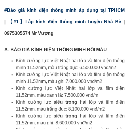
#Báo giá kính điện thông minh áp dụng tại TPHCM
|
【#1】Lắp kính điện thông minh huyện Nhà Bè
|
0975305574 Mr Vượng
A- BÁO GIÁ KÍNH ĐIỆN THÔNG MINH ĐỔI MÀU:
Kính cường lực Việt Nhật hai lớp và film điện thông
minh 11.52mm, màu trắng đục: 6.500.000 vnđ/m2
Kính cường lực Việt Nhật hai lớp và film điện thông
minh 11.52mm, màu ghi:7.000.000 vnđ/m2
Kính cường lực Việt Nhật hai lớp và film điện
11.52mm, màu xanh lá: 7.500.000 vnđ/m
Kính cường lực
siêu trong
hai lớp và film điện
11.52mm, màu trắng đục: 8.100.000 vnđ/m2
Kính cường lực
siêu trong
hai lớp và film điện
11.52mm, màu ghi: 8.600.000 vnđ/m2