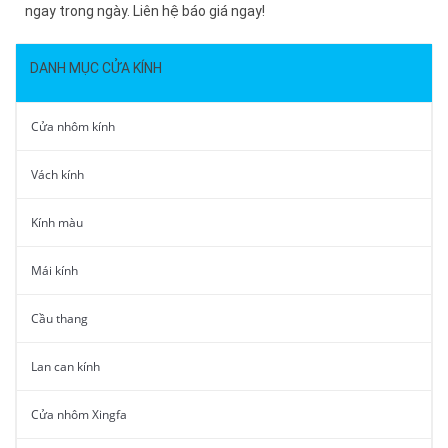
ngay trong ngày. Liên hệ báo giá ngay!
DANH MỤC CỬA KÍNH
Cửa nhôm kính
Vách kính
Kính màu
Mái kính
Cầu thang
Lan can kính
Cửa nhôm Xingfa