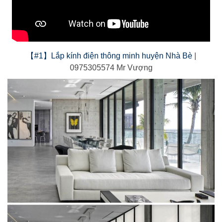
【#1】Lắp kính điện thông minh huyện Nhà Bè
|
0975305574 Mr Vượng