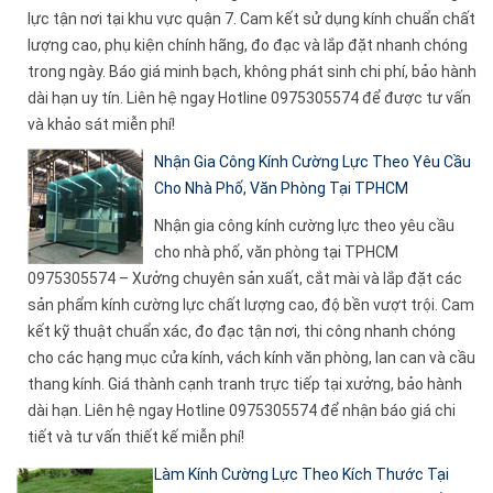
lực tận nơi tại khu vực quận 7. Cam kết sử dụng kính chuẩn chất
lượng cao, phụ kiện chính hãng, đo đạc và lắp đặt nhanh chóng
trong ngày. Báo giá minh bạch, không phát sinh chi phí, bảo hành
dài hạn uy tín. Liên hệ ngay Hotline 0975305574 để được tư vấn
và khảo sát miễn phí!
Nhận Gia Công Kính Cường Lực Theo Yêu Cầu
Cho Nhà Phố, Văn Phòng Tại TPHCM
Nhận gia công kính cường lực theo yêu cầu
cho nhà phố, văn phòng tại TPHCM
0975305574 – Xưởng chuyên sản xuất, cắt mài và lắp đặt các
sản phẩm kính cường lực chất lượng cao, độ bền vượt trội. Cam
kết kỹ thuật chuẩn xác, đo đạc tận nơi, thi công nhanh chóng
cho các hạng mục cửa kính, vách kính văn phòng, lan can và cầu
thang kính. Giá thành cạnh tranh trực tiếp tại xưởng, bảo hành
dài hạn. Liên hệ ngay Hotline 0975305574 để nhận báo giá chi
tiết và tư vấn thiết kế miễn phí!
Làm Kính Cường Lực Theo Kích Thước Tại