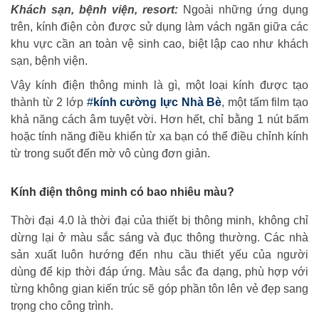
Khách sạn, bệnh viện, resort:
Ngoài những ứng dụng
trên, kính điện còn được sử dụng làm vách ngăn giữa các
khu vực cần an toàn vệ sinh cao, biệt lập cao như khách
sạn, bệnh viện.
Vậy kính điện thông minh là gì, một loại kính được tạo
thành từ 2 lớp
#
kính cường lực Nhà Bè
, một tấm film tạo
khả năng cách âm tuyệt vời. Hơn hết, chỉ bằng 1 nút bấm
hoặc tính năng điều khiển từ xa bạn có thể điều chỉnh kính
từ trong suốt đến mờ vô cùng đơn giản.
Kính điện thông minh có bao nhiêu màu?
Thời đại 4.0 là thời đại của thiết bị thông minh, không chỉ
dừng lại ở màu sắc sáng và đục thông thường. Các nhà
sản xuất luôn hướng đến nhu cầu thiết yếu của người
dùng để kịp thời đáp ứng. Màu sắc đa dạng, phù hợp với
từng không gian kiến trúc sẽ góp phần tôn lên vẻ đẹp sang
trọng cho công trình.