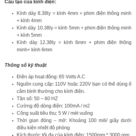
Cấu tạo của kính điện:
Kính dày 8.38ly = kính 4mm + phim điện thông minh
+ kính 4mm
Kính dày 10.38ly = kính 5mm + phim điện thông minh
+ kính 5mm
Kính dày 12.38ly = kính 6mm + phim điện thông
minh+ kính 6mm
Thông số kỹ thuật
Điện áp hoạt động: 65 Volts A.C
Nguồn cung cấp: 110V hoặc 220V bạn có thể dùng ổ
cắm bình thường cho kính điện.
Tần số: 50 ~ 60 HZ
Cường độ dòng điện: 100mA / m2
Công suất tiêu thụ: 5 W / mét vuông
Thời gian đóng – mở: Khoảng 100 mili/ giây dưới
điều kiện nhiệt độ phòng
Kích thước tối đa của kính điện: 1500mm * 3000 mm