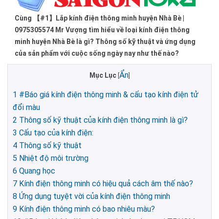
Cùng 【#1】Lắp kính điện thông minh huyện Nhà Bè |
0975305574 Mr Vượng tìm hiểu về loại kính điện thông
minh huyện Nhà Bè là gì? Thông số kỹ thuật và ứng dụng
của sản phẩm với cuộc sống ngày nay như thế nào?
Ẩn
Mục Lục
[
]
1
#Báo giá kính điện thông minh & cấu tạo kính điện tử
đổi màu
2
Thông số kỹ thuật của kính điện thông minh là gì?
3
Cấu tạo của kính điện:
4
Thông số kỹ thuật
5
Nhiệt độ môi trường
6
Quang học
7
Kính điện thông minh có hiệu quả cách âm thế nào?
8
Ứng dụng tuyệt vời của kính điện thông minh
9
Kính điện thông minh có bao nhiêu màu?