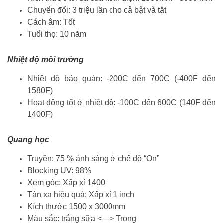
Chuyển đổi: 3 triệu lần cho cả bật và tắt
Cách âm: Tốt
Tuổi thọ: 10 năm
Nhiệt độ môi trường
Nhiệt độ bảo quản: -200C đến 700C (-400F đến
1580F)
Hoạt động tốt ở nhiệt độ: -100C đến 600C (140F đến
1400F)
Quang học
Truyền: 75 % ánh sáng ở chế độ “On”
Blocking UV: 98%
Xem góc: Xấp xỉ 1400
Tán xạ hiệu quả: Xấp xỉ 1 inch
Kích thước 1500 x 3000mm
Màu sắc: trắng sữa <—> Trong