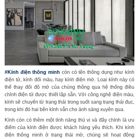
#Kính điện thông minh
còn có tên thông dụng như kính
điện tử, kính đổi màu, hay kính điện mờ. Loại kính này có
thể thay đổi độ mờ của chúng thông qua hệ thống điều
chỉnh điện tử được thiết lập sẵn. Với công nghệ điện màu,
kính sẽ chuyển từ trạng thái trong suốt sang trạng thái đục,
trong khi đó hai bên kính vẫn cho ánh sáng xuyên qua.
Kính còn có thêm một tính năng thú vị và đây chính là ưu
điểm của kính điện được khách hàng yêu thích. Khi kính
điện thông minh ở trạng thái mờ, chúng sẽ hoạt động