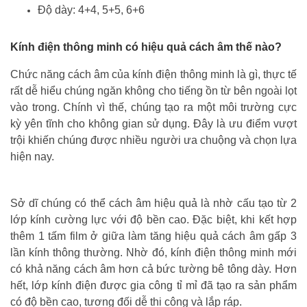
Độ dày: 4+4, 5+5, 6+6
Kính điện thông minh có hiệu quả cách âm thế nào?
Chức năng cách âm của kính điện thông minh là gì, thực tế
rất dễ hiểu chúng ngăn không cho tiếng ồn từ bên ngoài lọt
vào trong. Chính vì thế, chúng tạo ra một môi trường cực
kỳ yên tĩnh cho không gian sử dụng. Đây là ưu điểm vượt
trội khiến chúng được nhiều người ưa chuộng và chọn lựa
hiện nay.
Sở dĩ chúng có thể cách âm hiệu quả là nhờ cấu tạo từ 2
lớp kính cường lực với độ bền cao. Đặc biệt, khi kết hợp
thêm 1 tấm film ở giữa làm tăng hiệu quả cách âm gấp 3
lần kính thông thường. Nhờ đó, kính điện thông minh mới
có khả năng cách âm hơn cả bức tường bê tông dày. Hơn
hết, lớp kính điện được gia công tỉ mỉ đã tạo ra sản phẩm
có độ bền cao, tương đối dễ thi công và lắp ráp.