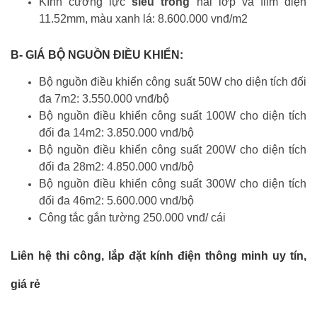
Kính cường lực
siêu trong
hai lớp và film điện
11.52mm, màu xanh lá: 8.600.000 vnđ/m2
B- GIÁ BỘ NGUỒN ĐIỀU KHIỂN:
Bộ nguồn điều khiển công suất 50W cho diện tích đối
đa 7m2: 3.550.000 vnđ/bộ
Bộ nguồn điều khiển công suất 100W cho diện tích
đối đa 14m2: 3.850.000 vnđ/bộ
Bộ nguồn điều khiển công suất 200W cho diện tích
đối đa 28m2: 4.850.000 vnđ/bộ
Bộ nguồn điều khiển công suất 300W cho diện tích
đối đa 46m2: 5.600.000 vnđ/bộ
Công tắc gắn tường 250.000 vnđ/ cái
Liên hệ thi công, lắp đặt kính điện thông minh uy tín,
giá rẻ