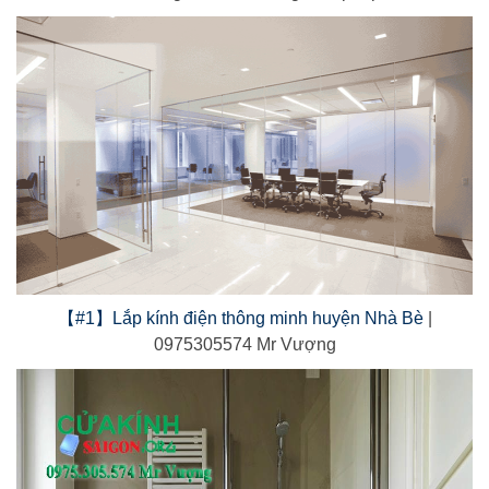
【#1】Lắp kính điện thông minh huyện Nhà Bè
|
0975305574 Mr Vượng