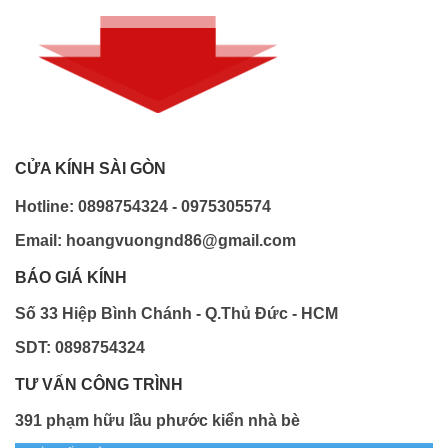
CỬA KÍNH SÀI GÒN
Hotline: 0898754324 - 0975305574
Email: hoangvuongnd86@gmail.com
BÁO GIÁ KÍNH
Số 33 Hiệp Bình Chánh - Q.Thủ Đức - HCM
SDT: 0898754324
TƯ VẤN CÔNG TRÌNH
391 phạm hữu lầu phước kiển nhà bè