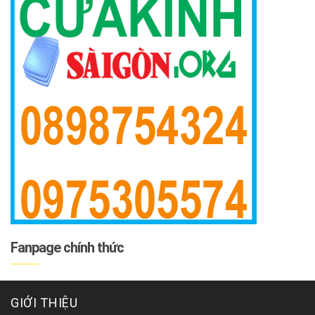
Fanpage chính thức
GIỚI THIỆU