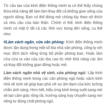
Từ cấu tạo của kính điện thông minh ta có thể thấy chúng
thừa khả năng để làm làm thay đổi cả không gian sống của
người dùng. Bạn có thể đóng mở chúng tùy theo sở thích
và nhu cầu của bản thân. Chính vì thế, kính điện thông
minh có mặt ở tất cả các lĩnh vực trong đời sống, cụ thể
như:
#Làm vách ngăn, cửa văn phòng
:
Kính điện thông minh
được tận dụng trong một số tòa nhà văn phòng, công ty với
mục đích tách riêng từng bộ phận phòng ban. Hoặc làm
cửa cửa ra vào của các tòa cao ốc nhờ khả năng các âm
và thay đổi không gian đóng hoặc mở.
Làm vách ngăn nhà vệ sinh, cửa phòng ngủ:
Lắp kính
điện thông minh trong các căn phòng ngủ hoặc vách kính
nhà vệ sinh sẽ giúp bạn phá vỡ sự ảm đạm của bức tường
chắn ánh sáng. Hơn hết, hiệu ứng kính trong suốt sang mờ
sẽ tạo cảm giác rộng rãi, hướng sáng hay chuyển sang nơi
riêng tư đúng chất phòng ngủ.