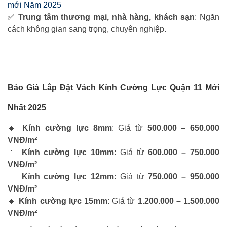
mới Năm 2025
✅
Trung tâm thương mại, nhà hàng, khách sạn
: Ngăn
cách không gian sang trọng, chuyên nghiệp.
Báo Giá Lắp Đặt Vách Kính Cường Lực Quận 11 Mới
Nhất 2025
🔹
Kính cường lực 8mm
: Giá từ
500.000 – 650.000
VNĐ/m²
🔹
Kính cường lực 10mm
: Giá từ
600.000 – 750.000
VNĐ/m²
🔹
Kính cường lực 12mm
: Giá từ
750.000 – 950.000
VNĐ/m²
🔹
Kính cường lực 15mm
: Giá từ
1.200.000 – 1.500.000
VNĐ/m²