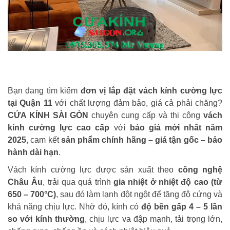
Bạn đang tìm kiếm
đơn vị lắp đặt vách kính cường lực
tại Quận 11
với chất lượng đảm bảo, giá cả phải chăng?
CỬA KÍNH SÀI GÒN
chuyên cung cấp và thi công
vách
kính cường lực cao cấp
với
báo giá mới nhất năm
2025
, cam kết
sản phẩm chính hãng – giá tận gốc – bảo
hành dài hạn
.
Vách kính cường lực được sản xuất theo
công nghệ
Châu Âu
, trải qua quá trình
gia nhiệt ở nhiệt độ cao (từ
650 – 700°C)
, sau đó làm lạnh đột ngột để tăng độ cứng và
khả năng chịu lực. Nhờ đó, kính có
độ bền gấp 4 – 5 lần
so với kính thường
, chịu lực va đập mạnh, tải trọng lớn,