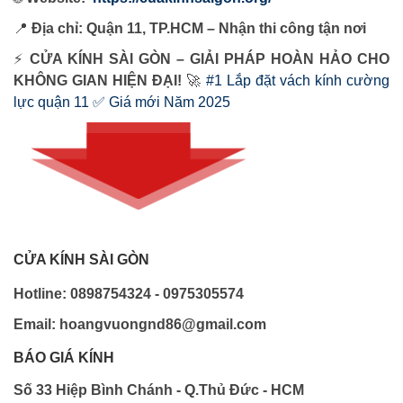
📍
Địa chỉ: Quận 11, TP.HCM – Nhận thi công tận nơi
⚡
CỬA KÍNH SÀI GÒN – GIẢI PHÁP HOÀN HẢO CHO
KHÔNG GIAN HIỆN ĐẠI!
🚀
#1 Lắp đặt vách kính cường
lực quận 11 ✅ Giá mới Năm 2025
CỬA KÍNH SÀI GÒN
Hotline: 0898754324 - 0975305574
Email: hoangvuongnd86@gmail.com
BÁO GIÁ KÍNH
Số 33 Hiệp Bình Chánh - Q.Thủ Đức - HCM