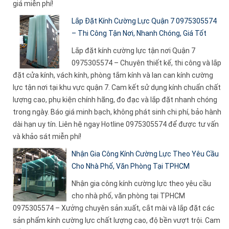
giá miễn phí!
Lắp Đặt Kính Cường Lực Quận 7 0975305574
– Thi Công Tận Nơi, Nhanh Chóng, Giá Tốt
Lắp đặt kính cường lực tận nơi Quận 7
0975305574 – Chuyên thiết kế, thi công và lắp
đặt cửa kính, vách kính, phòng tắm kính và lan can kính cường
lực tận nơi tại khu vực quận 7. Cam kết sử dụng kính chuẩn chất
lượng cao, phụ kiện chính hãng, đo đạc và lắp đặt nhanh chóng
trong ngày. Báo giá minh bạch, không phát sinh chi phí, bảo hành
dài hạn uy tín. Liên hệ ngay Hotline 0975305574 để được tư vấn
và khảo sát miễn phí!
Nhận Gia Công Kính Cường Lực Theo Yêu Cầu
Cho Nhà Phố, Văn Phòng Tại TPHCM
Nhận gia công kính cường lực theo yêu cầu
cho nhà phố, văn phòng tại TPHCM
0975305574 – Xưởng chuyên sản xuất, cắt mài và lắp đặt các
sản phẩm kính cường lực chất lượng cao, độ bền vượt trội. Cam