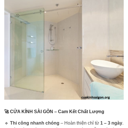
🚀 CỬA KÍNH SÀI GÒN – Cam Kết Chất Lượng
🔹
Thi công nhanh chóng
– Hoàn thiện chỉ từ
1 – 3 ngày
.