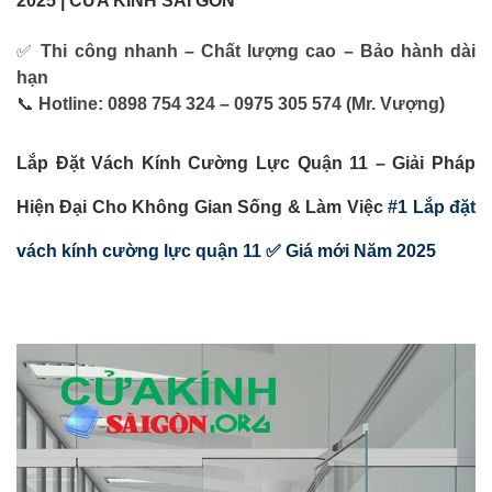
2025 | CỬA KÍNH SÀI GÒN
✅
Thi công nhanh – Chất lượng cao – Bảo hành dài
hạn
📞
Hotline: 0898 754 324 – 0975 305 574 (Mr. Vượng)
Lắp Đặt Vách Kính Cường Lực Quận 11 – Giải Pháp
Hiện Đại Cho Không Gian Sống & Làm Việc
#1 Lắp đặt
vách kính cường lực quận 11 ✅ Giá mới Năm 2025