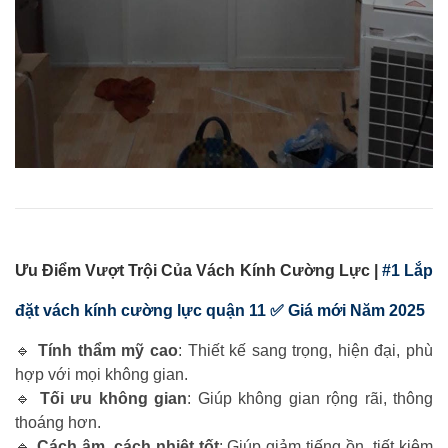
Ưu Điểm Vượt Trội Của Vách Kính Cường Lực |
#1 Lắp
đặt vách kính cường lực quận 11 ✅ Giá mới Năm 2025
🔹
Tính thẩm mỹ cao
: Thiết kế sang trọng, hiện đại, phù
hợp với mọi không gian.
🔹
Tối ưu không gian
: Giúp không gian rộng rãi, thông
thoáng hơn.
🔹
Cách âm, cách nhiệt tốt
: Giúp giảm tiếng ồn, tiết kiệm