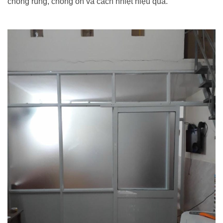
chống rung, chống ồn và cách nhiệt hiệu quả.