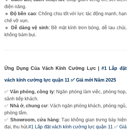
điện năng.
🔹
Độ bền cao
: Chống chịu tốt với lực tác động mạnh, hạn
chế vỡ vụn.
🔹
Dễ dàng vệ sinh
: Bề mặt kính trơn bóng, dễ lau chùi,
không bám bụi.
Ứng Dụng Của Vách Kính Cường Lực |
#1 Lắp đặt
vách kính cường lực quận 11 ✅ Giá mới Năm 2025
✅
Văn phòng, công ty
: Ngăn phòng làm việc, phòng họp,
sảnh tiếp khách.
✅
Nhà ở, chung cư
: Vách ngăn phòng khách, phòng ngủ,
phòng tắm.
✅
Showroom, cửa hàng
: Tạo không gian trưng bày hiện
đại, thu hút.
#1 Lắp đặt vách kính cường lực quận 11 ✅ Giá