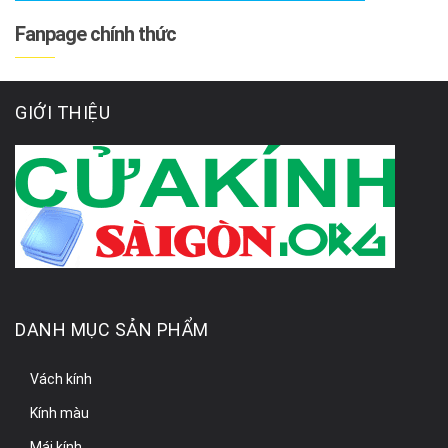
Fanpage chính thức
GIỚI THIỆU
DANH MỤC SẢN PHẨM
Vách kính
Kính màu
Mái kính