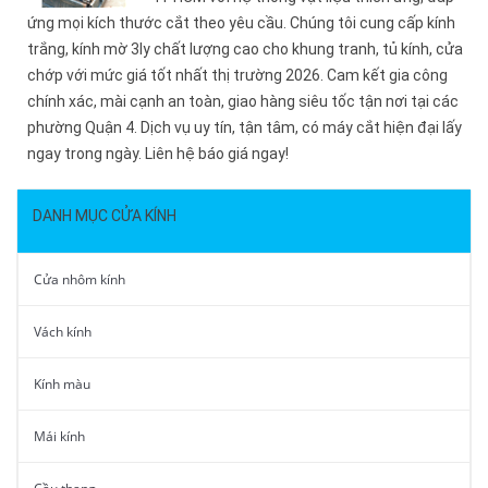
ứng mọi kích thước cắt theo yêu cầu. Chúng tôi cung cấp kính
trắng, kính mờ 3ly chất lượng cao cho khung tranh, tủ kính, cửa
chớp với mức giá tốt nhất thị trường 2026. Cam kết gia công
chính xác, mài cạnh an toàn, giao hàng siêu tốc tận nơi tại các
phường Quận 4. Dịch vụ uy tín, tận tâm, có máy cắt hiện đại lấy
ngay trong ngày. Liên hệ báo giá ngay!
DANH MỤC CỬA KÍNH
Cửa nhôm kính
Vách kính
Kính màu
Mái kính