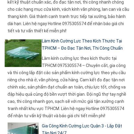
kết kỹ thuật chuẩn xác, đo đạc tận nơi, thi công nhanh chóng
cho các hạng mục cửa kính, vách kính văn phòng, lan can và cầu
thang kính. Giá thành cạnh tranh trực tiếp tại xưởng, bảo hành
dài hạn. Liên hệ ngay Hotline 0975305574 để nhận báo giá chi
tiết và tư vấn thiết kế miễn phí!
Làm Kính Cường Lực Theo Kích Thước Tại
TPHCM – Đo Đạc Tận Nơi, Thi Công Chuẩn
Làm kính cường lực theo kích thước tại
TPHCM 0975305574 – Chuyên cắt, gia công
và thi công lắp đặt các sản phẩm kính cường lực theo yêu cầu
riêng cho nhà ở, văn phòng, cửa hàng. Cam kết đo đạc tận nơi
chính xác, sản phẩm đạt chuẩn an toàn, chịu lực tốt, chống va
đập hiệu quả cùng độ bền vượt thời gian. Đội ngũ thợ tay nghề
cao, thi công nhanh gọn, sạch sẽ với mức giá tận xưởng cạnh
tranh nhất khu vực TPHCM. Liên hệ ngay Hotline 0975305574
để nhận tư vấn kỹ thuật và báo giá chi tiết miễn phí!
Gia Công Kính Cường Lực Quận 3 - Lắp Đặt
Tận Nơi 24/7