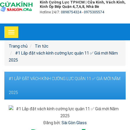
Kính Cường Lực TPHCM | Cửa Kính, Vách Kính,
Kính Ốp Bếp Quận 4,7,6,8, Nhà Bè
Hotline 24/7:
0898754324
-
0975305574
Toggle
navigation
Trang chủ
Tin tức
#1 Lắp đặt vách kính cường lực quận 11 ✅ Giá mới Năm
2025
#1 LẮP ĐẶT VÁCH KÍNH CƯỜNG LỰC QUẬN 11 ✅ GIÁ MỚI NĂM
2025
Đăng bởi:
Sài Gòn Glass