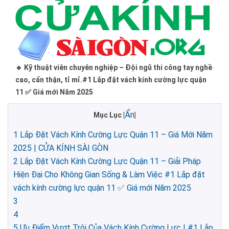
🔹 Kỹ thuật viên chuyên nghiệp – Đội ngũ thi công tay nghề
cao, cẩn thận, tỉ mỉ.#1 Lắp đặt vách kính cường lực quận
11 ✅ Giá mới Năm 2025
Ẩn
Mục Lục
[
]
1
Lắp Đặt Vách Kính Cường Lực Quận 11 – Giá Mới Năm
2025 | CỬA KÍNH SÀI GÒN
2
Lắp Đặt Vách Kính Cường Lực Quận 11 – Giải Pháp
Hiện Đại Cho Không Gian Sống & Làm Việc #1 Lắp đặt
vách kính cường lực quận 11 ✅ Giá mới Năm 2025
3
4
5
Ưu Điểm Vượt Trội Của Vách Kính Cường Lực | #1 Lắp