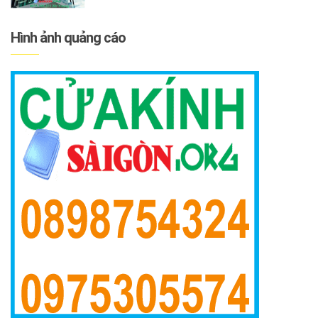
Hình ảnh quảng cáo