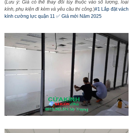
(
Lưu ý: Giá có thể thay đổi tùy thuộc vào số lượng, loại
kính, phụ kiện đi kèm và yêu cầu thi công.
)
#1 Lắp đặt vách
kính cường lực quận 11 ✅ Giá mới Năm 2025