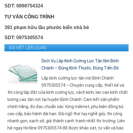
SDT: 0898754324
TƯ VẤN CÔNG TRÌNH
391 phạm hữu lầu phước kiển nhà bè
SDT: 0975305574
BÀI VIẾT LIÊN QUAN
Dịch Vụ Lắp Kính Cường Lực Tận Nơi Bình
Chánh – Đúng Kích Thước, Đúng Tiến Độ
Lắp kính cường lực tận nơi Bình Chánh
0975305574 – Chuyên cung cấp, thiết kế và
thi công lắp đặt cửa kính cường lực, vách kính, lan can kính chất
lượng cao tận nơi tại huyện Bình Chánh. Cam kết sản phẩm
chính hãng, đo đạc chuẩn xác từng milimet, phụ kiện đồng bộ
cao cấp, bảo hành dài hạn. Đội ngũ thợ tay nghề giỏi, thi công
nhanh gọn, sạch sẽ, giá thành cạnh tranh nhất thị trường. Liên
hệ ngay Hotline 0975305574 để được khảo sát, tư vấn và báo