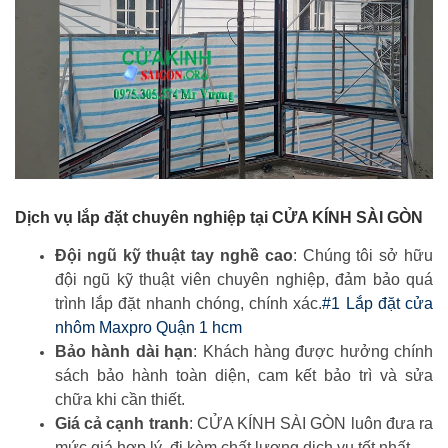
Dịch vụ lắp đặt chuyên nghiệp tại CỬA KÍNH SÀI GÒN
Đội ngũ kỹ thuật tay nghề cao
: Chúng tôi sở hữu
đội ngũ kỹ thuật viên chuyên nghiệp, đảm bảo quá
trình lắp đặt nhanh chóng, chính xác.
#1 Lắp đặt cửa
nhôm Maxpro Quận 1 hcm
Bảo hành dài hạn
: Khách hàng được hưởng chính
sách bảo hành toàn diện, cam kết bảo trì và sửa
chữa khi cần thiết.
Giá cả cạnh tranh
: CỬA KÍNH SÀI GÒN luôn đưa ra
mức giá hợp lý, đi kèm chất lượng dịch vụ tốt nhất.