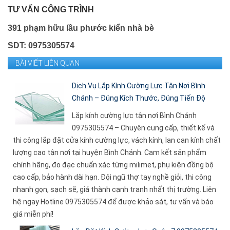
TƯ VẤN CÔNG TRÌNH
391 phạm hữu lầu phước kiển nhà bè
SDT: 0975305574
BÀI VIẾT LIÊN QUAN
Dịch Vụ Lắp Kính Cường Lực Tận Nơi Bình
Chánh – Đúng Kích Thước, Đúng Tiến Độ
Lắp kính cường lực tận nơi Bình Chánh
0975305574 – Chuyên cung cấp, thiết kế và
thi công lắp đặt cửa kính cường lực, vách kính, lan can kính chất
lượng cao tận nơi tại huyện Bình Chánh. Cam kết sản phẩm
chính hãng, đo đạc chuẩn xác từng milimet, phụ kiện đồng bộ
cao cấp, bảo hành dài hạn. Đội ngũ thợ tay nghề giỏi, thi công
nhanh gọn, sạch sẽ, giá thành cạnh tranh nhất thị trường. Liên
hệ ngay Hotline 0975305574 để được khảo sát, tư vấn và báo
giá miễn phí!