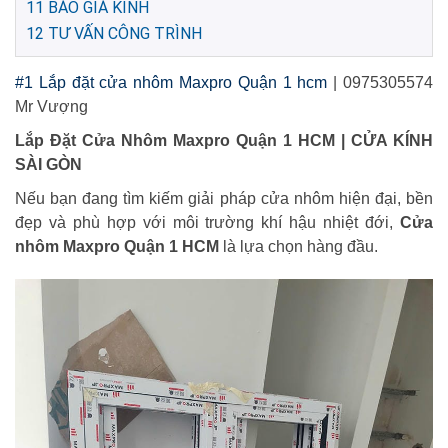
11
BÁO GIÁ KÍNH
12
TƯ VẤN CÔNG TRÌNH
#1 Lắp đặt cửa nhôm Maxpro Quận 1 hcm
| 0975305574
Mr Vượng
Lắp Đặt Cửa Nhôm Maxpro Quận 1 HCM | CỬA KÍNH
SÀI GÒN
Nếu bạn đang tìm kiếm giải pháp cửa nhôm hiện đại, bền
đẹp và phù hợp với môi trường khí hậu nhiệt đới,
Cửa
nhôm Maxpro Quận 1 HCM
là lựa chọn hàng đầu.