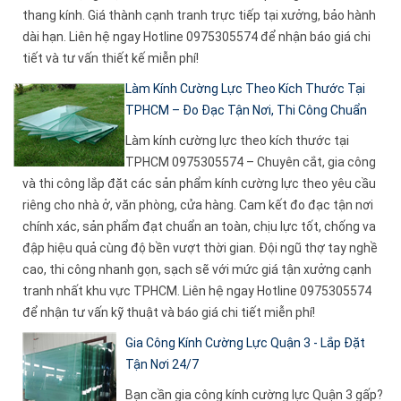
thang kính. Giá thành cạnh tranh trực tiếp tại xưởng, bảo hành
dài hạn. Liên hệ ngay Hotline 0975305574 để nhận báo giá chi
tiết và tư vấn thiết kế miễn phí!
Làm Kính Cường Lực Theo Kích Thước Tại
TPHCM – Đo Đạc Tận Nơi, Thi Công Chuẩn
Làm kính cường lực theo kích thước tại
TPHCM 0975305574 – Chuyên cắt, gia công
và thi công lắp đặt các sản phẩm kính cường lực theo yêu cầu
riêng cho nhà ở, văn phòng, cửa hàng. Cam kết đo đạc tận nơi
chính xác, sản phẩm đạt chuẩn an toàn, chịu lực tốt, chống va
đập hiệu quả cùng độ bền vượt thời gian. Đội ngũ thợ tay nghề
cao, thi công nhanh gọn, sạch sẽ với mức giá tận xưởng cạnh
tranh nhất khu vực TPHCM. Liên hệ ngay Hotline 0975305574
để nhận tư vấn kỹ thuật và báo giá chi tiết miễn phí!
Gia Công Kính Cường Lực Quận 3 - Lắp Đặt
Tận Nơi 24/7
Bạn cần gia công kính cường lực Quận 3 gấp?