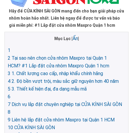
Hãy để CỬA KÍNH SÀI GÒN mang đến cho bạn giải pháp cửa
nhôm hoàn hảo nhất. Liên hệ ngay để được tư vấn và báo
giá miễn phí: #1 Lắp đặt cửa nhôm Maxpro Quận 1 hcm ​​​​​​​
Ẩn
Mục Lục
[
]
1
2
Tại sao nên chọn cửa nhôm Maxpro tại Quận 1
HCM? #1 Lắp đặt cửa nhôm Maxpro Quận 1 hcm
3
1. Chất lượng cao cấp, nhập khẩu chính hãng
4
2. Độ bền vượt trội, màu sắc giữ nguyên hơn 40 năm
5
3. Thiết kế hiện đại, đa dạng mẫu mã
6
7
Dịch vụ lắp đặt chuyên nghiệp tại CỬA KÍNH SÀI GÒN
8
9
Liên hệ lắp đặt cửa nhôm Maxpro tại Quận 1 HCM
10
CỬA KÍNH SÀI GÒN