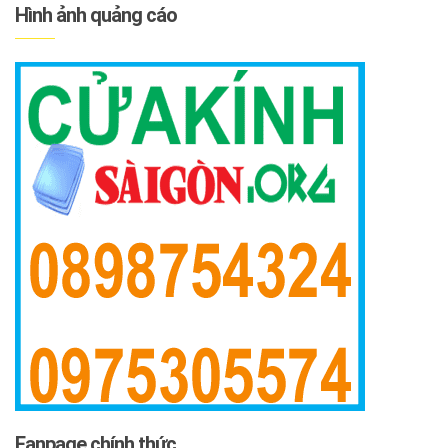
Hình ảnh quảng cáo
Fanpage chính thức