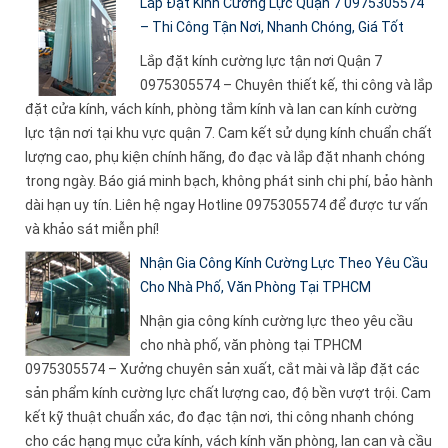
Lắp Đặt Kính Cường Lực Quận 7 0975305574
– Thi Công Tận Nơi, Nhanh Chóng, Giá Tốt
Lắp đặt kính cường lực tận nơi Quận 7
0975305574 – Chuyên thiết kế, thi công và lắp
đặt cửa kính, vách kính, phòng tắm kính và lan can kính cường
lực tận nơi tại khu vực quận 7. Cam kết sử dụng kính chuẩn chất
lượng cao, phụ kiện chính hãng, đo đạc và lắp đặt nhanh chóng
trong ngày. Báo giá minh bạch, không phát sinh chi phí, bảo hành
dài hạn uy tín. Liên hệ ngay Hotline 0975305574 để được tư vấn
và khảo sát miễn phí!
Nhận Gia Công Kính Cường Lực Theo Yêu Cầu
Cho Nhà Phố, Văn Phòng Tại TPHCM
Nhận gia công kính cường lực theo yêu cầu
cho nhà phố, văn phòng tại TPHCM
0975305574 – Xưởng chuyên sản xuất, cắt mài và lắp đặt các
sản phẩm kính cường lực chất lượng cao, độ bền vượt trội. Cam
kết kỹ thuật chuẩn xác, đo đạc tận nơi, thi công nhanh chóng
cho các hạng mục cửa kính, vách kính văn phòng, lan can và cầu