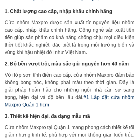
1.
Chất lượng cao cấp, nhập khẩu chính hãng
Cửa nhôm Maxpro được sản xuất từ nguyên liệu nhôm
cao cấp, nhập khẩu chính hãng. Công nghệ sản xuất tiên
tiến giúp sản phẩm có khả năng chống chịu mọi điều kiện
thời tiết khắc nghiệt, đặc biệt là trong môi trường biển và
vùng khí hậu nhiệt đới như Việt Nam.
2.
Độ bền vượt trội, màu sắc giữ nguyên hơn 40 năm
Với lớp sơn tĩnh điện cao cấp, cửa nhôm Maxpro đảm bảo
không bong tróc, không phai màu theo thời gian. Đây là
giải pháp hoàn hảo cho những ngôi nhà cần sự sang
trọng, hiện đại và độ bền lâu dài.
#1 Lắp đặt cửa nhôm
Maxpro Quận 1 hcm
3.
Thiết kế hiện đại, đa dạng mẫu mã
Cửa nhôm Maxpro tại Quận 1 mang phong cách thiết kế tối
giản nhưng tinh tế, phù hợp với mọi không gian kiến trúc.