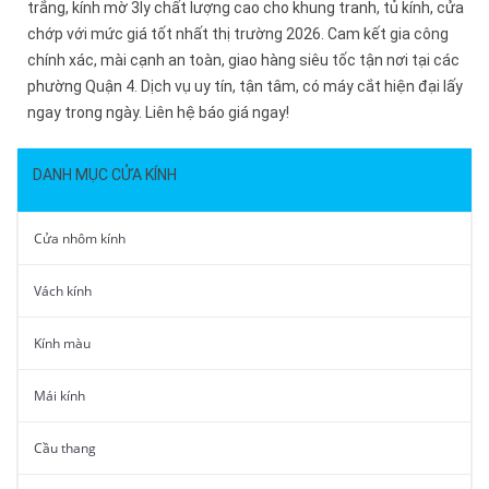
trắng, kính mờ 3ly chất lượng cao cho khung tranh, tủ kính, cửa
chớp với mức giá tốt nhất thị trường 2026. Cam kết gia công
chính xác, mài cạnh an toàn, giao hàng siêu tốc tận nơi tại các
phường Quận 4. Dịch vụ uy tín, tận tâm, có máy cắt hiện đại lấy
ngay trong ngày. Liên hệ báo giá ngay!
DANH MỤC CỬA KÍNH
Cửa nhôm kính
Vách kính
Kính màu
Mái kính
Cầu thang