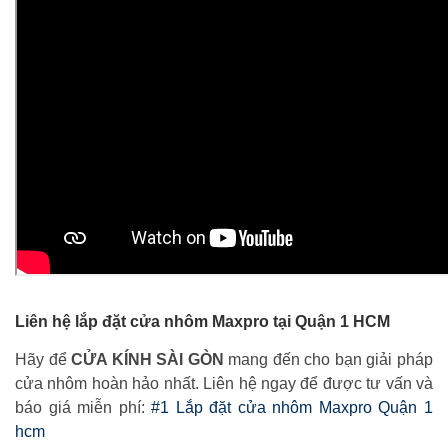
Liên hệ lắp đặt cửa nhôm Maxpro tại Quận 1 HCM
Hãy để
CỬA KÍNH SÀI GÒN
mang đến cho bạn giải pháp
cửa nhôm hoàn hảo nhất. Liên hệ ngay để được tư vấn và
báo giá miễn phí:
#1 Lắp đặt cửa nhôm Maxpro Quận 1
hcm