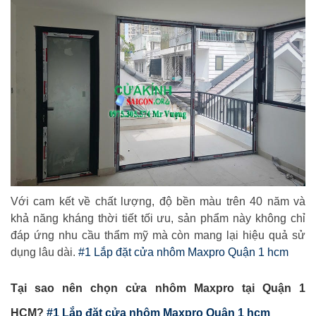
Với cam kết về chất lượng, độ bền màu trên 40 năm và
khả năng kháng thời tiết tối ưu, sản phẩm này không chỉ
đáp ứng nhu cầu thẩm mỹ mà còn mang lại hiệu quả sử
dụng lâu dài.
#1 Lắp đặt cửa nhôm Maxpro Quận 1 hcm
Tại sao nên chọn cửa nhôm Maxpro tại Quận 1
HCM?
#1 Lắp đặt cửa nhôm Maxpro Quận 1 hcm