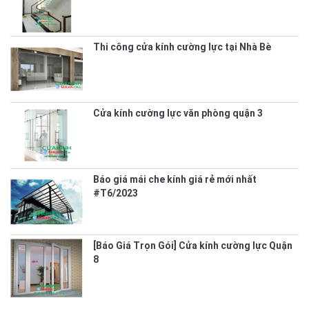
Thi công cửa kính cường lực tại Nhà Bè
Cửa kính cường lực văn phòng quận 3
Báo giá mái che kính giá rẻ mới nhất
#T6/2023
[Báo Giá Trọn Gói] Cửa kính cường lực Quận
8