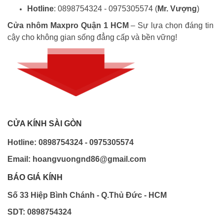
Hotline
: 0898754324 - 0975305574 (
Mr. Vượng
)
Cửa nhôm Maxpro Quận 1 HCM
– Sự lựa chọn đáng tin
cậy cho không gian sống đẳng cấp và bền vững!
CỬA KÍNH SÀI GÒN
Hotline: 0898754324 - 0975305574
Email: hoangvuongnd86@gmail.com
BÁO GIÁ KÍNH
Số 33 Hiệp Bình Chánh - Q.Thủ Đức - HCM
SDT: 0898754324