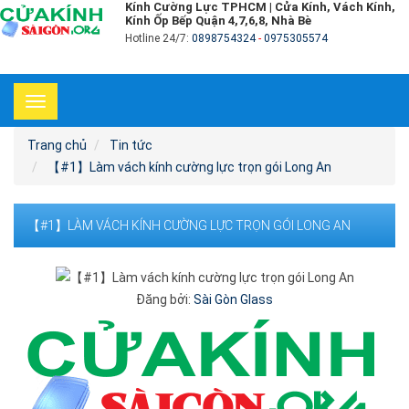
Kính Cường Lực TPHCM | Cửa Kính, Vách Kính,
Kính Ốp Bếp Quận 4,7,6,8, Nhà Bè
Hotline 24/7:
0898754324
-
0975305574
Toggle
navigation
Trang chủ
Tin tức
【#1】Làm vách kính cường lực trọn gói Long An
【#1】LÀM VÁCH KÍNH CƯỜNG LỰC TRỌN GÓI LONG AN
Đăng bởi:
Sài Gòn Glass