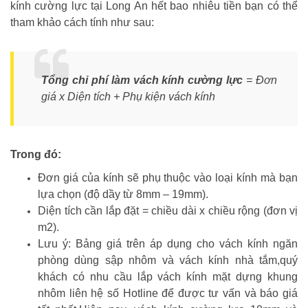
kính cường lực tại Long An hết bao nhiêu tiền bạn có thể
tham khảo cách tính như sau:
Tổng chi phí làm vách kính cường lực
= Đơn
giá x Diện tích + Phụ kiện vách kính
Trong đó:
Đơn giá của kính sẽ phụ thuộc vào loại kính mà bạn
lựa chọn (độ dầy từ 8mm – 19mm).
Diện tích cần lắp đặt = chiều dài x chiều rộng (đơn vị
m2).
Lưu ý: Bảng giá trên áp dụng cho vách kính ngăn
phòng dùng sập nhôm và vách kính nhà tắm,quý
khách có nhu cầu lắp vách kính mặt dựng khung
nhôm liên hệ số Hotline để được tư vấn và báo giá