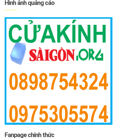
Hình ảnh quảng cáo
Fanpage chính thức