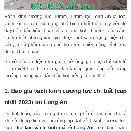
Vách kính cường lực 10mm, 12mm tại Long An là loại
vách kính được sử dụng phổ biến nhất hiện nay với độ
dày đảm bảo tiêu chuẩn về an toàn, tính chịu lực, cách âm,
cách nhiệt nhưng vẫn giữ được nét sang trọng, hiện đại
với giá cả phải chăng phù hợp với nhiều công trình xây
dựng khác nhau.
So với các vật liệu như gạch, bê tông, gỗ, nhựa thì kính tỏ
ra ưu việt hơn hẳn mang đến không gian rộng mở, sáng
thoáng nhưng vẫn đảm bảo tính riêng tư cần thiết.
1. Báo giá vách kính cường lực chi tiết (cập
nhật 2023) tại Long An
Để tính toán, ước lượng được mức phí mà bạn cần chi trả
khi sử dụng dịch vụ thi công lắp đặt vách kính cường lực
của
Thợ làm vách kính giá rẻ Long An
, mời bạn tham