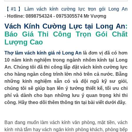
【#1】Làm vách kính cường lực trọn gói Long An
-
Hotline: 0898754324 - 0975305574 Mr Vượng
Vách Kính Cường Lực tại Long An
:
Báo Giá Thi Công Trọn Gói Chất
Lượng Cao
Thợ làm vách kính giá rẻ Long An
là đơn vị đã có hơn
10 năm kinh nghiệm trong ngành nhôm kính tại Long
An. Chúng tôi đã thi công lắp đặt vách kính cường lực
cho hàng ngàn công trình lớn nhỏ trên cả nước. Bằng
những kinh nghiệm sẵn có và đội ngũ kỹ sư giỏi,
chúng tôi sẽ giúp bạn lên ý tưởng thiết kế, tối ưu chi
phí và dành cho bạn những lưu ý quan trọng khi thi
công. Hãy theo dõi thêm thông tin tại bài viết dưới đây.
Bạn đang muốn làm vách kính văn phòng, mặt tiền, vách
kính nhà tắm hay vách ngăn kính phòng khách, phòng bếp