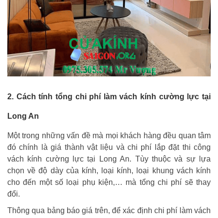
2. Cách tính tổng chi phí làm vách kính cường lực tại
Long An
Một trong những vấn đề mà mọi khách hàng đều quan tâm
đó chính là giá thành vật liệu và chi phí lắp đặt thi công
vách kính cường lực tại Long An. Tùy thuộc và sự lựa
chọn về độ dày của kính, loại kính, loại khung vách kính
cho đến một số loại phụ kiện,… mà tổng chi phí sẽ thay
đổi.
Thông qua bảng báo giá trên, để xác định chi phí làm vách