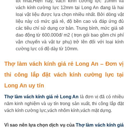
tốt nhất.Hiện nay, vách kính cường lực 10mm và
vách kính cường lực 12mm tại Long An đang là hai
loại vật liệu được lựa chọn nhiều nhất. Bởi dòng vật
liệu này có mức giá rẻ, độ bền cao và đáp ứng đủ
các tiêu chí sử dụng cơ bản. Trung bình, mức giá sẽ
dao động từ 600.000đ/ m2 ( trọn gói bao gồm chi phí
vận chuyển và vật tư phụ) trở lên đối với loại kính
cường lực có độ dày từ 10mm.
Thợ làm vách kính giá rẻ Long An
– Đơn vị
thi công lắp đặt vách kính cường lực tại
Long An uy tín
Thợ làm vách kính giá rẻ Long An
là đơn vị đã có nhiều
năm kinh nghiệm và uy tín trong sản xuất, thi công lắp đặt
vách kính cường lực,vách nhôm kính,vách mặt dựng.
Vì sao nên lựa chọn dịch vụ của
Thợ làm vách kính giá