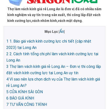
Thợ làm vách kính giá rẻ Long An là đơn vị đã có nhiều năm
kinh nghiệm và uy tín trong sản xuất, thi công lắp đặt vách
kính cường lực,vách nhôm kính,vách mặt dựng.
Ẩn
Mục Lục
[
]
1
1. Báo giá vách kính cường lực chi tiết (cập nhật
2023) tại Long An
2
2. Cách tính tổng chi phí làm vách kính cường lực tại
Long An
3
Thợ làm vách kính giá rẻ Long An – Đơn vị thi công lắp
đặt vách kính cường lực tại Long An uy tín
4
Vì sao nên lựa chọn dịch vụ của Thợ làm vách kính giá
rẻ Long An?
5
CỬA KÍNH SÀI GÒN
6
BÁO GIÁ KÍNH
7
TƯ VẤN CÔNG TRÌNH