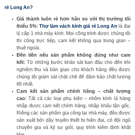
rẻ Long An
?
Giá thành luôn rẻ hơn hẳn so với thị trường tối
thiểu 5%:
Thợ làm vách kính giá rẻ Long An
là đại
lý cấp 1 nhà máy kính. Mọi công trình được chúng tôi
thi công trực tiếp, cam kết không qua trung gian –
thuê ngoài.
Đền tiền nếu sản phẩm không đúng như cam
kết:
Từ những bước khảo sát ban đầu cho đến khi
nghiệm thu và bàn giao cho khách hàng đều được
chúng tôi giám sát chặt chẽ để đảm bảo chất lượng
tốt nhất.
Cam kết sản phẩm chính hãng – chất lượng
cao:
Tất cả các loại phụ kiện – nhôm kính là hàng
nhập được cam kết chính hãng, nhập khẩu tận gốc.
Riêng các sản phẩm gia công tại nhà máy, đều được
sản xuất bởi dây truyền thiết bị hiện đại, có đội ngũ
chuyên gia và kỹ sư giỏi, quy trình kiểm định khắt
khe.