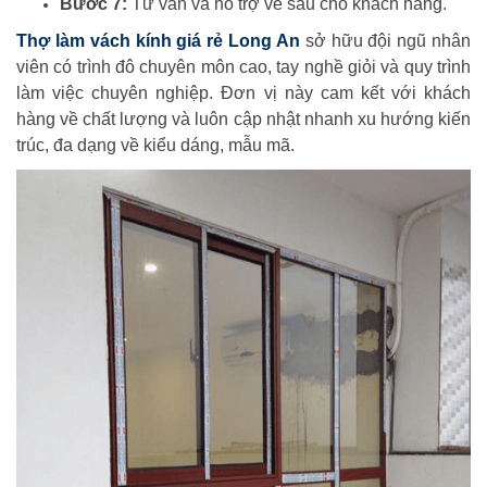
Bước 7:
Tư vấn và hỗ trợ về sau cho khách hàng.
Thợ làm vách kính giá rẻ Long An
sở hữu đội ngũ nhân
viên có trình đô chuyên môn cao, tay nghề giỏi và quy trình
làm việc chuyên nghiệp. Đơn vị này cam kết với khách
hàng về chất lượng và luôn cập nhật nhanh xu hướng kiến
trúc, đa dạng về kiểu dáng, mẫu mã.