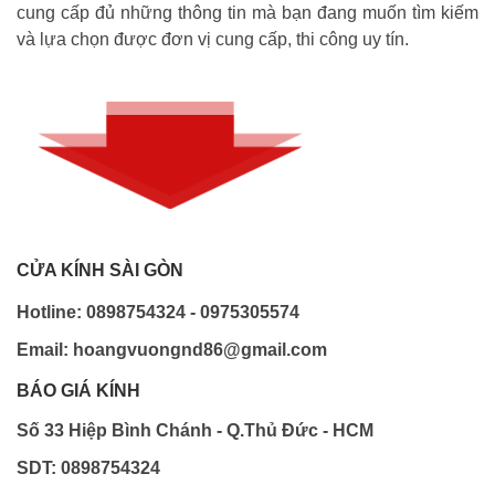
cung cấp đủ những thông tin mà bạn đang muốn tìm kiếm
và lựa chọn được đơn vị cung cấp, thi công uy tín.
CỬA KÍNH SÀI GÒN
Hotline: 0898754324 - 0975305574
Email: hoangvuongnd86@gmail.com
BÁO GIÁ KÍNH
Số 33 Hiệp Bình Chánh - Q.Thủ Đức - HCM
SDT: 0898754324