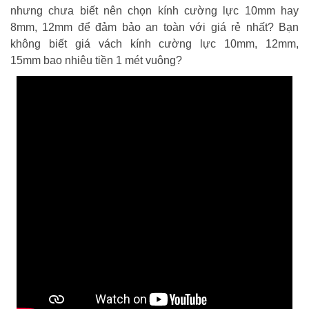
nhưng chưa biết nên chọn kính cường lực 10mm hay
8mm, 12mm để đảm bảo an toàn với giá rẻ nhất? Bạn
không biết giá vách kính cường lực 10mm, 12mm,
15mm bao nhiêu tiền 1 mét vuông?