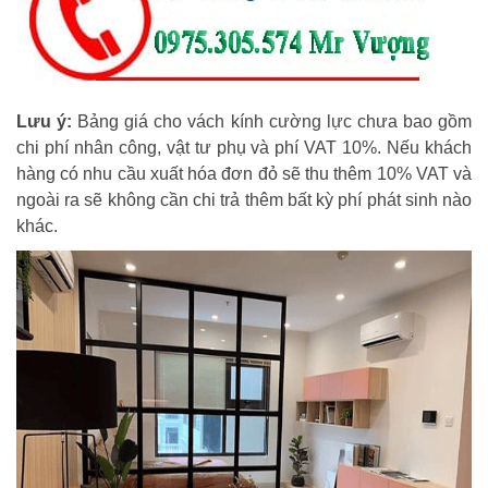
Lưu ý:
Bảng giá cho vách kính cường lực chưa bao gồm
chi phí nhân công, vật tư phụ và phí VAT 10%. Nếu khách
hàng có nhu cầu xuất hóa đơn đỏ sẽ thu thêm 10% VAT và
ngoài ra sẽ không cần chi trả thêm bất kỳ phí phát sinh nào
khác.