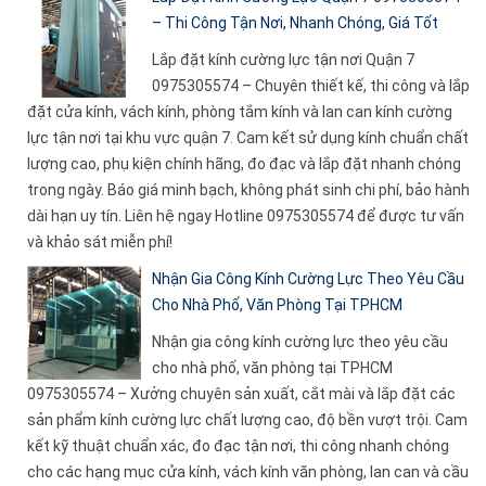
– Thi Công Tận Nơi, Nhanh Chóng, Giá Tốt
Lắp đặt kính cường lực tận nơi Quận 7
0975305574 – Chuyên thiết kế, thi công và lắp
đặt cửa kính, vách kính, phòng tắm kính và lan can kính cường
lực tận nơi tại khu vực quận 7. Cam kết sử dụng kính chuẩn chất
lượng cao, phụ kiện chính hãng, đo đạc và lắp đặt nhanh chóng
trong ngày. Báo giá minh bạch, không phát sinh chi phí, bảo hành
dài hạn uy tín. Liên hệ ngay Hotline 0975305574 để được tư vấn
và khảo sát miễn phí!
Nhận Gia Công Kính Cường Lực Theo Yêu Cầu
Cho Nhà Phố, Văn Phòng Tại TPHCM
Nhận gia công kính cường lực theo yêu cầu
cho nhà phố, văn phòng tại TPHCM
0975305574 – Xưởng chuyên sản xuất, cắt mài và lắp đặt các
sản phẩm kính cường lực chất lượng cao, độ bền vượt trội. Cam
kết kỹ thuật chuẩn xác, đo đạc tận nơi, thi công nhanh chóng
cho các hạng mục cửa kính, vách kính văn phòng, lan can và cầu