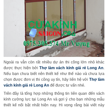
Ngoài ra vẫn còn rất nhiều dự án thi công lớn nhỏ khác
được thực hiện bởi
Thợ làm vách kính giá rẻ Long An
.
Nếu bạn chưa biết nên thiết kế như thế nào và chưa lựa
chọn được đơn vị thi công uy tín, hãy liên hệ với
Thợ làm
vách kính giá rẻ Long An
để được tư vấn nhé.
Trên đây là tổng hợp những thông tin liên quan đến vách
kính cường lực tại Long An và gợi ý cho bạn những mẫu
thiết kế nổi bật nhất hiện nay. Hi vọng rằng bài viết này