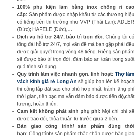
100% phụ kiện làm bằng inox chống rỉ cao
cấp:
Sản phẩm được nhập khẩu từ các thương hiệu
có tiếng trên thị trường như VVP (Thái Lan); ADLER
(Đức); HAFELE (Đức),…
Dịch vụ hỗ trợ 24/7, bảo trì trọn đời:
Chúng tôi có
tổng đài hỗ trợ 24/7, mọi vấn đề mà bạn gặp phải đều
được giải quyết trong vòng 48 tiếng. Riêng sản phẩm
sẽ được bảo trì trọn đời, đảm bảo an toàn trong suốt
quá trình sử dụng.
Quy trình làm việc nhanh gọn, linh hoạt:
Thợ làm
vách kính giá rẻ Long An
sẽ giúp bạn lên kế hoạch
thi công lắp đặt sao cho phù hợp nhất, tránh lãng phí
thời gian, tiền bạc mà vẫn đảm bảo được tiến độ,chất
lượng, hoàn thiện.
Cam kết không phát sinh phụ phí:
Mọi chi phí sẽ
được trao đổi, thỏa thuận từ trước giữa 2 bên.
Bàn giao công trình/ sản phẩm đúng thời
hạn:
Công trình/ sản phẩm chắc chắn được bàn giao