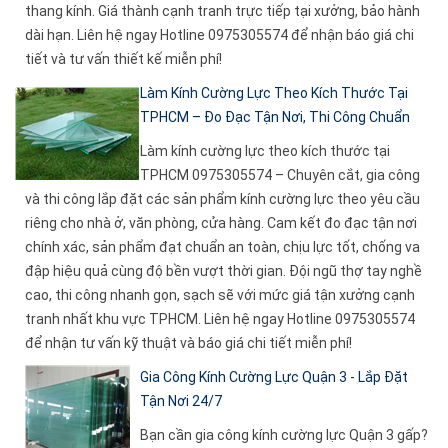
thang kính. Giá thành cạnh tranh trực tiếp tại xưởng, bảo hành
dài hạn. Liên hệ ngay Hotline 0975305574 để nhận báo giá chi
tiết và tư vấn thiết kế miễn phí!
Làm Kính Cường Lực Theo Kích Thước Tại
TPHCM – Đo Đạc Tận Nơi, Thi Công Chuẩn
Làm kính cường lực theo kích thước tại
TPHCM 0975305574 – Chuyên cắt, gia công
và thi công lắp đặt các sản phẩm kính cường lực theo yêu cầu
riêng cho nhà ở, văn phòng, cửa hàng. Cam kết đo đạc tận nơi
chính xác, sản phẩm đạt chuẩn an toàn, chịu lực tốt, chống va
đập hiệu quả cùng độ bền vượt thời gian. Đội ngũ thợ tay nghề
cao, thi công nhanh gọn, sạch sẽ với mức giá tận xưởng cạnh
tranh nhất khu vực TPHCM. Liên hệ ngay Hotline 0975305574
để nhận tư vấn kỹ thuật và báo giá chi tiết miễn phí!
Gia Công Kính Cường Lực Quận 3 - Lắp Đặt
Tận Nơi 24/7
Bạn cần gia công kính cường lực Quận 3 gấp?