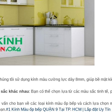
Chúng tôi sử dụng kính màu cường lực dày 8mm, giúp bề mặt k
 sắc khác nhau
: Bạn có thể chọn lựa từ các màu sắc tinh tế,
tư vấn cho bạn về các loại kính màu ốp bếp và cách lựa chọn
bạn.
#1 Kính Màu ốp bếp QUẬN 9 Tại TP. HCM | Lắp đặt Uy Tín