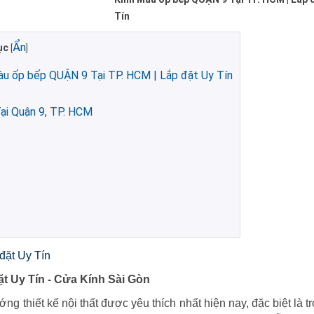
Tín
Ẩn
ục
[
]
u ốp bếp QUẬN 9 Tại TP. HCM | Lắp đặt Uy Tín
ại Quận 9, TP. HCM
đặt Uy Tín
t Uy Tín - Cửa Kính Sài Gòn
 thiết kế nội thất được yêu thích nhất hiện nay, đặc biệt là t