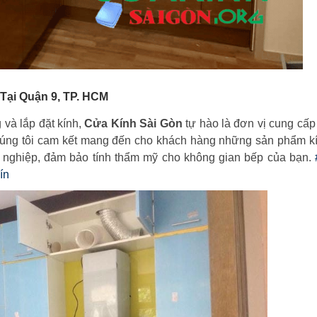
 Tại Quận 9, TP. HCM
 và lắp đặt kính,
Cửa Kính Sài Gòn
tự hào là đơn vị cung cấp
húng tôi cam kết mang đến cho khách hàng những sản phẩm kí
n nghiệp, đảm bảo tính thẩm mỹ cho không gian bếp của bạn.
ín