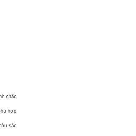
ính chắc
 phù hợp
 màu sắc