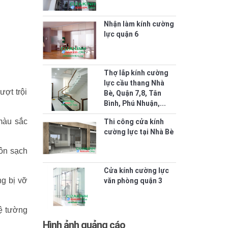
Nhận làm kính cường
lực quận 6
Thợ lắp kính cường
lực cầu thang Nhà
ợt trội
Bè, Quận 7,8, Tân
Bình, Phú Nhuận,...
 màu sắc
Thi công cửa kính
cường lực tại Nhà Bè
uôn sạch
Cửa kính cường lực
ng bị vỡ
văn phòng quận 3
ệ tường
Hình ảnh quảng cáo