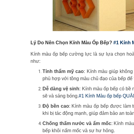
Lý Do Nên Chọn Kính Màu Ốp Bếp?
#1 Kính 
Kính màu ốp bếp cường lực là sự lựa chọn hoà
như:
Tính thẩm mỹ cao
: Kính màu giúp không 
phù hợp với tông màu chủ đạo của bếp để 
Dễ dàng vệ sinh
: Kính màu ốp bếp có bề 
sẽ và sáng bóng.
#1 Kính Màu ốp bếp QUẬN
Độ bền cao
: Kính màu ốp bếp được làm t
khi bị tác động mạnh, giúp đảm bảo an toàn
Chống thấm nước và ẩm mốc
: Kính mà
bếp khỏi nấm mốc và sự hư hỏng.