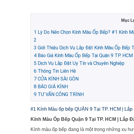
Mục L
1
Lý Do Nên Chọn Kính Màu Ốp Bếp? #1 Kính Mà
2
3
Giới Thiệu Dịch Vụ Lắp Đặt Kính Màu Ốp Bếp T
4
Báo Giá Kính Màu Ốp Bếp Tại Quận 9 TP. HCM
5
Dịch Vụ Lắp Đặt Uy Tín và Chuyên Nghiệp
6
Thông Tin Liên Hệ
7
CỬA KÍNH SÀI GÒN
8
BÁO GIÁ KÍNH
9
TƯ VẤN CÔNG TRÌNH
#1 Kính Màu ốp bếp QUẬN 9 Tại TP. HCM | Lắp 
Kính Màu Ốp Bếp Quận 9 Tại TP. HCM | Lắp Đặ
Kính màu ốp bếp đang là một trong những xu hướng