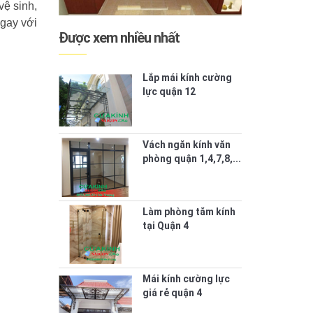
vệ sinh,
ngay với
Được xem nhiều nhất
Lắp mái kính cường
lực quận 12
Vách ngăn kính văn
phòng quận 1,4,7,8,...
Làm phòng tắm kính
tại Quận 4
Mái kính cường lực
giá rẻ quận 4