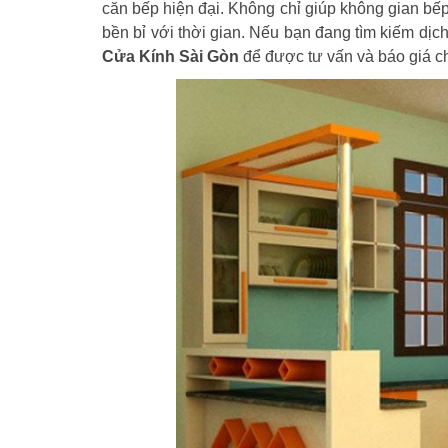
căn bếp hiện đại. Không chỉ giúp không gian bếp
bền bỉ với thời gian. Nếu bạn đang tìm kiếm dịc
Cửa Kính Sài Gòn
để được tư vấn và báo giá chi