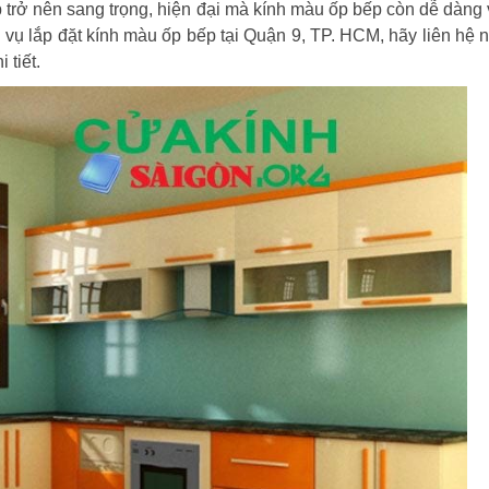
 trở nên sang trọng, hiện đại mà kính màu ốp bếp còn dễ dàng 
h vụ lắp đặt kính màu ốp bếp tại Quận 9, TP. HCM, hãy liên hệ 
 tiết.