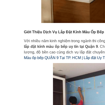
Giới Thiệu Dịch Vụ Lắp Đặt Kính Màu Ốp Bếp
Với nhiều năm kinh nghiệm trong ngành thi công
lắp đặt kính màu ốp bếp uy tín tại Quận 9
. C
lượng, độ bền cao cùng dịch vụ lắp đặt chuyê
Màu ốp bếp QUẬN 9 Tại TP. HCM | Lắp đặt Uy T