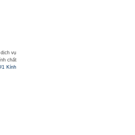
 dịch vụ
nh chất
#1 Kính