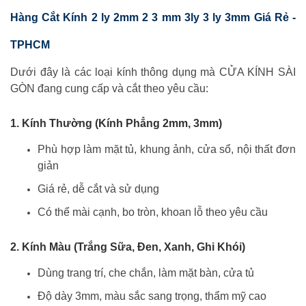
Hàng Cắt Kính 2 ly 2mm 2 3 mm 3ly 3 ly 3mm Giá Rẻ -
TPHCM
Dưới đây là các loại kính thông dụng mà CỬA KÍNH SÀI
GÒN đang cung cấp và cắt theo yêu cầu:
1.
Kính Thường (Kính Phẳng 2mm, 3mm)
Phù hợp làm mặt tủ, khung ảnh, cửa sổ, nội thất đơn
giản
Giá rẻ, dễ cắt và sử dụng
Có thể mài cạnh, bo tròn, khoan lỗ theo yêu cầu
2.
Kính Màu (Trắng Sữa, Đen, Xanh, Ghi Khói)
Dùng trang trí, che chắn, làm mặt bàn, cửa tủ
Độ dày 3mm, màu sắc sang trọng, thẩm mỹ cao