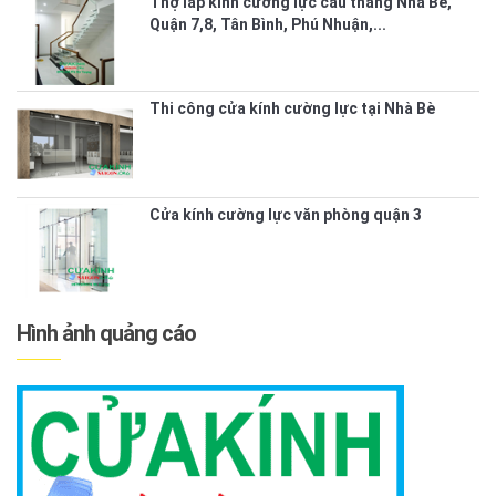
Thợ lắp kính cường lực cầu thang Nhà Bè,
Quận 7,8, Tân Bình, Phú Nhuận,...
Thi công cửa kính cường lực tại Nhà Bè
Cửa kính cường lực văn phòng quận 3
Hình ảnh quảng cáo