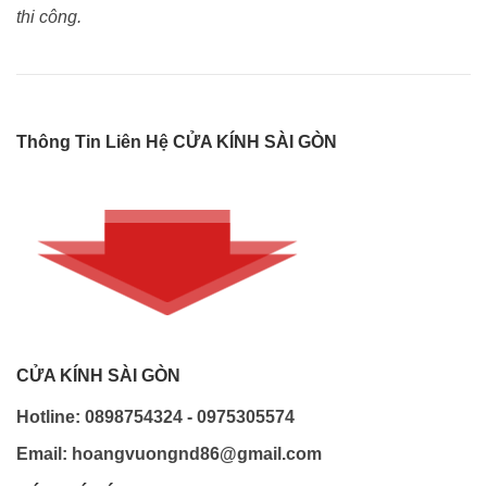
thi công.
Thông Tin Liên Hệ CỬA KÍNH SÀI GÒN
CỬA KÍNH SÀI GÒN
Hotline: 0898754324 - 0975305574
Email: hoangvuongnd86@gmail.com