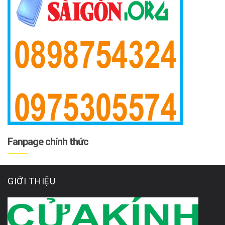
Fanpage chính thức
GIỚI THIỆU