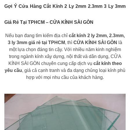
Gợi Ý Cửa Hàng Cắt Kính 2 Ly 2mm 2.3mm 3 Ly 3mm
Giá Rẻ Tại TPHCM – CỬA KÍNH SÀI GÒN
Nếu bạn đang tìm kiếm địa chỉ
cắt kính 2 ly 2mm, 2.3mm,
3 ly 3mm giá rẻ tại TPHCM
, thì
CỬA KÍNH SÀI GÒN
là
một lựa chọn đáng tin cậy. Với nhiều năm kinh nghiệm
trong ngành kính xây dựng, nội thất và dân dụng, CỬA
KÍNH SÀI GÒN chuyên cung cấp dịch vụ
cắt kính theo
yêu cầu
, giá cả cạnh tranh và đa dạng chủng loại kính phù
hợp với mọi nhu cầu của khách hàng.