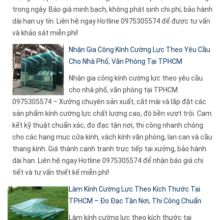
trong ngày. Báo giá minh bạch, không phát sinh chi phí, bảo hành
dài hạn uy tín. Liên hệ ngay Hotline 0975305574 để được tư vấn
và khảo sát miễn phí!
Nhận Gia Công Kính Cường Lực Theo Yêu Cầu
Cho Nhà Phố, Văn Phòng Tại TPHCM
Nhận gia công kính cường lực theo yêu cầu
cho nhà phố, văn phòng tại TPHCM
0975305574 – Xưởng chuyên sản xuất, cắt mài và lắp đặt các
sản phẩm kính cường lực chất lượng cao, độ bền vượt trội. Cam
kết kỹ thuật chuẩn xác, đo đạc tận nơi, thi công nhanh chóng
cho các hạng mục cửa kính, vách kính văn phòng, lan can và cầu
thang kính. Giá thành cạnh tranh trực tiếp tại xưởng, bảo hành
dài hạn. Liên hệ ngay Hotline 0975305574 để nhận báo giá chi
tiết và tư vấn thiết kế miễn phí!
Làm Kính Cường Lực Theo Kích Thước Tại
TPHCM – Đo Đạc Tận Nơi, Thi Công Chuẩn
Làm kính cường lực theo kích thước tại