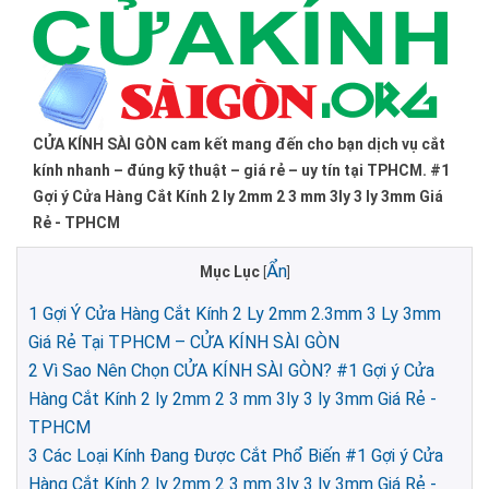
CỬA KÍNH SÀI GÒN cam kết mang đến cho bạn dịch vụ cắt
kính nhanh – đúng kỹ thuật – giá rẻ – uy tín tại TPHCM. #1
Gợi ý Cửa Hàng Cắt Kính 2 ly 2mm 2 3 mm 3ly 3 ly 3mm Giá
Rẻ - TPHCM
Ẩn
Mục Lục
[
]
1
Gợi Ý Cửa Hàng Cắt Kính 2 Ly 2mm 2.3mm 3 Ly 3mm
Giá Rẻ Tại TPHCM – CỬA KÍNH SÀI GÒN
2
Vì Sao Nên Chọn CỬA KÍNH SÀI GÒN? #1 Gợi ý Cửa
Hàng Cắt Kính 2 ly 2mm 2 3 mm 3ly 3 ly 3mm Giá Rẻ -
TPHCM
3
Các Loại Kính Đang Được Cắt Phổ Biến #1 Gợi ý Cửa
Hàng Cắt Kính 2 ly 2mm 2 3 mm 3ly 3 ly 3mm Giá Rẻ -