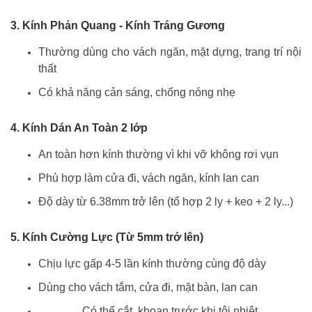
3.
Kính Phản Quang - Kính Tráng Gương
Thường dùng cho vách ngăn, mặt dựng, trang trí nội
thất
Có khả năng cản sáng, chống nóng nhẹ
4.
Kính Dán An Toàn 2 lớp
An toàn hơn kính thường vì khi vỡ không rơi vụn
Phù hợp làm cửa đi, vách ngăn, kính lan can
Độ dày từ 6.38mm trở lên (tổ hợp 2 ly + keo + 2 ly...)
5.
Kính Cường Lực (Từ 5mm trở lên)
Chịu lực gấp 4-5 lần kính thường cùng độ dày
Dùng cho vách tắm, cửa đi, mặt bàn, lan can
Có thể cắt, khoan trước khi tôi nhiệt