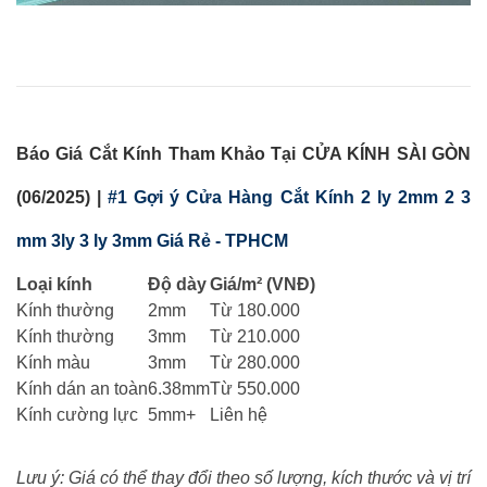
Báo Giá Cắt Kính Tham Khảo Tại CỬA KÍNH SÀI GÒN
(06/2025) |
#1 Gợi ý Cửa Hàng Cắt Kính 2 ly 2mm 2 3
mm 3ly 3 ly 3mm Giá Rẻ - TPHCM
Loại kính
Độ dày
Giá/m² (VNĐ)
Kính thường
2mm
Từ 180.000
Kính thường
3mm
Từ 210.000
Kính màu
3mm
Từ 280.000
Kính dán an toàn
6.38mm
Từ 550.000
Kính cường lực
5mm+
Liên hệ
Lưu ý: Giá có thể thay đổi theo số lượng, kích thước và vị trí