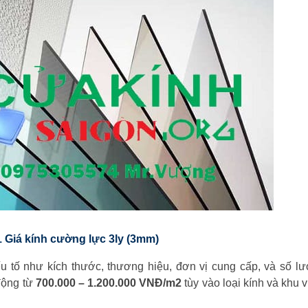
1 Giá kính cường lực 3ly (3mm)
u tố như kích thước, thương hiệu, đơn vị cung cấp, và số l
động từ
700.000 – 1.200.000 VNĐ/m2
tùy vào loại kính và khu