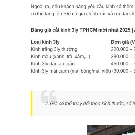
Ngoài ra, nếu khách hàng yêu cầu kính có thêm l
có thể tăng lên. Để có giá chính xác và ưu đãi tốt
Bảng giá cắt kính 3ly TPHCM mới nhất 2025 |
Loại kính 3ly
Đơn giá (
Kính trắng 3ly thường
220.000 – 
Kính màu (xanh, trà, xám,...)
280.000 – 
Kính 3ly dán an toàn
450.000 – 
Kính 3ly mài cạnh (mài bóng/mài xiết)
+30.000 – 
⚠️
Giá có thể thay đổi theo kích thước, số l