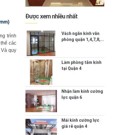
Được xem nhiều nhất
3mm)
Vách ngăn kính văn
ng trình
phòng quận 1,4,7,8,...
 thế các
? Và quy
Làm phòng tắm kính
tại Quận 4
Nhận làm kính cường
lực quận 6
Mái kính cường lực
giá rẻ quận 4