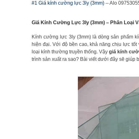
#1 Giá kính cường lực 3ly (3mm)
-- Alo 097530
Giá Kính Cường Lực 3ly (3mm) – Phân Loại Và
Kính cường lực 3ly (3mm) là dòng sản phẩm kín
hiện đại. Với độ bền cao, khả năng chịu lực tố
loại kính thường truyền thống. Vậy
giá kính cườ
trình sản xuất ra sao? Bài viết dưới đây sẽ giúp