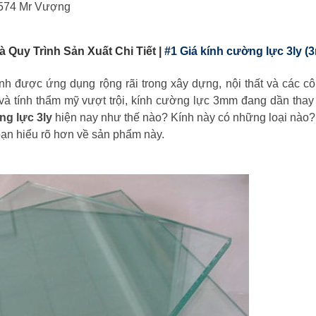
5574 Mr Vượng
 Quy Trình Sản Xuất Chi Tiết |
#1 Giá kính cường lực 3ly (
h được ứng dụng rộng rãi trong xây dựng, nội thất và các cô
t và tính thẩm mỹ vượt trội, kính cường lực 3mm đang dần thay
ng lực 3ly
hiện nay như thế nào? Kính này có những loại nào
 bạn hiểu rõ hơn về sản phẩm này.